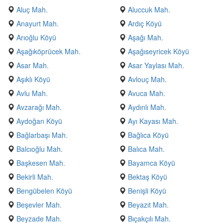
Aluç Mah.
Aluccuk Mah.
Anayurt Mah.
Ardıç Köyü
Arıoğlu Köyü
Aşağı Mah.
Aşağıköprücek Mah.
Aşağıseyricek Köyü
Asar Mah.
Asar Yaylası Mah.
Aşıklı Köyü
Avlouç Mah.
Avlu Mah.
Avuca Mah.
Avzarağı Mah.
Aydınlı Mah.
Aydoğan Köyü
Ayı Kayası Mah.
Bağlarbaşı Mah.
Bağlıca Köyü
Balcıoğlu Mah.
Balıca Mah.
Başkesen Mah.
Bayamca Köyü
Bekirli Mah.
Bektaş Köyü
Bengübelen Köyü
Benişli Köyü
Beşevler Mah.
Beyazıt Mah.
Beyzade Mah.
Bıçakçılı Mah.