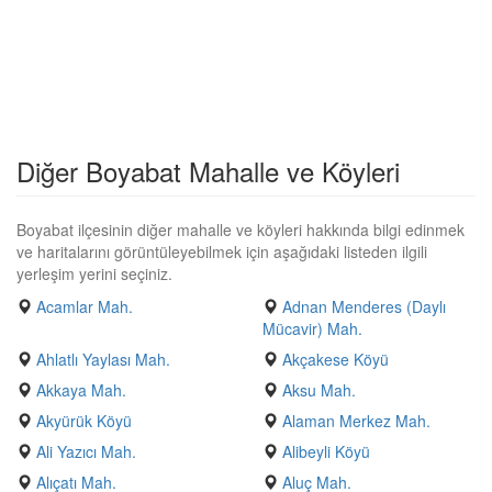
Diğer Boyabat Mahalle ve Köyleri
Boyabat ilçesinin diğer mahalle ve köyleri hakkında bilgi edinmek
ve haritalarını görüntüleyebilmek için aşağıdaki listeden ilgili
yerleşim yerini seçiniz.
Acamlar Mah.
Adnan Menderes (Daylı
Mücavir) Mah.
Ahlatlı Yaylası Mah.
Akçakese Köyü
Akkaya Mah.
Aksu Mah.
Akyürük Köyü
Alaman Merkez Mah.
Ali Yazıcı Mah.
Alibeyli Köyü
Alıçatı Mah.
Aluç Mah.