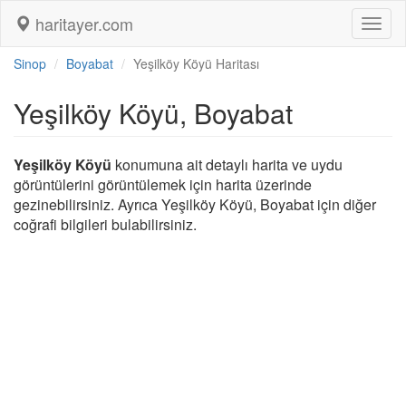
haritayer.com
Toggl
naviga
Sinop
Boyabat
Yeşilköy Köyü Haritası
Yeşilköy Köyü, Boyabat
Yeşilköy Köyü
konumuna ait detaylı harita ve uydu
görüntülerini görüntülemek için harita üzerinde
gezinebilirsiniz. Ayrıca Yeşilköy Köyü, Boyabat için diğer
coğrafi bilgileri bulabilirsiniz.