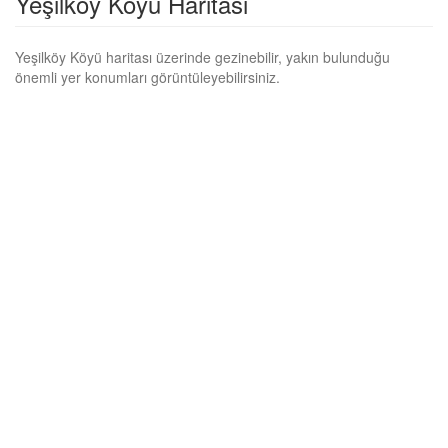
Yeşilköy Köyü Haritası
Yeşilköy Köyü haritası üzerinde gezinebilir, yakın bulunduğu
önemli yer konumları görüntüleyebilirsiniz.