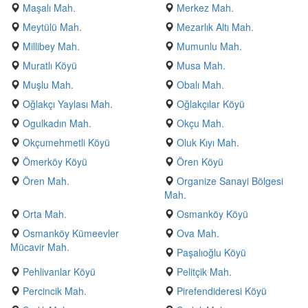
Maşalı Mah.
Merkez Mah.
Meytülü Mah.
Mezarlık Altı Mah.
Millibey Mah.
Mumunlu Mah.
Muratlı Köyü
Musa Mah.
Muşlu Mah.
Obalı Mah.
Oğlakçı Yaylası Mah.
Oğlakçılar Köyü
Ogulkadın Mah.
Okçu Mah.
Okçumehmetli Köyü
Oluk Kıyı Mah.
Ömerköy Köyü
Ören Köyü
Ören Mah.
Organize Sanayi Bölgesi
Mah.
Orta Mah.
Osmanköy Köyü
Osmanköy Kümeevler
Ova Mah.
Mücavir Mah.
Paşalıoğlu Köyü
Pehlivanlar Köyü
Pelitçik Mah.
Percincik Mah.
Pirefendideresi Köyü