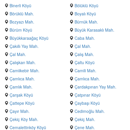
Binerli Köyü
Bölüklü Köyü
Börüklü Mah.
Boyalı Köyü
Bozyazı Mah.
Bürnük Mah.
Bürüm Köyü
Büyük Karasaklı Mah.
Büyükkaraağaç Köyü
Caba Mah.
Çakıllı Yay Mah.
Çal Mah.
Çal Mah.
Çalış Mah.
Çalışkan Mah.
Çaltu Köyü
Camiikebir Mah.
Camili Mah.
Çamlıca Mah.
Çamlıca Mah.
Çamlık Mah.
Çardakpınarı Yay Mah.
Çarşak Köyü
Çatpınar Köyü
Çattepe Köyü
Çaybaşı Köyü
Çayır Mah.
Cedimoğlu Mah.
Çekiç Köy Mah.
Çekiç Mah.
Cemalettinköy Köyü
Çene Mah.