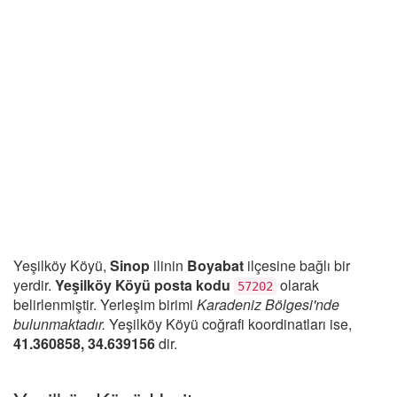
Yeşilköy Köyü,
Sinop
ilinin
Boyabat
ilçesine bağlı bir
yerdir.
Yeşilköy Köyü posta kodu
olarak
57202
belirlenmiştir. Yerleşim birimi
Karadeniz Bölgesi'nde
bulunmaktadır.
Yeşilköy Köyü coğrafi koordinatları ise,
41.360858, 34.639156
dir.