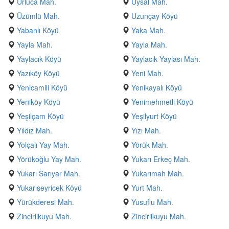
Urluca Mah.
Uysal Mah.
Üzümlü Mah.
Uzunçay Köyü
Yabanlı Köyü
Yaka Mah.
Yayla Mah.
Yayla Mah.
Yaylacık Köyü
Yaylacık Yaylası Mah.
Yazıköy Köyü
Yeni Mah.
Yenicamili Köyü
Yenikayalı Köyü
Yeniköy Köyü
Yenimehmetli Köyü
Yeşilçam Köyü
Yeşilyurt Köyü
Yıldız Mah.
Yızı Mah.
Yolçalı Yay Mah.
Yörük Mah.
Yörükoğlu Yay Mah.
Yukarı Erkeç Mah.
Yukarı Sarıyar Mah.
Yukarımah Mah.
Yukarıseyricek Köyü
Yurt Mah.
Yürükderesi Mah.
Yusuflu Mah.
Zincirlikuyu Mah.
Zincirlikuyu Mah.