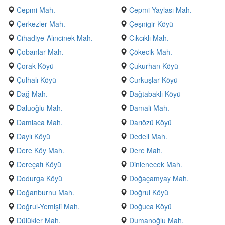
Cepmi Mah.
Cepmi Yaylası Mah.
Çerkezler Mah.
Çeşnigir Köyü
Cihadiye-Alıncinek Mah.
Cıkcıklı Mah.
Çobanlar Mah.
Çökecik Mah.
Çorak Köyü
Çukurhan Köyü
Çulhalı Köyü
Curkuşlar Köyü
Dağ Mah.
Dağtabaklı Köyü
Daluoğlu Mah.
Damali Mah.
Damlaca Mah.
Darıözü Köyü
Daylı Köyü
Dedeli Mah.
Dere Köy Mah.
Dere Mah.
Dereçatı Köyü
Dinlenecek Mah.
Dodurga Köyü
Doğaçamyay Mah.
Doğanburnu Mah.
Doğrul Köyü
Doğrul-Yemişli Mah.
Doğuca Köyü
Dülükler Mah.
Dumanoğlu Mah.