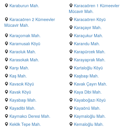
Karaburun Mah.
Karacaören 1 Kümeevler
Mücavir Mah.
Karacaören 2 Kümeevler
Karacaören Köyü
Mücavir Mah.
Karaçayır Mah.
Karaçomak Mah.
Karaçukur Mah.
Karamusalı Köyü
Karandu Mah.
Karaoluk Mah.
Karapürcek Mah.
Karasokak Mah.
Karayaprak Mah.
Karşı Mah.
Kartaloğlu Köyü
Kaş Mah.
Kaşbaşı Mah.
Kavacık Köyü
Kavak Çayırı Mah.
Kavak Köyü
Kaya Dibi Mah.
Kayabaşı Mah.
Kayaboğazı Köyü
Kayadibi Mah.
Kayaönü Mah.
Kaymakcı Deresi Mah.
Kaymaloğlu Mah.
Keklik Tepe Mah.
Kemaloğlu Mah.