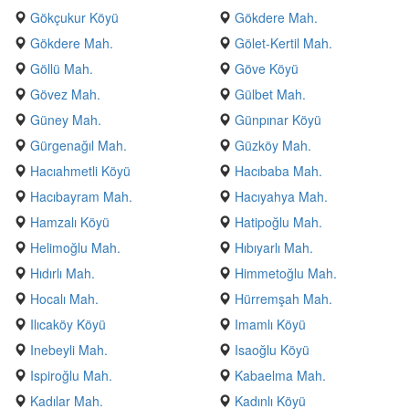
Gökçukur Köyü
Gökdere Mah.
Gökdere Mah.
Gölet-Kertil Mah.
Göllü Mah.
Göve Köyü
Gövez Mah.
Gülbet Mah.
Güney Mah.
Günpınar Köyü
Gürgenağıl Mah.
Güzköy Mah.
Hacıahmetli Köyü
Hacıbaba Mah.
Hacıbayram Mah.
Hacıyahya Mah.
Hamzalı Köyü
Hatipoğlu Mah.
Helimoğlu Mah.
Hıbıyarlı Mah.
Hıdırlı Mah.
Himmetoğlu Mah.
Hocalı Mah.
Hürremşah Mah.
Ilıcaköy Köyü
Imamlı Köyü
Inebeyli Mah.
Isaoğlu Köyü
Ispiroğlu Mah.
Kabaelma Mah.
Kadılar Mah.
Kadınlı Köyü