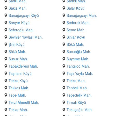
Şadılı Mah.
Şadırlı Mah.
Sakız Mah.
Salar Köyü
Sarıağaççayı Köyü
Sarıağaççayı Mah.
Sarıyer Köyü
Şederek Mah.
Seferoğlu Mah.
Seme Mah.
Şeyhler Yaylası Mah.
Şıhlar Köyü
Şıhlı Köyü
Sökü Mah.
Sökü Mah.
Sucuoğlu Mah.
Susuz Mah.
Süyeme Mah.
Tabakderesi Mah.
Tangıloğ Mah.
Taşhanlı Köyü
Taşlı Yayla Mah.
Tekke Köyü
Tekke Mah.
Tekkeli Mah.
Tenheli Mah.
Tepe Mah.
Tepedelik Mah.
Terzi Ahmetli Mah.
Tırnalı Köyü
Toklar Mah.
Tokuşoğlu Mah.