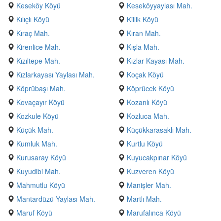
Keseköy Köyü
Keseköyyaylası Mah.
Kılıçlı Köyü
Killik Köyü
Kıraç Mah.
Kıran Mah.
Kirenlice Mah.
Kışla Mah.
Kızıltepe Mah.
Kızlar Kayası Mah.
Kızlarkayası Yaylası Mah.
Koçak Köyü
Köprübaşı Mah.
Köprücek Köyü
Kovaçayır Köyü
Kozanlı Köyü
Kozkule Köyü
Kozluca Mah.
Küçük Mah.
Küçükkarasaklı Mah.
Kumluk Mah.
Kurtlu Köyü
Kurusaray Köyü
Kuyucakpınar Köyü
Kuyudibi Mah.
Kuzveren Köyü
Mahmutlu Köyü
Manişler Mah.
Mantardüzü Yaylası Mah.
Martlı Mah.
Maruf Köyü
Marufalınca Köyü