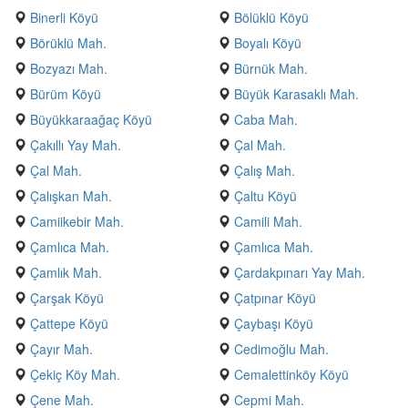
Binerli Köyü
Bölüklü Köyü
Börüklü Mah.
Boyalı Köyü
Bozyazı Mah.
Bürnük Mah.
Bürüm Köyü
Büyük Karasaklı Mah.
Büyükkaraağaç Köyü
Caba Mah.
Çakıllı Yay Mah.
Çal Mah.
Çal Mah.
Çalış Mah.
Çalışkan Mah.
Çaltu Köyü
Camiikebir Mah.
Camili Mah.
Çamlıca Mah.
Çamlıca Mah.
Çamlık Mah.
Çardakpınarı Yay Mah.
Çarşak Köyü
Çatpınar Köyü
Çattepe Köyü
Çaybaşı Köyü
Çayır Mah.
Cedimoğlu Mah.
Çekiç Köy Mah.
Cemalettinköy Köyü
Çene Mah.
Cepmi Mah.