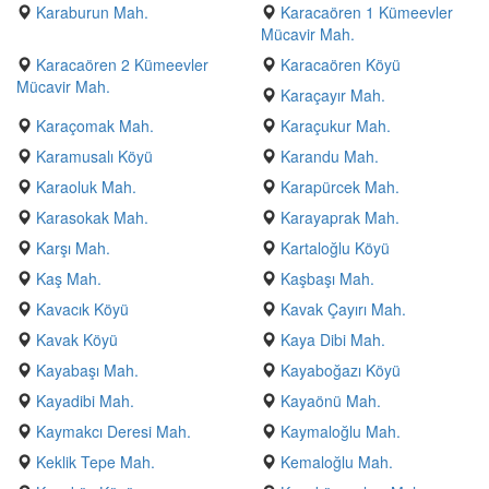
Karaburun Mah.
Karacaören 1 Kümeevler
Mücavir Mah.
Karacaören 2 Kümeevler
Karacaören Köyü
Mücavir Mah.
Karaçayır Mah.
Karaçomak Mah.
Karaçukur Mah.
Karamusalı Köyü
Karandu Mah.
Karaoluk Mah.
Karapürcek Mah.
Karasokak Mah.
Karayaprak Mah.
Karşı Mah.
Kartaloğlu Köyü
Kaş Mah.
Kaşbaşı Mah.
Kavacık Köyü
Kavak Çayırı Mah.
Kavak Köyü
Kaya Dibi Mah.
Kayabaşı Mah.
Kayaboğazı Köyü
Kayadibi Mah.
Kayaönü Mah.
Kaymakcı Deresi Mah.
Kaymaloğlu Mah.
Keklik Tepe Mah.
Kemaloğlu Mah.