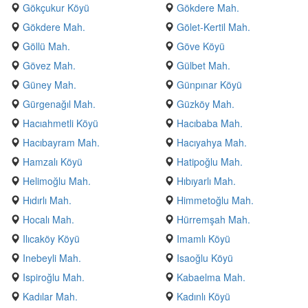
Gökçukur Köyü
Gökdere Mah.
Gökdere Mah.
Gölet-Kertil Mah.
Göllü Mah.
Göve Köyü
Gövez Mah.
Gülbet Mah.
Güney Mah.
Günpınar Köyü
Gürgenağıl Mah.
Güzköy Mah.
Hacıahmetli Köyü
Hacıbaba Mah.
Hacıbayram Mah.
Hacıyahya Mah.
Hamzalı Köyü
Hatipoğlu Mah.
Helimoğlu Mah.
Hıbıyarlı Mah.
Hıdırlı Mah.
Himmetoğlu Mah.
Hocalı Mah.
Hürremşah Mah.
Ilıcaköy Köyü
Imamlı Köyü
Inebeyli Mah.
Isaoğlu Köyü
Ispiroğlu Mah.
Kabaelma Mah.
Kadılar Mah.
Kadınlı Köyü