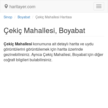
haritayer.com
Toggl
naviga
Sinop
Boyabat
Çekiç Mahallesi Haritası
Çekiç Mahallesi, Boyabat
Çekiç Mahallesi
konumuna ait detaylı harita ve uydu
görüntülerini görüntülemek için harita üzerinde
gezinebilirsiniz. Ayrıca Çekiç Mahallesi, Boyabat için diğer
coğrafi bilgileri bulabilirsiniz.