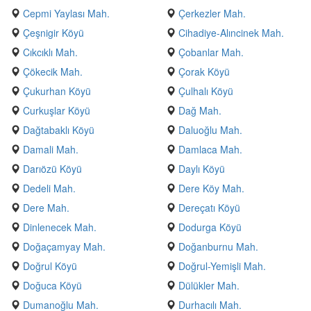
Cepmi Yaylası Mah.
Çerkezler Mah.
Çeşnigir Köyü
Cihadiye-Alıncinek Mah.
Cıkcıklı Mah.
Çobanlar Mah.
Çökecik Mah.
Çorak Köyü
Çukurhan Köyü
Çulhalı Köyü
Curkuşlar Köyü
Dağ Mah.
Dağtabaklı Köyü
Daluoğlu Mah.
Damali Mah.
Damlaca Mah.
Darıözü Köyü
Daylı Köyü
Dedeli Mah.
Dere Köy Mah.
Dere Mah.
Dereçatı Köyü
Dinlenecek Mah.
Dodurga Köyü
Doğaçamyay Mah.
Doğanburnu Mah.
Doğrul Köyü
Doğrul-Yemişli Mah.
Doğuca Köyü
Dülükler Mah.
Dumanoğlu Mah.
Durhacılı Mah.