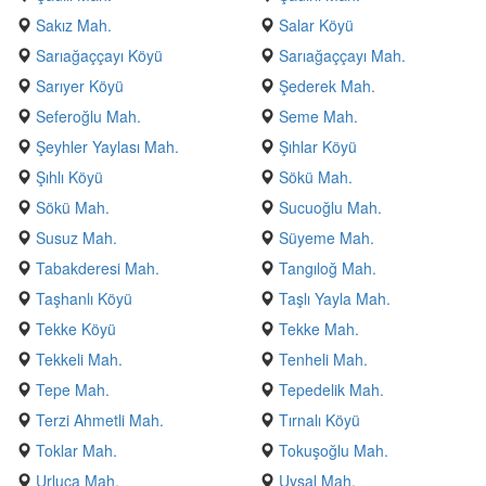
Sakız Mah.
Salar Köyü
Sarıağaççayı Köyü
Sarıağaççayı Mah.
Sarıyer Köyü
Şederek Mah.
Seferoğlu Mah.
Seme Mah.
Şeyhler Yaylası Mah.
Şıhlar Köyü
Şıhlı Köyü
Sökü Mah.
Sökü Mah.
Sucuoğlu Mah.
Susuz Mah.
Süyeme Mah.
Tabakderesi Mah.
Tangıloğ Mah.
Taşhanlı Köyü
Taşlı Yayla Mah.
Tekke Köyü
Tekke Mah.
Tekkeli Mah.
Tenheli Mah.
Tepe Mah.
Tepedelik Mah.
Terzi Ahmetli Mah.
Tırnalı Köyü
Toklar Mah.
Tokuşoğlu Mah.
Urluca Mah.
Uysal Mah.