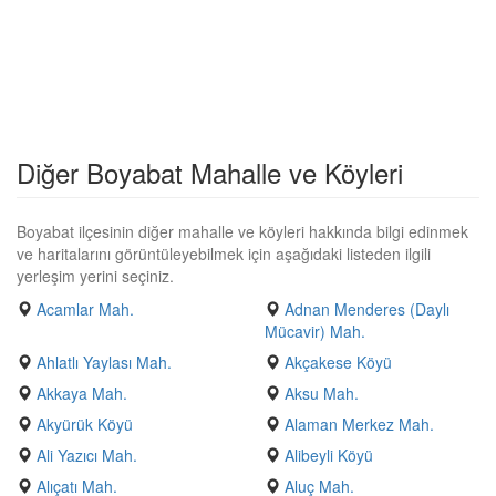
Diğer Boyabat Mahalle ve Köyleri
Boyabat ilçesinin diğer mahalle ve köyleri hakkında bilgi edinmek
ve haritalarını görüntüleyebilmek için aşağıdaki listeden ilgili
yerleşim yerini seçiniz.
Acamlar Mah.
Adnan Menderes (Daylı
Mücavir) Mah.
Ahlatlı Yaylası Mah.
Akçakese Köyü
Akkaya Mah.
Aksu Mah.
Akyürük Köyü
Alaman Merkez Mah.
Ali Yazıcı Mah.
Alibeyli Köyü
Alıçatı Mah.
Aluç Mah.