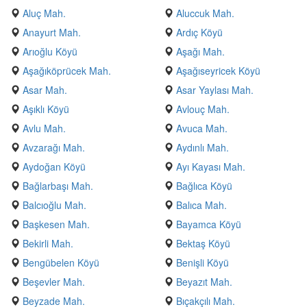
Aluç Mah.
Aluccuk Mah.
Anayurt Mah.
Ardıç Köyü
Arıoğlu Köyü
Aşağı Mah.
Aşağıköprücek Mah.
Aşağıseyricek Köyü
Asar Mah.
Asar Yaylası Mah.
Aşıklı Köyü
Avlouç Mah.
Avlu Mah.
Avuca Mah.
Avzarağı Mah.
Aydınlı Mah.
Aydoğan Köyü
Ayı Kayası Mah.
Bağlarbaşı Mah.
Bağlıca Köyü
Balcıoğlu Mah.
Balıca Mah.
Başkesen Mah.
Bayamca Köyü
Bekirli Mah.
Bektaş Köyü
Bengübelen Köyü
Benişli Köyü
Beşevler Mah.
Beyazıt Mah.
Beyzade Mah.
Bıçakçılı Mah.