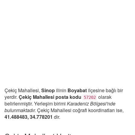
Çekiç Mahallesi,
Sinop
ilinin
Boyabat
ilçesine bağlı bir
yerdir.
Çekiç Mahallesi posta kodu
olarak
57202
belirlenmiştir. Yerleşim birimi
Karadeniz Bölgesi'nde
bulunmaktadır.
Çekiç Mahallesi coğrafi koordinatları ise,
41.488483, 34.778201
dir.