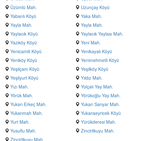
Üzümlü Mah.
Uzunçay Köyü
Yabanlı Köyü
Yaka Mah.
Yayla Mah.
Yayla Mah.
Yaylacık Köyü
Yaylacık Yaylası Mah.
Yazıköy Köyü
Yeni Mah.
Yenicamili Köyü
Yenikayalı Köyü
Yeniköy Köyü
Yenimehmetli Köyü
Yeşilçam Köyü
Yeşilköy Köyü
Yeşilyurt Köyü
Yıldız Mah.
Yızı Mah.
Yolçalı Yay Mah.
Yörük Mah.
Yörükoğlu Yay Mah.
Yukarı Erkeç Mah.
Yukarı Sarıyar Mah.
Yukarımah Mah.
Yukarıseyricek Köyü
Yurt Mah.
Yürükderesi Mah.
Yusuflu Mah.
Zincirlikuyu Mah.
Zincirlikuyu Mah.