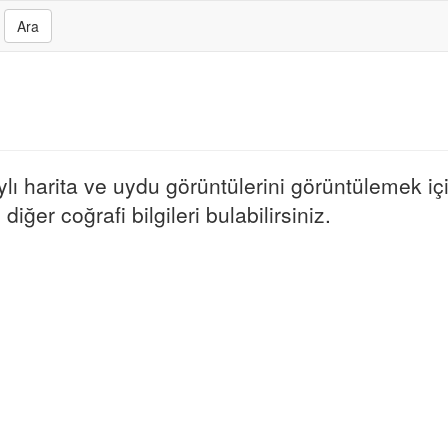
Ara
ı harita ve uydu görüntülerini görüntülemek için
iğer coğrafi bilgileri bulabilirsiniz.