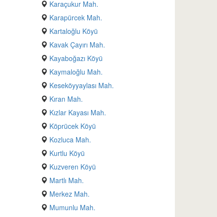
Karaçukur Mah.
Karapürcek Mah.
Kartaloğlu Köyü
Kavak Çayırı Mah.
Kayaboğazı Köyü
Kaymaloğlu Mah.
Keseköyyaylası Mah.
Kıran Mah.
Kızlar Kayası Mah.
Köprücek Köyü
Kozluca Mah.
Kurtlu Köyü
Kuzveren Köyü
Martlı Mah.
Merkez Mah.
Mumunlu Mah.