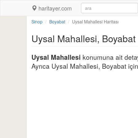
haritayer.com
Sinop
Boyabat
Uysal Mahallesi Haritası
Uysal Mahallesi, Boyabat
Uysal Mahallesi
konumuna ait detayl
Ayrıca Uysal Mahallesi, Boyabat için d