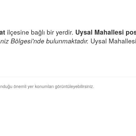
at
ilçesine bağlı bir yerdir.
Uysal Mahallesi po
niz Bölgesi'nde bulunmaktadır.
Uysal Mahallesi 
lunduğu önemli yer konumları görüntüleyebilirsiniz.