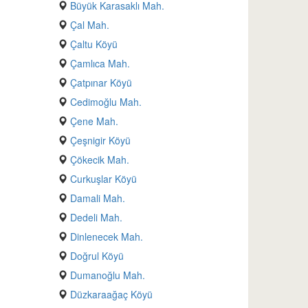
Büyük Karasaklı Mah.
Çal Mah.
Çaltu Köyü
Çamlıca Mah.
Çatpınar Köyü
Cedimoğlu Mah.
Çene Mah.
Çeşnigir Köyü
Çökecik Mah.
Curkuşlar Köyü
Damali Mah.
Dedeli Mah.
Dinlenecek Mah.
Doğrul Köyü
Dumanoğlu Mah.
Düzkaraağaç Köyü