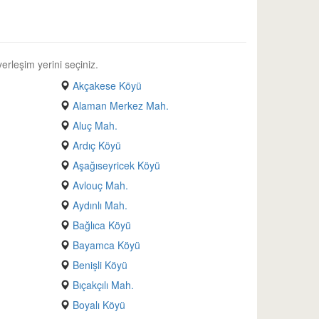
erleşim yerini seçiniz.
Akçakese Köyü
Alaman Merkez Mah.
Aluç Mah.
Ardıç Köyü
Aşağıseyricek Köyü
Avlouç Mah.
Aydınlı Mah.
Bağlıca Köyü
Bayamca Köyü
Benişli Köyü
Bıçakçılı Mah.
Boyalı Köyü