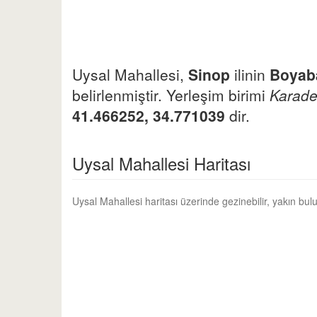
Uysal Mahallesi,
Sinop
ilinin
Boyab
belirlenmiştir. Yerleşim birimi
Karade
41.466252, 34.771039
dir.
Uysal Mahallesi Haritası
Uysal Mahallesi haritası üzerinde gezinebilir, yakın bu