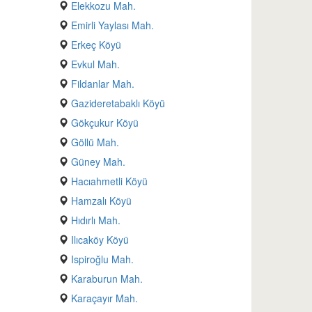
Elekkozu Mah.
Emirli Yaylası Mah.
Erkeç Köyü
Evkul Mah.
Fildanlar Mah.
Gazideretabaklı Köyü
Gökçukur Köyü
Göllü Mah.
Güney Mah.
Hacıahmetli Köyü
Hamzalı Köyü
Hıdırlı Mah.
Ilıcaköy Köyü
Ispiroğlu Mah.
Karaburun Mah.
Karaçayır Mah.