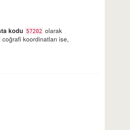
sta kodu
olarak
57202
coğrafi koordinatları ise,