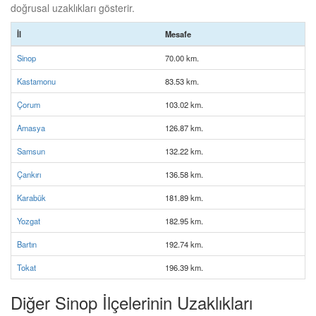
doğrusal uzaklıkları gösterir.
İl
Mesafe
Sinop
70.00 km.
Kastamonu
83.53 km.
Çorum
103.02 km.
Amasya
126.87 km.
Samsun
132.22 km.
Çankırı
136.58 km.
Karabük
181.89 km.
Yozgat
182.95 km.
Bartın
192.74 km.
Tokat
196.39 km.
Diğer Sinop İlçelerinin Uzaklıkları