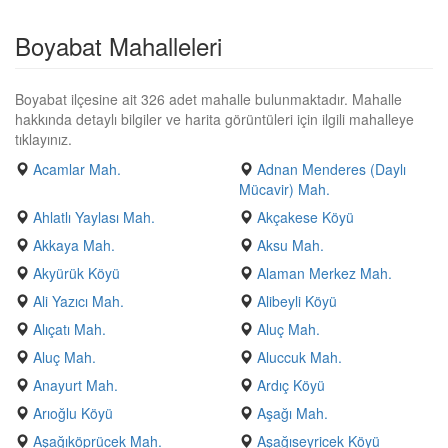
Boyabat Mahalleleri
Boyabat ilçesine ait 326 adet mahalle bulunmaktadır. Mahalle
hakkında detaylı bilgiler ve harita görüntüleri için ilgili mahalleye
tıklayınız.
Acamlar Mah.
Adnan Menderes (Daylı
Mücavir) Mah.
Ahlatlı Yaylası Mah.
Akçakese Köyü
Akkaya Mah.
Aksu Mah.
Akyürük Köyü
Alaman Merkez Mah.
Ali Yazıcı Mah.
Alibeyli Köyü
Alıçatı Mah.
Aluç Mah.
Aluç Mah.
Aluccuk Mah.
Anayurt Mah.
Ardıç Köyü
Arıoğlu Köyü
Aşağı Mah.
Aşağıköprücek Mah.
Aşağıseyricek Köyü