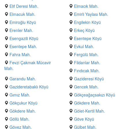
Elif Deresi Mah.
Elmacık Mah.
Elmacuk Mah.
Emirli Yaylası Mah.
Emiroğlu Köyü
Engilekin Köyü
Erenler Mah.
Erkeç Köyü
Esengazili Köyü
Esentepe Köyü
Esentepe Mah.
Evkul Mah.
Fahra Mah.
Fergülü Mah.
Fevzi Çakmak Mücavir
Fildanlar Mah.
Mah.
Fındıcak Mah.
Garandu Mah.
Gazideresi Köyü
Gazideretabaklı Köyü
Gencek Mah.
Gımız Mah.
Gökçeağaçsakızı Köyü
Gökçukur Köyü
Gökdere Mah.
Gökdere Mah.
Gölet-Kertil Mah.
Göllü Mah.
Göve Köyü
Gövez Mah.
Gülbet Mah.