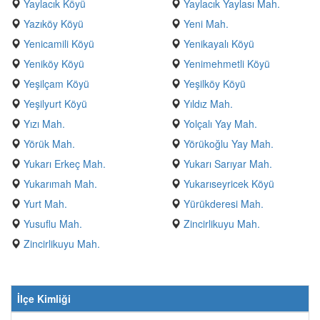
Yaylacık Köyü
Yaylacık Yaylası Mah.
Yazıköy Köyü
Yeni Mah.
Yenicamili Köyü
Yenikayalı Köyü
Yeniköy Köyü
Yenimehmetli Köyü
Yeşilçam Köyü
Yeşilköy Köyü
Yeşilyurt Köyü
Yıldız Mah.
Yızı Mah.
Yolçalı Yay Mah.
Yörük Mah.
Yörükoğlu Yay Mah.
Yukarı Erkeç Mah.
Yukarı Sarıyar Mah.
Yukarımah Mah.
Yukarıseyricek Köyü
Yurt Mah.
Yürükderesi Mah.
Yusuflu Mah.
Zincirlikuyu Mah.
Zincirlikuyu Mah.
İlçe Kimliği