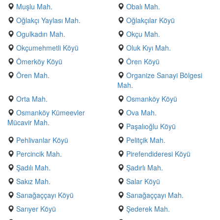
Muşlu Mah.
Obalı Mah.
Oğlakçı Yaylası Mah.
Oğlakçılar Köyü
Ogulkadın Mah.
Okçu Mah.
Okçumehmetli Köyü
Oluk Kıyı Mah.
Ömerköy Köyü
Ören Köyü
Ören Mah.
Organize Sanayi Bölgesi
Mah.
Orta Mah.
Osmanköy Köyü
Osmanköy Kümeevler
Ova Mah.
Mücavir Mah.
Paşalıoğlu Köyü
Pehlivanlar Köyü
Pelitçik Mah.
Percincik Mah.
Pirefendideresi Köyü
Şadılı Mah.
Şadırlı Mah.
Sakız Mah.
Salar Köyü
Sarıağaççayı Köyü
Sarıağaççayı Mah.
Sarıyer Köyü
Şederek Mah.