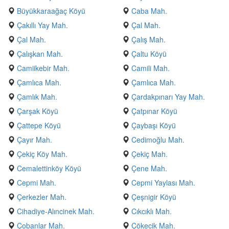
Büyükkaraağaç Köyü
Caba Mah.
Çakıllı Yay Mah.
Çal Mah.
Çal Mah.
Çalış Mah.
Çalışkan Mah.
Çaltu Köyü
Camiikebir Mah.
Camili Mah.
Çamlıca Mah.
Çamlıca Mah.
Çamlık Mah.
Çardakpınarı Yay Mah.
Çarşak Köyü
Çatpınar Köyü
Çattepe Köyü
Çaybaşı Köyü
Çayır Mah.
Cedimoğlu Mah.
Çekiç Köy Mah.
Çekiç Mah.
Cemalettinköy Köyü
Çene Mah.
Cepmi Mah.
Cepmi Yaylası Mah.
Çerkezler Mah.
Çeşnigir Köyü
Cihadiye-Alıncinek Mah.
Cıkcıklı Mah.
Çobanlar Mah.
Çökecik Mah.