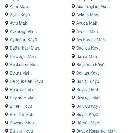
Asar Mah.
Asar Yaylası Mah.
Aşıklı Köyü
Avlouç Mah.
Avlu Mah.
Avuca Mah.
Avzarağı Mah.
Aydınlı Mah.
Aydoğan Köyü
Ayı Kayası Mah.
Bağlarbaşı Mah.
Bağlıca Köyü
Balcıoğlu Mah.
Balıca Mah.
Başkesen Mah.
Bayamca Köyü
Bekirli Mah.
Bektaş Köyü
Bengübelen Köyü
Benişli Köyü
Beşevler Mah.
Beyazıt Mah.
Beyzade Mah.
Bıçakçılı Mah.
Binerli Köyü
Bölüklü Köyü
Börüklü Mah.
Boyalı Köyü
Bozyazı Mah.
Bürnük Mah.
Bürüm Köyü
Büyük Karasaklı Mah.