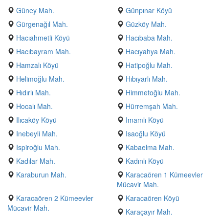
Güney Mah.
Günpınar Köyü
Gürgenağıl Mah.
Güzköy Mah.
Hacıahmetli Köyü
Hacıbaba Mah.
Hacıbayram Mah.
Hacıyahya Mah.
Hamzalı Köyü
Hatipoğlu Mah.
Helimoğlu Mah.
Hıbıyarlı Mah.
Hıdırlı Mah.
Himmetoğlu Mah.
Hocalı Mah.
Hürremşah Mah.
Ilıcaköy Köyü
Imamlı Köyü
Inebeyli Mah.
Isaoğlu Köyü
Ispiroğlu Mah.
Kabaelma Mah.
Kadılar Mah.
Kadınlı Köyü
Karaburun Mah.
Karacaören 1 Kümeevler
Mücavir Mah.
Karacaören 2 Kümeevler
Karacaören Köyü
Mücavir Mah.
Karaçayır Mah.