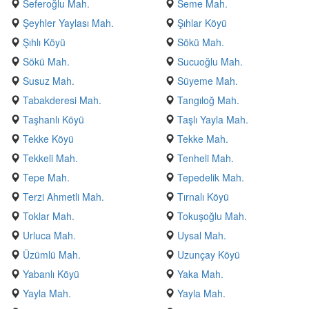
Seferoğlu Mah.
Seme Mah.
Şeyhler Yaylası Mah.
Şıhlar Köyü
Şıhlı Köyü
Sökü Mah.
Sökü Mah.
Sucuoğlu Mah.
Susuz Mah.
Süyeme Mah.
Tabakderesi Mah.
Tangıloğ Mah.
Taşhanlı Köyü
Taşlı Yayla Mah.
Tekke Köyü
Tekke Mah.
Tekkeli Mah.
Tenheli Mah.
Tepe Mah.
Tepedelik Mah.
Terzi Ahmetli Mah.
Tırnalı Köyü
Toklar Mah.
Tokuşoğlu Mah.
Urluca Mah.
Uysal Mah.
Üzümlü Mah.
Uzunçay Köyü
Yabanlı Köyü
Yaka Mah.
Yayla Mah.
Yayla Mah.