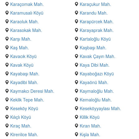
Karaçomak Mah.
Karaçukur Mah.
Karamusalı Köyü
Karandu Mah.
Karaoluk Mah.
Karapürcek Mah.
Karasokak Mah.
Karayaprak Mah.
Karşı Mah.
Kartaloğlu Köyü
Kaş Mah.
Kaşbaşı Mah.
Kavacık Köyü
Kavak Çayırı Mah.
Kavak Köyü
Kaya Dibi Mah.
Kayabaşı Mah.
Kayaboğazı Köyü
Kayadibi Mah.
Kayaönü Mah.
Kaymakcı Deresi Mah.
Kaymaloğlu Mah.
Keklik Tepe Mah.
Kemaloğlu Mah.
Keseköy Köyü
Keseköyyaylası Mah.
Kılıçlı Köyü
Killik Köyü
Kıraç Mah.
Kıran Mah.
Kirenlice Mah.
Kışla Mah.