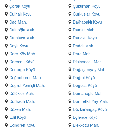
Çorak Köyü
Çukurhan Köyü
Çulhalı Köyü
Curkuşlar Köyü
Dağ Mah.
Dağtabaklı Köyü
Daluoğlu Mah.
Damali Mah.
Damlaca Mah.
Darıözü Köyü
Daylı Köyü
Dedeli Mah.
Dere Köy Mah.
Dere Mah.
Dereçatı Köyü
Dinlenecek Mah.
Dodurga Köyü
Doğaçamyay Mah.
Doğanburnu Mah.
Doğrul Köyü
Doğrul-Yemişli Mah.
Doğuca Köyü
Dülükler Mah.
Dumanoğlu Mah.
Durhacılı Mah.
Durmelikli Yay Mah.
Düzen Mah.
Düzkaraağaç Köyü
Edil Köyü
Eğlence Köyü
Ekinören Köyü
Elekkozu Mah.