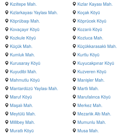
Kızıltepe Mah.
Kızlar Kayası Mah.
Kızlarkayası Yaylası Mah.
Koçak Köyü
Köprübaşı Mah.
Köprücek Köyü
Kovaçayır Köyü
Kozanlı Köyü
Kozkule Köyü
Kozluca Mah.
Küçük Mah.
Küçükkarasaklı Mah.
Kumluk Mah.
Kurtlu Köyü
Kurusaray Köyü
Kuyucakpınar Köyü
Kuyudibi Mah.
Kuzveren Köyü
Mahmutlu Köyü
Manişler Mah.
Mantardüzü Yaylası Mah.
Martlı Mah.
Maruf Köyü
Marufalınca Köyü
Maşalı Mah.
Merkez Mah.
Meytülü Mah.
Mezarlık Altı Mah.
Millibey Mah.
Mumunlu Mah.
Muratlı Köyü
Musa Mah.