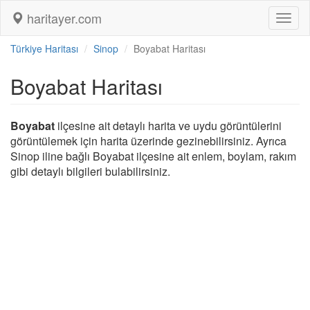
haritayer.com
Toggl
naviga
Türkiye Haritası
Sinop
Boyabat Haritası
Boyabat Haritası
Boyabat
ilçesine ait detaylı harita ve uydu görüntülerini
görüntülemek için harita üzerinde gezinebilirsiniz. Ayrıca
Sinop iline bağlı Boyabat ilçesine ait enlem, boylam, rakım
gibi detaylı bilgileri bulabilirsiniz.