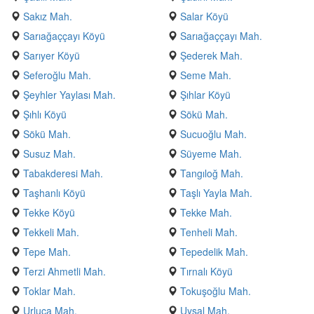
Sakız Mah.
Salar Köyü
Sarıağaççayı Köyü
Sarıağaççayı Mah.
Sarıyer Köyü
Şederek Mah.
Seferoğlu Mah.
Seme Mah.
Şeyhler Yaylası Mah.
Şıhlar Köyü
Şıhlı Köyü
Sökü Mah.
Sökü Mah.
Sucuoğlu Mah.
Susuz Mah.
Süyeme Mah.
Tabakderesi Mah.
Tangıloğ Mah.
Taşhanlı Köyü
Taşlı Yayla Mah.
Tekke Köyü
Tekke Mah.
Tekkeli Mah.
Tenheli Mah.
Tepe Mah.
Tepedelik Mah.
Terzi Ahmetli Mah.
Tırnalı Köyü
Toklar Mah.
Tokuşoğlu Mah.
Urluca Mah.
Uysal Mah.