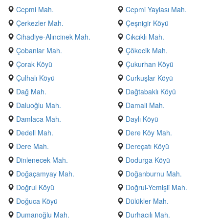
Cepmi Mah.
Cepmi Yaylası Mah.
Çerkezler Mah.
Çeşnigir Köyü
Cihadiye-Alıncinek Mah.
Cıkcıklı Mah.
Çobanlar Mah.
Çökecik Mah.
Çorak Köyü
Çukurhan Köyü
Çulhalı Köyü
Curkuşlar Köyü
Dağ Mah.
Dağtabaklı Köyü
Daluoğlu Mah.
Damali Mah.
Damlaca Mah.
Daylı Köyü
Dedeli Mah.
Dere Köy Mah.
Dere Mah.
Dereçatı Köyü
Dinlenecek Mah.
Dodurga Köyü
Doğaçamyay Mah.
Doğanburnu Mah.
Doğrul Köyü
Doğrul-Yemişli Mah.
Doğuca Köyü
Dülükler Mah.
Dumanoğlu Mah.
Durhacılı Mah.