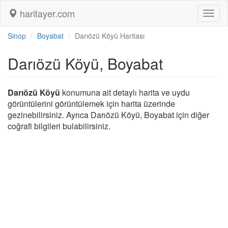
haritayer.com
Toggl
naviga
Sinop
Boyabat
Darıözü Köyü Haritası
Darıözü Köyü, Boyabat
Darıözü Köyü
konumuna ait detaylı harita ve uydu
görüntülerini görüntülemek için harita üzerinde
gezinebilirsiniz. Ayrıca Darıözü Köyü, Boyabat için diğer
coğrafi bilgileri bulabilirsiniz.