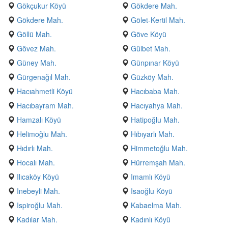
Gökçukur Köyü
Gökdere Mah.
Gökdere Mah.
Gölet-Kertil Mah.
Göllü Mah.
Göve Köyü
Gövez Mah.
Gülbet Mah.
Güney Mah.
Günpınar Köyü
Gürgenağıl Mah.
Güzköy Mah.
Hacıahmetli Köyü
Hacıbaba Mah.
Hacıbayram Mah.
Hacıyahya Mah.
Hamzalı Köyü
Hatipoğlu Mah.
Helimoğlu Mah.
Hıbıyarlı Mah.
Hıdırlı Mah.
Himmetoğlu Mah.
Hocalı Mah.
Hürremşah Mah.
Ilıcaköy Köyü
Imamlı Köyü
Inebeyli Mah.
Isaoğlu Köyü
Ispiroğlu Mah.
Kabaelma Mah.
Kadılar Mah.
Kadınlı Köyü