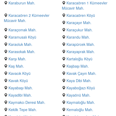
Karaburun Mah.
Karacaören 1 Kümeevler
Mücavir Mah.
Karacaören 2 Kümeevler
Karacaören Köyü
Mücavir Mah.
Karaçayır Mah.
Karaçomak Mah.
Karaçukur Mah.
Karamusalı Köyü
Karandu Mah.
Karaoluk Mah.
Karapürcek Mah.
Karasokak Mah.
Karayaprak Mah.
Karşı Mah.
Kartaloğlu Köyü
Kaş Mah.
Kaşbaşı Mah.
Kavacık Köyü
Kavak Çayırı Mah.
Kavak Köyü
Kaya Dibi Mah.
Kayabaşı Mah.
Kayaboğazı Köyü
Kayadibi Mah.
Kayaönü Mah.
Kaymakcı Deresi Mah.
Kaymaloğlu Mah.
Keklik Tepe Mah.
Kemaloğlu Mah.