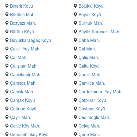
Binerli Köyü
Bölüklü Köyü
Börüklü Mah.
Boyalı Köyü
Bozyazı Mah.
Bürnük Mah.
Bürüm Köyü
Büyük Karasaklı Mah.
Büyükkaraağaç Köyü
Caba Mah.
Çakıllı Yay Mah.
Çal Mah.
Çal Mah.
Çalış Mah.
Çalışkan Mah.
Çaltu Köyü
Camiikebir Mah.
Camili Mah.
Çamlıca Mah.
Çamlıca Mah.
Çamlık Mah.
Çardakpınarı Yay Mah.
Çarşak Köyü
Çatpınar Köyü
Çattepe Köyü
Çaybaşı Köyü
Çayır Mah.
Cedimoğlu Mah.
Çekiç Köy Mah.
Çekiç Mah.
Cemalettinköy Köyü
Çene Mah.