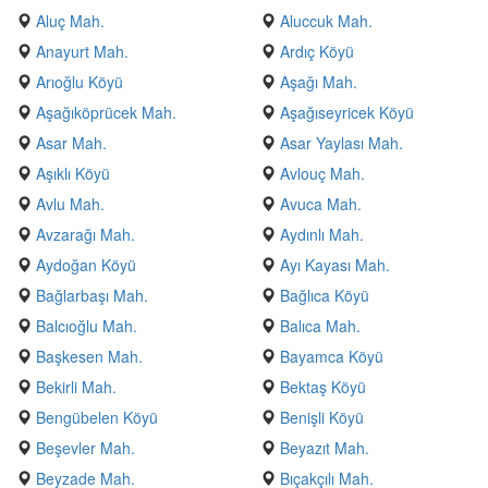
Aluç Mah.
Aluccuk Mah.
Anayurt Mah.
Ardıç Köyü
Arıoğlu Köyü
Aşağı Mah.
Aşağıköprücek Mah.
Aşağıseyricek Köyü
Asar Mah.
Asar Yaylası Mah.
Aşıklı Köyü
Avlouç Mah.
Avlu Mah.
Avuca Mah.
Avzarağı Mah.
Aydınlı Mah.
Aydoğan Köyü
Ayı Kayası Mah.
Bağlarbaşı Mah.
Bağlıca Köyü
Balcıoğlu Mah.
Balıca Mah.
Başkesen Mah.
Bayamca Köyü
Bekirli Mah.
Bektaş Köyü
Bengübelen Köyü
Benişli Köyü
Beşevler Mah.
Beyazıt Mah.
Beyzade Mah.
Bıçakçılı Mah.