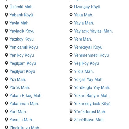
Üzümlü Mah.
Uzunçay Köyü
Yabanlı Köyü
Yaka Mah.
Yayla Mah.
Yayla Mah.
Yaylacık Köyü
Yaylacık Yaylası Mah.
Yazıköy Köyü
Yeni Mah.
Yenicamili Köyü
Yenikayalı Köyü
Yeniköy Köyü
Yenimehmetli Köyü
Yeşilçam Köyü
Yeşilköy Köyü
Yeşilyurt Köyü
Yıldız Mah.
Yızı Mah.
Yolçalı Yay Mah.
Yörük Mah.
Yörükoğlu Yay Mah.
Yukarı Erkeç Mah.
Yukarı Sarıyar Mah.
Yukarımah Mah.
Yukarıseyricek Köyü
Yurt Mah.
Yürükderesi Mah.
Yusuflu Mah.
Zincirlikuyu Mah.
Zincirlikuyu Mah.