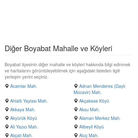
Diğer Boyabat Mahalle ve Köyleri
Boyabat ilçesinin diğer mahalle ve köyleri hakkında bilgi edinmek
ve haritalarını görüntüleyebilmek için aşağıdaki listeden ilgili
yerleşim yerini seçiniz.
Acamlar Mah.
Adnan Menderes (Daylı
Mücavir) Mah.
Ahlatlı Yaylası Mah.
Akçakese Köyü
Akkaya Mah.
Aksu Mah.
Akyürük Köyü
Alaman Merkez Mah.
Ali Yazıcı Mah.
Alibeyli Köyü
Alıçatı Mah.
Aluç Mah.