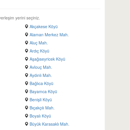
erleşim yerini seçiniz.
Akçakese Köyü
Alaman Merkez Mah.
Aluç Mah.
Ardıç Köyü
Aşağıseyricek Köyü
Avlouç Mah.
Aydınlı Mah.
Bağlıca Köyü
Bayamca Köyü
Benişli Köyü
Bıçakçılı Mah.
Boyalı Köyü
Büyük Karasaklı Mah.