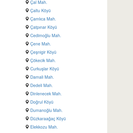
Çal Mah.
Çaltu Köyü
Çamlıca Mah.
Çatpınar Köyü
Cedimoğlu Mah.
Çene Mah.
Çeşnigir Köyü
Çökecik Mah.
Curkuşlar Köyü
Damali Mah.
Dedeli Mah.
Dinlenecek Mah.
Doğrul Köyü
Dumanoğlu Mah.
Düzkaraağaç Köyü
Elekkozu Mah.