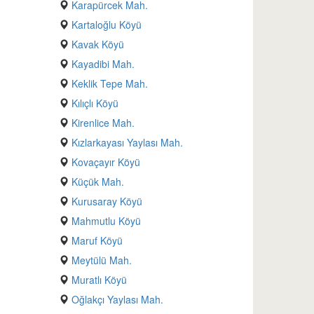
Karapürcek Mah.
Kartaloğlu Köyü
Kavak Köyü
Kayadibi Mah.
Keklik Tepe Mah.
Kılıçlı Köyü
Kirenlice Mah.
Kızlarkayası Yaylası Mah.
Kovaçayır Köyü
Küçük Mah.
Kurusaray Köyü
Mahmutlu Köyü
Maruf Köyü
Meytülü Mah.
Muratlı Köyü
Oğlakçı Yaylası Mah.