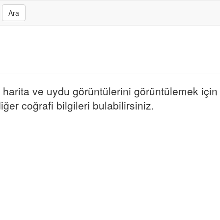
Ara
harita ve uydu görüntülerini görüntülemek için h
er coğrafi bilgileri bulabilirsiniz.