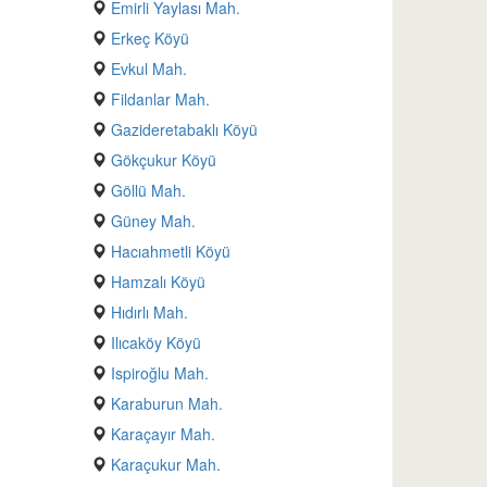
Emirli Yaylası Mah.
Erkeç Köyü
Evkul Mah.
Fildanlar Mah.
Gazideretabaklı Köyü
Gökçukur Köyü
Göllü Mah.
Güney Mah.
Hacıahmetli Köyü
Hamzalı Köyü
Hıdırlı Mah.
Ilıcaköy Köyü
Ispiroğlu Mah.
Karaburun Mah.
Karaçayır Mah.
Karaçukur Mah.