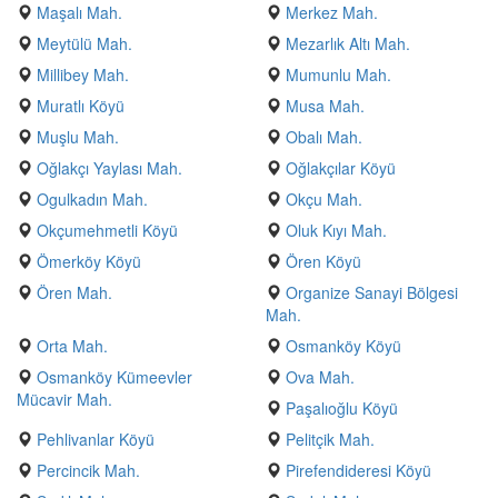
Maşalı Mah.
Merkez Mah.
Meytülü Mah.
Mezarlık Altı Mah.
Millibey Mah.
Mumunlu Mah.
Muratlı Köyü
Musa Mah.
Muşlu Mah.
Obalı Mah.
Oğlakçı Yaylası Mah.
Oğlakçılar Köyü
Ogulkadın Mah.
Okçu Mah.
Okçumehmetli Köyü
Oluk Kıyı Mah.
Ömerköy Köyü
Ören Köyü
Ören Mah.
Organize Sanayi Bölgesi
Mah.
Orta Mah.
Osmanköy Köyü
Osmanköy Kümeevler
Ova Mah.
Mücavir Mah.
Paşalıoğlu Köyü
Pehlivanlar Köyü
Pelitçik Mah.
Percincik Mah.
Pirefendideresi Köyü