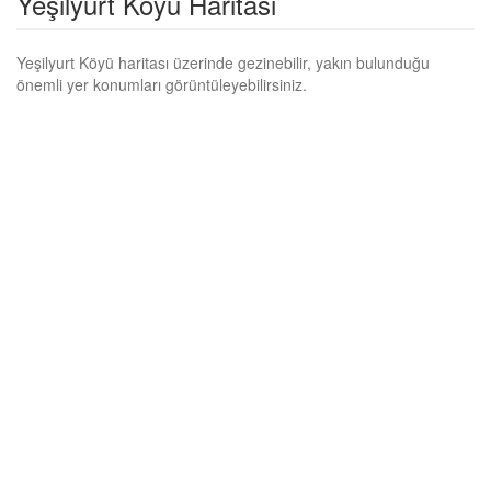
Yeşilyurt Köyü Haritası
Yeşilyurt Köyü haritası üzerinde gezinebilir, yakın bulunduğu
önemli yer konumları görüntüleyebilirsiniz.