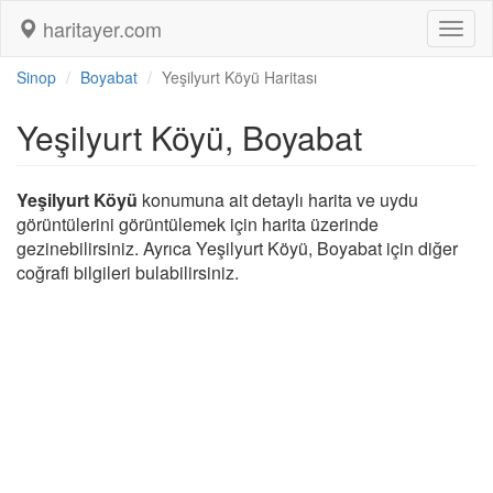
haritayer.com
Toggl
naviga
Sinop
Boyabat
Yeşilyurt Köyü Haritası
Yeşilyurt Köyü, Boyabat
Yeşilyurt Köyü
konumuna ait detaylı harita ve uydu
görüntülerini görüntülemek için harita üzerinde
gezinebilirsiniz. Ayrıca Yeşilyurt Köyü, Boyabat için diğer
coğrafi bilgileri bulabilirsiniz.