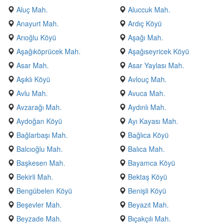
Aluç Mah.
Aluccuk Mah.
Anayurt Mah.
Ardıç Köyü
Arıoğlu Köyü
Aşağı Mah.
Aşağıköprücek Mah.
Aşağıseyricek Köyü
Asar Mah.
Asar Yaylası Mah.
Aşıklı Köyü
Avlouç Mah.
Avlu Mah.
Avuca Mah.
Avzarağı Mah.
Aydınlı Mah.
Aydoğan Köyü
Ayı Kayası Mah.
Bağlarbaşı Mah.
Bağlıca Köyü
Balcıoğlu Mah.
Balıca Mah.
Başkesen Mah.
Bayamca Köyü
Bekirli Mah.
Bektaş Köyü
Bengübelen Köyü
Benişli Köyü
Beşevler Mah.
Beyazıt Mah.
Beyzade Mah.
Bıçakçılı Mah.