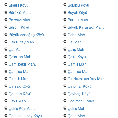
Binerli Köyü
Bölüklü Köyü
Börüklü Mah.
Boyalı Köyü
Bozyazı Mah.
Bürnük Mah.
Bürüm Köyü
Büyük Karasaklı Mah.
Büyükkaraağaç Köyü
Caba Mah.
Çakıllı Yay Mah.
Çal Mah.
Çal Mah.
Çalış Mah.
Çalışkan Mah.
Çaltu Köyü
Camiikebir Mah.
Camili Mah.
Çamlıca Mah.
Çamlıca Mah.
Çamlık Mah.
Çardakpınarı Yay Mah.
Çarşak Köyü
Çatpınar Köyü
Çattepe Köyü
Çaybaşı Köyü
Çayır Mah.
Cedimoğlu Mah.
Çekiç Köy Mah.
Çekiç Mah.
Cemalettinköy Köyü
Çene Mah.