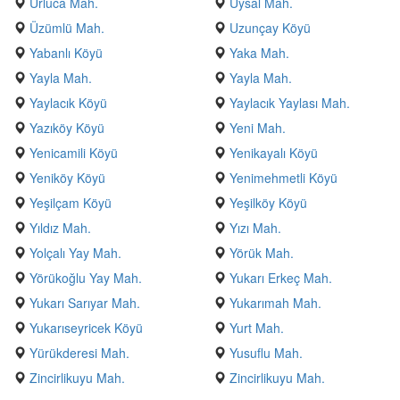
Urluca Mah.
Uysal Mah.
Üzümlü Mah.
Uzunçay Köyü
Yabanlı Köyü
Yaka Mah.
Yayla Mah.
Yayla Mah.
Yaylacık Köyü
Yaylacık Yaylası Mah.
Yazıköy Köyü
Yeni Mah.
Yenicamili Köyü
Yenikayalı Köyü
Yeniköy Köyü
Yenimehmetli Köyü
Yeşilçam Köyü
Yeşilköy Köyü
Yıldız Mah.
Yızı Mah.
Yolçalı Yay Mah.
Yörük Mah.
Yörükoğlu Yay Mah.
Yukarı Erkeç Mah.
Yukarı Sarıyar Mah.
Yukarımah Mah.
Yukarıseyricek Köyü
Yurt Mah.
Yürükderesi Mah.
Yusuflu Mah.
Zincirlikuyu Mah.
Zincirlikuyu Mah.