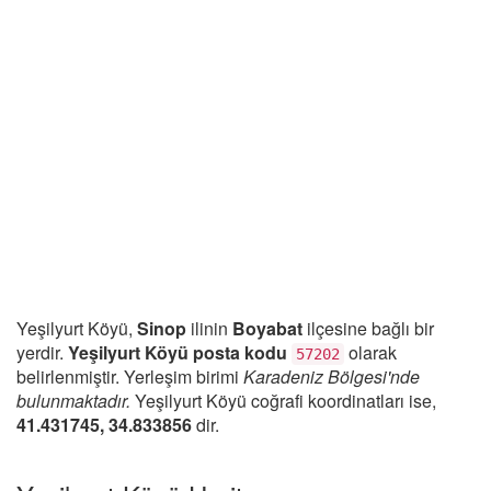
Yeşilyurt Köyü,
Sinop
ilinin
Boyabat
ilçesine bağlı bir
yerdir.
Yeşilyurt Köyü posta kodu
olarak
57202
belirlenmiştir. Yerleşim birimi
Karadeniz Bölgesi'nde
bulunmaktadır.
Yeşilyurt Köyü coğrafi koordinatları ise,
41.431745, 34.833856
dir.