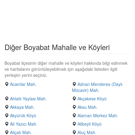
Diğer Boyabat Mahalle ve Köyleri
Boyabat ilçesinin diğer mahalle ve köyleri hakkında bilgi edinmek
ve haritalarını görüntüleyebilmek için aşağıdaki listeden ilgili
yerleşim yerini seçiniz.
Acamlar Mah.
Adnan Menderes (Daylı
Mücavir) Mah.
Ahlatlı Yaylası Mah.
Akçakese Köyü
Akkaya Mah.
Aksu Mah.
Akyürük Köyü
Alaman Merkez Mah.
Ali Yazıcı Mah.
Alibeyli Köyü
Alıçatı Mah.
Aluç Mah.