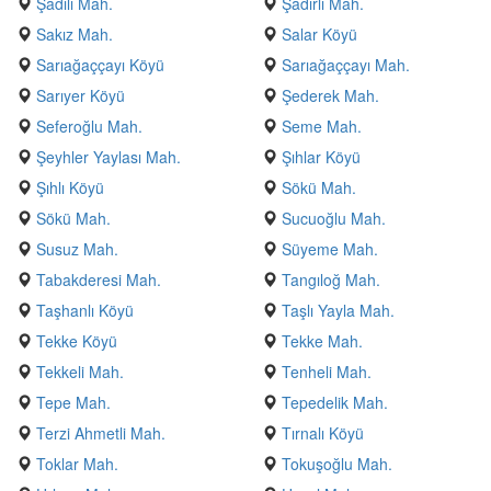
Şadılı Mah.
Şadırlı Mah.
Sakız Mah.
Salar Köyü
Sarıağaççayı Köyü
Sarıağaççayı Mah.
Sarıyer Köyü
Şederek Mah.
Seferoğlu Mah.
Seme Mah.
Şeyhler Yaylası Mah.
Şıhlar Köyü
Şıhlı Köyü
Sökü Mah.
Sökü Mah.
Sucuoğlu Mah.
Susuz Mah.
Süyeme Mah.
Tabakderesi Mah.
Tangıloğ Mah.
Taşhanlı Köyü
Taşlı Yayla Mah.
Tekke Köyü
Tekke Mah.
Tekkeli Mah.
Tenheli Mah.
Tepe Mah.
Tepedelik Mah.
Terzi Ahmetli Mah.
Tırnalı Köyü
Toklar Mah.
Tokuşoğlu Mah.