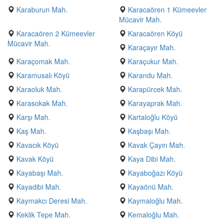
Karaburun Mah.
Karacaören 1 Kümeevler
Mücavir Mah.
Karacaören 2 Kümeevler
Karacaören Köyü
Mücavir Mah.
Karaçayır Mah.
Karaçomak Mah.
Karaçukur Mah.
Karamusalı Köyü
Karandu Mah.
Karaoluk Mah.
Karapürcek Mah.
Karasokak Mah.
Karayaprak Mah.
Karşı Mah.
Kartaloğlu Köyü
Kaş Mah.
Kaşbaşı Mah.
Kavacık Köyü
Kavak Çayırı Mah.
Kavak Köyü
Kaya Dibi Mah.
Kayabaşı Mah.
Kayaboğazı Köyü
Kayadibi Mah.
Kayaönü Mah.
Kaymakcı Deresi Mah.
Kaymaloğlu Mah.
Keklik Tepe Mah.
Kemaloğlu Mah.