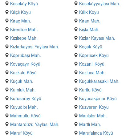
Keseköy Köyü
Keseköyyaylası Mah.
Kılıçlı Köyü
Killik Köyü
Kıraç Mah.
Kıran Mah.
Kirenlice Mah.
Kışla Mah.
Kızıltepe Mah.
Kızlar Kayası Mah.
Kızlarkayası Yaylası Mah.
Koçak Köyü
Köprübaşı Mah.
Köprücek Köyü
Kovaçayır Köyü
Kozanlı Köyü
Kozkule Köyü
Kozluca Mah.
Küçük Mah.
Küçükkarasaklı Mah.
Kumluk Mah.
Kurtlu Köyü
Kurusaray Köyü
Kuyucakpınar Köyü
Kuyudibi Mah.
Kuzveren Köyü
Mahmutlu Köyü
Manişler Mah.
Mantardüzü Yaylası Mah.
Martlı Mah.
Maruf Köyü
Marufalınca Köyü