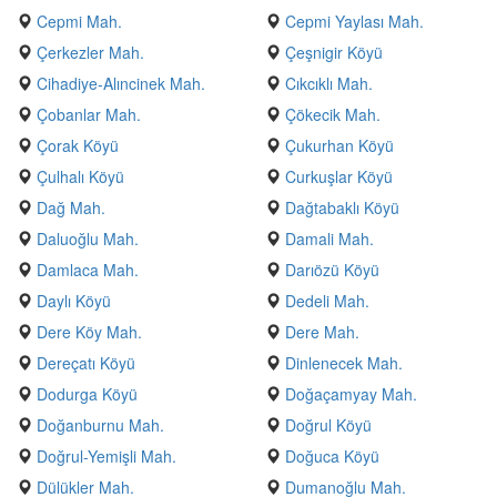
Cepmi Mah.
Cepmi Yaylası Mah.
Çerkezler Mah.
Çeşnigir Köyü
Cihadiye-Alıncinek Mah.
Cıkcıklı Mah.
Çobanlar Mah.
Çökecik Mah.
Çorak Köyü
Çukurhan Köyü
Çulhalı Köyü
Curkuşlar Köyü
Dağ Mah.
Dağtabaklı Köyü
Daluoğlu Mah.
Damali Mah.
Damlaca Mah.
Darıözü Köyü
Daylı Köyü
Dedeli Mah.
Dere Köy Mah.
Dere Mah.
Dereçatı Köyü
Dinlenecek Mah.
Dodurga Köyü
Doğaçamyay Mah.
Doğanburnu Mah.
Doğrul Köyü
Doğrul-Yemişli Mah.
Doğuca Köyü
Dülükler Mah.
Dumanoğlu Mah.