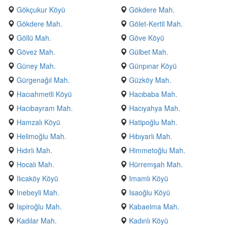
Gökçukur Köyü
Gökdere Mah.
Gökdere Mah.
Gölet-Kertil Mah.
Göllü Mah.
Göve Köyü
Gövez Mah.
Gülbet Mah.
Güney Mah.
Günpınar Köyü
Gürgenağıl Mah.
Güzköy Mah.
Hacıahmetli Köyü
Hacıbaba Mah.
Hacıbayram Mah.
Hacıyahya Mah.
Hamzalı Köyü
Hatipoğlu Mah.
Helimoğlu Mah.
Hıbıyarlı Mah.
Hıdırlı Mah.
Himmetoğlu Mah.
Hocalı Mah.
Hürremşah Mah.
Ilıcaköy Köyü
Imamlı Köyü
Inebeyli Mah.
Isaoğlu Köyü
Ispiroğlu Mah.
Kabaelma Mah.
Kadılar Mah.
Kadınlı Köyü