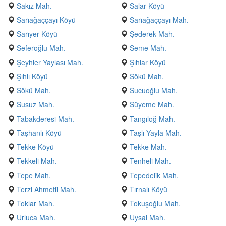
Sakız Mah.
Salar Köyü
Sarıağaççayı Köyü
Sarıağaççayı Mah.
Sarıyer Köyü
Şederek Mah.
Seferoğlu Mah.
Seme Mah.
Şeyhler Yaylası Mah.
Şıhlar Köyü
Şıhlı Köyü
Sökü Mah.
Sökü Mah.
Sucuoğlu Mah.
Susuz Mah.
Süyeme Mah.
Tabakderesi Mah.
Tangıloğ Mah.
Taşhanlı Köyü
Taşlı Yayla Mah.
Tekke Köyü
Tekke Mah.
Tekkeli Mah.
Tenheli Mah.
Tepe Mah.
Tepedelik Mah.
Terzi Ahmetli Mah.
Tırnalı Köyü
Toklar Mah.
Tokuşoğlu Mah.
Urluca Mah.
Uysal Mah.