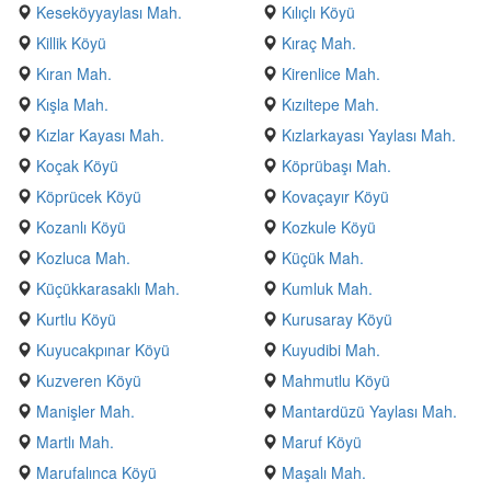
Keseköyyaylası Mah.
Kılıçlı Köyü
Killik Köyü
Kıraç Mah.
Kıran Mah.
Kirenlice Mah.
Kışla Mah.
Kızıltepe Mah.
Kızlar Kayası Mah.
Kızlarkayası Yaylası Mah.
Koçak Köyü
Köprübaşı Mah.
Köprücek Köyü
Kovaçayır Köyü
Kozanlı Köyü
Kozkule Köyü
Kozluca Mah.
Küçük Mah.
Küçükkarasaklı Mah.
Kumluk Mah.
Kurtlu Köyü
Kurusaray Köyü
Kuyucakpınar Köyü
Kuyudibi Mah.
Kuzveren Köyü
Mahmutlu Köyü
Manişler Mah.
Mantardüzü Yaylası Mah.
Martlı Mah.
Maruf Köyü
Marufalınca Köyü
Maşalı Mah.