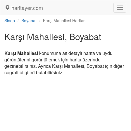
haritayer.com
Toggl
naviga
Sinop
Boyabat
Karşı Mahallesi Haritası
Karşı Mahallesi, Boyabat
Karşı Mahallesi
konumuna ait detaylı harita ve uydu
görüntülerini görüntülemek için harita üzerinde
gezinebilirsiniz. Ayrıca Karşı Mahallesi, Boyabat için diğer
coğrafi bilgileri bulabilirsiniz.