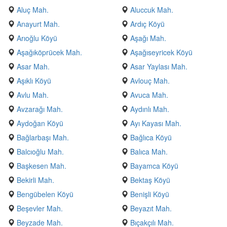
Aluç Mah.
Aluccuk Mah.
Anayurt Mah.
Ardıç Köyü
Arıoğlu Köyü
Aşağı Mah.
Aşağıköprücek Mah.
Aşağıseyricek Köyü
Asar Mah.
Asar Yaylası Mah.
Aşıklı Köyü
Avlouç Mah.
Avlu Mah.
Avuca Mah.
Avzarağı Mah.
Aydınlı Mah.
Aydoğan Köyü
Ayı Kayası Mah.
Bağlarbaşı Mah.
Bağlıca Köyü
Balcıoğlu Mah.
Balıca Mah.
Başkesen Mah.
Bayamca Köyü
Bekirli Mah.
Bektaş Köyü
Bengübelen Köyü
Benişli Köyü
Beşevler Mah.
Beyazıt Mah.
Beyzade Mah.
Bıçakçılı Mah.