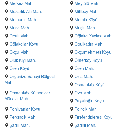
Merkez Mah.
Meytülü Mah.
Mezarlık Altı Mah.
Millibey Mah.
Mumunlu Mah.
Muratlı Köyü
Musa Mah.
Muşlu Mah.
Obalı Mah.
Oğlakçı Yaylası Mah.
Oğlakçılar Köyü
Ogulkadın Mah.
Okçu Mah.
Okçumehmetli Köyü
Oluk Kıyı Mah.
Ömerköy Köyü
Ören Köyü
Ören Mah.
Organize Sanayi Bölgesi
Orta Mah.
Mah.
Osmanköy Köyü
Osmanköy Kümeevler
Ova Mah.
Mücavir Mah.
Paşalıoğlu Köyü
Pehlivanlar Köyü
Pelitçik Mah.
Percincik Mah.
Pirefendideresi Köyü
Şadılı Mah.
Şadırlı Mah.