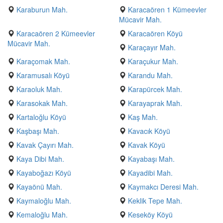
Karaburun Mah.
Karacaören 1 Kümeevler
Mücavir Mah.
Karacaören 2 Kümeevler
Karacaören Köyü
Mücavir Mah.
Karaçayır Mah.
Karaçomak Mah.
Karaçukur Mah.
Karamusalı Köyü
Karandu Mah.
Karaoluk Mah.
Karapürcek Mah.
Karasokak Mah.
Karayaprak Mah.
Kartaloğlu Köyü
Kaş Mah.
Kaşbaşı Mah.
Kavacık Köyü
Kavak Çayırı Mah.
Kavak Köyü
Kaya Dibi Mah.
Kayabaşı Mah.
Kayaboğazı Köyü
Kayadibi Mah.
Kayaönü Mah.
Kaymakcı Deresi Mah.
Kaymaloğlu Mah.
Keklik Tepe Mah.
Kemaloğlu Mah.
Keseköy Köyü