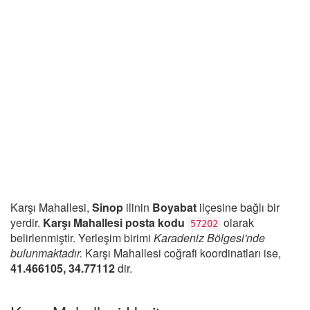
Karşı Mahallesi,
Sinop
ilinin
Boyabat
ilçesine bağlı bir
yerdir.
Karşı Mahallesi posta kodu
olarak
57202
belirlenmiştir. Yerleşim birimi
Karadeniz Bölgesi'nde
bulunmaktadır.
Karşı Mahallesi coğrafi koordinatları ise,
41.466105, 34.77112
dir.