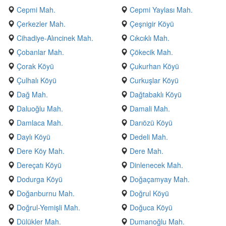
Cepmi Mah.
Cepmi Yaylası Mah.
Çerkezler Mah.
Çeşnigir Köyü
Cihadiye-Alıncinek Mah.
Cıkcıklı Mah.
Çobanlar Mah.
Çökecik Mah.
Çorak Köyü
Çukurhan Köyü
Çulhalı Köyü
Curkuşlar Köyü
Dağ Mah.
Dağtabaklı Köyü
Daluoğlu Mah.
Damali Mah.
Damlaca Mah.
Darıözü Köyü
Daylı Köyü
Dedeli Mah.
Dere Köy Mah.
Dere Mah.
Dereçatı Köyü
Dinlenecek Mah.
Dodurga Köyü
Doğaçamyay Mah.
Doğanburnu Mah.
Doğrul Köyü
Doğrul-Yemişli Mah.
Doğuca Köyü
Dülükler Mah.
Dumanoğlu Mah.