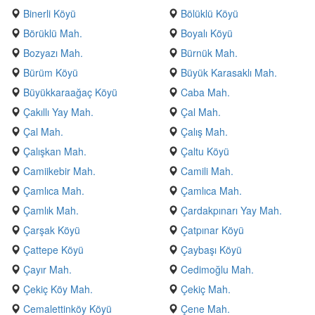
Binerli Köyü
Bölüklü Köyü
Börüklü Mah.
Boyalı Köyü
Bozyazı Mah.
Bürnük Mah.
Bürüm Köyü
Büyük Karasaklı Mah.
Büyükkaraağaç Köyü
Caba Mah.
Çakıllı Yay Mah.
Çal Mah.
Çal Mah.
Çalış Mah.
Çalışkan Mah.
Çaltu Köyü
Camiikebir Mah.
Camili Mah.
Çamlıca Mah.
Çamlıca Mah.
Çamlık Mah.
Çardakpınarı Yay Mah.
Çarşak Köyü
Çatpınar Köyü
Çattepe Köyü
Çaybaşı Köyü
Çayır Mah.
Cedimoğlu Mah.
Çekiç Köy Mah.
Çekiç Mah.
Cemalettinköy Köyü
Çene Mah.