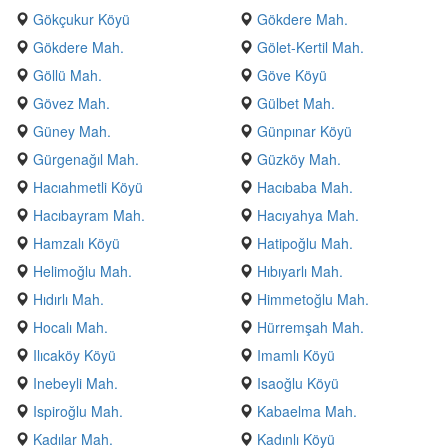
Gökçukur Köyü
Gökdere Mah.
Gökdere Mah.
Gölet-Kertil Mah.
Göllü Mah.
Göve Köyü
Gövez Mah.
Gülbet Mah.
Güney Mah.
Günpınar Köyü
Gürgenağıl Mah.
Güzköy Mah.
Hacıahmetli Köyü
Hacıbaba Mah.
Hacıbayram Mah.
Hacıyahya Mah.
Hamzalı Köyü
Hatipoğlu Mah.
Helimoğlu Mah.
Hıbıyarlı Mah.
Hıdırlı Mah.
Himmetoğlu Mah.
Hocalı Mah.
Hürremşah Mah.
Ilıcaköy Köyü
Imamlı Köyü
Inebeyli Mah.
Isaoğlu Köyü
Ispiroğlu Mah.
Kabaelma Mah.
Kadılar Mah.
Kadınlı Köyü