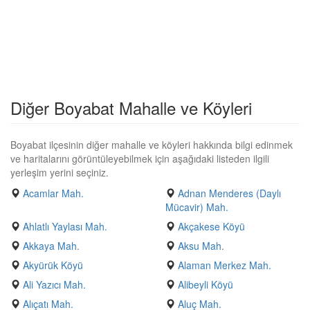
Diğer Boyabat Mahalle ve Köyleri
Boyabat ilçesinin diğer mahalle ve köyleri hakkında bilgi edinmek
ve haritalarını görüntüleyebilmek için aşağıdaki listeden ilgili
yerleşim yerini seçiniz.
Acamlar Mah.
Adnan Menderes (Daylı
Mücavir) Mah.
Ahlatlı Yaylası Mah.
Akçakese Köyü
Akkaya Mah.
Aksu Mah.
Akyürük Köyü
Alaman Merkez Mah.
Ali Yazıcı Mah.
Alibeyli Köyü
Alıçatı Mah.
Aluç Mah.