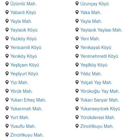
Üzümlü Mah.
Uzunçay Köyü
Yabanlı Köyü
Yaka Mah.
Yayla Mah.
Yayla Mah.
Yaylacık Köyü
Yaylacık Yaylası Mah.
Yazıköy Köyü
Yeni Mah.
Yenicamili Köyü
Yenikayalı Köyü
Yeniköy Köyü
Yenimehmetli Köyü
Yeşilçam Köyü
Yeşilköy Köyü
Yeşilyurt Köyü
Yıldız Mah.
Yızı Mah.
Yolçalı Yay Mah.
Yörük Mah.
Yörükoğlu Yay Mah.
Yukarı Erkeç Mah.
Yukarı Sarıyar Mah.
Yukarımah Mah.
Yukarıseyricek Köyü
Yurt Mah.
Yürükderesi Mah.
Yusuflu Mah.
Zincirlikuyu Mah.
Zincirlikuyu Mah.