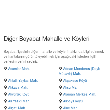
Diğer Boyabat Mahalle ve Köyleri
Boyabat ilçesinin diğer mahalle ve köyleri hakkında bilgi edinmek
ve haritalarını görüntüleyebilmek için aşağıdaki listeden ilgili
yerleşim yerini seçiniz.
Acamlar Mah.
Adnan Menderes (Daylı
Mücavir) Mah.
Ahlatlı Yaylası Mah.
Akçakese Köyü
Akkaya Mah.
Aksu Mah.
Akyürük Köyü
Alaman Merkez Mah.
Ali Yazıcı Mah.
Alibeyli Köyü
Alıçatı Mah.
Aluç Mah.