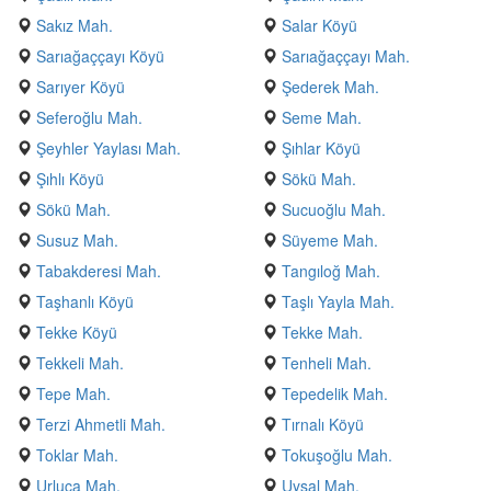
Sakız Mah.
Salar Köyü
Sarıağaççayı Köyü
Sarıağaççayı Mah.
Sarıyer Köyü
Şederek Mah.
Seferoğlu Mah.
Seme Mah.
Şeyhler Yaylası Mah.
Şıhlar Köyü
Şıhlı Köyü
Sökü Mah.
Sökü Mah.
Sucuoğlu Mah.
Susuz Mah.
Süyeme Mah.
Tabakderesi Mah.
Tangıloğ Mah.
Taşhanlı Köyü
Taşlı Yayla Mah.
Tekke Köyü
Tekke Mah.
Tekkeli Mah.
Tenheli Mah.
Tepe Mah.
Tepedelik Mah.
Terzi Ahmetli Mah.
Tırnalı Köyü
Toklar Mah.
Tokuşoğlu Mah.
Urluca Mah.
Uysal Mah.