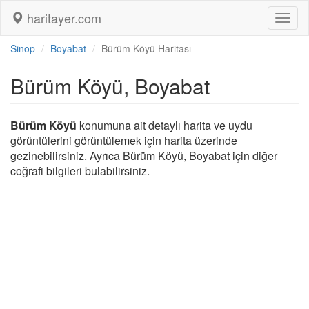
haritayer.com
Toggl
naviga
Sinop
Boyabat
Bürüm Köyü Haritası
Bürüm Köyü, Boyabat
Bürüm Köyü
konumuna ait detaylı harita ve uydu
görüntülerini görüntülemek için harita üzerinde
gezinebilirsiniz. Ayrıca Bürüm Köyü, Boyabat için diğer
coğrafi bilgileri bulabilirsiniz.