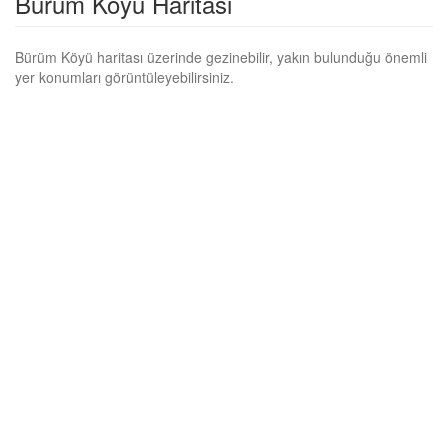
Bürüm Köyü Haritası
Bürüm Köyü haritası üzerinde gezinebilir, yakın bulunduğu önemli
yer konumları görüntüleyebilirsiniz.