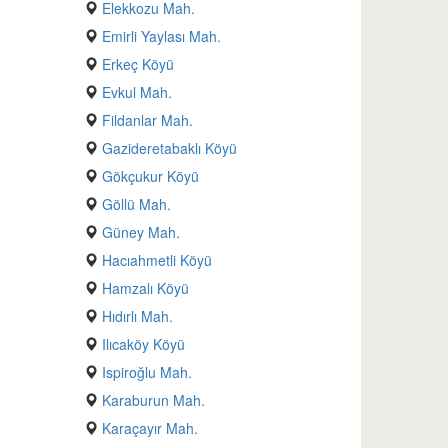
Elekkozu Mah.
Emirli Yaylası Mah.
Erkeç Köyü
Evkul Mah.
Fildanlar Mah.
Gazideretabaklı Köyü
Gökçukur Köyü
Göllü Mah.
Güney Mah.
Hacıahmetli Köyü
Hamzalı Köyü
Hıdırlı Mah.
Ilıcaköy Köyü
Ispiroğlu Mah.
Karaburun Mah.
Karaçayır Mah.