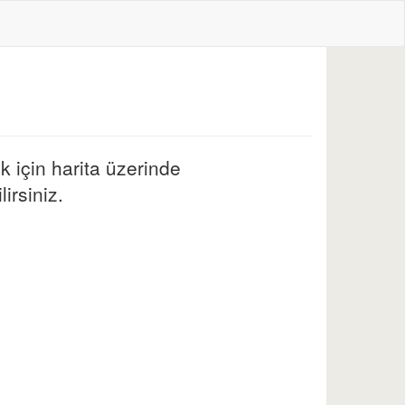
 için harita üzerinde
irsiniz.