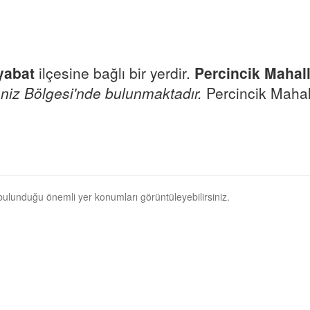
yabat
ilçesine bağlı bir yerdir.
Percincik Mahal
niz Bölgesi'nde bulunmaktadır.
Percincik Mahall
 bulunduğu önemli yer konumları görüntüleyebilirsiniz.