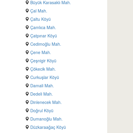
Büyük Karasaklı Mah.
Çal Mah.
Çaltu Köyü
Çamlıca Mah.
Çatpınar Köyü
Cedimoğlu Mah.
Çene Mah.
Çeşnigir Köyü
Çökecik Mah.
Curkuşlar Köyü
Damali Mah.
Dedeli Mah.
Dinlenecek Mah.
Doğrul Köyü
Dumanoğlu Mah.
Düzkaraağaç Köyü