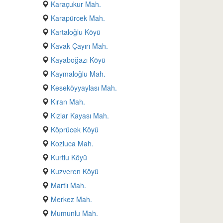
Karaçukur Mah.
Karapürcek Mah.
Kartaloğlu Köyü
Kavak Çayırı Mah.
Kayaboğazı Köyü
Kaymaloğlu Mah.
Keseköyyaylası Mah.
Kıran Mah.
Kızlar Kayası Mah.
Köprücek Köyü
Kozluca Mah.
Kurtlu Köyü
Kuzveren Köyü
Martlı Mah.
Merkez Mah.
Mumunlu Mah.