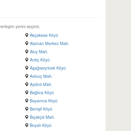
erleşim yerini seçiniz.
Akçakese Köyü
Alaman Merkez Mah.
Aluç Mah.
Ardıç Köyü
Aşağıseyricek Köyü
Avlouç Mah.
Aydınlı Mah.
Bağlıca Köyü
Bayamca Köyü
Benişli Köyü
Bıçakçılı Mah.
Boyalı Köyü