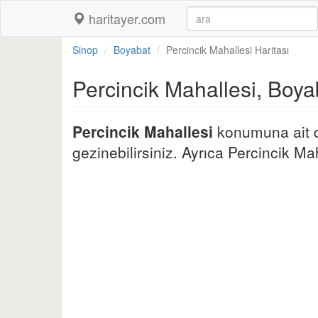
haritayer.com
Sinop
Boyabat
Percincik Mahallesi Haritası
Percincik Mahallesi, Boya
Percincik Mahallesi
konumuna ait de
gezinebilirsiniz. Ayrıca Percincik Maha