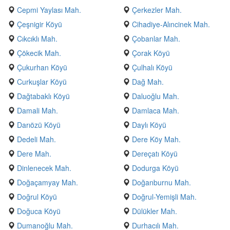
Cepmi Yaylası Mah.
Çerkezler Mah.
Çeşnigir Köyü
Cihadiye-Alıncinek Mah.
Cıkcıklı Mah.
Çobanlar Mah.
Çökecik Mah.
Çorak Köyü
Çukurhan Köyü
Çulhalı Köyü
Curkuşlar Köyü
Dağ Mah.
Dağtabaklı Köyü
Daluoğlu Mah.
Damali Mah.
Damlaca Mah.
Darıözü Köyü
Daylı Köyü
Dedeli Mah.
Dere Köy Mah.
Dere Mah.
Dereçatı Köyü
Dinlenecek Mah.
Dodurga Köyü
Doğaçamyay Mah.
Doğanburnu Mah.
Doğrul Köyü
Doğrul-Yemişli Mah.
Doğuca Köyü
Dülükler Mah.
Dumanoğlu Mah.
Durhacılı Mah.