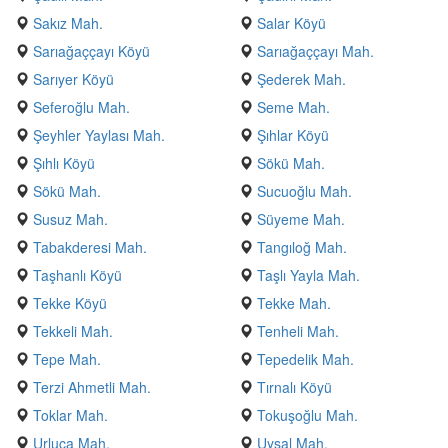
Sakız Mah.
Salar Köyü
Sarıağaççayı Köyü
Sarıağaççayı Mah.
Sarıyer Köyü
Şederek Mah.
Seferoğlu Mah.
Seme Mah.
Şeyhler Yaylası Mah.
Şıhlar Köyü
Şıhlı Köyü
Sökü Mah.
Sökü Mah.
Sucuoğlu Mah.
Susuz Mah.
Süyeme Mah.
Tabakderesi Mah.
Tangıloğ Mah.
Taşhanlı Köyü
Taşlı Yayla Mah.
Tekke Köyü
Tekke Mah.
Tekkeli Mah.
Tenheli Mah.
Tepe Mah.
Tepedelik Mah.
Terzi Ahmetli Mah.
Tırnalı Köyü
Toklar Mah.
Tokuşoğlu Mah.
Urluca Mah.
Uysal Mah.