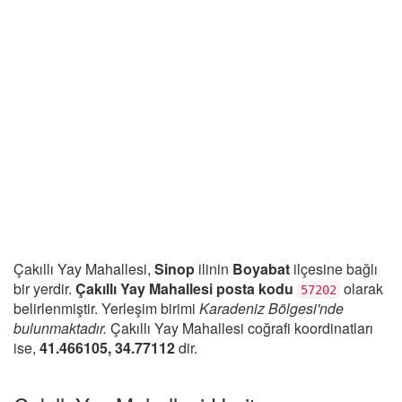
Çakıllı Yay Mahallesi,
Sinop
ilinin
Boyabat
ilçesine bağlı
bir yerdir.
Çakıllı Yay Mahallesi posta kodu
olarak
57202
belirlenmiştir. Yerleşim birimi
Karadeniz Bölgesi'nde
bulunmaktadır.
Çakıllı Yay Mahallesi coğrafi koordinatları
ise,
41.466105, 34.77112
dir.