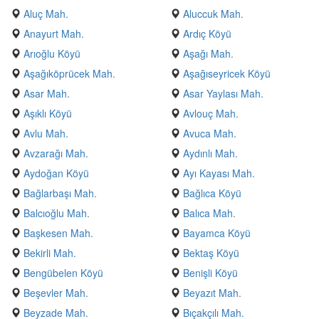
Aluç Mah.
Aluccuk Mah.
Anayurt Mah.
Ardıç Köyü
Arıoğlu Köyü
Aşağı Mah.
Aşağıköprücek Mah.
Aşağıseyricek Köyü
Asar Mah.
Asar Yaylası Mah.
Aşıklı Köyü
Avlouç Mah.
Avlu Mah.
Avuca Mah.
Avzarağı Mah.
Aydınlı Mah.
Aydoğan Köyü
Ayı Kayası Mah.
Bağlarbaşı Mah.
Bağlıca Köyü
Balcıoğlu Mah.
Balıca Mah.
Başkesen Mah.
Bayamca Köyü
Bekirli Mah.
Bektaş Köyü
Bengübelen Köyü
Benişli Köyü
Beşevler Mah.
Beyazıt Mah.
Beyzade Mah.
Bıçakçılı Mah.