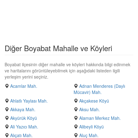
Diğer Boyabat Mahalle ve Köyleri
Boyabat ilçesinin diğer mahalle ve köyleri hakkında bilgi edinmek
ve haritalarını görüntüleyebilmek için aşağıdaki listeden ilgili
yerleşim yerini seçiniz.
Acamlar Mah.
Adnan Menderes (Daylı
Mücavir) Mah.
Ahlatlı Yaylası Mah.
Akçakese Köyü
Akkaya Mah.
Aksu Mah.
Akyürük Köyü
Alaman Merkez Mah.
Ali Yazıcı Mah.
Alibeyli Köyü
Alıçatı Mah.
Aluç Mah.