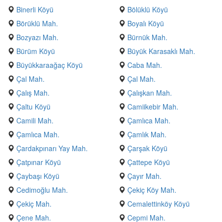
Binerli Köyü
Bölüklü Köyü
Börüklü Mah.
Boyalı Köyü
Bozyazı Mah.
Bürnük Mah.
Bürüm Köyü
Büyük Karasaklı Mah.
Büyükkaraağaç Köyü
Caba Mah.
Çal Mah.
Çal Mah.
Çalış Mah.
Çalışkan Mah.
Çaltu Köyü
Camiikebir Mah.
Camili Mah.
Çamlıca Mah.
Çamlıca Mah.
Çamlık Mah.
Çardakpınarı Yay Mah.
Çarşak Köyü
Çatpınar Köyü
Çattepe Köyü
Çaybaşı Köyü
Çayır Mah.
Cedimoğlu Mah.
Çekiç Köy Mah.
Çekiç Mah.
Cemalettinköy Köyü
Çene Mah.
Cepmi Mah.