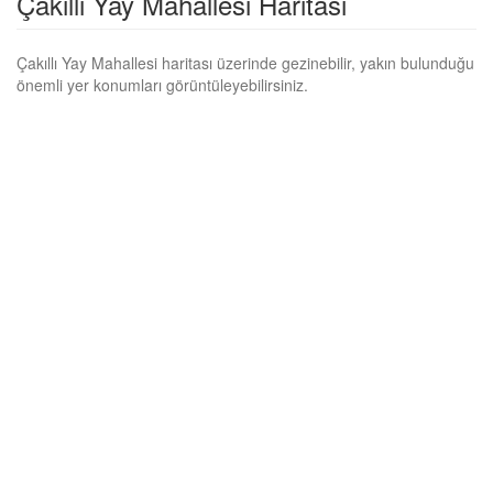
Çakıllı Yay Mahallesi Haritası
Çakıllı Yay Mahallesi haritası üzerinde gezinebilir, yakın bulunduğu
önemli yer konumları görüntüleyebilirsiniz.