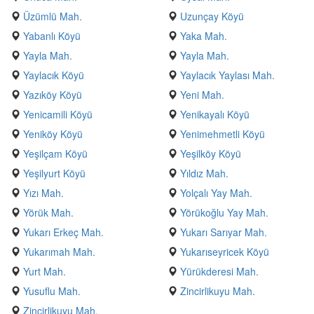
Üzümlü Mah.
Uzunçay Köyü
Yabanlı Köyü
Yaka Mah.
Yayla Mah.
Yayla Mah.
Yaylacık Köyü
Yaylacık Yaylası Mah.
Yazıköy Köyü
Yeni Mah.
Yenicamili Köyü
Yenikayalı Köyü
Yeniköy Köyü
Yenimehmetli Köyü
Yeşilçam Köyü
Yeşilköy Köyü
Yeşilyurt Köyü
Yıldız Mah.
Yızı Mah.
Yolçalı Yay Mah.
Yörük Mah.
Yörükoğlu Yay Mah.
Yukarı Erkeç Mah.
Yukarı Sarıyar Mah.
Yukarımah Mah.
Yukarıseyricek Köyü
Yurt Mah.
Yürükderesi Mah.
Yusuflu Mah.
Zincirlikuyu Mah.
Zincirlikuyu Mah.