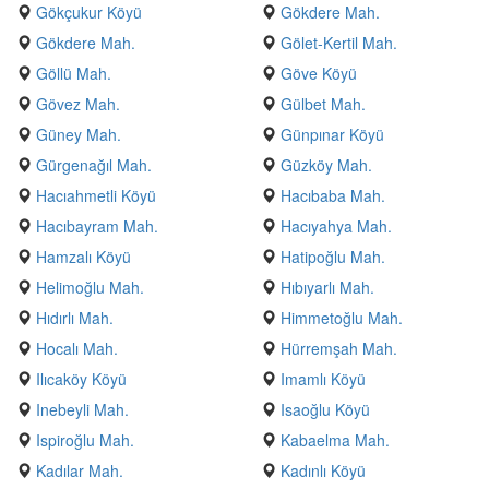
Gökçukur Köyü
Gökdere Mah.
Gökdere Mah.
Gölet-Kertil Mah.
Göllü Mah.
Göve Köyü
Gövez Mah.
Gülbet Mah.
Güney Mah.
Günpınar Köyü
Gürgenağıl Mah.
Güzköy Mah.
Hacıahmetli Köyü
Hacıbaba Mah.
Hacıbayram Mah.
Hacıyahya Mah.
Hamzalı Köyü
Hatipoğlu Mah.
Helimoğlu Mah.
Hıbıyarlı Mah.
Hıdırlı Mah.
Himmetoğlu Mah.
Hocalı Mah.
Hürremşah Mah.
Ilıcaköy Köyü
Imamlı Köyü
Inebeyli Mah.
Isaoğlu Köyü
Ispiroğlu Mah.
Kabaelma Mah.
Kadılar Mah.
Kadınlı Köyü