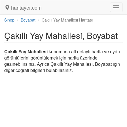
haritayer.com
Toggl
naviga
Sinop
Boyabat
Çakıllı Yay Mahallesi Haritası
Çakıllı Yay Mahallesi, Boyabat
Çakıllı Yay Mahallesi
konumuna ait detaylı harita ve uydu
görüntülerini görüntülemek için harita üzerinde
gezinebilirsiniz. Ayrıca Çakıllı Yay Mahallesi, Boyabat için
diğer coğrafi bilgileri bulabilirsiniz.