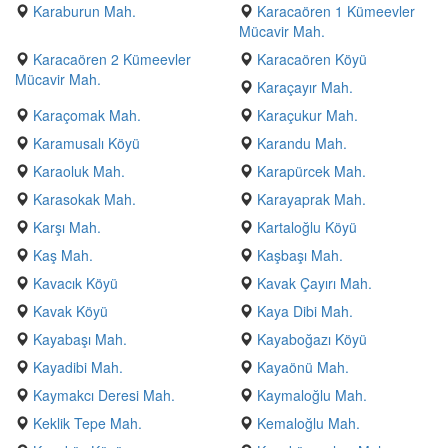
Karaburun Mah.
Karacaören 1 Kümeevler
Mücavir Mah.
Karacaören 2 Kümeevler
Karacaören Köyü
Mücavir Mah.
Karaçayır Mah.
Karaçomak Mah.
Karaçukur Mah.
Karamusalı Köyü
Karandu Mah.
Karaoluk Mah.
Karapürcek Mah.
Karasokak Mah.
Karayaprak Mah.
Karşı Mah.
Kartaloğlu Köyü
Kaş Mah.
Kaşbaşı Mah.
Kavacık Köyü
Kavak Çayırı Mah.
Kavak Köyü
Kaya Dibi Mah.
Kayabaşı Mah.
Kayaboğazı Köyü
Kayadibi Mah.
Kayaönü Mah.
Kaymakcı Deresi Mah.
Kaymaloğlu Mah.
Keklik Tepe Mah.
Kemaloğlu Mah.