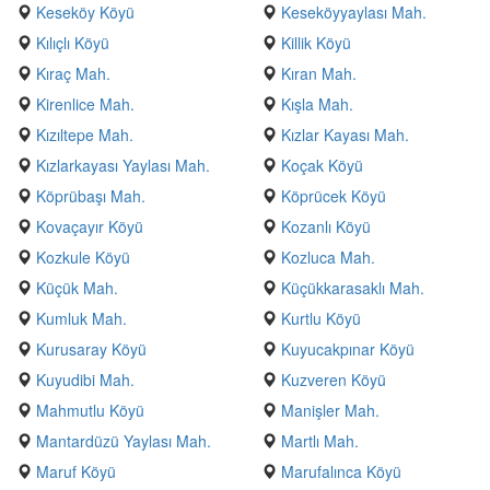
Keseköy Köyü
Keseköyyaylası Mah.
Kılıçlı Köyü
Killik Köyü
Kıraç Mah.
Kıran Mah.
Kirenlice Mah.
Kışla Mah.
Kızıltepe Mah.
Kızlar Kayası Mah.
Kızlarkayası Yaylası Mah.
Koçak Köyü
Köprübaşı Mah.
Köprücek Köyü
Kovaçayır Köyü
Kozanlı Köyü
Kozkule Köyü
Kozluca Mah.
Küçük Mah.
Küçükkarasaklı Mah.
Kumluk Mah.
Kurtlu Köyü
Kurusaray Köyü
Kuyucakpınar Köyü
Kuyudibi Mah.
Kuzveren Köyü
Mahmutlu Köyü
Manişler Mah.
Mantardüzü Yaylası Mah.
Martlı Mah.
Maruf Köyü
Marufalınca Köyü