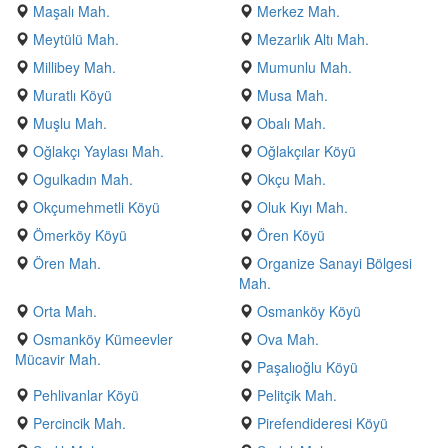
Maşalı Mah.
Merkez Mah.
Meytülü Mah.
Mezarlık Altı Mah.
Millibey Mah.
Mumunlu Mah.
Muratlı Köyü
Musa Mah.
Muşlu Mah.
Obalı Mah.
Oğlakçı Yaylası Mah.
Oğlakçılar Köyü
Ogulkadın Mah.
Okçu Mah.
Okçumehmetli Köyü
Oluk Kıyı Mah.
Ömerköy Köyü
Ören Köyü
Ören Mah.
Organize Sanayi Bölgesi
Mah.
Orta Mah.
Osmanköy Köyü
Osmanköy Kümeevler
Ova Mah.
Mücavir Mah.
Paşalıoğlu Köyü
Pehlivanlar Köyü
Pelitçik Mah.
Percincik Mah.
Pirefendideresi Köyü