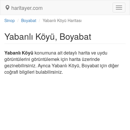
haritayer.com
Toggl
naviga
Sinop
Boyabat
Yabanlı Köyü Haritası
Yabanlı Köyü, Boyabat
Yabanlı Köyü
konumuna ait detaylı harita ve uydu
görüntülerini görüntülemek için harita üzerinde
gezinebilirsiniz. Ayrıca Yabanlı Köyü, Boyabat için diğer
coğrafi bilgileri bulabilirsiniz.