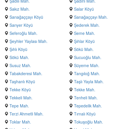
Şadılı Mah.
Şadırlı Mah.
Sakız Mah.
Salar Köyü
Sarıağaççayı Köyü
Sarıağaççayı Mah.
Sarıyer Köyü
Şederek Mah.
Seferoğlu Mah.
Seme Mah.
Şeyhler Yaylası Mah.
Şıhlar Köyü
Şıhlı Köyü
Sökü Mah.
Sökü Mah.
Sucuoğlu Mah.
Susuz Mah.
Süyeme Mah.
Tabakderesi Mah.
Tangıloğ Mah.
Taşhanlı Köyü
Taşlı Yayla Mah.
Tekke Köyü
Tekke Mah.
Tekkeli Mah.
Tenheli Mah.
Tepe Mah.
Tepedelik Mah.
Terzi Ahmetli Mah.
Tırnalı Köyü
Toklar Mah.
Tokuşoğlu Mah.