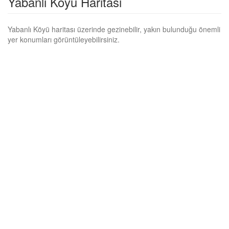
Yabanlı Köyü Haritası
Yabanlı Köyü haritası üzerinde gezinebilir, yakın bulunduğu önemli
yer konumları görüntüleyebilirsiniz.