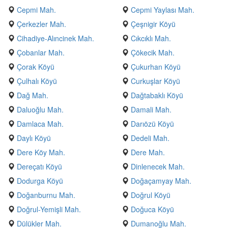
Cepmi Mah.
Cepmi Yaylası Mah.
Çerkezler Mah.
Çeşnigir Köyü
Cihadiye-Alıncinek Mah.
Cıkcıklı Mah.
Çobanlar Mah.
Çökecik Mah.
Çorak Köyü
Çukurhan Köyü
Çulhalı Köyü
Curkuşlar Köyü
Dağ Mah.
Dağtabaklı Köyü
Daluoğlu Mah.
Damali Mah.
Damlaca Mah.
Darıözü Köyü
Daylı Köyü
Dedeli Mah.
Dere Köy Mah.
Dere Mah.
Dereçatı Köyü
Dinlenecek Mah.
Dodurga Köyü
Doğaçamyay Mah.
Doğanburnu Mah.
Doğrul Köyü
Doğrul-Yemişli Mah.
Doğuca Köyü
Dülükler Mah.
Dumanoğlu Mah.