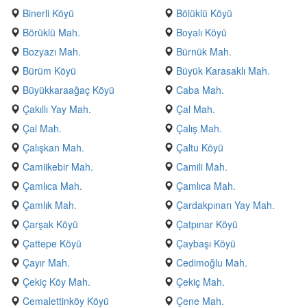
Binerli Köyü
Bölüklü Köyü
Börüklü Mah.
Boyalı Köyü
Bozyazı Mah.
Bürnük Mah.
Bürüm Köyü
Büyük Karasaklı Mah.
Büyükkaraağaç Köyü
Caba Mah.
Çakıllı Yay Mah.
Çal Mah.
Çal Mah.
Çalış Mah.
Çalışkan Mah.
Çaltu Köyü
Camiikebir Mah.
Camili Mah.
Çamlıca Mah.
Çamlıca Mah.
Çamlık Mah.
Çardakpınarı Yay Mah.
Çarşak Köyü
Çatpınar Köyü
Çattepe Köyü
Çaybaşı Köyü
Çayır Mah.
Cedimoğlu Mah.
Çekiç Köy Mah.
Çekiç Mah.
Cemalettinköy Köyü
Çene Mah.