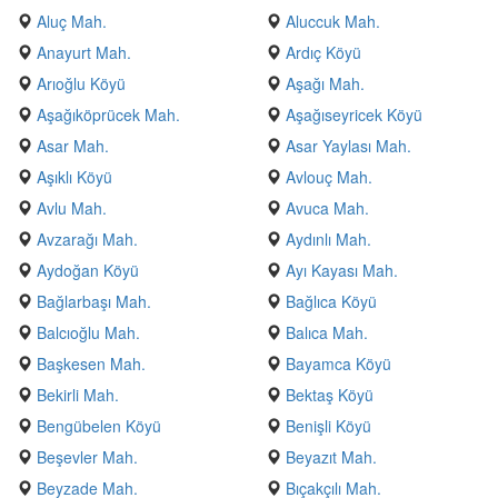
Aluç Mah.
Aluccuk Mah.
Anayurt Mah.
Ardıç Köyü
Arıoğlu Köyü
Aşağı Mah.
Aşağıköprücek Mah.
Aşağıseyricek Köyü
Asar Mah.
Asar Yaylası Mah.
Aşıklı Köyü
Avlouç Mah.
Avlu Mah.
Avuca Mah.
Avzarağı Mah.
Aydınlı Mah.
Aydoğan Köyü
Ayı Kayası Mah.
Bağlarbaşı Mah.
Bağlıca Köyü
Balcıoğlu Mah.
Balıca Mah.
Başkesen Mah.
Bayamca Köyü
Bekirli Mah.
Bektaş Köyü
Bengübelen Köyü
Benişli Köyü
Beşevler Mah.
Beyazıt Mah.
Beyzade Mah.
Bıçakçılı Mah.