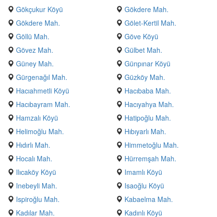
Gökçukur Köyü
Gökdere Mah.
Gökdere Mah.
Gölet-Kertil Mah.
Göllü Mah.
Göve Köyü
Gövez Mah.
Gülbet Mah.
Güney Mah.
Günpınar Köyü
Gürgenağıl Mah.
Güzköy Mah.
Hacıahmetli Köyü
Hacıbaba Mah.
Hacıbayram Mah.
Hacıyahya Mah.
Hamzalı Köyü
Hatipoğlu Mah.
Helimoğlu Mah.
Hıbıyarlı Mah.
Hıdırlı Mah.
Himmetoğlu Mah.
Hocalı Mah.
Hürremşah Mah.
Ilıcaköy Köyü
Imamlı Köyü
Inebeyli Mah.
Isaoğlu Köyü
Ispiroğlu Mah.
Kabaelma Mah.
Kadılar Mah.
Kadınlı Köyü