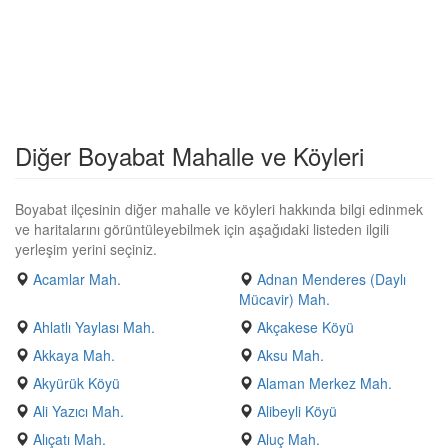
Diğer Boyabat Mahalle ve Köyleri
Boyabat ilçesinin diğer mahalle ve köyleri hakkında bilgi edinmek
ve haritalarını görüntüleyebilmek için aşağıdaki listeden ilgili
yerleşim yerini seçiniz.
Acamlar Mah.
Adnan Menderes (Daylı
Mücavir) Mah.
Ahlatlı Yaylası Mah.
Akçakese Köyü
Akkaya Mah.
Aksu Mah.
Akyürük Köyü
Alaman Merkez Mah.
Ali Yazıcı Mah.
Alibeyli Köyü
Alıçatı Mah.
Aluç Mah.