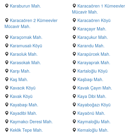
Karaburun Mah.
Karacaören 1 Kümeevler
Mücavir Mah.
Karacaören 2 Kümeevler
Karacaören Köyü
Mücavir Mah.
Karaçayır Mah.
Karaçomak Mah.
Karaçukur Mah.
Karamusalı Köyü
Karandu Mah.
Karaoluk Mah.
Karapürcek Mah.
Karasokak Mah.
Karayaprak Mah.
Karşı Mah.
Kartaloğlu Köyü
Kaş Mah.
Kaşbaşı Mah.
Kavacık Köyü
Kavak Çayırı Mah.
Kavak Köyü
Kaya Dibi Mah.
Kayabaşı Mah.
Kayaboğazı Köyü
Kayadibi Mah.
Kayaönü Mah.
Kaymakcı Deresi Mah.
Kaymaloğlu Mah.
Keklik Tepe Mah.
Kemaloğlu Mah.