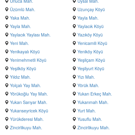
Urluca Mah.
Uysal Mah.
Üzümlü Mah.
Uzunçay Köyü
Yaka Mah.
Yayla Mah.
Yayla Mah.
Yaylacık Köyü
Yaylacık Yaylası Mah.
Yazıköy Köyü
Yeni Mah.
Yenicamili Köyü
Yenikayalı Köyü
Yeniköy Köyü
Yenimehmetli Köyü
Yeşilçam Köyü
Yeşilköy Köyü
Yeşilyurt Köyü
Yıldız Mah.
Yızı Mah.
Yolçalı Yay Mah.
Yörük Mah.
Yörükoğlu Yay Mah.
Yukarı Erkeç Mah.
Yukarı Sarıyar Mah.
Yukarımah Mah.
Yukarıseyricek Köyü
Yurt Mah.
Yürükderesi Mah.
Yusuflu Mah.
Zincirlikuyu Mah.
Zincirlikuyu Mah.