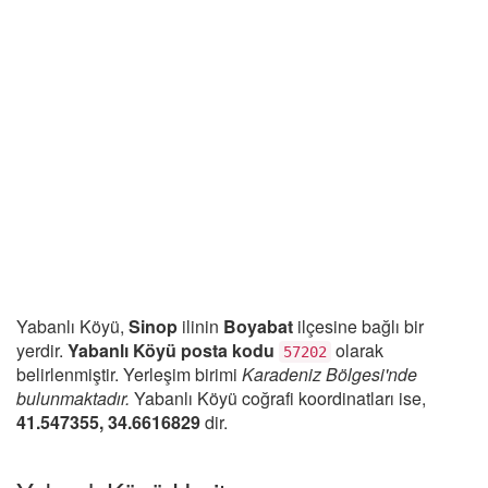
Yabanlı Köyü,
Sinop
ilinin
Boyabat
ilçesine bağlı bir
yerdir.
Yabanlı Köyü posta kodu
olarak
57202
belirlenmiştir. Yerleşim birimi
Karadeniz Bölgesi'nde
bulunmaktadır.
Yabanlı Köyü coğrafi koordinatları ise,
41.547355, 34.6616829
dir.