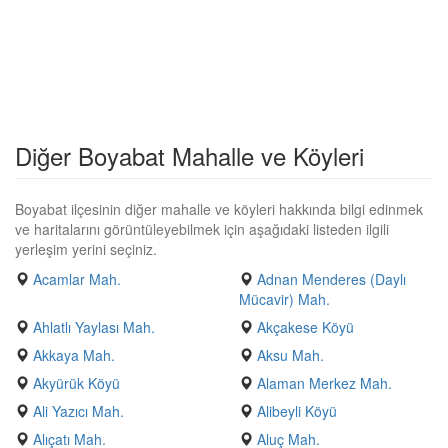
Diğer Boyabat Mahalle ve Köyleri
Boyabat ilçesinin diğer mahalle ve köyleri hakkında bilgi edinmek
ve haritalarını görüntüleyebilmek için aşağıdaki listeden ilgili
yerleşim yerini seçiniz.
Acamlar Mah.
Adnan Menderes (Daylı
Mücavir) Mah.
Ahlatlı Yaylası Mah.
Akçakese Köyü
Akkaya Mah.
Aksu Mah.
Akyürük Köyü
Alaman Merkez Mah.
Ali Yazıcı Mah.
Alibeyli Köyü
Alıçatı Mah.
Aluç Mah.