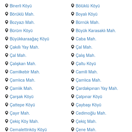
Binerli Köyü
Bölüklü Köyü
Börüklü Mah.
Boyalı Köyü
Bozyazı Mah.
Bürnük Mah.
Bürüm Köyü
Büyük Karasaklı Mah.
Büyükkaraağaç Köyü
Caba Mah.
Çakıllı Yay Mah.
Çal Mah.
Çal Mah.
Çalış Mah.
Çalışkan Mah.
Çaltu Köyü
Camiikebir Mah.
Camili Mah.
Çamlıca Mah.
Çamlıca Mah.
Çamlık Mah.
Çardakpınarı Yay Mah.
Çarşak Köyü
Çatpınar Köyü
Çattepe Köyü
Çaybaşı Köyü
Çayır Mah.
Cedimoğlu Mah.
Çekiç Köy Mah.
Çekiç Mah.
Cemalettinköy Köyü
Çene Mah.