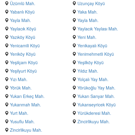
Üzümlü Mah.
Uzunçay Köyü
Yabanlı Köyü
Yaka Mah.
Yayla Mah.
Yayla Mah.
Yaylacık Köyü
Yaylacık Yaylası Mah.
Yazıköy Köyü
Yeni Mah.
Yenicamili Köyü
Yenikayalı Köyü
Yeniköy Köyü
Yenimehmetli Köyü
Yeşilçam Köyü
Yeşilköy Köyü
Yeşilyurt Köyü
Yıldız Mah.
Yızı Mah.
Yolçalı Yay Mah.
Yörük Mah.
Yörükoğlu Yay Mah.
Yukarı Erkeç Mah.
Yukarı Sarıyar Mah.
Yukarımah Mah.
Yukarıseyricek Köyü
Yurt Mah.
Yürükderesi Mah.
Yusuflu Mah.
Zincirlikuyu Mah.
Zincirlikuyu Mah.