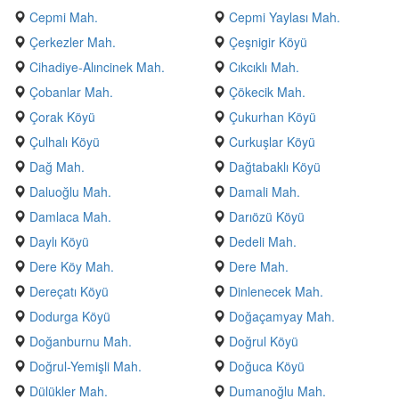
Cepmi Mah.
Cepmi Yaylası Mah.
Çerkezler Mah.
Çeşnigir Köyü
Cihadiye-Alıncinek Mah.
Cıkcıklı Mah.
Çobanlar Mah.
Çökecik Mah.
Çorak Köyü
Çukurhan Köyü
Çulhalı Köyü
Curkuşlar Köyü
Dağ Mah.
Dağtabaklı Köyü
Daluoğlu Mah.
Damali Mah.
Damlaca Mah.
Darıözü Köyü
Daylı Köyü
Dedeli Mah.
Dere Köy Mah.
Dere Mah.
Dereçatı Köyü
Dinlenecek Mah.
Dodurga Köyü
Doğaçamyay Mah.
Doğanburnu Mah.
Doğrul Köyü
Doğrul-Yemişli Mah.
Doğuca Köyü
Dülükler Mah.
Dumanoğlu Mah.