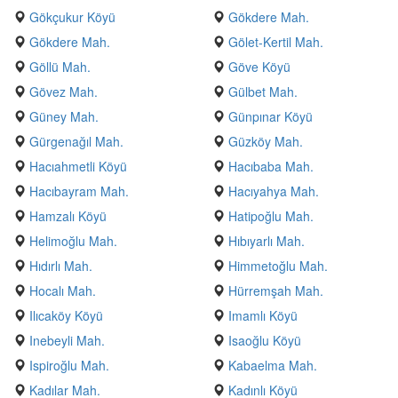
Gökçukur Köyü
Gökdere Mah.
Gökdere Mah.
Gölet-Kertil Mah.
Göllü Mah.
Göve Köyü
Gövez Mah.
Gülbet Mah.
Güney Mah.
Günpınar Köyü
Gürgenağıl Mah.
Güzköy Mah.
Hacıahmetli Köyü
Hacıbaba Mah.
Hacıbayram Mah.
Hacıyahya Mah.
Hamzalı Köyü
Hatipoğlu Mah.
Helimoğlu Mah.
Hıbıyarlı Mah.
Hıdırlı Mah.
Himmetoğlu Mah.
Hocalı Mah.
Hürremşah Mah.
Ilıcaköy Köyü
Imamlı Köyü
Inebeyli Mah.
Isaoğlu Köyü
Ispiroğlu Mah.
Kabaelma Mah.
Kadılar Mah.
Kadınlı Köyü