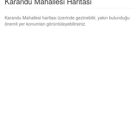
Karandu Mahallesi Haritası
Karandu Mahallesi haritası üzerinde gezinebilir, yakın bulunduğu
önemli yer konumları görüntüleyebilirsiniz.