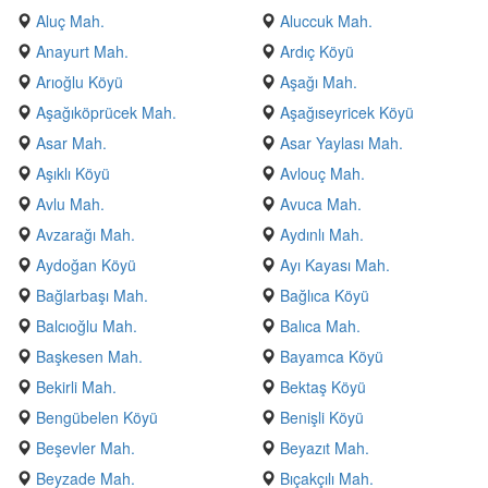
Aluç Mah.
Aluccuk Mah.
Anayurt Mah.
Ardıç Köyü
Arıoğlu Köyü
Aşağı Mah.
Aşağıköprücek Mah.
Aşağıseyricek Köyü
Asar Mah.
Asar Yaylası Mah.
Aşıklı Köyü
Avlouç Mah.
Avlu Mah.
Avuca Mah.
Avzarağı Mah.
Aydınlı Mah.
Aydoğan Köyü
Ayı Kayası Mah.
Bağlarbaşı Mah.
Bağlıca Köyü
Balcıoğlu Mah.
Balıca Mah.
Başkesen Mah.
Bayamca Köyü
Bekirli Mah.
Bektaş Köyü
Bengübelen Köyü
Benişli Köyü
Beşevler Mah.
Beyazıt Mah.
Beyzade Mah.
Bıçakçılı Mah.