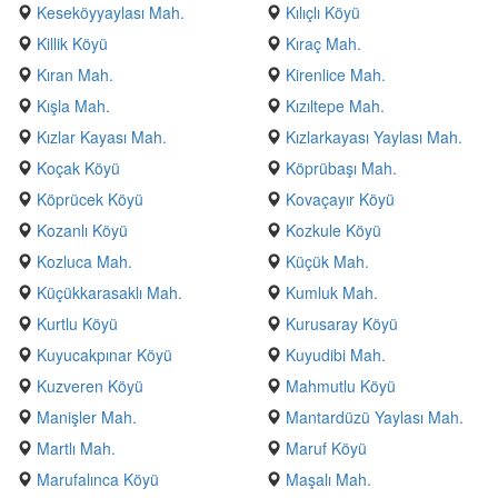
Keseköyyaylası Mah.
Kılıçlı Köyü
Killik Köyü
Kıraç Mah.
Kıran Mah.
Kirenlice Mah.
Kışla Mah.
Kızıltepe Mah.
Kızlar Kayası Mah.
Kızlarkayası Yaylası Mah.
Koçak Köyü
Köprübaşı Mah.
Köprücek Köyü
Kovaçayır Köyü
Kozanlı Köyü
Kozkule Köyü
Kozluca Mah.
Küçük Mah.
Küçükkarasaklı Mah.
Kumluk Mah.
Kurtlu Köyü
Kurusaray Köyü
Kuyucakpınar Köyü
Kuyudibi Mah.
Kuzveren Köyü
Mahmutlu Köyü
Manişler Mah.
Mantardüzü Yaylası Mah.
Martlı Mah.
Maruf Köyü
Marufalınca Köyü
Maşalı Mah.