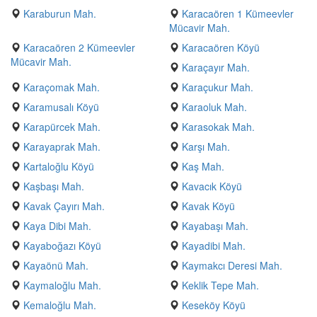
Karaburun Mah.
Karacaören 1 Kümeevler
Mücavir Mah.
Karacaören 2 Kümeevler
Karacaören Köyü
Mücavir Mah.
Karaçayır Mah.
Karaçomak Mah.
Karaçukur Mah.
Karamusalı Köyü
Karaoluk Mah.
Karapürcek Mah.
Karasokak Mah.
Karayaprak Mah.
Karşı Mah.
Kartaloğlu Köyü
Kaş Mah.
Kaşbaşı Mah.
Kavacık Köyü
Kavak Çayırı Mah.
Kavak Köyü
Kaya Dibi Mah.
Kayabaşı Mah.
Kayaboğazı Köyü
Kayadibi Mah.
Kayaönü Mah.
Kaymakcı Deresi Mah.
Kaymaloğlu Mah.
Keklik Tepe Mah.
Kemaloğlu Mah.
Keseköy Köyü