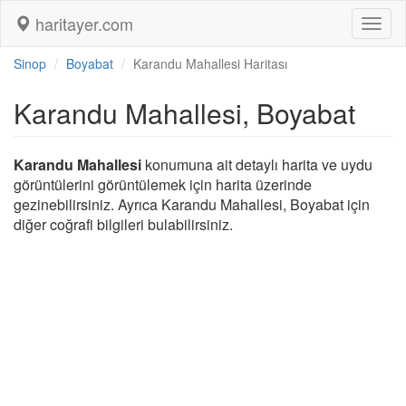
haritayer.com
Toggl
naviga
Sinop
Boyabat
Karandu Mahallesi Haritası
Karandu Mahallesi, Boyabat
Karandu Mahallesi
konumuna ait detaylı harita ve uydu
görüntülerini görüntülemek için harita üzerinde
gezinebilirsiniz. Ayrıca Karandu Mahallesi, Boyabat için
diğer coğrafi bilgileri bulabilirsiniz.