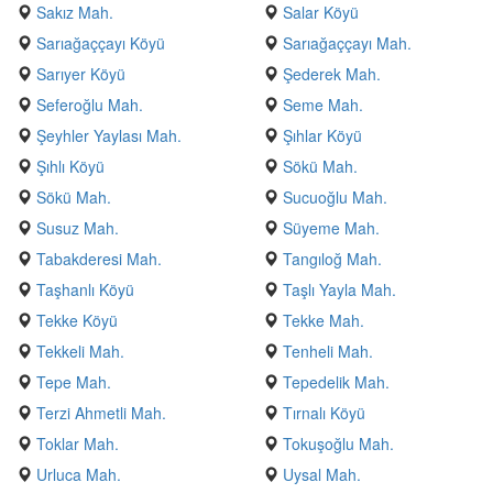
Sakız Mah.
Salar Köyü
Sarıağaççayı Köyü
Sarıağaççayı Mah.
Sarıyer Köyü
Şederek Mah.
Seferoğlu Mah.
Seme Mah.
Şeyhler Yaylası Mah.
Şıhlar Köyü
Şıhlı Köyü
Sökü Mah.
Sökü Mah.
Sucuoğlu Mah.
Susuz Mah.
Süyeme Mah.
Tabakderesi Mah.
Tangıloğ Mah.
Taşhanlı Köyü
Taşlı Yayla Mah.
Tekke Köyü
Tekke Mah.
Tekkeli Mah.
Tenheli Mah.
Tepe Mah.
Tepedelik Mah.
Terzi Ahmetli Mah.
Tırnalı Köyü
Toklar Mah.
Tokuşoğlu Mah.
Urluca Mah.
Uysal Mah.