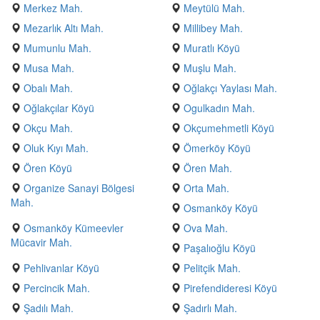
Merkez Mah.
Meytülü Mah.
Mezarlık Altı Mah.
Millibey Mah.
Mumunlu Mah.
Muratlı Köyü
Musa Mah.
Muşlu Mah.
Obalı Mah.
Oğlakçı Yaylası Mah.
Oğlakçılar Köyü
Ogulkadın Mah.
Okçu Mah.
Okçumehmetli Köyü
Oluk Kıyı Mah.
Ömerköy Köyü
Ören Köyü
Ören Mah.
Organize Sanayi Bölgesi
Orta Mah.
Mah.
Osmanköy Köyü
Osmanköy Kümeevler
Ova Mah.
Mücavir Mah.
Paşalıoğlu Köyü
Pehlivanlar Köyü
Pelitçik Mah.
Percincik Mah.
Pirefendideresi Köyü
Şadılı Mah.
Şadırlı Mah.