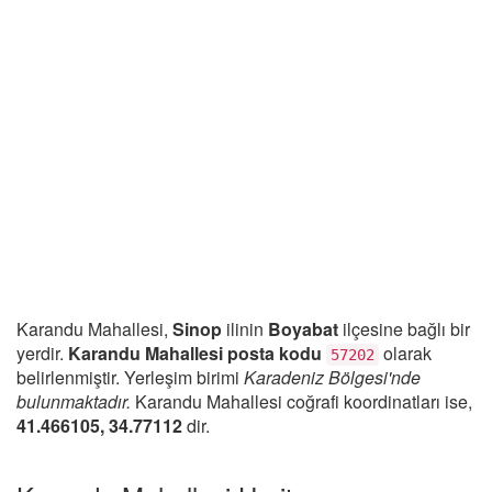
Karandu Mahallesi,
Sinop
ilinin
Boyabat
ilçesine bağlı bir
yerdir.
Karandu Mahallesi posta kodu
olarak
57202
belirlenmiştir. Yerleşim birimi
Karadeniz Bölgesi'nde
bulunmaktadır.
Karandu Mahallesi coğrafi koordinatları ise,
41.466105, 34.77112
dir.