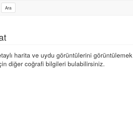
Ara
at
ylı harita ve uydu görüntülerini görüntülemek i
 diğer coğrafi bilgileri bulabilirsiniz.