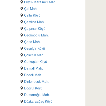
Büyük Karasaklı Mah.
Çal Mah.
Çaltu Köyü
Çamlıca Mah.
Çatpınar Köyü
Cedimoğlu Mah.
Çene Mah.
Çeşnigir Köyü
Çökecik Mah.
Curkuşlar Köyü
Damali Mah.
Dedeli Mah.
Dinlenecek Mah.
Doğrul Köyü
Dumanoğlu Mah.
Düzkaraağaç Köyü