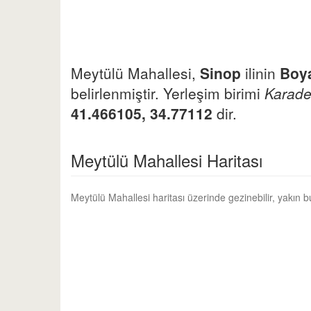
Meytülü Mahallesi,
Sinop
ilinin
Boy
belirlenmiştir. Yerleşim birimi
Karade
41.466105, 34.77112
dir.
Meytülü Mahallesi Haritası
Meytülü Mahallesi haritası üzerinde gezinebilir, yakın 