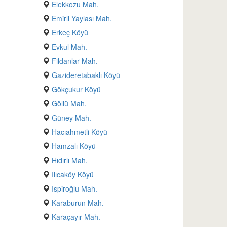
Elekkozu Mah.
Emirli Yaylası Mah.
Erkeç Köyü
Evkul Mah.
Fildanlar Mah.
Gazideretabaklı Köyü
Gökçukur Köyü
Göllü Mah.
Güney Mah.
Hacıahmetli Köyü
Hamzalı Köyü
Hıdırlı Mah.
Ilıcaköy Köyü
Ispiroğlu Mah.
Karaburun Mah.
Karaçayır Mah.