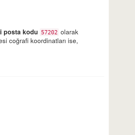
i posta kodu
olarak
57202
i coğrafi koordinatları ise,