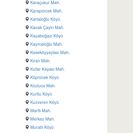
Karaçukur Mah.
Karapürcek Mah.
Kartaloğlu Köyü
Kavak Çayırı Mah.
Kayaboğazı Köyü
Kaymaloğlu Mah.
Keseköyyaylası Mah.
Kıran Mah.
Kızlar Kayası Mah.
Köprücek Köyü
Kozluca Mah.
Kurtlu Köyü
Kuzveren Köyü
Martlı Mah.
Merkez Mah.
Muratlı Köyü