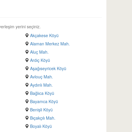
erleşim yerini seçiniz.
Akçakese Köyü
Alaman Merkez Mah.
Aluç Mah.
Ardıç Köyü
Aşağıseyricek Köyü
Avlouç Mah.
Aydınlı Mah.
Bağlıca Köyü
Bayamca Köyü
Benişli Köyü
Bıçakçılı Mah.
Boyalı Köyü