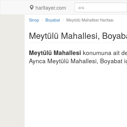
haritayer.com
Sinop
Boyabat
Meytülü Mahallesi Haritası
Meytülü Mahallesi, Boyab
Meytülü Mahallesi
konumuna ait deta
Ayrıca Meytülü Mahallesi, Boyabat için