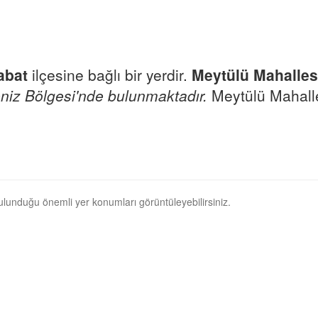
abat
ilçesine bağlı bir yerdir.
Meytülü Mahalles
niz Bölgesi'nde bulunmaktadır.
Meytülü Mahalles
bulunduğu önemli yer konumları görüntüleyebilirsiniz.