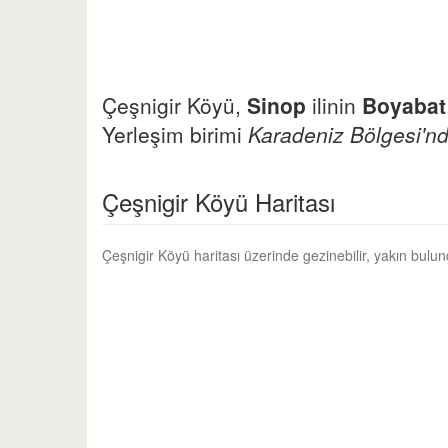
Çeşnigir Köyü,
Sinop
ilinin
Boyabat
Yerleşim birimi
Karadeniz Bölgesi'nd
Çeşnigir Köyü Haritası
Çeşnigir Köyü haritası üzerinde gezinebilir, yakın bulu