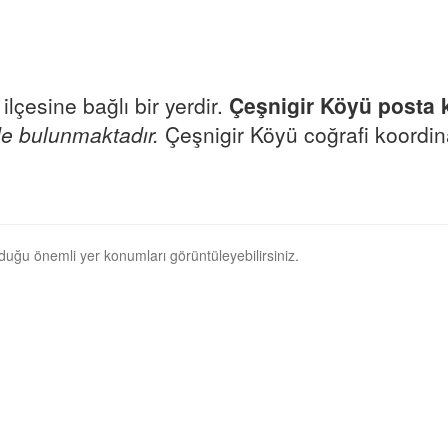
ilçesine bağlı bir yerdir.
Çeşnigir Köyü posta
e bulunmaktadır.
Çeşnigir Köyü coğrafi koordina
nduğu önemli yer konumları görüntüleyebilirsiniz.