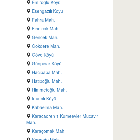
Emiroğlu Köyü
Esengazili Köyü
Fahra Mah.
Fındıcak Mah.
Gencek Mah.
Gökdere Mah.
Göve Köyü
Günpınar Köyü
Hacıbaba Mah.
Hatipoğlu Mah.
Himmetoğlu Mah.
Imamlı Köyü
Kabaelma Mah.
Karacaören 1 Kümeevler Mücavir
Mah.
Karaçomak Mah.
Karandu Mah.