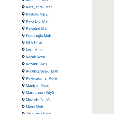
Karayaprak Mah.
Kaşbaşı Mah.
Kaya Dibi Mah.
Kayaönü Mah.
Kemaloğlu Mah.
Killik Köyü
Kışla Mah.
Koçak Köyü
Kozanlı Köyü
Küçükkarasaklı Mah.
Kuyucakpınar Köyü
Manişler Mah.
Marufalınca Köyü
Mezarlık Altı Mah.
Musa Mah.
Oğlakçılar Köyü