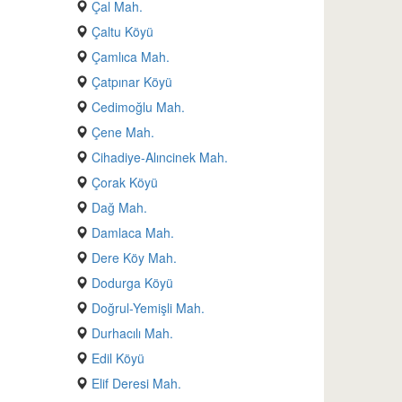
Çal Mah.
Çaltu Köyü
Çamlıca Mah.
Çatpınar Köyü
Cedimoğlu Mah.
Çene Mah.
Cihadiye-Alıncinek Mah.
Çorak Köyü
Dağ Mah.
Damlaca Mah.
Dere Köy Mah.
Dodurga Köyü
Doğrul-Yemişli Mah.
Durhacılı Mah.
Edil Köyü
Elif Deresi Mah.