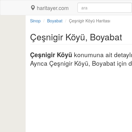
haritayer.com
Sinop
Boyabat
Çeşnigir Köyü Haritası
Çeşnigir Köyü, Boyabat
Çeşnigir Köyü
konumuna ait detaylı 
Ayrıca Çeşnigir Köyü, Boyabat için diğ