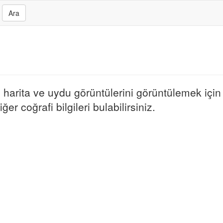
Ara
harita ve uydu görüntülerini görüntülemek için h
er coğrafi bilgileri bulabilirsiniz.