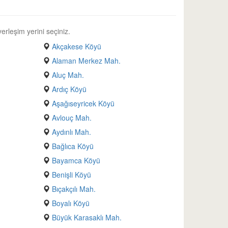
erleşim yerini seçiniz.
Akçakese Köyü
Alaman Merkez Mah.
Aluç Mah.
Ardıç Köyü
Aşağıseyricek Köyü
Avlouç Mah.
Aydınlı Mah.
Bağlıca Köyü
Bayamca Köyü
Benişli Köyü
Bıçakçılı Mah.
Boyalı Köyü
Büyük Karasaklı Mah.