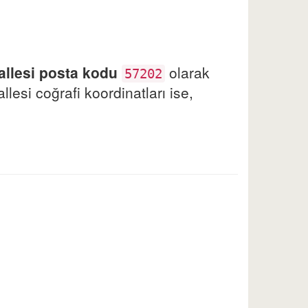
allesi posta kodu
olarak
57202
lesi coğrafi koordinatları ise,