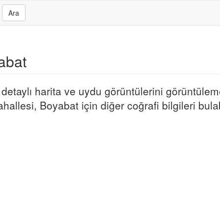
Ara
yabat
etaylı harita ve uydu görüntülerini görüntüleme
hallesi, Boyabat için diğer coğrafi bilgileri bulab