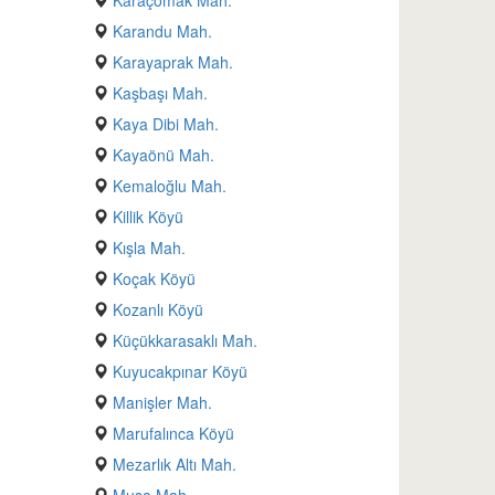
Karaçomak Mah.
Karandu Mah.
Karayaprak Mah.
Kaşbaşı Mah.
Kaya Dibi Mah.
Kayaönü Mah.
Kemaloğlu Mah.
Killik Köyü
Kışla Mah.
Koçak Köyü
Kozanlı Köyü
Küçükkarasaklı Mah.
Kuyucakpınar Köyü
Manişler Mah.
Marufalınca Köyü
Mezarlık Altı Mah.