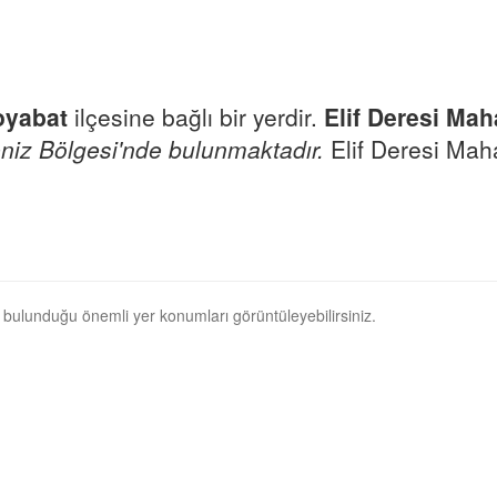
oyabat
ilçesine bağlı bir yerdir.
Elif Deresi Mah
niz Bölgesi'nde bulunmaktadır.
Elif Deresi Mahal
ın bulunduğu önemli yer konumları görüntüleyebilirsiniz.