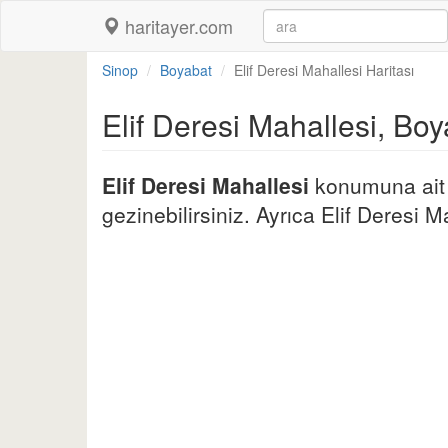
haritayer.com
Sinop
Boyabat
Elif Deresi Mahallesi Haritası
Elif Deresi Mahallesi, Bo
Elif Deresi Mahallesi
konumuna ait d
gezinebilirsiniz. Ayrıca Elif Deresi Ma