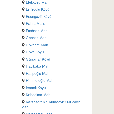
Elekkozu Mah.
Emiroğlu Köyü
Esengazili Köyü
Fahra Mah.
Fındıcak Mah.
Gencek Mah.
Gökdere Mah.
Göve Köyü
Günpınar Köyü
Hacıbaba Mah.
Hatipoğlu Mah.
Himmetoğlu Mah.
Imamlı Köyü
Kabaelma Mah.
Karacaören 1 Kümeevler Mücavir
Mah.