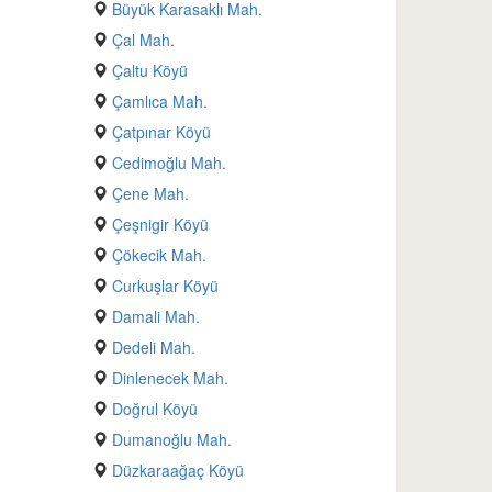
Büyük Karasaklı Mah.
Çal Mah.
Çaltu Köyü
Çamlıca Mah.
Çatpınar Köyü
Cedimoğlu Mah.
Çene Mah.
Çeşnigir Köyü
Çökecik Mah.
Curkuşlar Köyü
Damali Mah.
Dedeli Mah.
Dinlenecek Mah.
Doğrul Köyü
Dumanoğlu Mah.
Düzkaraağaç Köyü