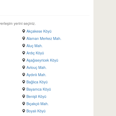
erleşim yerini seçiniz.
Akçakese Köyü
Alaman Merkez Mah.
Aluç Mah.
Ardıç Köyü
Aşağıseyricek Köyü
Avlouç Mah.
Aydınlı Mah.
Bağlıca Köyü
Bayamca Köyü
Benişli Köyü
Bıçakçılı Mah.
Boyalı Köyü