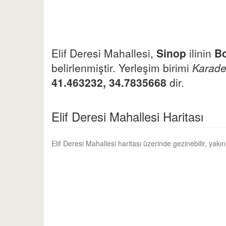
Elif Deresi Mahallesi,
Sinop
ilinin
B
belirlenmiştir. Yerleşim birimi
Karade
41.463232, 34.7835668
dir.
Elif Deresi Mahallesi Haritası
Elif Deresi Mahallesi haritası üzerinde gezinebilir, yak