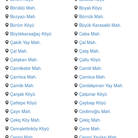
Börüklü Mah.
Boyalı Köyü
Bozyazı Mah.
Bürnük Mah.
Bürüm Köyü
Büyük Karasaklı Mah.
Büyükkaraağaç Köyü
Caba Mah.
Çakıllı Yay Mah.
Çal Mah.
Çal Mah.
Çalış Mah.
Çalışkan Mah.
Çaltu Köyü
Camiikebir Mah.
Camili Mah.
Çamlıca Mah.
Çamlıca Mah.
Çamlık Mah.
Çardakpınarı Yay Mah.
Çarşak Köyü
Çatpınar Köyü
Çattepe Köyü
Çaybaşı Köyü
Çayır Mah.
Cedimoğlu Mah.
Çekiç Köy Mah.
Çekiç Mah.
Cemalettinköy Köyü
Çene Mah.
Cepmi Mah.
Cepmi Yaylası Mah.