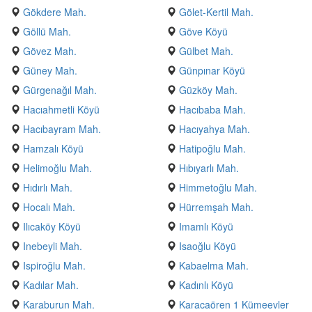
Gökdere Mah.
Gölet-Kertil Mah.
Göllü Mah.
Göve Köyü
Gövez Mah.
Gülbet Mah.
Güney Mah.
Günpınar Köyü
Gürgenağıl Mah.
Güzköy Mah.
Hacıahmetli Köyü
Hacıbaba Mah.
Hacıbayram Mah.
Hacıyahya Mah.
Hamzalı Köyü
Hatipoğlu Mah.
Helimoğlu Mah.
Hıbıyarlı Mah.
Hıdırlı Mah.
Himmetoğlu Mah.
Hocalı Mah.
Hürremşah Mah.
Ilıcaköy Köyü
Imamlı Köyü
Inebeyli Mah.
Isaoğlu Köyü
Ispiroğlu Mah.
Kabaelma Mah.
Kadılar Mah.
Kadınlı Köyü
Karaburun Mah.
Karacaören 1 Kümeevler