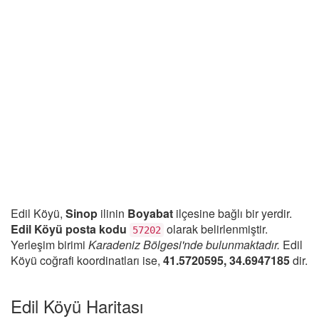
Edil Köyü,
Sinop
ilinin
Boyabat
ilçesine bağlı bir yerdir.
Edil Köyü posta kodu
olarak belirlenmiştir.
57202
Yerleşim birimi
Karadeniz Bölgesi'nde bulunmaktadır.
Edil
Köyü coğrafi koordinatları ise,
41.5720595, 34.6947185
dir.
Edil Köyü Haritası