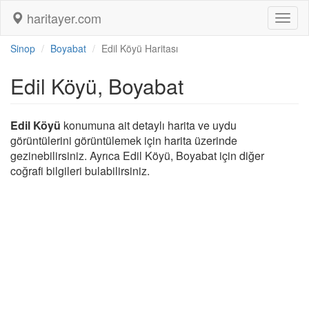
haritayer.com
Toggl
naviga
Sinop
Boyabat
Edil Köyü Haritası
Edil Köyü, Boyabat
Edil Köyü
konumuna ait detaylı harita ve uydu
görüntülerini görüntülemek için harita üzerinde
gezinebilirsiniz. Ayrıca Edil Köyü, Boyabat için diğer
coğrafi bilgileri bulabilirsiniz.