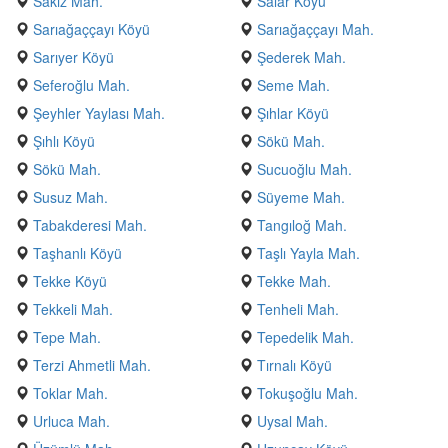
Sakız Mah.
Salar Köyü
Sarıağaççayı Köyü
Sarıağaççayı Mah.
Sarıyer Köyü
Şederek Mah.
Seferoğlu Mah.
Seme Mah.
Şeyhler Yaylası Mah.
Şıhlar Köyü
Şıhlı Köyü
Sökü Mah.
Sökü Mah.
Sucuoğlu Mah.
Susuz Mah.
Süyeme Mah.
Tabakderesi Mah.
Tangıloğ Mah.
Taşhanlı Köyü
Taşlı Yayla Mah.
Tekke Köyü
Tekke Mah.
Tekkeli Mah.
Tenheli Mah.
Tepe Mah.
Tepedelik Mah.
Terzi Ahmetli Mah.
Tırnalı Köyü
Toklar Mah.
Tokuşoğlu Mah.
Urluca Mah.
Uysal Mah.