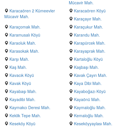
Mücavir Mah.
Karacaören 2 Kümeevler
Karacaören Köyü
Mücavir Mah.
Karaçayır Mah.
Karaçomak Mah.
Karaçukur Mah.
Karamusalı Köyü
Karandu Mah.
Karaoluk Mah.
Karapürcek Mah.
Karasokak Mah.
Karayaprak Mah.
Karşı Mah.
Kartaloğlu Köyü
Kaş Mah.
Kaşbaşı Mah.
Kavacık Köyü
Kavak Çayırı Mah.
Kavak Köyü
Kaya Dibi Mah.
Kayabaşı Mah.
Kayaboğazı Köyü
Kayadibi Mah.
Kayaönü Mah.
Kaymakcı Deresi Mah.
Kaymaloğlu Mah.
Keklik Tepe Mah.
Kemaloğlu Mah.
Keseköy Köyü
Keseköyyaylası Mah.