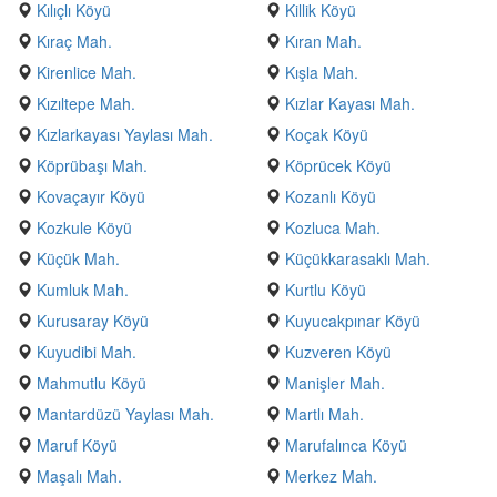
Kılıçlı Köyü
Killik Köyü
Kıraç Mah.
Kıran Mah.
Kirenlice Mah.
Kışla Mah.
Kızıltepe Mah.
Kızlar Kayası Mah.
Kızlarkayası Yaylası Mah.
Koçak Köyü
Köprübaşı Mah.
Köprücek Köyü
Kovaçayır Köyü
Kozanlı Köyü
Kozkule Köyü
Kozluca Mah.
Küçük Mah.
Küçükkarasaklı Mah.
Kumluk Mah.
Kurtlu Köyü
Kurusaray Köyü
Kuyucakpınar Köyü
Kuyudibi Mah.
Kuzveren Köyü
Mahmutlu Köyü
Manişler Mah.
Mantardüzü Yaylası Mah.
Martlı Mah.
Maruf Köyü
Marufalınca Köyü
Maşalı Mah.
Merkez Mah.