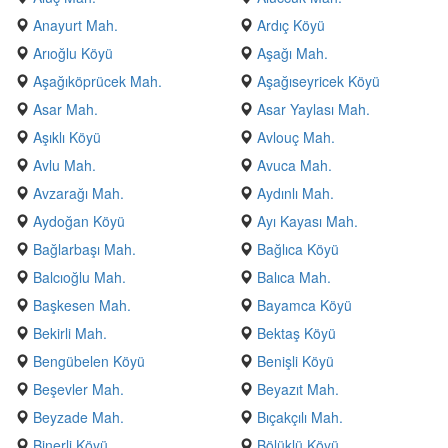
Anayurt Mah.
Ardıç Köyü
Arıoğlu Köyü
Aşağı Mah.
Aşağıköprücek Mah.
Aşağıseyricek Köyü
Asar Mah.
Asar Yaylası Mah.
Aşıklı Köyü
Avlouç Mah.
Avlu Mah.
Avuca Mah.
Avzarağı Mah.
Aydınlı Mah.
Aydoğan Köyü
Ayı Kayası Mah.
Bağlarbaşı Mah.
Bağlıca Köyü
Balcıoğlu Mah.
Balıca Mah.
Başkesen Mah.
Bayamca Köyü
Bekirli Mah.
Bektaş Köyü
Bengübelen Köyü
Benişli Köyü
Beşevler Mah.
Beyazıt Mah.
Beyzade Mah.
Bıçakçılı Mah.
Binerli Köyü
Bölüklü Köyü