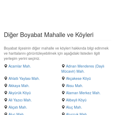
Diğer Boyabat Mahalle ve Köyleri
Boyabat ilçesinin diğer mahalle ve köyleri hakkında bilgi edinmek
ve haritalarını görüntüleyebilmek için aşağıdaki listeden ilgili
yerleşim yerini seçiniz.
Acamlar Mah.
Adnan Menderes (Daylı
Mücavir) Mah.
Ahlatlı Yaylası Mah.
Akçakese Köyü
Akkaya Mah.
Aksu Mah.
Akyürük Köyü
Alaman Merkez Mah.
Ali Yazıcı Mah.
Alibeyli Köyü
Alıçatı Mah.
Aluç Mah.
Aluç Mah.
Aluccuk Mah.