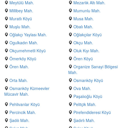
Meytülü Mah.
Mezarlık Altı Mah.
Millibey Mah.
Mumunlu Mah.
Muratlı Köyü
Musa Mah.
Muşlu Mah.
Obalı Mah.
Oğlakçı Yaylası Mah.
Oğlakçılar Köyü
Ogulkadın Mah.
Okçu Mah.
Okçumehmetli Köyü
Oluk Kıyı Mah.
Ömerköy Köyü
Ören Köyü
Ören Mah.
Organize Sanayi Bölgesi
Mah.
Orta Mah.
Osmanköy Köyü
Osmanköy Kümeevler
Ova Mah.
Mücavir Mah.
Paşalıoğlu Köyü
Pehlivanlar Köyü
Pelitçik Mah.
Percincik Mah.
Pirefendideresi Köyü
Şadılı Mah.
Şadırlı Mah.