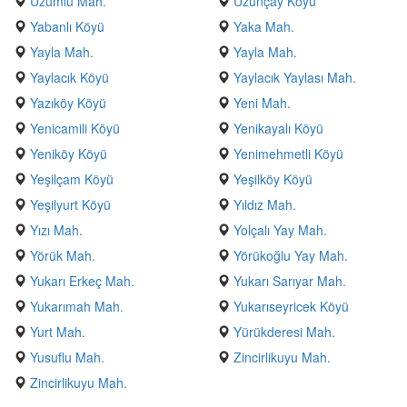
Üzümlü Mah.
Uzunçay Köyü
Yabanlı Köyü
Yaka Mah.
Yayla Mah.
Yayla Mah.
Yaylacık Köyü
Yaylacık Yaylası Mah.
Yazıköy Köyü
Yeni Mah.
Yenicamili Köyü
Yenikayalı Köyü
Yeniköy Köyü
Yenimehmetli Köyü
Yeşilçam Köyü
Yeşilköy Köyü
Yeşilyurt Köyü
Yıldız Mah.
Yızı Mah.
Yolçalı Yay Mah.
Yörük Mah.
Yörükoğlu Yay Mah.
Yukarı Erkeç Mah.
Yukarı Sarıyar Mah.
Yukarımah Mah.
Yukarıseyricek Köyü
Yurt Mah.
Yürükderesi Mah.
Yusuflu Mah.
Zincirlikuyu Mah.
Zincirlikuyu Mah.