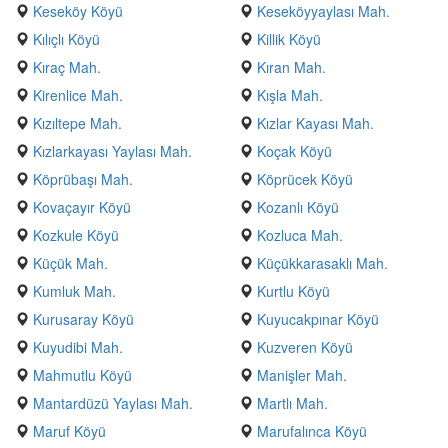
Keseköy Köyü
Keseköyyaylası Mah.
Kılıçlı Köyü
Killik Köyü
Kıraç Mah.
Kıran Mah.
Kirenlice Mah.
Kışla Mah.
Kızıltepe Mah.
Kızlar Kayası Mah.
Kızlarkayası Yaylası Mah.
Koçak Köyü
Köprübaşı Mah.
Köprücek Köyü
Kovaçayır Köyü
Kozanlı Köyü
Kozkule Köyü
Kozluca Mah.
Küçük Mah.
Küçükkarasaklı Mah.
Kumluk Mah.
Kurtlu Köyü
Kurusaray Köyü
Kuyucakpınar Köyü
Kuyudibi Mah.
Kuzveren Köyü
Mahmutlu Köyü
Manişler Mah.
Mantardüzü Yaylası Mah.
Martlı Mah.
Maruf Köyü
Marufalınca Köyü