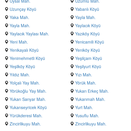
Uysal Mah.
Üzümlü Mah.
Uzunçay Köyü
Yabanlı Köyü
Yaka Mah.
Yayla Mah.
Yayla Mah.
Yaylacık Köyü
Yaylacık Yaylası Mah.
Yazıköy Köyü
Yeni Mah.
Yenicamili Köyü
Yenikayalı Köyü
Yeniköy Köyü
Yenimehmetli Köyü
Yeşilçam Köyü
Yeşilköy Köyü
Yeşilyurt Köyü
Yıldız Mah.
Yızı Mah.
Yolçalı Yay Mah.
Yörük Mah.
Yörükoğlu Yay Mah.
Yukarı Erkeç Mah.
Yukarı Sarıyar Mah.
Yukarımah Mah.
Yukarıseyricek Köyü
Yurt Mah.
Yürükderesi Mah.
Yusuflu Mah.
Zincirlikuyu Mah.
Zincirlikuyu Mah.