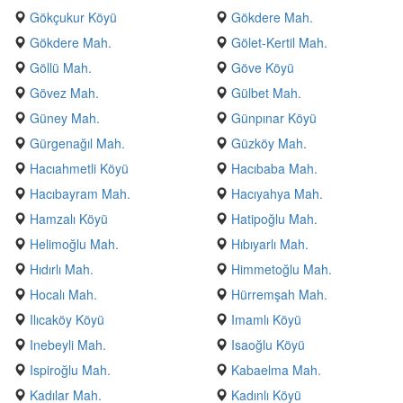
Gökçukur Köyü
Gökdere Mah.
Gökdere Mah.
Gölet-Kertil Mah.
Göllü Mah.
Göve Köyü
Gövez Mah.
Gülbet Mah.
Güney Mah.
Günpınar Köyü
Gürgenağıl Mah.
Güzköy Mah.
Hacıahmetli Köyü
Hacıbaba Mah.
Hacıbayram Mah.
Hacıyahya Mah.
Hamzalı Köyü
Hatipoğlu Mah.
Helimoğlu Mah.
Hıbıyarlı Mah.
Hıdırlı Mah.
Himmetoğlu Mah.
Hocalı Mah.
Hürremşah Mah.
Ilıcaköy Köyü
Imamlı Köyü
Inebeyli Mah.
Isaoğlu Köyü
Ispiroğlu Mah.
Kabaelma Mah.
Kadılar Mah.
Kadınlı Köyü