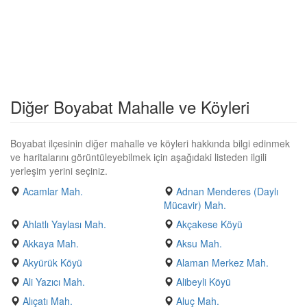
Diğer Boyabat Mahalle ve Köyleri
Boyabat ilçesinin diğer mahalle ve köyleri hakkında bilgi edinmek
ve haritalarını görüntüleyebilmek için aşağıdaki listeden ilgili
yerleşim yerini seçiniz.
Acamlar Mah.
Adnan Menderes (Daylı
Mücavir) Mah.
Ahlatlı Yaylası Mah.
Akçakese Köyü
Akkaya Mah.
Aksu Mah.
Akyürük Köyü
Alaman Merkez Mah.
Ali Yazıcı Mah.
Alibeyli Köyü
Alıçatı Mah.
Aluç Mah.