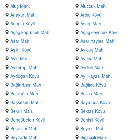
Aluç Mah.
Aluccuk Mah.
Anayurt Mah.
Ardıç Köyü
Arıoğlu Köyü
Aşağı Mah.
Aşağıköprücek Mah.
Aşağıseyricek Köyü
Asar Mah.
Asar Yaylası Mah.
Aşıklı Köyü
Avlouç Mah.
Avlu Mah.
Avuca Mah.
Avzarağı Mah.
Aydınlı Mah.
Aydoğan Köyü
Ayı Kayası Mah.
Bağlarbaşı Mah.
Bağlıca Köyü
Balcıoğlu Mah.
Balıca Mah.
Başkesen Mah.
Bayamca Köyü
Bekirli Mah.
Bektaş Köyü
Bengübelen Köyü
Benişli Köyü
Beşevler Mah.
Beyazıt Mah.
Beyzade Mah.
Bıçakçılı Mah.