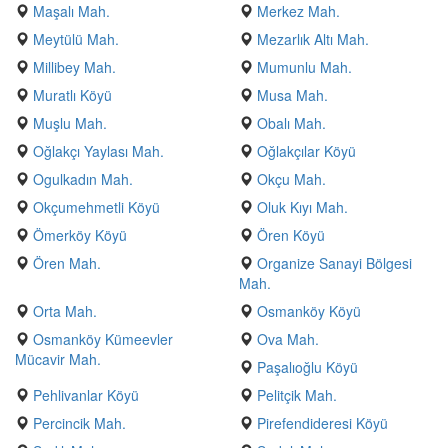
Maşalı Mah.
Merkez Mah.
Meytülü Mah.
Mezarlık Altı Mah.
Millibey Mah.
Mumunlu Mah.
Muratlı Köyü
Musa Mah.
Muşlu Mah.
Obalı Mah.
Oğlakçı Yaylası Mah.
Oğlakçılar Köyü
Ogulkadın Mah.
Okçu Mah.
Okçumehmetli Köyü
Oluk Kıyı Mah.
Ömerköy Köyü
Ören Köyü
Ören Mah.
Organize Sanayi Bölgesi
Mah.
Orta Mah.
Osmanköy Köyü
Osmanköy Kümeevler
Ova Mah.
Mücavir Mah.
Paşalıoğlu Köyü
Pehlivanlar Köyü
Pelitçik Mah.
Percincik Mah.
Pirefendideresi Köyü