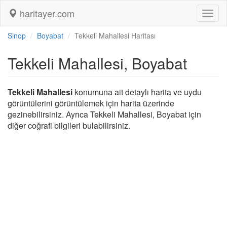
haritayer.com
Toggl
naviga
Sinop
Boyabat
Tekkeli Mahallesi Haritası
Tekkeli Mahallesi, Boyabat
Tekkeli Mahallesi
konumuna ait detaylı harita ve uydu
görüntülerini görüntülemek için harita üzerinde
gezinebilirsiniz. Ayrıca Tekkeli Mahallesi, Boyabat için
diğer coğrafi bilgileri bulabilirsiniz.