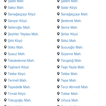
Şadılı Mah.
Şadırlı Mah.
Sakız Mah.
Salar Köyü
Sarıağaççayı Köyü
Sarıağaççayı Mah.
Sarıyer Köyü
Şederek Mah.
Seferoğlu Mah.
Seme Mah.
Şeyhler Yaylası Mah.
Şıhlar Köyü
Şıhlı Köyü
Sökü Mah.
Sökü Mah.
Sucuoğlu Mah.
Susuz Mah.
Süyeme Mah.
Tabakderesi Mah.
Tangıloğ Mah.
Taşhanlı Köyü
Taşlı Yayla Mah.
Tekke Köyü
Tekke Mah.
Tenheli Mah.
Tepe Mah.
Tepedelik Mah.
Terzi Ahmetli Mah.
Tırnalı Köyü
Toklar Mah.
Tokuşoğlu Mah.
Urluca Mah.