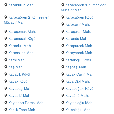
Karaburun Mah.
Karacaören 1 Kümeevler
Mücavir Mah.
Karacaören 2 Kümeevler
Karacaören Köyü
Mücavir Mah.
Karaçayır Mah.
Karaçomak Mah.
Karaçukur Mah.
Karamusalı Köyü
Karandu Mah.
Karaoluk Mah.
Karapürcek Mah.
Karasokak Mah.
Karayaprak Mah.
Karşı Mah.
Kartaloğlu Köyü
Kaş Mah.
Kaşbaşı Mah.
Kavacık Köyü
Kavak Çayırı Mah.
Kavak Köyü
Kaya Dibi Mah.
Kayabaşı Mah.
Kayaboğazı Köyü
Kayadibi Mah.
Kayaönü Mah.
Kaymakcı Deresi Mah.
Kaymaloğlu Mah.
Keklik Tepe Mah.
Kemaloğlu Mah.