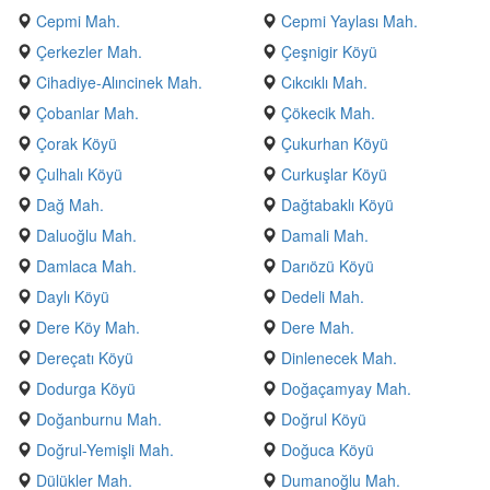
Cepmi Mah.
Cepmi Yaylası Mah.
Çerkezler Mah.
Çeşnigir Köyü
Cihadiye-Alıncinek Mah.
Cıkcıklı Mah.
Çobanlar Mah.
Çökecik Mah.
Çorak Köyü
Çukurhan Köyü
Çulhalı Köyü
Curkuşlar Köyü
Dağ Mah.
Dağtabaklı Köyü
Daluoğlu Mah.
Damali Mah.
Damlaca Mah.
Darıözü Köyü
Daylı Köyü
Dedeli Mah.
Dere Köy Mah.
Dere Mah.
Dereçatı Köyü
Dinlenecek Mah.
Dodurga Köyü
Doğaçamyay Mah.
Doğanburnu Mah.
Doğrul Köyü
Doğrul-Yemişli Mah.
Doğuca Köyü
Dülükler Mah.
Dumanoğlu Mah.