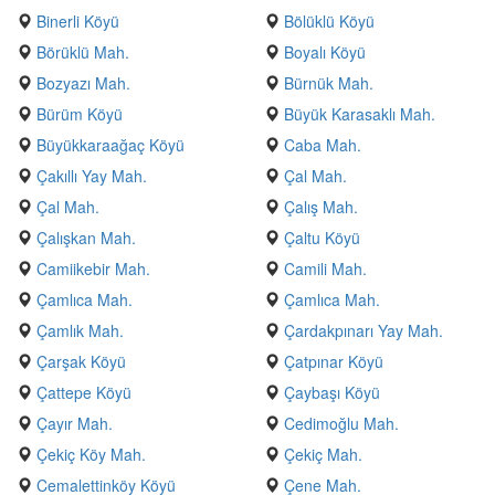
Binerli Köyü
Bölüklü Köyü
Börüklü Mah.
Boyalı Köyü
Bozyazı Mah.
Bürnük Mah.
Bürüm Köyü
Büyük Karasaklı Mah.
Büyükkaraağaç Köyü
Caba Mah.
Çakıllı Yay Mah.
Çal Mah.
Çal Mah.
Çalış Mah.
Çalışkan Mah.
Çaltu Köyü
Camiikebir Mah.
Camili Mah.
Çamlıca Mah.
Çamlıca Mah.
Çamlık Mah.
Çardakpınarı Yay Mah.
Çarşak Köyü
Çatpınar Köyü
Çattepe Köyü
Çaybaşı Köyü
Çayır Mah.
Cedimoğlu Mah.
Çekiç Köy Mah.
Çekiç Mah.
Cemalettinköy Köyü
Çene Mah.