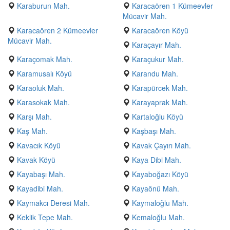
Karaburun Mah.
Karacaören 1 Kümeevler
Mücavir Mah.
Karacaören 2 Kümeevler
Karacaören Köyü
Mücavir Mah.
Karaçayır Mah.
Karaçomak Mah.
Karaçukur Mah.
Karamusalı Köyü
Karandu Mah.
Karaoluk Mah.
Karapürcek Mah.
Karasokak Mah.
Karayaprak Mah.
Karşı Mah.
Kartaloğlu Köyü
Kaş Mah.
Kaşbaşı Mah.
Kavacık Köyü
Kavak Çayırı Mah.
Kavak Köyü
Kaya Dibi Mah.
Kayabaşı Mah.
Kayaboğazı Köyü
Kayadibi Mah.
Kayaönü Mah.
Kaymakcı Deresi Mah.
Kaymaloğlu Mah.
Keklik Tepe Mah.
Kemaloğlu Mah.