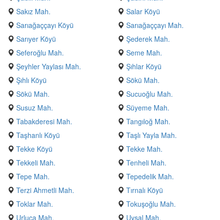
Sakız Mah.
Salar Köyü
Sarıağaççayı Köyü
Sarıağaççayı Mah.
Sarıyer Köyü
Şederek Mah.
Seferoğlu Mah.
Seme Mah.
Şeyhler Yaylası Mah.
Şıhlar Köyü
Şıhlı Köyü
Sökü Mah.
Sökü Mah.
Sucuoğlu Mah.
Susuz Mah.
Süyeme Mah.
Tabakderesi Mah.
Tangıloğ Mah.
Taşhanlı Köyü
Taşlı Yayla Mah.
Tekke Köyü
Tekke Mah.
Tekkeli Mah.
Tenheli Mah.
Tepe Mah.
Tepedelik Mah.
Terzi Ahmetli Mah.
Tırnalı Köyü
Toklar Mah.
Tokuşoğlu Mah.
Urluca Mah.
Uysal Mah.