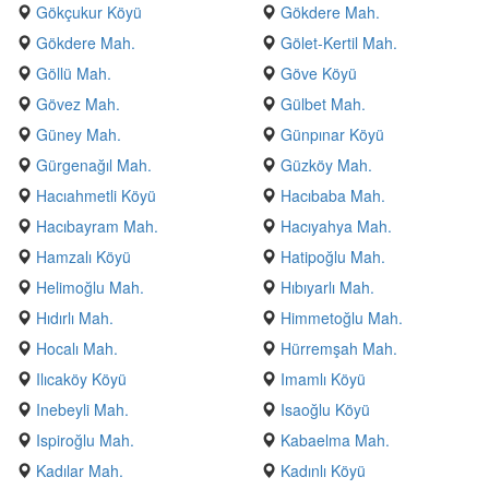
Gökçukur Köyü
Gökdere Mah.
Gökdere Mah.
Gölet-Kertil Mah.
Göllü Mah.
Göve Köyü
Gövez Mah.
Gülbet Mah.
Güney Mah.
Günpınar Köyü
Gürgenağıl Mah.
Güzköy Mah.
Hacıahmetli Köyü
Hacıbaba Mah.
Hacıbayram Mah.
Hacıyahya Mah.
Hamzalı Köyü
Hatipoğlu Mah.
Helimoğlu Mah.
Hıbıyarlı Mah.
Hıdırlı Mah.
Himmetoğlu Mah.
Hocalı Mah.
Hürremşah Mah.
Ilıcaköy Köyü
Imamlı Köyü
Inebeyli Mah.
Isaoğlu Köyü
Ispiroğlu Mah.
Kabaelma Mah.
Kadılar Mah.
Kadınlı Köyü