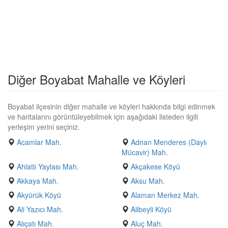
Diğer Boyabat Mahalle ve Köyleri
Boyabat ilçesinin diğer mahalle ve köyleri hakkında bilgi edinmek
ve haritalarını görüntüleyebilmek için aşağıdaki listeden ilgili
yerleşim yerini seçiniz.
Acamlar Mah.
Adnan Menderes (Daylı
Mücavir) Mah.
Ahlatlı Yaylası Mah.
Akçakese Köyü
Akkaya Mah.
Aksu Mah.
Akyürük Köyü
Alaman Merkez Mah.
Ali Yazıcı Mah.
Alibeyli Köyü
Alıçatı Mah.
Aluç Mah.