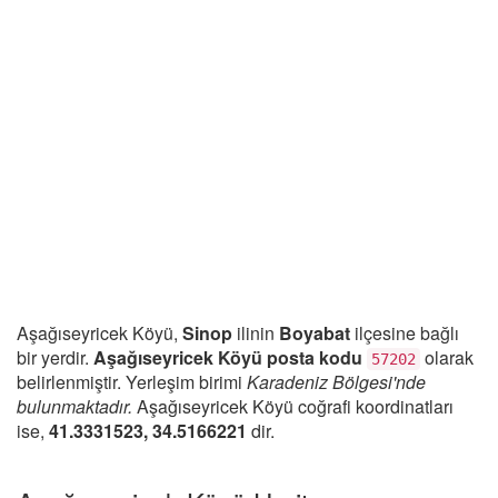
Aşağıseyricek Köyü,
Sinop
ilinin
Boyabat
ilçesine bağlı
bir yerdir.
Aşağıseyricek Köyü posta kodu
olarak
57202
belirlenmiştir. Yerleşim birimi
Karadeniz Bölgesi'nde
bulunmaktadır.
Aşağıseyricek Köyü coğrafi koordinatları
ise,
41.3331523, 34.5166221
dir.