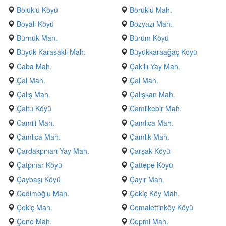
Bölüklü Köyü
Börüklü Mah.
Boyalı Köyü
Bozyazı Mah.
Bürnük Mah.
Bürüm Köyü
Büyük Karasaklı Mah.
Büyükkaraağaç Köyü
Caba Mah.
Çakıllı Yay Mah.
Çal Mah.
Çal Mah.
Çalış Mah.
Çalışkan Mah.
Çaltu Köyü
Camiikebir Mah.
Camili Mah.
Çamlıca Mah.
Çamlıca Mah.
Çamlık Mah.
Çardakpınarı Yay Mah.
Çarşak Köyü
Çatpınar Köyü
Çattepe Köyü
Çaybaşı Köyü
Çayır Mah.
Cedimoğlu Mah.
Çekiç Köy Mah.
Çekiç Mah.
Cemalettinköy Köyü
Çene Mah.
Cepmi Mah.