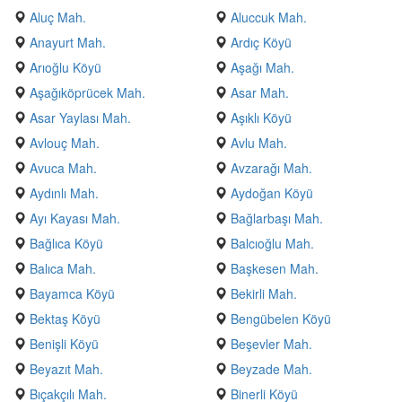
Aluç Mah.
Aluccuk Mah.
Anayurt Mah.
Ardıç Köyü
Arıoğlu Köyü
Aşağı Mah.
Aşağıköprücek Mah.
Asar Mah.
Asar Yaylası Mah.
Aşıklı Köyü
Avlouç Mah.
Avlu Mah.
Avuca Mah.
Avzarağı Mah.
Aydınlı Mah.
Aydoğan Köyü
Ayı Kayası Mah.
Bağlarbaşı Mah.
Bağlıca Köyü
Balcıoğlu Mah.
Balıca Mah.
Başkesen Mah.
Bayamca Köyü
Bekirli Mah.
Bektaş Köyü
Bengübelen Köyü
Benişli Köyü
Beşevler Mah.
Beyazıt Mah.
Beyzade Mah.
Bıçakçılı Mah.
Binerli Köyü