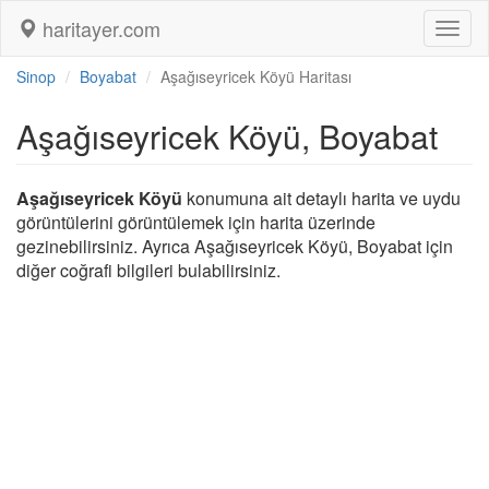
haritayer.com
Toggl
naviga
Sinop
Boyabat
Aşağıseyricek Köyü Haritası
Aşağıseyricek Köyü, Boyabat
Aşağıseyricek Köyü
konumuna ait detaylı harita ve uydu
görüntülerini görüntülemek için harita üzerinde
gezinebilirsiniz. Ayrıca Aşağıseyricek Köyü, Boyabat için
diğer coğrafi bilgileri bulabilirsiniz.