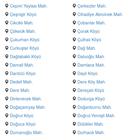
Cepmi Yaylası Mah.
Çerkezler Mah.
Çeşnigir Köyü
Cihadiye-Alıncinek Mah.
Cıkcıklı Mah.
Çobanlar Mah.
Çökecik Mah.
Çorak Köyü
Çukurhan Köyü
Çulhalı Köyü
Curkuşlar Köyü
Dağ Mah.
Dağtabaklı Köyü
Daluoğlu Mah.
Damali Mah.
Damlaca Mah.
Darıözü Köyü
Daylı Köyü
Dedeli Mah.
Dere Köy Mah.
Dere Mah.
Dereçatı Köyü
Dinlenecek Mah.
Dodurga Köyü
Doğaçamyay Mah.
Doğanburnu Mah.
Doğrul Köyü
Doğrul-Yemişli Mah.
Doğuca Köyü
Dülükler Mah.
Dumanoğlu Mah.
Durhacılı Mah.