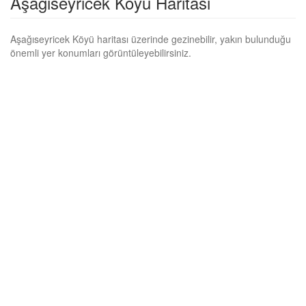
Aşağıseyricek Köyü Haritası
Aşağıseyricek Köyü haritası üzerinde gezinebilir, yakın bulunduğu
önemli yer konumları görüntüleyebilirsiniz.