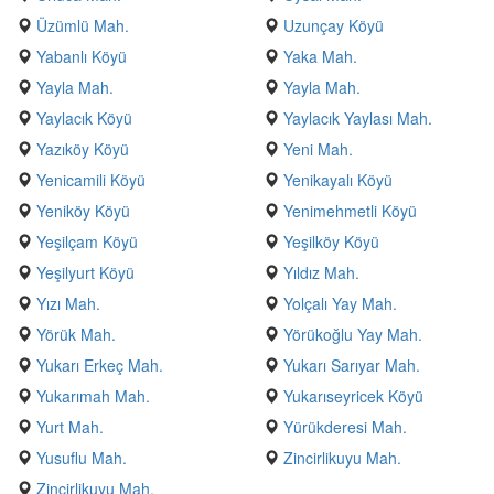
Üzümlü Mah.
Uzunçay Köyü
Yabanlı Köyü
Yaka Mah.
Yayla Mah.
Yayla Mah.
Yaylacık Köyü
Yaylacık Yaylası Mah.
Yazıköy Köyü
Yeni Mah.
Yenicamili Köyü
Yenikayalı Köyü
Yeniköy Köyü
Yenimehmetli Köyü
Yeşilçam Köyü
Yeşilköy Köyü
Yeşilyurt Köyü
Yıldız Mah.
Yızı Mah.
Yolçalı Yay Mah.
Yörük Mah.
Yörükoğlu Yay Mah.
Yukarı Erkeç Mah.
Yukarı Sarıyar Mah.
Yukarımah Mah.
Yukarıseyricek Köyü
Yurt Mah.
Yürükderesi Mah.
Yusuflu Mah.
Zincirlikuyu Mah.
Zincirlikuyu Mah.