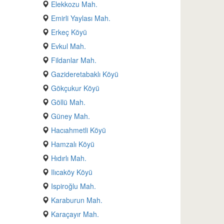
Elekkozu Mah.
Emirli Yaylası Mah.
Erkeç Köyü
Evkul Mah.
Fildanlar Mah.
Gazideretabaklı Köyü
Gökçukur Köyü
Göllü Mah.
Güney Mah.
Hacıahmetli Köyü
Hamzalı Köyü
Hıdırlı Mah.
Ilıcaköy Köyü
Ispiroğlu Mah.
Karaburun Mah.
Karaçayır Mah.