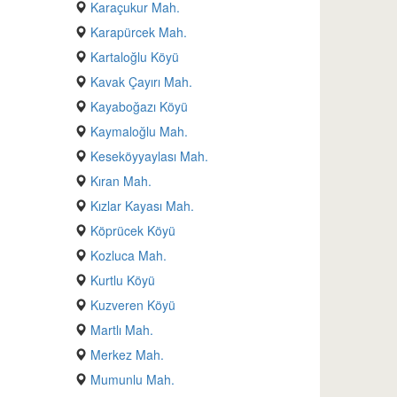
Karaçukur Mah.
Karapürcek Mah.
Kartaloğlu Köyü
Kavak Çayırı Mah.
Kayaboğazı Köyü
Kaymaloğlu Mah.
Keseköyyaylası Mah.
Kıran Mah.
Kızlar Kayası Mah.
Köprücek Köyü
Kozluca Mah.
Kurtlu Köyü
Kuzveren Köyü
Martlı Mah.
Merkez Mah.
Mumunlu Mah.