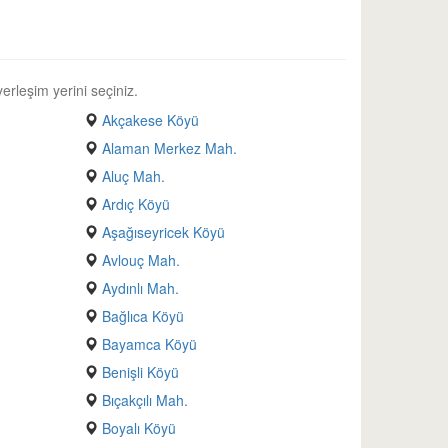
erleşim yerini seçiniz.
Akçakese Köyü
Alaman Merkez Mah.
Aluç Mah.
Ardıç Köyü
Aşağıseyricek Köyü
Avlouç Mah.
Aydınlı Mah.
Bağlıca Köyü
Bayamca Köyü
Benişli Köyü
Bıçakçılı Mah.
Boyalı Köyü