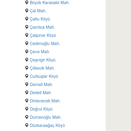
Büyük Karasaklı Mah.
Çal Mah.
Çaltu Köyü
Çamlıca Mah.
Çatpınar Köyü
Cedimoğlu Mah.
Çene Mah.
Çeşnigir Köyü
Çökecik Mah.
Curkuşlar Köyü
Damali Mah.
Dedeli Mah.
Dinlenecek Mah.
Doğrul Köyü
Dumanoğlu Mah.
Düzkaraağaç Köyü