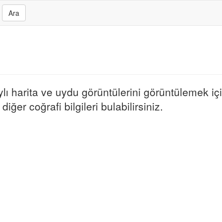
Ara
ı harita ve uydu görüntülerini görüntülemek için
iğer coğrafi bilgileri bulabilirsiniz.