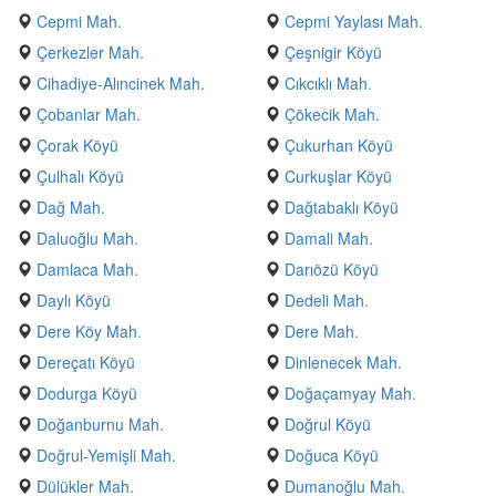
Cepmi Mah.
Cepmi Yaylası Mah.
Çerkezler Mah.
Çeşnigir Köyü
Cihadiye-Alıncinek Mah.
Cıkcıklı Mah.
Çobanlar Mah.
Çökecik Mah.
Çorak Köyü
Çukurhan Köyü
Çulhalı Köyü
Curkuşlar Köyü
Dağ Mah.
Dağtabaklı Köyü
Daluoğlu Mah.
Damali Mah.
Damlaca Mah.
Darıözü Köyü
Daylı Köyü
Dedeli Mah.
Dere Köy Mah.
Dere Mah.
Dereçatı Köyü
Dinlenecek Mah.
Dodurga Köyü
Doğaçamyay Mah.
Doğanburnu Mah.
Doğrul Köyü
Doğrul-Yemişli Mah.
Doğuca Köyü
Dülükler Mah.
Dumanoğlu Mah.