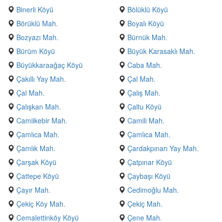
Binerli Köyü
Bölüklü Köyü
Börüklü Mah.
Boyalı Köyü
Bozyazı Mah.
Bürnük Mah.
Bürüm Köyü
Büyük Karasaklı Mah.
Büyükkaraağaç Köyü
Caba Mah.
Çakıllı Yay Mah.
Çal Mah.
Çal Mah.
Çalış Mah.
Çalışkan Mah.
Çaltu Köyü
Camiikebir Mah.
Camili Mah.
Çamlıca Mah.
Çamlıca Mah.
Çamlık Mah.
Çardakpınarı Yay Mah.
Çarşak Köyü
Çatpınar Köyü
Çattepe Köyü
Çaybaşı Köyü
Çayır Mah.
Cedimoğlu Mah.
Çekiç Köy Mah.
Çekiç Mah.
Cemalettinköy Köyü
Çene Mah.