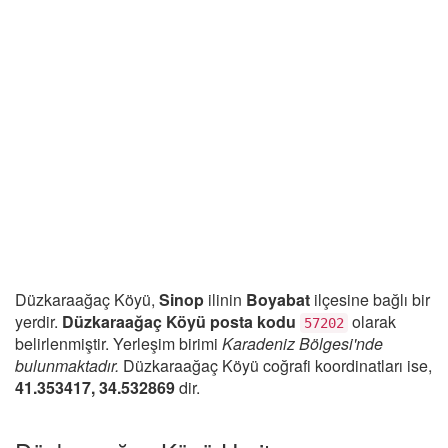
Düzkaraağaç Köyü,
Sinop
ilinin
Boyabat
ilçesine bağlı bir
yerdir.
Düzkaraağaç Köyü posta kodu
olarak
57202
belirlenmiştir. Yerleşim birimi
Karadeniz Bölgesi'nde
bulunmaktadır.
Düzkaraağaç Köyü coğrafi koordinatları ise,
41.353417, 34.532869
dir.