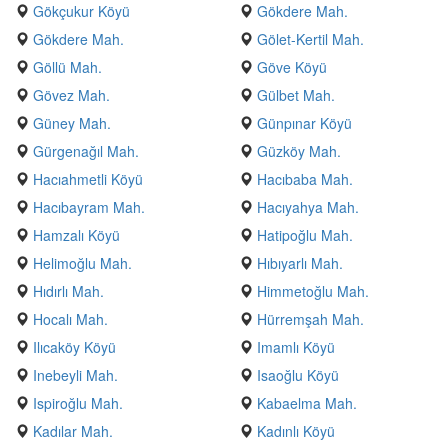
Gökçukur Köyü
Gökdere Mah.
Gökdere Mah.
Gölet-Kertil Mah.
Göllü Mah.
Göve Köyü
Gövez Mah.
Gülbet Mah.
Güney Mah.
Günpınar Köyü
Gürgenağıl Mah.
Güzköy Mah.
Hacıahmetli Köyü
Hacıbaba Mah.
Hacıbayram Mah.
Hacıyahya Mah.
Hamzalı Köyü
Hatipoğlu Mah.
Helimoğlu Mah.
Hıbıyarlı Mah.
Hıdırlı Mah.
Himmetoğlu Mah.
Hocalı Mah.
Hürremşah Mah.
Ilıcaköy Köyü
Imamlı Köyü
Inebeyli Mah.
Isaoğlu Köyü
Ispiroğlu Mah.
Kabaelma Mah.
Kadılar Mah.
Kadınlı Köyü