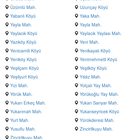
Üzümlü Mah.
Uzunçay Köyü
Yabanlı Köyü
Yaka Mah.
Yayla Mah.
Yayla Mah.
Yaylacık Köyü
Yaylacık Yaylası Mah.
Yazıköy Köyü
Yeni Mah.
Yenicamili Köyü
Yenikayalı Köyü
Yeniköy Köyü
Yenimehmetli Köyü
Yeşilçam Köyü
Yeşilköy Köyü
Yeşilyurt Köyü
Yıldız Mah.
Yızı Mah.
Yolçalı Yay Mah.
Yörük Mah.
Yörükoğlu Yay Mah.
Yukarı Erkeç Mah.
Yukarı Sarıyar Mah.
Yukarımah Mah.
Yukarıseyricek Köyü
Yurt Mah.
Yürükderesi Mah.
Yusuflu Mah.
Zincirlikuyu Mah.
Zincirlikuyu Mah.