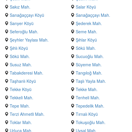
Sakız Mah.
Salar Köyü
Sarıağaççayı Köyü
Sarıağaççayı Mah.
Sarıyer Köyü
Şederek Mah.
Seferoğlu Mah.
Seme Mah.
Şeyhler Yaylası Mah.
Şıhlar Köyü
Şıhlı Köyü
Sökü Mah.
Sökü Mah.
Sucuoğlu Mah.
Susuz Mah.
Süyeme Mah.
Tabakderesi Mah.
Tangıloğ Mah.
Taşhanlı Köyü
Taşlı Yayla Mah.
Tekke Köyü
Tekke Mah.
Tekkeli Mah.
Tenheli Mah.
Tepe Mah.
Tepedelik Mah.
Terzi Ahmetli Mah.
Tırnalı Köyü
Toklar Mah.
Tokuşoğlu Mah.
Urluca Mah.
Uysal Mah.