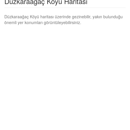
Düzkaraağaç Köyü Haritası
Düzkaraağaç Köyü haritası üzerinde gezinebilir, yakın bulunduğu
önemli yer konumları görüntüleyebilirsiniz.