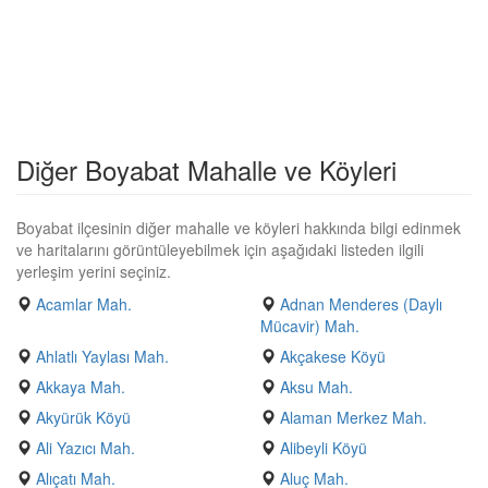
Diğer Boyabat Mahalle ve Köyleri
Boyabat ilçesinin diğer mahalle ve köyleri hakkında bilgi edinmek
ve haritalarını görüntüleyebilmek için aşağıdaki listeden ilgili
yerleşim yerini seçiniz.
Acamlar Mah.
Adnan Menderes (Daylı
Mücavir) Mah.
Ahlatlı Yaylası Mah.
Akçakese Köyü
Akkaya Mah.
Aksu Mah.
Akyürük Köyü
Alaman Merkez Mah.
Ali Yazıcı Mah.
Alibeyli Köyü
Alıçatı Mah.
Aluç Mah.