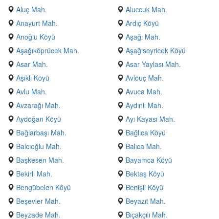
Aluç Mah.
Aluccuk Mah.
Anayurt Mah.
Ardıç Köyü
Arıoğlu Köyü
Aşağı Mah.
Aşağıköprücek Mah.
Aşağıseyricek Köyü
Asar Mah.
Asar Yaylası Mah.
Aşıklı Köyü
Avlouç Mah.
Avlu Mah.
Avuca Mah.
Avzarağı Mah.
Aydınlı Mah.
Aydoğan Köyü
Ayı Kayası Mah.
Bağlarbaşı Mah.
Bağlıca Köyü
Balcıoğlu Mah.
Balıca Mah.
Başkesen Mah.
Bayamca Köyü
Bekirli Mah.
Bektaş Köyü
Bengübelen Köyü
Benişli Köyü
Beşevler Mah.
Beyazıt Mah.
Beyzade Mah.
Bıçakçılı Mah.