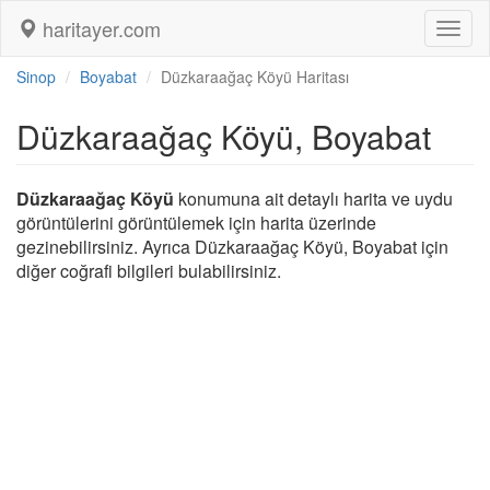
haritayer.com
Toggl
naviga
Sinop
Boyabat
Düzkaraağaç Köyü Haritası
Düzkaraağaç Köyü, Boyabat
Düzkaraağaç Köyü
konumuna ait detaylı harita ve uydu
görüntülerini görüntülemek için harita üzerinde
gezinebilirsiniz. Ayrıca Düzkaraağaç Köyü, Boyabat için
diğer coğrafi bilgileri bulabilirsiniz.