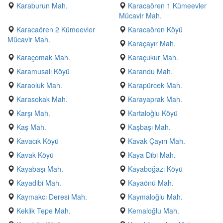
Karaburun Mah.
Karacaören 1 Kümeevler
Mücavir Mah.
Karacaören 2 Kümeevler
Karacaören Köyü
Mücavir Mah.
Karaçayır Mah.
Karaçomak Mah.
Karaçukur Mah.
Karamusalı Köyü
Karandu Mah.
Karaoluk Mah.
Karapürcek Mah.
Karasokak Mah.
Karayaprak Mah.
Karşı Mah.
Kartaloğlu Köyü
Kaş Mah.
Kaşbaşı Mah.
Kavacık Köyü
Kavak Çayırı Mah.
Kavak Köyü
Kaya Dibi Mah.
Kayabaşı Mah.
Kayaboğazı Köyü
Kayadibi Mah.
Kayaönü Mah.
Kaymakcı Deresi Mah.
Kaymaloğlu Mah.
Keklik Tepe Mah.
Kemaloğlu Mah.