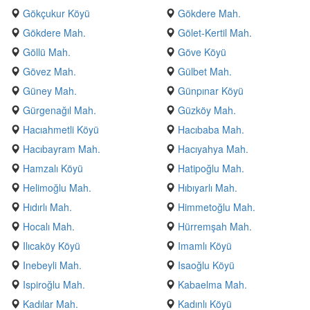
Gökçukur Köyü
Gökdere Mah.
Gökdere Mah.
Gölet-Kertil Mah.
Göllü Mah.
Göve Köyü
Gövez Mah.
Gülbet Mah.
Güney Mah.
Günpınar Köyü
Gürgenağıl Mah.
Güzköy Mah.
Hacıahmetli Köyü
Hacıbaba Mah.
Hacıbayram Mah.
Hacıyahya Mah.
Hamzalı Köyü
Hatipoğlu Mah.
Helimoğlu Mah.
Hıbıyarlı Mah.
Hıdırlı Mah.
Himmetoğlu Mah.
Hocalı Mah.
Hürremşah Mah.
Ilıcaköy Köyü
Imamlı Köyü
Inebeyli Mah.
Isaoğlu Köyü
Ispiroğlu Mah.
Kabaelma Mah.
Kadılar Mah.
Kadınlı Köyü