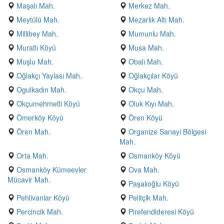
Maşalı Mah.
Merkez Mah.
Meytülü Mah.
Mezarlık Altı Mah.
Millibey Mah.
Mumunlu Mah.
Muratlı Köyü
Musa Mah.
Muşlu Mah.
Obalı Mah.
Oğlakçı Yaylası Mah.
Oğlakçılar Köyü
Ogulkadın Mah.
Okçu Mah.
Okçumehmetli Köyü
Oluk Kıyı Mah.
Ömerköy Köyü
Ören Köyü
Ören Mah.
Organize Sanayi Bölgesi
Mah.
Orta Mah.
Osmanköy Köyü
Osmanköy Kümeevler
Ova Mah.
Mücavir Mah.
Paşalıoğlu Köyü
Pehlivanlar Köyü
Pelitçik Mah.
Percincik Mah.
Pirefendideresi Köyü