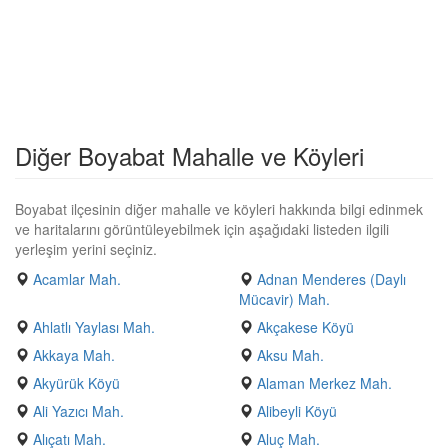
Diğer Boyabat Mahalle ve Köyleri
Boyabat ilçesinin diğer mahalle ve köyleri hakkında bilgi edinmek
ve haritalarını görüntüleyebilmek için aşağıdaki listeden ilgili
yerleşim yerini seçiniz.
Acamlar Mah.
Adnan Menderes (Daylı
Mücavir) Mah.
Ahlatlı Yaylası Mah.
Akçakese Köyü
Akkaya Mah.
Aksu Mah.
Akyürük Köyü
Alaman Merkez Mah.
Ali Yazıcı Mah.
Alibeyli Köyü
Alıçatı Mah.
Aluç Mah.