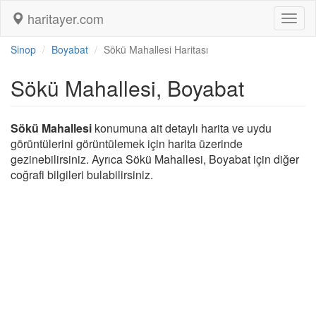
haritayer.com
Toggl
naviga
Sinop
Boyabat
Sökü Mahallesi Haritası
Sökü Mahallesi, Boyabat
Sökü Mahallesi
konumuna ait detaylı harita ve uydu
görüntülerini görüntülemek için harita üzerinde
gezinebilirsiniz. Ayrıca Sökü Mahallesi, Boyabat için diğer
coğrafi bilgileri bulabilirsiniz.