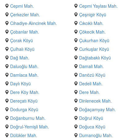
Cepmi Mah.
Cepmi Yaylası Mah.
Çerkezler Mah.
Çeşnigir Köyü
Cihadiye-Alıncinek Mah.
Cıkcıklı Mah.
Çobanlar Mah.
Çökecik Mah.
Çorak Köyü
Çukurhan Köyü
Çulhalı Köyü
Curkuşlar Köyü
Dağ Mah.
Dağtabaklı Köyü
Daluoğlu Mah.
Damali Mah.
Damlaca Mah.
Darıözü Köyü
Daylı Köyü
Dedeli Mah.
Dere Köy Mah.
Dere Mah.
Dereçatı Köyü
Dinlenecek Mah.
Dodurga Köyü
Doğaçamyay Mah.
Doğanburnu Mah.
Doğrul Köyü
Doğrul-Yemişli Mah.
Doğuca Köyü
Dülükler Mah.
Dumanoğlu Mah.