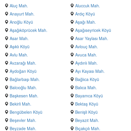
Aluç Mah.
Aluccuk Mah.
Anayurt Mah.
Ardıç Köyü
Arıoğlu Köyü
Aşağı Mah.
Aşağıköprücek Mah.
Aşağıseyricek Köyü
Asar Mah.
Asar Yaylası Mah.
Aşıklı Köyü
Avlouç Mah.
Avlu Mah.
Avuca Mah.
Avzarağı Mah.
Aydınlı Mah.
Aydoğan Köyü
Ayı Kayası Mah.
Bağlarbaşı Mah.
Bağlıca Köyü
Balcıoğlu Mah.
Balıca Mah.
Başkesen Mah.
Bayamca Köyü
Bekirli Mah.
Bektaş Köyü
Bengübelen Köyü
Benişli Köyü
Beşevler Mah.
Beyazıt Mah.
Beyzade Mah.
Bıçakçılı Mah.