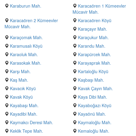
Karaburun Mah.
Karacaören 1 Kümeevler
Mücavir Mah.
Karacaören 2 Kümeevler
Karacaören Köyü
Mücavir Mah.
Karaçayır Mah.
Karaçomak Mah.
Karaçukur Mah.
Karamusalı Köyü
Karandu Mah.
Karaoluk Mah.
Karapürcek Mah.
Karasokak Mah.
Karayaprak Mah.
Karşı Mah.
Kartaloğlu Köyü
Kaş Mah.
Kaşbaşı Mah.
Kavacık Köyü
Kavak Çayırı Mah.
Kavak Köyü
Kaya Dibi Mah.
Kayabaşı Mah.
Kayaboğazı Köyü
Kayadibi Mah.
Kayaönü Mah.
Kaymakcı Deresi Mah.
Kaymaloğlu Mah.
Keklik Tepe Mah.
Kemaloğlu Mah.