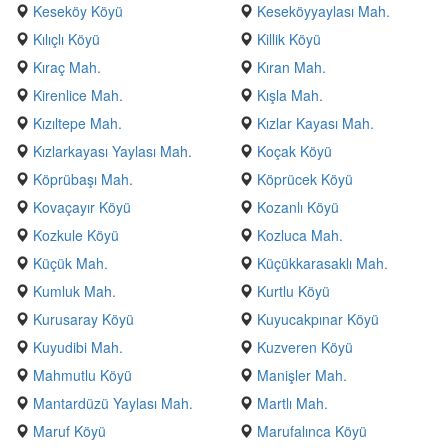
Keseköy Köyü
Keseköyyaylası Mah.
Kılıçlı Köyü
Killik Köyü
Kıraç Mah.
Kıran Mah.
Kirenlice Mah.
Kışla Mah.
Kızıltepe Mah.
Kızlar Kayası Mah.
Kızlarkayası Yaylası Mah.
Koçak Köyü
Köprübaşı Mah.
Köprücek Köyü
Kovaçayır Köyü
Kozanlı Köyü
Kozkule Köyü
Kozluca Mah.
Küçük Mah.
Küçükkarasaklı Mah.
Kumluk Mah.
Kurtlu Köyü
Kurusaray Köyü
Kuyucakpınar Köyü
Kuyudibi Mah.
Kuzveren Köyü
Mahmutlu Köyü
Manişler Mah.
Mantardüzü Yaylası Mah.
Martlı Mah.
Maruf Köyü
Marufalınca Köyü