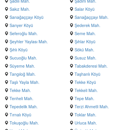
Şadılı Mah.
Şadırlı Mah.
Sakız Mah.
Salar Köyü
Sarıağaççayı Köyü
Sarıağaççayı Mah.
Sarıyer Köyü
Şederek Mah.
Seferoğlu Mah.
Seme Mah.
Şeyhler Yaylası Mah.
Şıhlar Köyü
Şıhlı Köyü
Sökü Mah.
Sucuoğlu Mah.
Susuz Mah.
Süyeme Mah.
Tabakderesi Mah.
Tangıloğ Mah.
Taşhanlı Köyü
Taşlı Yayla Mah.
Tekke Köyü
Tekke Mah.
Tekkeli Mah.
Tenheli Mah.
Tepe Mah.
Tepedelik Mah.
Terzi Ahmetli Mah.
Tırnalı Köyü
Toklar Mah.
Tokuşoğlu Mah.
Urluca Mah.