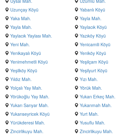
Uysal Mah.
Üzümlü Mah.
Uzunçay Köyü
Yabanlı Köyü
Yaka Mah.
Yayla Mah.
Yayla Mah.
Yaylacık Köyü
Yaylacık Yaylası Mah.
Yazıköy Köyü
Yeni Mah.
Yenicamili Köyü
Yenikayalı Köyü
Yeniköy Köyü
Yenimehmetli Köyü
Yeşilçam Köyü
Yeşilköy Köyü
Yeşilyurt Köyü
Yıldız Mah.
Yızı Mah.
Yolçalı Yay Mah.
Yörük Mah.
Yörükoğlu Yay Mah.
Yukarı Erkeç Mah.
Yukarı Sarıyar Mah.
Yukarımah Mah.
Yukarıseyricek Köyü
Yurt Mah.
Yürükderesi Mah.
Yusuflu Mah.
Zincirlikuyu Mah.
Zincirlikuyu Mah.