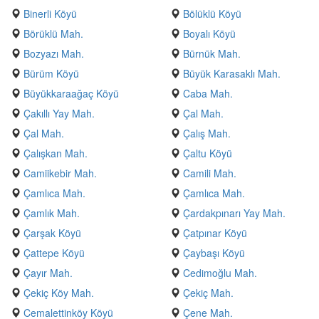
Binerli Köyü
Bölüklü Köyü
Börüklü Mah.
Boyalı Köyü
Bozyazı Mah.
Bürnük Mah.
Bürüm Köyü
Büyük Karasaklı Mah.
Büyükkaraağaç Köyü
Caba Mah.
Çakıllı Yay Mah.
Çal Mah.
Çal Mah.
Çalış Mah.
Çalışkan Mah.
Çaltu Köyü
Camiikebir Mah.
Camili Mah.
Çamlıca Mah.
Çamlıca Mah.
Çamlık Mah.
Çardakpınarı Yay Mah.
Çarşak Köyü
Çatpınar Köyü
Çattepe Köyü
Çaybaşı Köyü
Çayır Mah.
Cedimoğlu Mah.
Çekiç Köy Mah.
Çekiç Mah.
Cemalettinköy Köyü
Çene Mah.