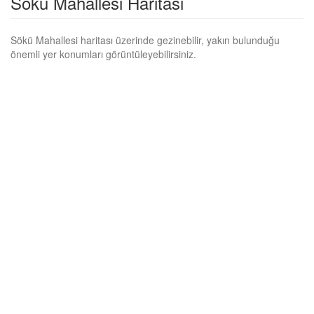
Sökü Mahallesi Haritası
Sökü Mahallesi haritası üzerinde gezinebilir, yakın bulunduğu
önemli yer konumları görüntüleyebilirsiniz.