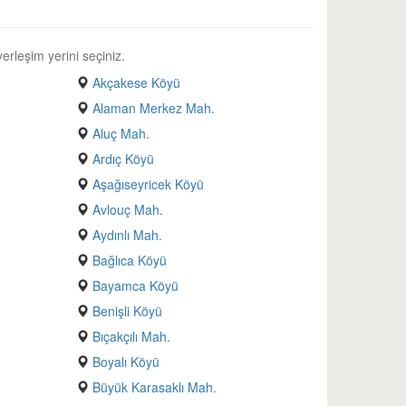
erleşim yerini seçiniz.
Akçakese Köyü
Alaman Merkez Mah.
Aluç Mah.
Ardıç Köyü
Aşağıseyricek Köyü
Avlouç Mah.
Aydınlı Mah.
Bağlıca Köyü
Bayamca Köyü
Benişli Köyü
Bıçakçılı Mah.
Boyalı Köyü
Büyük Karasaklı Mah.