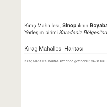
Kıraç Mahallesi,
Sinop
ilinin
Boyaba
Yerleşim birimi
Karadeniz Bölgesi'nd
Kıraç Mahallesi Haritası
Kıraç Mahallesi haritası üzerinde gezinebilir, yakın bul