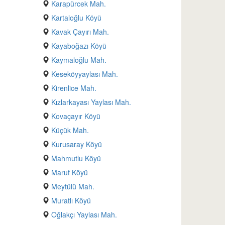
Karapürcek Mah.
Kartaloğlu Köyü
Kavak Çayırı Mah.
Kayaboğazı Köyü
Kaymaloğlu Mah.
Keseköyyaylası Mah.
Kirenlice Mah.
Kızlarkayası Yaylası Mah.
Kovaçayır Köyü
Küçük Mah.
Kurusaray Köyü
Mahmutlu Köyü
Maruf Köyü
Meytülü Mah.
Muratlı Köyü
Oğlakçı Yaylası Mah.