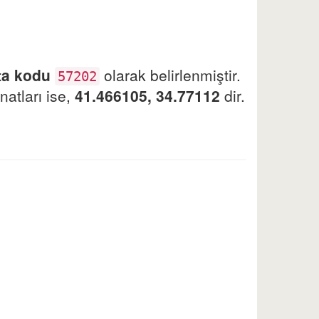
ta kodu
olarak belirlenmiştir.
57202
natları ise,
41.466105, 34.77112
dir.