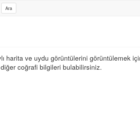
Ara
 harita ve uydu görüntülerini görüntülemek için
ğer coğrafi bilgileri bulabilirsiniz.