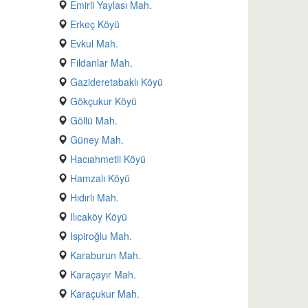
Emirli Yaylası Mah.
Erkeç Köyü
Evkul Mah.
Fildanlar Mah.
Gazideretabaklı Köyü
Gökçukur Köyü
Göllü Mah.
Güney Mah.
Hacıahmetli Köyü
Hamzalı Köyü
Hıdırlı Mah.
Ilıcaköy Köyü
Ispiroğlu Mah.
Karaburun Mah.
Karaçayır Mah.
Karaçukur Mah.