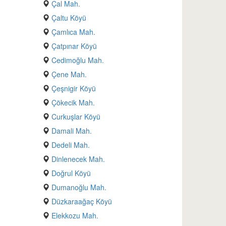
Çal Mah.
Çaltu Köyü
Çamlıca Mah.
Çatpınar Köyü
Cedimoğlu Mah.
Çene Mah.
Çeşnigir Köyü
Çökecik Mah.
Curkuşlar Köyü
Damali Mah.
Dedeli Mah.
Dinlenecek Mah.
Doğrul Köyü
Dumanoğlu Mah.
Düzkaraağaç Köyü
Elekkozu Mah.