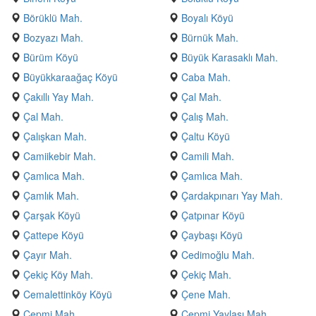
Börüklü Mah.
Boyalı Köyü
Bozyazı Mah.
Bürnük Mah.
Bürüm Köyü
Büyük Karasaklı Mah.
Büyükkaraağaç Köyü
Caba Mah.
Çakıllı Yay Mah.
Çal Mah.
Çal Mah.
Çalış Mah.
Çalışkan Mah.
Çaltu Köyü
Camiikebir Mah.
Camili Mah.
Çamlıca Mah.
Çamlıca Mah.
Çamlık Mah.
Çardakpınarı Yay Mah.
Çarşak Köyü
Çatpınar Köyü
Çattepe Köyü
Çaybaşı Köyü
Çayır Mah.
Cedimoğlu Mah.
Çekiç Köy Mah.
Çekiç Mah.
Cemalettinköy Köyü
Çene Mah.
Cepmi Mah.
Cepmi Yaylası Mah.