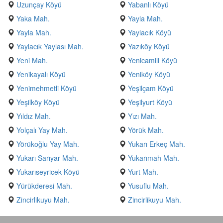
Uzunçay Köyü
Yabanlı Köyü
Yaka Mah.
Yayla Mah.
Yayla Mah.
Yaylacık Köyü
Yaylacık Yaylası Mah.
Yazıköy Köyü
Yeni Mah.
Yenicamili Köyü
Yenikayalı Köyü
Yeniköy Köyü
Yenimehmetli Köyü
Yeşilçam Köyü
Yeşilköy Köyü
Yeşilyurt Köyü
Yıldız Mah.
Yızı Mah.
Yolçalı Yay Mah.
Yörük Mah.
Yörükoğlu Yay Mah.
Yukarı Erkeç Mah.
Yukarı Sarıyar Mah.
Yukarımah Mah.
Yukarıseyricek Köyü
Yurt Mah.
Yürükderesi Mah.
Yusuflu Mah.
Zincirlikuyu Mah.
Zincirlikuyu Mah.