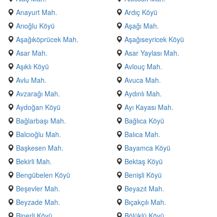
Anayurt Mah.
Ardıç Köyü
Arıoğlu Köyü
Aşağı Mah.
Aşağıköprücek Mah.
Aşağıseyricek Köyü
Asar Mah.
Asar Yaylası Mah.
Aşıklı Köyü
Avlouç Mah.
Avlu Mah.
Avuca Mah.
Avzarağı Mah.
Aydınlı Mah.
Aydoğan Köyü
Ayı Kayası Mah.
Bağlarbaşı Mah.
Bağlıca Köyü
Balcıoğlu Mah.
Balıca Mah.
Başkesen Mah.
Bayamca Köyü
Bekirli Mah.
Bektaş Köyü
Bengübelen Köyü
Benişli Köyü
Beşevler Mah.
Beyazıt Mah.
Beyzade Mah.
Bıçakçılı Mah.
Binerli Köyü
Bölüklü Köyü