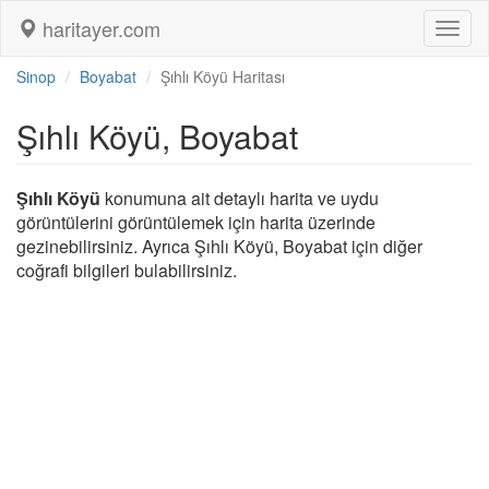
haritayer.com
Toggl
naviga
Sinop
Boyabat
Şıhlı Köyü Haritası
Şıhlı Köyü, Boyabat
Şıhlı Köyü
konumuna ait detaylı harita ve uydu
görüntülerini görüntülemek için harita üzerinde
gezinebilirsiniz. Ayrıca Şıhlı Köyü, Boyabat için diğer
coğrafi bilgileri bulabilirsiniz.