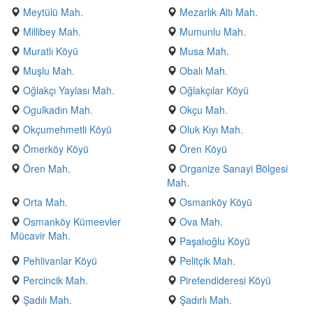
Meytülü Mah.
Mezarlık Altı Mah.
Millibey Mah.
Mumunlu Mah.
Muratlı Köyü
Musa Mah.
Muşlu Mah.
Obalı Mah.
Oğlakçı Yaylası Mah.
Oğlakçılar Köyü
Ogulkadın Mah.
Okçu Mah.
Okçumehmetli Köyü
Oluk Kıyı Mah.
Ömerköy Köyü
Ören Köyü
Ören Mah.
Organize Sanayi Bölgesi
Mah.
Orta Mah.
Osmanköy Köyü
Osmanköy Kümeevler
Ova Mah.
Mücavir Mah.
Paşalıoğlu Köyü
Pehlivanlar Köyü
Pelitçik Mah.
Percincik Mah.
Pirefendideresi Köyü
Şadılı Mah.
Şadırlı Mah.