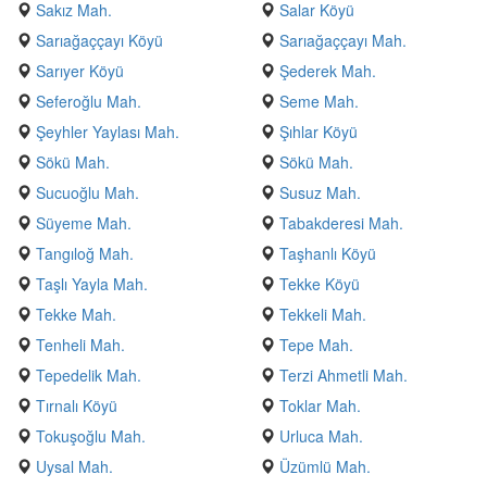
Sakız Mah.
Salar Köyü
Sarıağaççayı Köyü
Sarıağaççayı Mah.
Sarıyer Köyü
Şederek Mah.
Seferoğlu Mah.
Seme Mah.
Şeyhler Yaylası Mah.
Şıhlar Köyü
Sökü Mah.
Sökü Mah.
Sucuoğlu Mah.
Susuz Mah.
Süyeme Mah.
Tabakderesi Mah.
Tangıloğ Mah.
Taşhanlı Köyü
Taşlı Yayla Mah.
Tekke Köyü
Tekke Mah.
Tekkeli Mah.
Tenheli Mah.
Tepe Mah.
Tepedelik Mah.
Terzi Ahmetli Mah.
Tırnalı Köyü
Toklar Mah.
Tokuşoğlu Mah.
Urluca Mah.
Uysal Mah.
Üzümlü Mah.