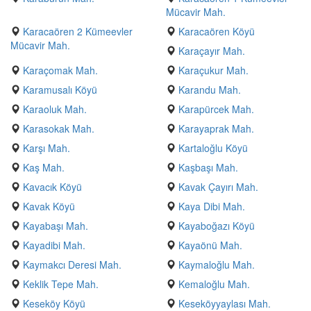
Mücavir Mah.
Karacaören 2 Kümeevler
Karacaören Köyü
Mücavir Mah.
Karaçayır Mah.
Karaçomak Mah.
Karaçukur Mah.
Karamusalı Köyü
Karandu Mah.
Karaoluk Mah.
Karapürcek Mah.
Karasokak Mah.
Karayaprak Mah.
Karşı Mah.
Kartaloğlu Köyü
Kaş Mah.
Kaşbaşı Mah.
Kavacık Köyü
Kavak Çayırı Mah.
Kavak Köyü
Kaya Dibi Mah.
Kayabaşı Mah.
Kayaboğazı Köyü
Kayadibi Mah.
Kayaönü Mah.
Kaymakcı Deresi Mah.
Kaymaloğlu Mah.
Keklik Tepe Mah.
Kemaloğlu Mah.
Keseköy Köyü
Keseköyyaylası Mah.