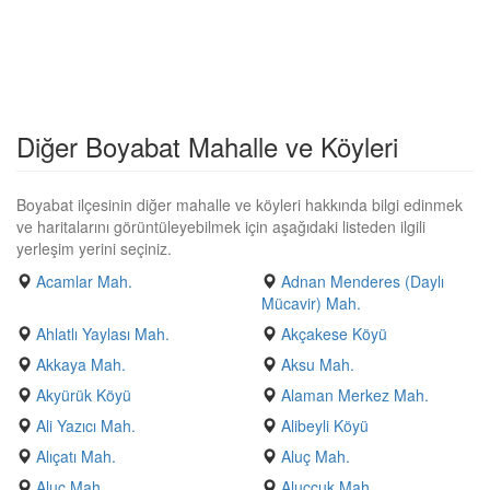
Diğer Boyabat Mahalle ve Köyleri
Boyabat ilçesinin diğer mahalle ve köyleri hakkında bilgi edinmek
ve haritalarını görüntüleyebilmek için aşağıdaki listeden ilgili
yerleşim yerini seçiniz.
Acamlar Mah.
Adnan Menderes (Daylı
Mücavir) Mah.
Ahlatlı Yaylası Mah.
Akçakese Köyü
Akkaya Mah.
Aksu Mah.
Akyürük Köyü
Alaman Merkez Mah.
Ali Yazıcı Mah.
Alibeyli Köyü
Alıçatı Mah.
Aluç Mah.
Aluç Mah.
Aluccuk Mah.