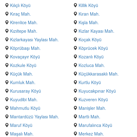
Kılıçlı Köyü
Killik Köyü
Kıraç Mah.
Kıran Mah.
Kirenlice Mah.
Kışla Mah.
Kızıltepe Mah.
Kızlar Kayası Mah.
Kızlarkayası Yaylası Mah.
Koçak Köyü
Köprübaşı Mah.
Köprücek Köyü
Kovaçayır Köyü
Kozanlı Köyü
Kozkule Köyü
Kozluca Mah.
Küçük Mah.
Küçükkarasaklı Mah.
Kumluk Mah.
Kurtlu Köyü
Kurusaray Köyü
Kuyucakpınar Köyü
Kuyudibi Mah.
Kuzveren Köyü
Mahmutlu Köyü
Manişler Mah.
Mantardüzü Yaylası Mah.
Martlı Mah.
Maruf Köyü
Marufalınca Köyü
Maşalı Mah.
Merkez Mah.