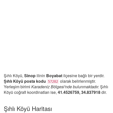
Şıhlı Köyü,
Sinop
ilinin
Boyabat
ilçesine bağlı bir yerdir.
Şıhlı Köyü posta kodu
olarak belirlenmiştir.
57202
Yerleşim birimi
Karadeniz Bölgesi'nde bulunmaktadır.
Şıhlı
Köyü coğrafi koordinatları ise,
41.4526759, 34.837918
dir.
Şıhlı Köyü Haritası