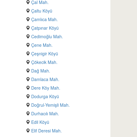
Çal Mah.
Çaltu Köyü
Çamlıca Mah.
Çatpınar Köyü
Cedimoğlu Mah.
Çene Mah.
Çeşnigir Köyü
Çökecik Mah.
Dağ Mah.
Damlaca Mah.
Dere Köy Mah.
Dodurga Köyü
Doğrul-Yemişli Mah.
Durhacılı Mah.
Edil Köyü
Elif Deresi Mah.