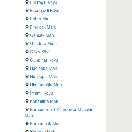
Emiroğlu Köyü
Esengazili Köyü
Fahra Mah.
Fındıcak Mah.
Gencek Mah.
Gökdere Mah.
Göve Köyü
Günpınar Köyü
Hacıbaba Mah.
Hatipoğlu Mah.
Himmetoğlu Mah.
Imamlı Köyü
Kabaelma Mah.
Karacaören 1 Kümeevler Mücavir
Mah.
Karaçomak Mah.
Karandu Mah.