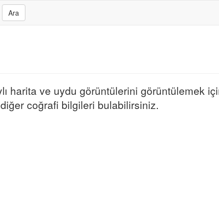
Ara
 harita ve uydu görüntülerini görüntülemek için
ğer coğrafi bilgileri bulabilirsiniz.