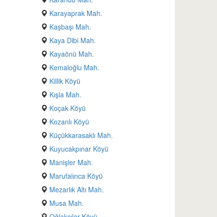
Karayaprak Mah.
Kaşbaşı Mah.
Kaya Dibi Mah.
Kayaönü Mah.
Kemaloğlu Mah.
Killik Köyü
Kışla Mah.
Koçak Köyü
Kozanlı Köyü
Küçükkarasaklı Mah.
Kuyucakpınar Köyü
Manişler Mah.
Marufalınca Köyü
Mezarlık Altı Mah.
Musa Mah.
Oğlakçılar Köyü