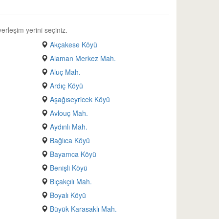
erleşim yerini seçiniz.
Akçakese Köyü
Alaman Merkez Mah.
Aluç Mah.
Ardıç Köyü
Aşağıseyricek Köyü
Avlouç Mah.
Aydınlı Mah.
Bağlıca Köyü
Bayamca Köyü
Benişli Köyü
Bıçakçılı Mah.
Boyalı Köyü
Büyük Karasaklı Mah.