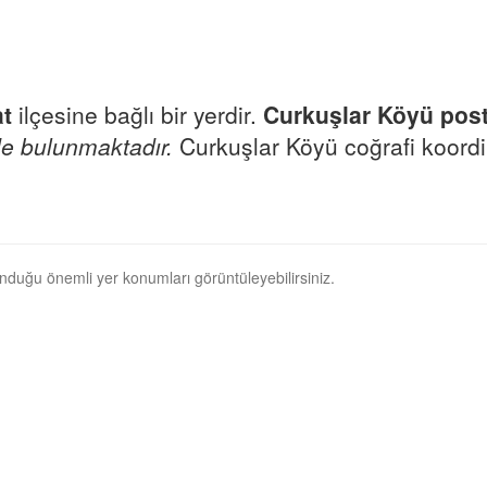
t
ilçesine bağlı bir yerdir.
Curkuşlar Köyü pos
e bulunmaktadır.
Curkuşlar Köyü coğrafi koordin
unduğu önemli yer konumları görüntüleyebilirsiniz.