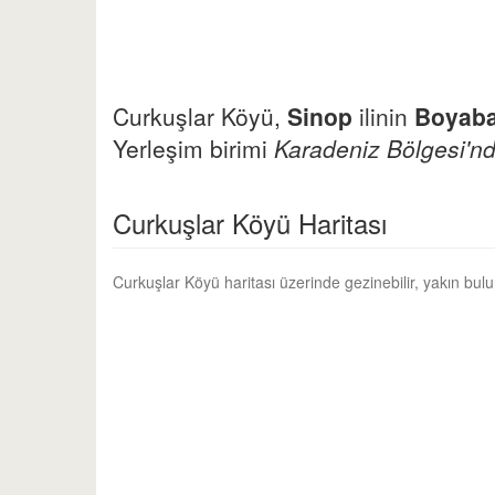
Curkuşlar Köyü,
Sinop
ilinin
Boyaba
Yerleşim birimi
Karadeniz Bölgesi'nd
Curkuşlar Köyü Haritası
Curkuşlar Köyü haritası üzerinde gezinebilir, yakın bul