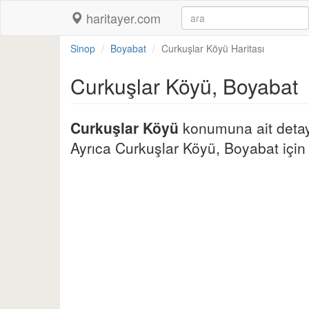
haritayer.com
Sinop
Boyabat
Curkuşlar Köyü Haritası
Curkuşlar Köyü, Boyabat
Curkuşlar Köyü
konumuna ait detaylı
Ayrıca Curkuşlar Köyü, Boyabat için di