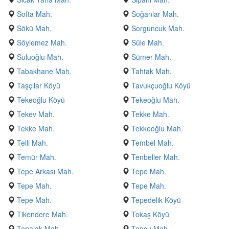
Softa Mah.
Soğanlar Mah.
Sökü Mah.
Sorguncuk Mah.
Söylemez Mah.
Süle Mah.
Suluoğlu Mah.
Sümer Mah.
Tabakhane Mah.
Tahtak Mah.
Taşçılar Köyü
Tavukçuoğlu Köyü
Tekeoğlu Köyü
Tekeoğlu Mah.
Tekev Mah.
Tekke Mah.
Tekke Mah.
Tekkeoğlu Mah.
Telli Mah.
Tembel Mah.
Temür Mah.
Tenbeller Mah.
Tepe Arkası Mah.
Tepe Mah.
Tepe Mah.
Tepe Mah.
Tepe Mah.
Tepedelik Köyü
Tikendere Mah.
Tokaş Köyü
Topalak Mah.
Topçu Mah.