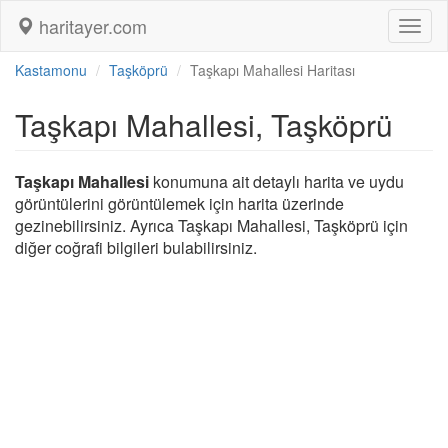
haritayer.com
Toggl
naviga
Kastamonu
Taşköprü
Taşkapı Mahallesi Haritası
Taşkapı Mahallesi, Taşköprü
Taşkapı Mahallesi
konumuna ait detaylı harita ve uydu
görüntülerini görüntülemek için harita üzerinde
gezinebilirsiniz. Ayrıca Taşkapı Mahallesi, Taşköprü için
diğer coğrafi bilgileri bulabilirsiniz.