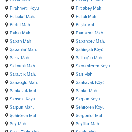
Pirahmetli Köyü
Pircabey Mah.
Pulcular Mah.
Pulfalı Mah.
Purtul Mah.
Puşlu Mah.
Rahat Mah.
Ramazan Mah.
Şaban Mah.
Şabanbey Mah.
Şabanlar Mah.
Şahinçatı Köyü
Sakız Mah.
Salihoğlu Mah.
Salmanlı Mah.
Samanlıören Köyü
Saraycık Mah.
Sarı Mah.
Sarıaoğlu Mah.
Sarıkavak Köyü
Sarıkavak Mah.
Sarılar Mah.
Sarıseki Köyü
Sarpun Köyü
Sarpun Mah.
Şehirören Köyü
Şehirören Mah.
Sergenler Mah.
Sey Mah.
Seyitler Mah.
Sıcak Tarla Mah.
Sipahi Mah.