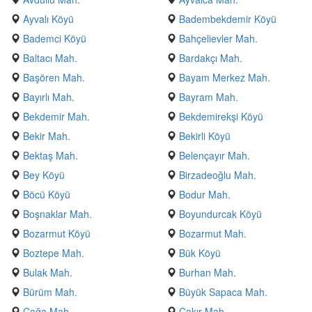
Ayvalı Köyü
Badembekdemir Köyü
Bademci Köyü
Bahçelievler Mah.
Baltacı Mah.
Bardakçı Mah.
Başören Mah.
Bayam Merkez Mah.
Bayırlı Mah.
Bayram Mah.
Bekdemir Mah.
Bekdemirekşi Köyü
Bekir Mah.
Bekirli Köyü
Bektaş Mah.
Belençayır Mah.
Bey Köyü
Birzadeoğlu Mah.
Böcü Köyü
Bodur Mah.
Boşnaklar Mah.
Boyundurcak Köyü
Bozarmut Köyü
Bozarmut Mah.
Boztepe Mah.
Bük Köyü
Bulak Mah.
Burhan Mah.
Bürüm Mah.
Büyük Sapaca Mah.
Çağa Mah.
Çakır Mah.