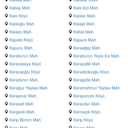
Kabaş Mah.
Kadı Kızı Mah.
Kadı Köyü
Kadılar Mah.
Kadıoğlu Mah.
Kalaşlı Mah.
Kalaycı Mah.
Kalfalı Mah.
Kapaklı Köyü
Kapanlı Mah.
Kapucu Mah.
Karaağaç Mah.
Karaburun Mah.
Karaburun Yayla Evi Mah.
Karacakaya Köyü
Karaçallık Mah.
Karacaoğlu Köyü
Karadedeoğlu Köyü
Karadüren Mah.
Karagülle Mah.
Karağuz Yaylası Mah.
Karamahmut Yaylası Mah.
Karapınar Mah.
Karapürçek Köyü
Karasait Mah.
Karayılan Mah.
Kargacık Mah.
Karnıaçık Köyü
Karşı Bürüm Mah.
Karşı Köyü
Karşı Mah.
Kavacı Mah.