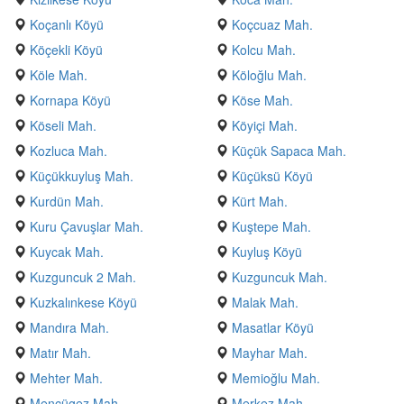
Koçanlı Köyü
Koçcuaz Mah.
Köçekli Köyü
Kolcu Mah.
Köle Mah.
Köloğlu Mah.
Kornapa Köyü
Köse Mah.
Köseli Mah.
Köyiçi Mah.
Kozluca Mah.
Küçük Sapaca Mah.
Küçükkuyluş Mah.
Küçüksü Köyü
Kurdün Mah.
Kürt Mah.
Kuru Çavuşlar Mah.
Kuştepe Mah.
Kuycak Mah.
Kuyluş Köyü
Kuzguncuk 2 Mah.
Kuzguncuk Mah.
Kuzkalınkese Köyü
Malak Mah.
Mandıra Mah.
Masatlar Köyü
Matır Mah.
Mayhar Mah.
Mehter Mah.
Memioğlu Mah.
Mencügez Mah.
Merkez Mah.