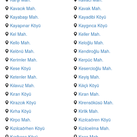
Kavacık Mah.
Kavak Mah.
Kayabaşı Mah.
Kayadibi Köyü
Kayapınar Köyü
Kaygınca Köyü
Kel Mah.
Keller Mah.
Kello Mah.
Keloğlu Mah.
Kelönü Mah.
Kendiroğlu Mah.
Kerimler Mah.
Kerpüc Mah.
Kese Köyü
Kesercioğlu Mah.
Ketenler Mah.
Keyiş Mah.
Kılavuz Mah.
Kılıçlı Köyü
Kıran Köyü
Kıran Mah.
Kirazcık Köyü
Kirensöküsü Mah.
Kırha Köyü
Kirlik Mah.
Kirpo Mah.
Kızılcaören Köyü
Kızılcaörhen Köyü
Kızılcıelma Mah.
Kızılkese Köyü
Koca Mah.