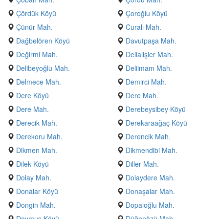
Çördük Köyü
Çoroğlu Köyü
Çünür Mah.
Curalı Mah.
Dağbelören Köyü
Davutpaşa Mah.
Değirmi Mah.
Delialişler Mah.
Delibeyoğlu Mah.
Deliimam Mah.
Delmece Mah.
Demirci Mah.
Dere Köyü
Dere Mah.
Dere Mah.
Derebeysibey Köyü
Derecik Mah.
Derekaraağaç Köyü
Derekoru Mah.
Derencik Mah.
Dikmen Mah.
Dikmendibi Mah.
Dilek Köyü
Diller Mah.
Dolay Mah.
Dolaydere Mah.
Donalar Köyü
Donaşalar Mah.
Dongin Mah.
Dopaloğlu Mah.
Doymuş Köyü
Düğenözü Mah.