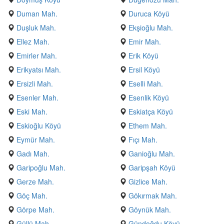
Duman Mah.
Duruca Köyü
Duşluk Mah.
Ekşioğlu Mah.
Ellez Mah.
Emir Mah.
Emirler Mah.
Erik Köyü
Erikyatsı Mah.
Ersil Köyü
Ersizli Mah.
Eselli Mah.
Esenler Mah.
Esenlik Köyü
Eski Mah.
Eskiatça Köyü
Eskioğlu Köyü
Ethem Mah.
Eymür Mah.
Fıçı Mah.
Gadı Mah.
Ganioğlu Mah.
Garipoğlu Mah.
Garipşah Köyü
Gerze Mah.
Gizlice Mah.
Göç Mah.
Gökırmak Mah.
Görpe Mah.
Göynük Mah.
Güllü Mah.
Gündoğdu Köyü