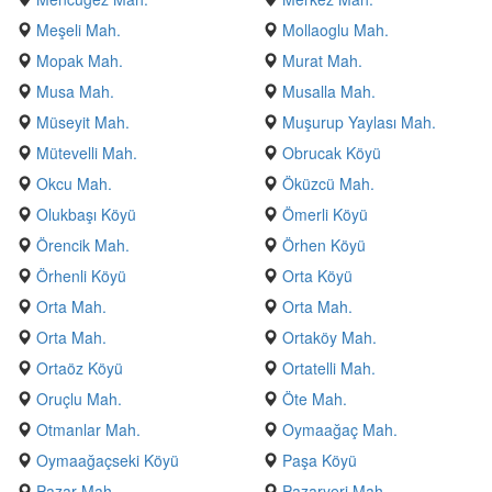
Meşeli Mah.
Mollaoglu Mah.
Mopak Mah.
Murat Mah.
Musa Mah.
Musalla Mah.
Müseyit Mah.
Muşurup Yaylası Mah.
Mütevelli Mah.
Obrucak Köyü
Okcu Mah.
Öküzcü Mah.
Olukbaşı Köyü
Ömerli Köyü
Örencik Mah.
Örhen Köyü
Örhenli Köyü
Orta Köyü
Orta Mah.
Orta Mah.
Orta Mah.
Ortaköy Mah.
Ortaöz Köyü
Ortatelli Mah.
Oruçlu Mah.
Öte Mah.
Otmanlar Mah.
Oymaağaç Mah.
Oymaağaçseki Köyü
Paşa Köyü
Pazar Mah.
Pazaryeri Mah.