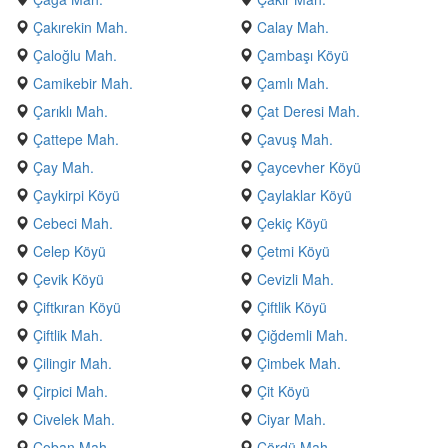
Çakırekin Mah.
Calay Mah.
Çaloğlu Mah.
Çambaşı Köyü
Camikebir Mah.
Çamlı Mah.
Çarıklı Mah.
Çat Deresi Mah.
Çattepe Mah.
Çavuş Mah.
Çay Mah.
Çaycevher Köyü
Çaykirpi Köyü
Çaylaklar Köyü
Cebeci Mah.
Çekiç Köyü
Celep Köyü
Çetmi Köyü
Çevik Köyü
Cevizli Mah.
Çiftkıran Köyü
Çiftlik Köyü
Çiftlik Mah.
Çiğdemli Mah.
Çilingir Mah.
Çimbek Mah.
Çirpici Mah.
Çit Köyü
Civelek Mah.
Ciyar Mah.
Çoban Mah.
Çördü Mah.