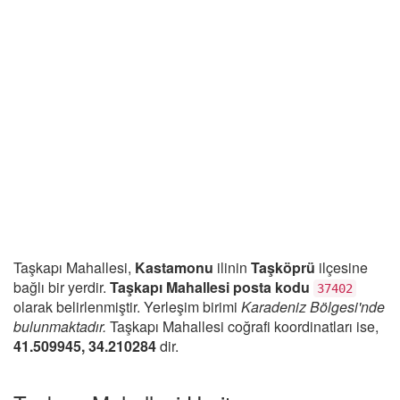
Taşkapı Mahallesi,
Kastamonu
ilinin
Taşköprü
ilçesine
bağlı bir yerdir.
Taşkapı Mahallesi posta kodu
37402
olarak belirlenmiştir. Yerleşim birimi
Karadeniz Bölgesi'nde
bulunmaktadır.
Taşkapı Mahallesi coğrafi koordinatları ise,
41.509945, 34.210284
dir.