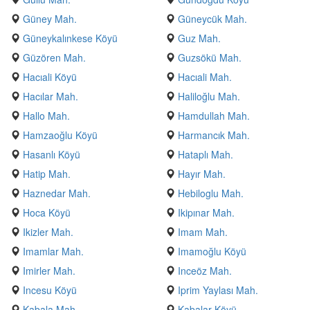
Güney Mah.
Güneycük Mah.
Güneykalınkese Köyü
Guz Mah.
Güzören Mah.
Guzsökü Mah.
Hacıali Köyü
Hacıali Mah.
Hacılar Mah.
Haliloğlu Mah.
Hallo Mah.
Hamdullah Mah.
Hamzaoğlu Köyü
Harmancık Mah.
Hasanlı Köyü
Hataplı Mah.
Hatip Mah.
Hayır Mah.
Haznedar Mah.
Hebiloglu Mah.
Hoca Köyü
Ikipınar Mah.
Ikizler Mah.
Imam Mah.
Imamlar Mah.
Imamoğlu Köyü
Imirler Mah.
Inceöz Mah.
Incesu Köyü
Iprim Yaylası Mah.
Kabala Mah.
Kabalar Köyü