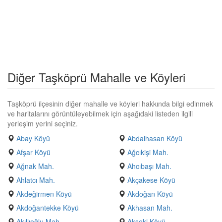
Diğer Taşköprü Mahalle ve Köyleri
Taşköprü ilçesinin diğer mahalle ve köyleri hakkında bilgi edinmek
ve haritalarını görüntüleyebilmek için aşağıdaki listeden ilgili
yerleşim yerini seçiniz.
Abay Köyü
Abdalhasan Köyü
Afşar Köyü
Ağcıkişi Mah.
Ağnak Mah.
Ahcıbaşı Mah.
Ahlatcı Mah.
Akçakese Köyü
Akdeğirmen Köyü
Akdoğan Köyü
Akdoğantekke Köyü
Akhasan Mah.
Akıllıoğlu Mah.
Akseki Köyü