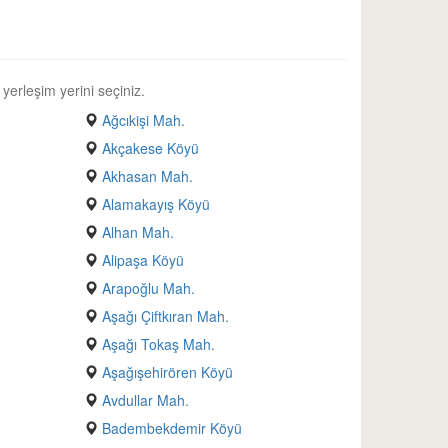
 yerleşim yerini seçiniz.
Ağcıkişi Mah.
Akçakese Köyü
Akhasan Mah.
Alamakayış Köyü
Alhan Mah.
Alipaşa Köyü
Arapoğlu Mah.
Aşağı Çiftkıran Mah.
Aşağı Tokaş Mah.
Aşağışehirören Köyü
Avdullar Mah.
Badembekdemir Köyü