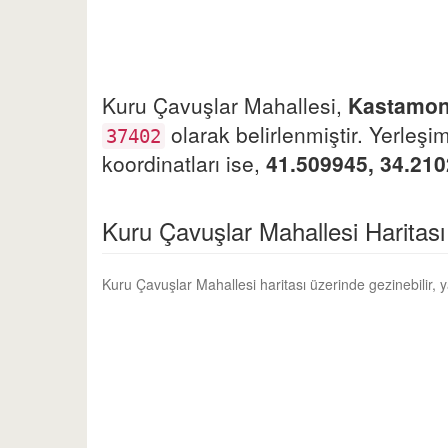
Kuru Çavuşlar Mahallesi,
Kastamo
olarak belirlenmiştir. Yerleşi
37402
koordinatları ise,
41.509945, 34.21
Kuru Çavuşlar Mahallesi Haritası
Kuru Çavuşlar Mahallesi haritası üzerinde gezinebilir, 