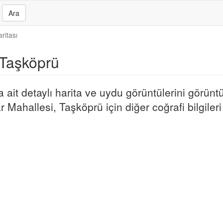
Ara
ritası
 Taşköprü
it detaylı harita ve uydu görüntülerini görüntü
 Mahallesi, Taşköprü için diğer coğrafi bilgileri 