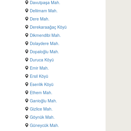
Davutpaşa Mah.
Deliimam Mah.
Dere Mah.
Derekaraağaç Köyü
Dikmendibi Mah.
Dolaydere Mah.
Dopaloğlu Mah.
Duruca Köyü
Emir Mah.
Ersil Köyü
Esenlik Köyü
Ethem Mah.
Ganioğlu Mah.
Gizlice Mah.
Göynük Mah.
Güneycük Mah.