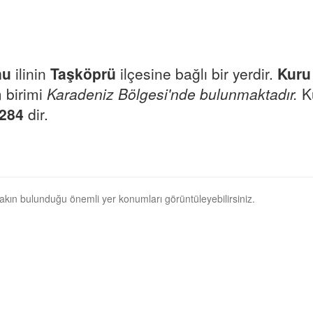
nu
ilinin
Taşköprü
ilçesine bağlı bir yerdir.
Kuru
m birimi
Karadeniz Bölgesi'nde bulunmaktadır.
Ku
0284
dir.
yakın bulunduğu önemli yer konumları görüntüleyebilirsiniz.