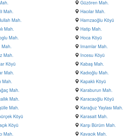
Mah.
Güzören Mah.
li Mah.
Hacılar Mah.
ullah Mah.
Hamzaoğlu Köyü
lı Mah.
Hatip Mah.
oglu Mah.
Hoca Köyü
 Mah.
Imamlar Mah.
z Mah.
Incesu Köyü
ar Köyü
Kabaş Mah.
ar Mah.
Kadıoğlu Mah.
lı Mah.
Kapaklı Köyü
ağaç Mah.
Karaburun Mah.
allık Mah.
Karacaoğlu Köyü
ülle Mah.
Karağuz Yaylası Mah.
pürçek Köyü
Karasait Mah.
açık Köyü
Karşı Bürüm Mah.
ı Mah.
Kavacık Mah.