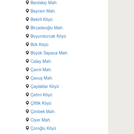
Bardakçı Mah.
Bayram Mah.
Bekirli Köyü
Birzadeoğlu Mah.
Boyundurcak Köyü
Bük Köyü
Büyük Sapaca Mah.
Calay Mah.
Çamlı Mah.
Çavuş Mah.
Çaylaklar Köyü
Çetmi Köyü
Çiftlik Köyü
Çimbek Mah.
Ciyar Mah.
Çoroğlu Köyü