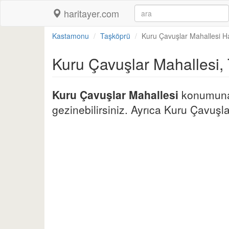
haritayer.com
Kastamonu
Taşköprü
Kuru Çavuşlar Mahallesi Ha
Kuru Çavuşlar Mahallesi,
Kuru Çavuşlar Mahallesi
konumuna a
gezinebilirsiniz. Ayrıca Kuru Çavuşlar