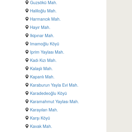
Guzsökü Mah.
Haliloğlu Mah.
Harmancık Mah.
Hayır Mah.
Ikipınar Mah.
Imamoğlu Köyü
Iprim Yaylası Mah.
Kadı Kızı Mah.
Kalaşlı Mah.
Kapanlı Mah.
Karaburun Yayla Evi Mah.
Karadedeoğlu Köyü
Karamahmut Yaylası Mah.
Karayılan Mah.
Karşı Köyü
Kavak Mah.