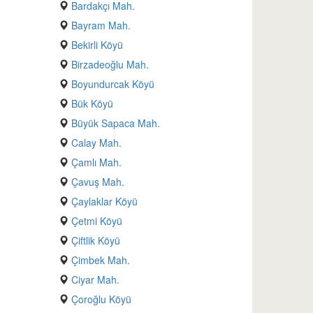
Bardakçı Mah.
Bayram Mah.
Bekirli Köyü
Birzadeoğlu Mah.
Boyundurcak Köyü
Bük Köyü
Büyük Sapaca Mah.
Calay Mah.
Çamlı Mah.
Çavuş Mah.
Çaylaklar Köyü
Çetmi Köyü
Çiftlik Köyü
Çimbek Mah.
Ciyar Mah.
Çoroğlu Köyü