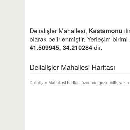
Delialişler Mahallesi,
Kastamonu
il
olarak belirlenmiştir. Yerleşim birimi
41.509945, 34.210284
dir.
Delialişler Mahallesi Haritası
Delialişler Mahallesi haritası üzerinde gezinebilir, yak