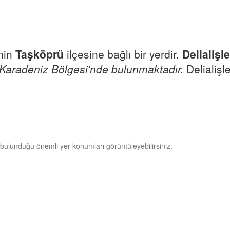
inin
Taşköprü
ilçesine bağlı bir yerdir.
Delialişl
Karadeniz Bölgesi'nde bulunmaktadır.
Delialişle
ın bulunduğu önemli yer konumları görüntüleyebilirsiniz.