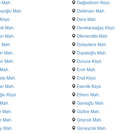
ı Mah.
Dağbelören Köyü
eyoğlu Mah.
Deliimam Mah.
 Köyü
Dere Mah.
ik Mah.
Derekaraağaç Köyü
en Mah.
Dikmendibi Mah.
y Mah.
Dolaydere Mah.
in Mah.
Dopaloğlu Mah.
n Mah.
Duruca Köyü
 Mah.
Emir Mah.
atsı Mah.
Ersil Köyü
er Mah.
Esenlik Köyü
ğlu Köyü
Ethem Mah.
 Mah.
Ganioğlu Mah.
e Mah.
Gizlice Mah.
e Mah.
Göynük Mah.
y Mah.
Güneycük Mah.