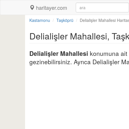
haritayer.com
Kastamonu
Taşköprü
Delialişler Mahallesi Harita
Delialişler Mahallesi, Taş
Delialişler Mahallesi
konumuna ait d
gezinebilirsiniz. Ayrıca Delialişler Ma