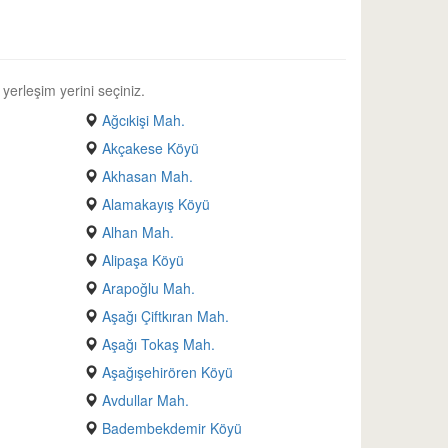
 yerleşim yerini seçiniz.
Ağcıkişi Mah.
Akçakese Köyü
Akhasan Mah.
Alamakayış Köyü
Alhan Mah.
Alipaşa Köyü
Arapoğlu Mah.
Aşağı Çiftkıran Mah.
Aşağı Tokaş Mah.
Aşağışehirören Köyü
Avdullar Mah.
Badembekdemir Köyü