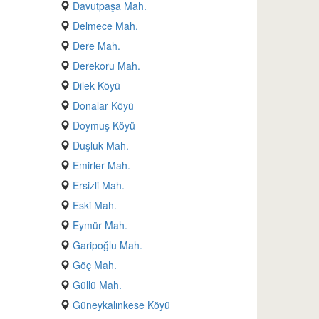
Davutpaşa Mah.
Delmece Mah.
Dere Mah.
Derekoru Mah.
Dilek Köyü
Donalar Köyü
Doymuş Köyü
Duşluk Mah.
Emirler Mah.
Ersizli Mah.
Eski Mah.
Eymür Mah.
Garipoğlu Mah.
Göç Mah.
Güllü Mah.
Güneykalınkese Köyü