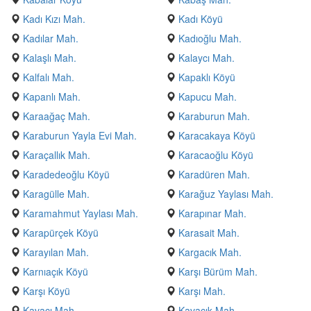
Kadı Kızı Mah.
Kadı Köyü
Kadılar Mah.
Kadıoğlu Mah.
Kalaşlı Mah.
Kalaycı Mah.
Kalfalı Mah.
Kapaklı Köyü
Kapanlı Mah.
Kapucu Mah.
Karaağaç Mah.
Karaburun Mah.
Karaburun Yayla Evi Mah.
Karacakaya Köyü
Karaçallık Mah.
Karacaoğlu Köyü
Karadedeoğlu Köyü
Karadüren Mah.
Karagülle Mah.
Karağuz Yaylası Mah.
Karamahmut Yaylası Mah.
Karapınar Mah.
Karapürçek Köyü
Karasait Mah.
Karayılan Mah.
Kargacık Mah.
Karnıaçık Köyü
Karşı Bürüm Mah.
Karşı Köyü
Karşı Mah.
Kavacı Mah.
Kavacık Mah.