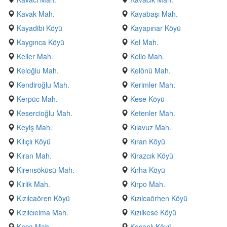
Kavak Mah.
Kayabaşı Mah.
Kayadibi Köyü
Kayapınar Köyü
Kaygınca Köyü
Kel Mah.
Keller Mah.
Kello Mah.
Keloğlu Mah.
Kelönü Mah.
Kendiroğlu Mah.
Kerimler Mah.
Kerpüc Mah.
Kese Köyü
Kesercioğlu Mah.
Ketenler Mah.
Keyiş Mah.
Kılavuz Mah.
Kılıçlı Köyü
Kıran Köyü
Kıran Mah.
Kirazcık Köyü
Kirensöküsü Mah.
Kırha Köyü
Kirlik Mah.
Kirpo Mah.
Kızılcaören Köyü
Kızılcaörhen Köyü
Kızılcıelma Mah.
Kızılkese Köyü
Koca Mah.
Koçanlı Köyü