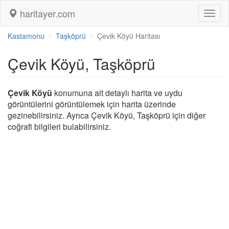
haritayer.com
Toggl
naviga
Kastamonu
Taşköprü
Çevik Köyü Haritası
Çevik Köyü, Taşköprü
Çevik Köyü
konumuna ait detaylı harita ve uydu
görüntülerini görüntülemek için harita üzerinde
gezinebilirsiniz. Ayrıca Çevik Köyü, Taşköprü için diğer
coğrafi bilgileri bulabilirsiniz.