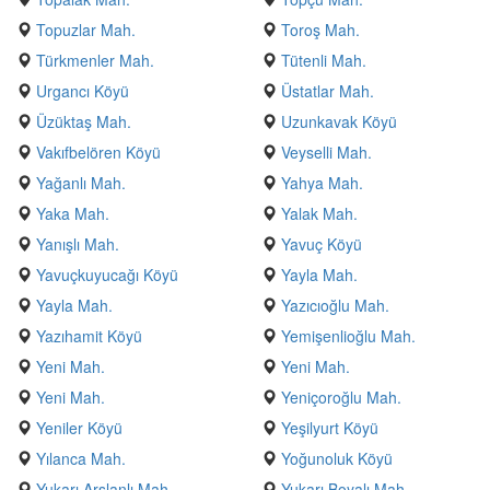
Topuzlar Mah.
Toroş Mah.
Türkmenler Mah.
Tütenli Mah.
Urgancı Köyü
Üstatlar Mah.
Üzüktaş Mah.
Uzunkavak Köyü
Vakıfbelören Köyü
Veyselli Mah.
Yağanlı Mah.
Yahya Mah.
Yaka Mah.
Yalak Mah.
Yanışlı Mah.
Yavuç Köyü
Yavuçkuyucağı Köyü
Yayla Mah.
Yayla Mah.
Yazıcıoğlu Mah.
Yazıhamit Köyü
Yemişenlioğlu Mah.
Yeni Mah.
Yeni Mah.
Yeni Mah.
Yeniçoroğlu Mah.
Yeniler Köyü
Yeşilyurt Köyü
Yılanca Mah.
Yoğunoluk Köyü
Yukarı Arslanlı Mah.
Yukarı Boyalı Mah.