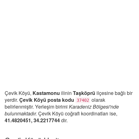
Çevik Köyü,
Kastamonu
ilinin
Taşköprü
ilçesine bağlı bir
yerdir.
Çevik Köyü posta kodu
olarak
37402
belirlenmiştir. Yerleşim birimi
Karadeniz Bölgesi'nde
bulunmaktadır.
Çevik Köyü coğrafi koordinatları ise,
41.4820451, 34.2217744
dir.