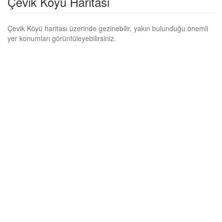
Çevik Köyü Haritası
Çevik Köyü haritası üzerinde gezinebilir, yakın bulunduğu önemli
yer konumları görüntüleyebilirsiniz.