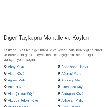
Diğer Taşköprü Mahalle ve Köyleri
Taşköprü ilçesinin diğer mahalle ve köyleri hakkında bilgi edinmek
ve haritalarını görüntüleyebilmek için aşağıdaki listeden ilgili
yerleşim yerini seçiniz.
Abay Köyü
Abdalhasan Köyü
Afşar Köyü
Ağcıkişi Mah.
Ağnak Mah.
Ahcıbaşı Mah.
Ahlatcı Mah.
Akçakese Köyü
Akdeğirmen Köyü
Akdoğan Köyü
Akdoğantekke Köyü
Akhasan Mah.
Akıllıoğlu Mah.
Akseki Köyü