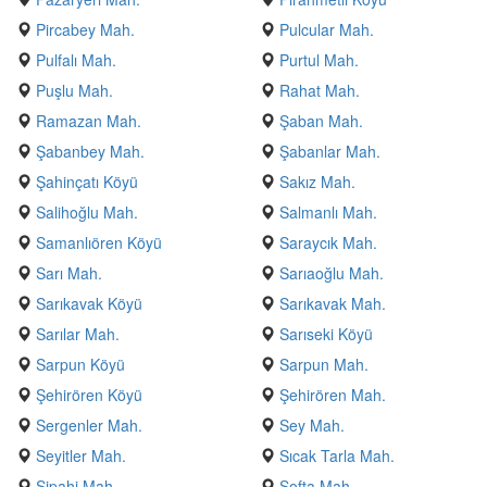
Pircabey Mah.
Pulcular Mah.
Pulfalı Mah.
Purtul Mah.
Puşlu Mah.
Rahat Mah.
Ramazan Mah.
Şaban Mah.
Şabanbey Mah.
Şabanlar Mah.
Şahinçatı Köyü
Sakız Mah.
Salihoğlu Mah.
Salmanlı Mah.
Samanlıören Köyü
Saraycık Mah.
Sarı Mah.
Sarıaoğlu Mah.
Sarıkavak Köyü
Sarıkavak Mah.
Sarılar Mah.
Sarıseki Köyü
Sarpun Köyü
Sarpun Mah.
Şehirören Köyü
Şehirören Mah.
Sergenler Mah.
Sey Mah.
Seyitler Mah.
Sıcak Tarla Mah.
Sipahi Mah.
Softa Mah.