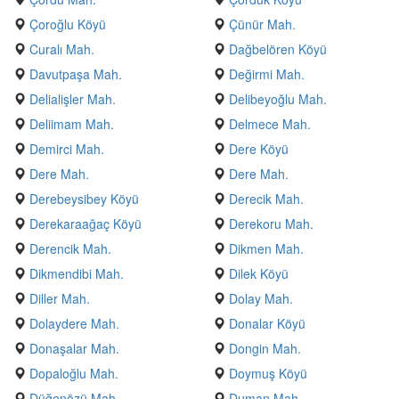
Çoroğlu Köyü
Çünür Mah.
Curalı Mah.
Dağbelören Köyü
Davutpaşa Mah.
Değirmi Mah.
Delialişler Mah.
Delibeyoğlu Mah.
Deliimam Mah.
Delmece Mah.
Demirci Mah.
Dere Köyü
Dere Mah.
Dere Mah.
Derebeysibey Köyü
Derecik Mah.
Derekaraağaç Köyü
Derekoru Mah.
Derencik Mah.
Dikmen Mah.
Dikmendibi Mah.
Dilek Köyü
Diller Mah.
Dolay Mah.
Dolaydere Mah.
Donalar Köyü
Donaşalar Mah.
Dongin Mah.
Dopaloğlu Mah.
Doymuş Köyü
Düğenözü Mah.
Duman Mah.