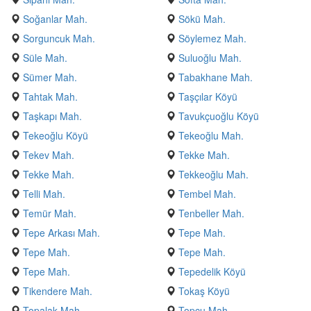
Soğanlar Mah.
Sökü Mah.
Sorguncuk Mah.
Söylemez Mah.
Süle Mah.
Suluoğlu Mah.
Sümer Mah.
Tabakhane Mah.
Tahtak Mah.
Taşçılar Köyü
Taşkapı Mah.
Tavukçuoğlu Köyü
Tekeoğlu Köyü
Tekeoğlu Mah.
Tekev Mah.
Tekke Mah.
Tekke Mah.
Tekkeoğlu Mah.
Telli Mah.
Tembel Mah.
Temür Mah.
Tenbeller Mah.
Tepe Arkası Mah.
Tepe Mah.
Tepe Mah.
Tepe Mah.
Tepe Mah.
Tepedelik Köyü
Tikendere Mah.
Tokaş Köyü
Topalak Mah.
Topçu Mah.