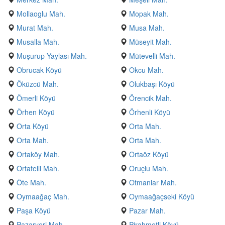
Mollaoglu Mah.
Mopak Mah.
Murat Mah.
Musa Mah.
Musalla Mah.
Müseyit Mah.
Muşurup Yaylası Mah.
Mütevelli Mah.
Obrucak Köyü
Okcu Mah.
Öküzcü Mah.
Olukbaşı Köyü
Ömerli Köyü
Örencik Mah.
Örhen Köyü
Örhenli Köyü
Orta Köyü
Orta Mah.
Orta Mah.
Orta Mah.
Ortaköy Mah.
Ortaöz Köyü
Ortatelli Mah.
Oruçlu Mah.
Öte Mah.
Otmanlar Mah.
Oymaağaç Mah.
Oymaağaçseki Köyü
Paşa Köyü
Pazar Mah.
Pazaryeri Mah.
Pirahmetli Köyü