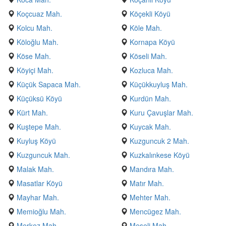
Koçcuaz Mah.
Köçekli Köyü
Kolcu Mah.
Köle Mah.
Köloğlu Mah.
Kornapa Köyü
Köse Mah.
Köseli Mah.
Köyiçi Mah.
Kozluca Mah.
Küçük Sapaca Mah.
Küçükkuyluş Mah.
Küçüksü Köyü
Kurdün Mah.
Kürt Mah.
Kuru Çavuşlar Mah.
Kuştepe Mah.
Kuycak Mah.
Kuyluş Köyü
Kuzguncuk 2 Mah.
Kuzguncuk Mah.
Kuzkalınkese Köyü
Malak Mah.
Mandıra Mah.
Masatlar Köyü
Matır Mah.
Mayhar Mah.
Mehter Mah.
Memioğlu Mah.
Mencügez Mah.
Merkez Mah.
Meşeli Mah.