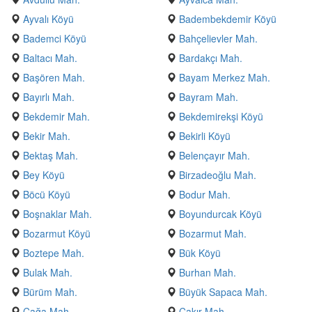
Ayvalı Köyü
Badembekdemir Köyü
Bademci Köyü
Bahçelievler Mah.
Baltacı Mah.
Bardakçı Mah.
Başören Mah.
Bayam Merkez Mah.
Bayırlı Mah.
Bayram Mah.
Bekdemir Mah.
Bekdemirekşi Köyü
Bekir Mah.
Bekirli Köyü
Bektaş Mah.
Belençayır Mah.
Bey Köyü
Birzadeoğlu Mah.
Böcü Köyü
Bodur Mah.
Boşnaklar Mah.
Boyundurcak Köyü
Bozarmut Köyü
Bozarmut Mah.
Boztepe Mah.
Bük Köyü
Bulak Mah.
Burhan Mah.
Bürüm Mah.
Büyük Sapaca Mah.
Çağa Mah.
Çakır Mah.