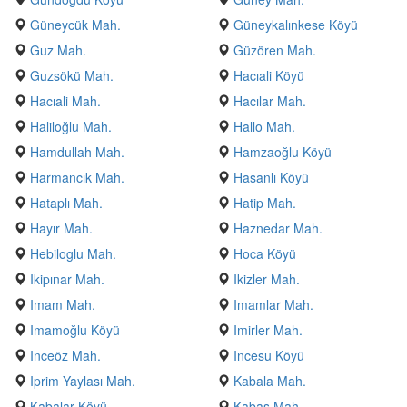
Güneycük Mah.
Güneykalınkese Köyü
Guz Mah.
Güzören Mah.
Guzsökü Mah.
Hacıali Köyü
Hacıali Mah.
Hacılar Mah.
Haliloğlu Mah.
Hallo Mah.
Hamdullah Mah.
Hamzaoğlu Köyü
Harmancık Mah.
Hasanlı Köyü
Hataplı Mah.
Hatip Mah.
Hayır Mah.
Haznedar Mah.
Hebiloglu Mah.
Hoca Köyü
Ikipınar Mah.
Ikizler Mah.
Imam Mah.
Imamlar Mah.
Imamoğlu Köyü
Imirler Mah.
Inceöz Mah.
Incesu Köyü
Iprim Yaylası Mah.
Kabala Mah.
Kabalar Köyü
Kabaş Mah.