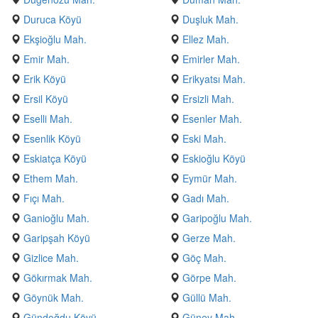
Duruca Köyü
Duşluk Mah.
Ekşioğlu Mah.
Ellez Mah.
Emir Mah.
Emirler Mah.
Erik Köyü
Erikyatsı Mah.
Ersil Köyü
Ersizli Mah.
Eselli Mah.
Esenler Mah.
Esenlik Köyü
Eski Mah.
Eskiatça Köyü
Eskioğlu Köyü
Ethem Mah.
Eymür Mah.
Fıçı Mah.
Gadı Mah.
Ganioğlu Mah.
Garipoğlu Mah.
Garipşah Köyü
Gerze Mah.
Gizlice Mah.
Göç Mah.
Gökırmak Mah.
Görpe Mah.
Göynük Mah.
Güllü Mah.
Gündoğdu Köyü
Güney Mah.