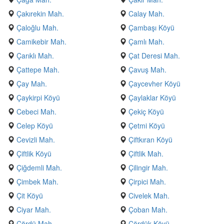
Çakırekin Mah.
Calay Mah.
Çaloğlu Mah.
Çambaşı Köyü
Camikebir Mah.
Çamlı Mah.
Çarıklı Mah.
Çat Deresi Mah.
Çattepe Mah.
Çavuş Mah.
Çay Mah.
Çaycevher Köyü
Çaykirpi Köyü
Çaylaklar Köyü
Cebeci Mah.
Çekiç Köyü
Celep Köyü
Çetmi Köyü
Cevizli Mah.
Çiftkıran Köyü
Çiftlik Köyü
Çiftlik Mah.
Çiğdemli Mah.
Çilingir Mah.
Çimbek Mah.
Çirpici Mah.
Çit Köyü
Civelek Mah.
Ciyar Mah.
Çoban Mah.
Çördü Mah.
Çördük Köyü