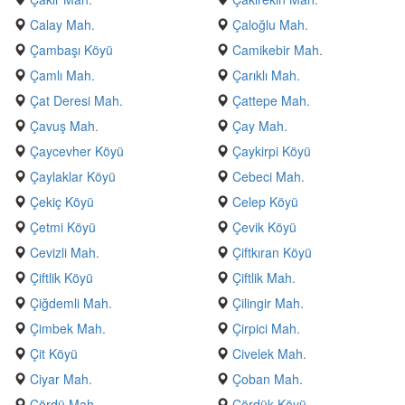
Calay Mah.
Çaloğlu Mah.
Çambaşı Köyü
Camikebir Mah.
Çamlı Mah.
Çarıklı Mah.
Çat Deresi Mah.
Çattepe Mah.
Çavuş Mah.
Çay Mah.
Çaycevher Köyü
Çaykirpi Köyü
Çaylaklar Köyü
Cebeci Mah.
Çekiç Köyü
Celep Köyü
Çetmi Köyü
Çevik Köyü
Cevizli Mah.
Çiftkıran Köyü
Çiftlik Köyü
Çiftlik Mah.
Çiğdemli Mah.
Çilingir Mah.
Çimbek Mah.
Çirpici Mah.
Çit Köyü
Civelek Mah.
Ciyar Mah.
Çoban Mah.
Çördü Mah.
Çördük Köyü