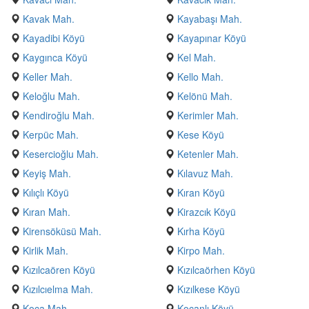
Kavak Mah.
Kayabaşı Mah.
Kayadibi Köyü
Kayapınar Köyü
Kaygınca Köyü
Kel Mah.
Keller Mah.
Kello Mah.
Keloğlu Mah.
Kelönü Mah.
Kendiroğlu Mah.
Kerimler Mah.
Kerpüc Mah.
Kese Köyü
Kesercioğlu Mah.
Ketenler Mah.
Keyiş Mah.
Kılavuz Mah.
Kılıçlı Köyü
Kıran Köyü
Kıran Mah.
Kirazcık Köyü
Kirensöküsü Mah.
Kırha Köyü
Kirlik Mah.
Kirpo Mah.
Kızılcaören Köyü
Kızılcaörhen Köyü
Kızılcıelma Mah.
Kızılkese Köyü
Koca Mah.
Koçanlı Köyü