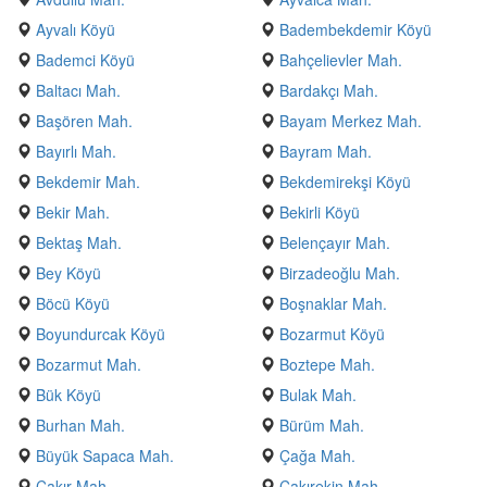
Ayvalı Köyü
Badembekdemir Köyü
Bademci Köyü
Bahçelievler Mah.
Baltacı Mah.
Bardakçı Mah.
Başören Mah.
Bayam Merkez Mah.
Bayırlı Mah.
Bayram Mah.
Bekdemir Mah.
Bekdemirekşi Köyü
Bekir Mah.
Bekirli Köyü
Bektaş Mah.
Belençayır Mah.
Bey Köyü
Birzadeoğlu Mah.
Böcü Köyü
Boşnaklar Mah.
Boyundurcak Köyü
Bozarmut Köyü
Bozarmut Mah.
Boztepe Mah.
Bük Köyü
Bulak Mah.
Burhan Mah.
Bürüm Mah.
Büyük Sapaca Mah.
Çağa Mah.
Çakır Mah.
Çakırekin Mah.