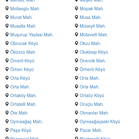
Mollaoglu Mah.
Mopak Mah.
Murat Mah.
Musa Mah.
Musalla Mah.
Müseyit Mah.
Muşurup Yaylası Mah.
Mütevelli Mah.
Obrucak Köyü
Okcu Mah.
Öküzcü Mah.
Olukbaşı Köyü
Ömerli Köyü
Örencik Mah.
Örhen Köyü
Örhenli Köyü
Orta Köyü
Orta Mah.
Orta Mah.
Orta Mah.
Ortaköy Mah.
Ortaöz Köyü
Ortatelli Mah.
Oruçlu Mah.
Öte Mah.
Otmanlar Mah.
Oymaağaç Mah.
Oymaağaçseki Köyü
Paşa Köyü
Pazar Mah.
Pazaryeri Mah.
Pirahmetli Köyü