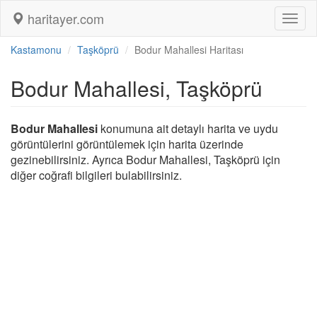
haritayer.com
Toggl
naviga
Kastamonu
Taşköprü
Bodur Mahallesi Haritası
Bodur Mahallesi, Taşköprü
Bodur Mahallesi
konumuna ait detaylı harita ve uydu
görüntülerini görüntülemek için harita üzerinde
gezinebilirsiniz. Ayrıca Bodur Mahallesi, Taşköprü için
diğer coğrafi bilgileri bulabilirsiniz.