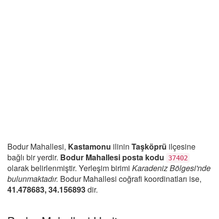
Bodur Mahallesi,
Kastamonu
ilinin
Taşköprü
ilçesine
bağlı bir yerdir.
Bodur Mahallesi posta kodu
37402
olarak belirlenmiştir. Yerleşim birimi
Karadeniz Bölgesi'nde
bulunmaktadır.
Bodur Mahallesi coğrafi koordinatları ise,
41.478683, 34.156893
dir.