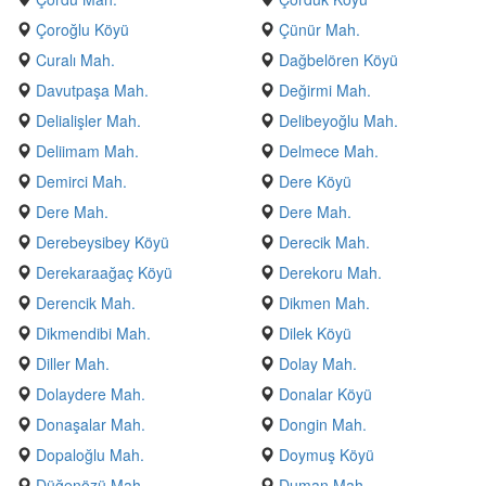
Çoroğlu Köyü
Çünür Mah.
Curalı Mah.
Dağbelören Köyü
Davutpaşa Mah.
Değirmi Mah.
Delialişler Mah.
Delibeyoğlu Mah.
Deliimam Mah.
Delmece Mah.
Demirci Mah.
Dere Köyü
Dere Mah.
Dere Mah.
Derebeysibey Köyü
Derecik Mah.
Derekaraağaç Köyü
Derekoru Mah.
Derencik Mah.
Dikmen Mah.
Dikmendibi Mah.
Dilek Köyü
Diller Mah.
Dolay Mah.
Dolaydere Mah.
Donalar Köyü
Donaşalar Mah.
Dongin Mah.
Dopaloğlu Mah.
Doymuş Köyü
Düğenözü Mah.
Duman Mah.