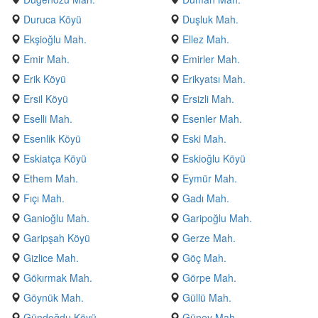
Duruca Köyü
Duşluk Mah.
Ekşioğlu Mah.
Ellez Mah.
Emir Mah.
Emirler Mah.
Erik Köyü
Erikyatsı Mah.
Ersil Köyü
Ersizli Mah.
Eselli Mah.
Esenler Mah.
Esenlik Köyü
Eski Mah.
Eskiatça Köyü
Eskioğlu Köyü
Ethem Mah.
Eymür Mah.
Fıçı Mah.
Gadı Mah.
Ganioğlu Mah.
Garipoğlu Mah.
Garipşah Köyü
Gerze Mah.
Gizlice Mah.
Göç Mah.
Gökırmak Mah.
Görpe Mah.
Göynük Mah.
Güllü Mah.
Gündoğdu Köyü
Güney Mah.