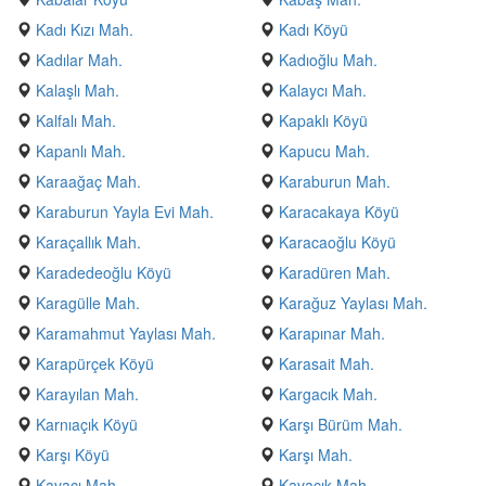
Kadı Kızı Mah.
Kadı Köyü
Kadılar Mah.
Kadıoğlu Mah.
Kalaşlı Mah.
Kalaycı Mah.
Kalfalı Mah.
Kapaklı Köyü
Kapanlı Mah.
Kapucu Mah.
Karaağaç Mah.
Karaburun Mah.
Karaburun Yayla Evi Mah.
Karacakaya Köyü
Karaçallık Mah.
Karacaoğlu Köyü
Karadedeoğlu Köyü
Karadüren Mah.
Karagülle Mah.
Karağuz Yaylası Mah.
Karamahmut Yaylası Mah.
Karapınar Mah.
Karapürçek Köyü
Karasait Mah.
Karayılan Mah.
Kargacık Mah.
Karnıaçık Köyü
Karşı Bürüm Mah.
Karşı Köyü
Karşı Mah.
Kavacı Mah.
Kavacık Mah.