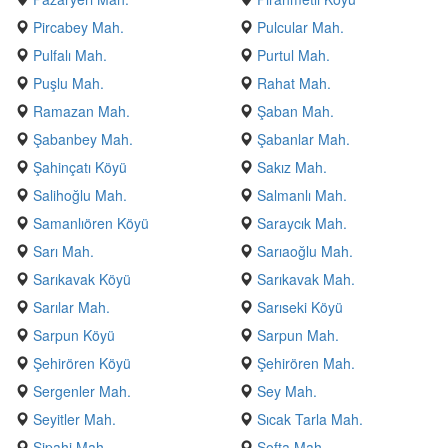
Pircabey Mah.
Pulcular Mah.
Pulfalı Mah.
Purtul Mah.
Puşlu Mah.
Rahat Mah.
Ramazan Mah.
Şaban Mah.
Şabanbey Mah.
Şabanlar Mah.
Şahinçatı Köyü
Sakız Mah.
Salihoğlu Mah.
Salmanlı Mah.
Samanlıören Köyü
Saraycık Mah.
Sarı Mah.
Sarıaoğlu Mah.
Sarıkavak Köyü
Sarıkavak Mah.
Sarılar Mah.
Sarıseki Köyü
Sarpun Köyü
Sarpun Mah.
Şehirören Köyü
Şehirören Mah.
Sergenler Mah.
Sey Mah.
Seyitler Mah.
Sıcak Tarla Mah.
Sipahi Mah.
Softa Mah.