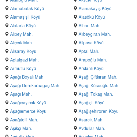
Alamabatak Köyü
Alamakayış Köyü
Alamaşişli Köyü
Alasökü Köyü
Alatarla Köyü
Alhan Mah.
Alibey Mah.
Alibeygıran Mah.
Alıççık Mah.
Alipaşa Köyü
Alisaray Köyü
Aptal Mah.
Aptalgazi Mah.
Arapoğlu Mah.
Armutlu Köyü
Arslanlı Köyü
Aşağı Boyalı Mah.
Aşağı Çiftkıran Mah.
Aşağı Derekaraagaç Mah.
Aşağı Köseoğlu Mah.
Aşağı Mah.
Aşağı Tokaş Mah.
Aşağıçayırcık Köyü
Aşağıçit Köyü
Aşağıemerce Köyü
Aşağışehirören Köyü
Aşağıtelli Mah.
Asarcık Mah.
Aşıkçı Mah.
Avdullar Mah.
Avdullu Mah.
Ayvalca Mah.