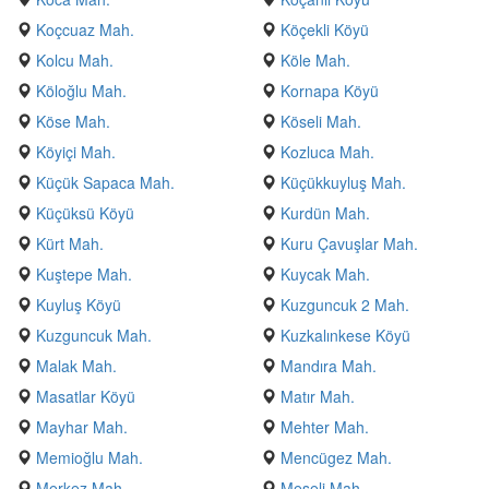
Koçcuaz Mah.
Köçekli Köyü
Kolcu Mah.
Köle Mah.
Köloğlu Mah.
Kornapa Köyü
Köse Mah.
Köseli Mah.
Köyiçi Mah.
Kozluca Mah.
Küçük Sapaca Mah.
Küçükkuyluş Mah.
Küçüksü Köyü
Kurdün Mah.
Kürt Mah.
Kuru Çavuşlar Mah.
Kuştepe Mah.
Kuycak Mah.
Kuyluş Köyü
Kuzguncuk 2 Mah.
Kuzguncuk Mah.
Kuzkalınkese Köyü
Malak Mah.
Mandıra Mah.
Masatlar Köyü
Matır Mah.
Mayhar Mah.
Mehter Mah.
Memioğlu Mah.
Mencügez Mah.
Merkez Mah.
Meşeli Mah.