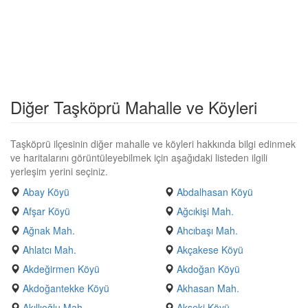
Diğer Taşköprü Mahalle ve Köyleri
Taşköprü ilçesinin diğer mahalle ve köyleri hakkında bilgi edinmek
ve haritalarını görüntüleyebilmek için aşağıdaki listeden ilgili
yerleşim yerini seçiniz.
Abay Köyü
Abdalhasan Köyü
Afşar Köyü
Ağcıkişi Mah.
Ağnak Mah.
Ahcıbaşı Mah.
Ahlatcı Mah.
Akçakese Köyü
Akdeğirmen Köyü
Akdoğan Köyü
Akdoğantekke Köyü
Akhasan Mah.
Akıllıoğlu Mah.
Akseki Köyü