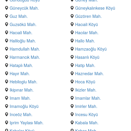
Güneycük Mah.
Güneykalınkese Köyü
Guz Mah.
Güzören Mah.
Guzsökü Mah.
Hacıali Köyü
Hacıali Mah.
Hacılar Mah.
Haliloğlu Mah.
Hallo Mah.
Hamdullah Mah.
Hamzaoğlu Köyü
Harmancık Mah.
Hasanlı Köyü
Hataplı Mah.
Hatip Mah.
Hayır Mah.
Haznedar Mah.
Hebiloglu Mah.
Hoca Köyü
Ikipınar Mah.
Ikizler Mah.
Imam Mah.
Imamlar Mah.
Imamoğlu Köyü
Imirler Mah.
Inceöz Mah.
Incesu Köyü
Iprim Yaylası Mah.
Kabala Mah.
Kabalar Köyü
Kabaş Mah.