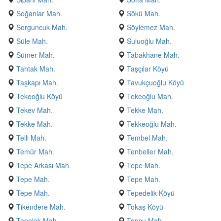
Soğanlar Mah.
Sökü Mah.
Sorguncuk Mah.
Söylemez Mah.
Süle Mah.
Suluoğlu Mah.
Sümer Mah.
Tabakhane Mah.
Tahtak Mah.
Taşçılar Köyü
Taşkapı Mah.
Tavukçuoğlu Köyü
Tekeoğlu Köyü
Tekeoğlu Mah.
Tekev Mah.
Tekke Mah.
Tekke Mah.
Tekkeoğlu Mah.
Telli Mah.
Tembel Mah.
Temür Mah.
Tenbeller Mah.
Tepe Arkası Mah.
Tepe Mah.
Tepe Mah.
Tepe Mah.
Tepe Mah.
Tepedelik Köyü
Tikendere Mah.
Tokaş Köyü
Topalak Mah.
Topçu Mah.