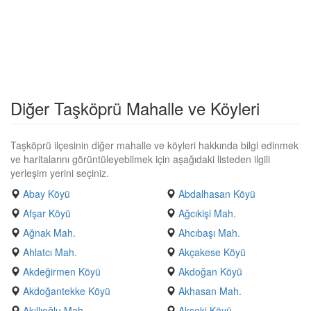
Diğer Taşköprü Mahalle ve Köyleri
Taşköprü ilçesinin diğer mahalle ve köyleri hakkında bilgi edinmek
ve haritalarını görüntüleyebilmek için aşağıdaki listeden ilgili
yerleşim yerini seçiniz.
Abay Köyü
Abdalhasan Köyü
Afşar Köyü
Ağcıkişi Mah.
Ağnak Mah.
Ahcıbaşı Mah.
Ahlatcı Mah.
Akçakese Köyü
Akdeğirmen Köyü
Akdoğan Köyü
Akdoğantekke Köyü
Akhasan Mah.
Akıllıoğlu Mah.
Akseki Köyü