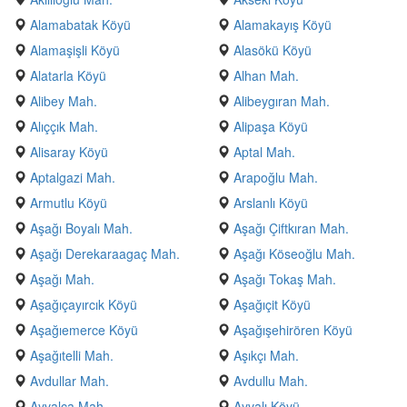
Alamabatak Köyü
Alamakayış Köyü
Alamaşişli Köyü
Alasökü Köyü
Alatarla Köyü
Alhan Mah.
Alibey Mah.
Alibeygıran Mah.
Alıççık Mah.
Alipaşa Köyü
Alisaray Köyü
Aptal Mah.
Aptalgazi Mah.
Arapoğlu Mah.
Armutlu Köyü
Arslanlı Köyü
Aşağı Boyalı Mah.
Aşağı Çiftkıran Mah.
Aşağı Derekaraagaç Mah.
Aşağı Köseoğlu Mah.
Aşağı Mah.
Aşağı Tokaş Mah.
Aşağıçayırcık Köyü
Aşağıçit Köyü
Aşağıemerce Köyü
Aşağışehirören Köyü
Aşağıtelli Mah.
Aşıkçı Mah.
Avdullar Mah.
Avdullu Mah.
Ayvalca Mah.
Ayvalı Köyü