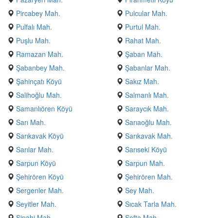
Pircabey Mah.
Pulcular Mah.
Pulfalı Mah.
Purtul Mah.
Puşlu Mah.
Rahat Mah.
Ramazan Mah.
Şaban Mah.
Şabanbey Mah.
Şabanlar Mah.
Şahinçatı Köyü
Sakız Mah.
Salihoğlu Mah.
Salmanlı Mah.
Samanlıören Köyü
Saraycık Mah.
Sarı Mah.
Sarıaoğlu Mah.
Sarıkavak Köyü
Sarıkavak Mah.
Sarılar Mah.
Sarıseki Köyü
Sarpun Köyü
Sarpun Mah.
Şehirören Köyü
Şehirören Mah.
Sergenler Mah.
Sey Mah.
Seyitler Mah.
Sıcak Tarla Mah.
Sipahi Mah.
Softa Mah.