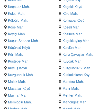
Koçcuaz Mah.
Köçekli Köyü
Kolcu Mah.
Köle Mah.
Köloğlu Mah.
Kornapa Köyü
Köse Mah.
Köseli Mah.
Köyiçi Mah.
Kozluca Mah.
Küçük Sapaca Mah.
Küçükkuyluş Mah.
Küçüksü Köyü
Kurdün Mah.
Kürt Mah.
Kuru Çavuşlar Mah.
Kuştepe Mah.
Kuycak Mah.
Kuyluş Köyü
Kuzguncuk 2 Mah.
Kuzguncuk Mah.
Kuzkalınkese Köyü
Malak Mah.
Mandıra Mah.
Masatlar Köyü
Matır Mah.
Mayhar Mah.
Mehter Mah.
Memioğlu Mah.
Mencügez Mah.
Merkez Mah.
Meşeli Mah.