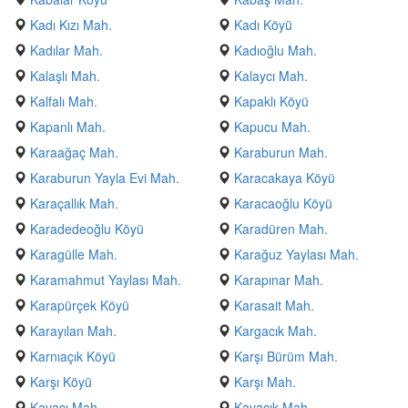
Kadı Kızı Mah.
Kadı Köyü
Kadılar Mah.
Kadıoğlu Mah.
Kalaşlı Mah.
Kalaycı Mah.
Kalfalı Mah.
Kapaklı Köyü
Kapanlı Mah.
Kapucu Mah.
Karaağaç Mah.
Karaburun Mah.
Karaburun Yayla Evi Mah.
Karacakaya Köyü
Karaçallık Mah.
Karacaoğlu Köyü
Karadedeoğlu Köyü
Karadüren Mah.
Karagülle Mah.
Karağuz Yaylası Mah.
Karamahmut Yaylası Mah.
Karapınar Mah.
Karapürçek Köyü
Karasait Mah.
Karayılan Mah.
Kargacık Mah.
Karnıaçık Köyü
Karşı Bürüm Mah.
Karşı Köyü
Karşı Mah.
Kavacı Mah.
Kavacık Mah.