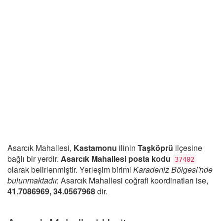
Asarcık Mahallesi,
Kastamonu
ilinin
Taşköprü
ilçesine
bağlı bir yerdir.
Asarcık Mahallesi posta kodu
37402
olarak belirlenmiştir. Yerleşim birimi
Karadeniz Bölgesi'nde
bulunmaktadır.
Asarcık Mahallesi coğrafi koordinatları ise,
41.7086969, 34.0567968
dir.