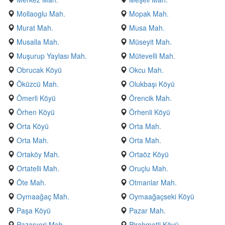
Mollaoglu Mah.
Mopak Mah.
Murat Mah.
Musa Mah.
Musalla Mah.
Müseyit Mah.
Muşurup Yaylası Mah.
Mütevelli Mah.
Obrucak Köyü
Okcu Mah.
Öküzcü Mah.
Olukbaşı Köyü
Ömerli Köyü
Örencik Mah.
Örhen Köyü
Örhenli Köyü
Orta Köyü
Orta Mah.
Orta Mah.
Orta Mah.
Ortaköy Mah.
Ortaöz Köyü
Ortatelli Mah.
Oruçlu Mah.
Öte Mah.
Otmanlar Mah.
Oymaağaç Mah.
Oymaağaçseki Köyü
Paşa Köyü
Pazar Mah.
Pazaryeri Mah.
Pirahmetli Köyü