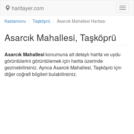
haritayer.com
Toggl
naviga
Kastamonu
Taşköprü
Asarcık Mahallesi Haritası
Asarcık Mahallesi, Taşköprü
Asarcık Mahallesi
konumuna ait detaylı harita ve uydu
görüntülerini görüntülemek için harita üzerinde
gezinebilirsiniz. Ayrıca Asarcık Mahallesi, Taşköprü için
diğer coğrafi bilgileri bulabilirsiniz.