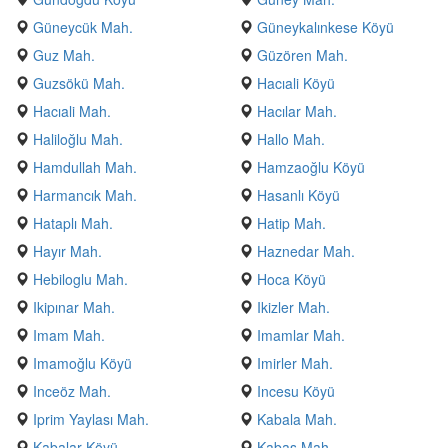
Güneycük Mah.
Güneykalınkese Köyü
Guz Mah.
Güzören Mah.
Guzsökü Mah.
Hacıali Köyü
Hacıali Mah.
Hacılar Mah.
Haliloğlu Mah.
Hallo Mah.
Hamdullah Mah.
Hamzaoğlu Köyü
Harmancık Mah.
Hasanlı Köyü
Hataplı Mah.
Hatip Mah.
Hayır Mah.
Haznedar Mah.
Hebiloglu Mah.
Hoca Köyü
Ikipınar Mah.
Ikizler Mah.
Imam Mah.
Imamlar Mah.
Imamoğlu Köyü
Imirler Mah.
Inceöz Mah.
Incesu Köyü
Iprim Yaylası Mah.
Kabala Mah.
Kabalar Köyü
Kabaş Mah.