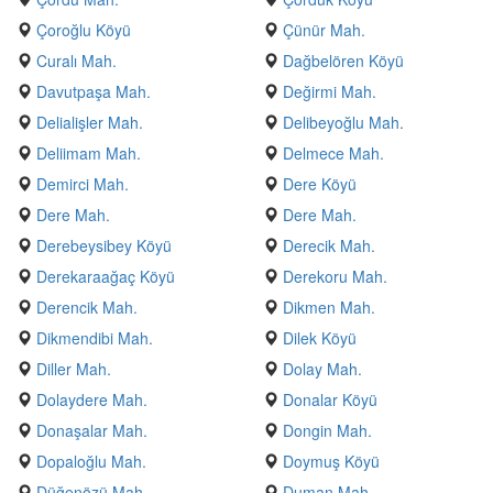
Çoroğlu Köyü
Çünür Mah.
Curalı Mah.
Dağbelören Köyü
Davutpaşa Mah.
Değirmi Mah.
Delialişler Mah.
Delibeyoğlu Mah.
Deliimam Mah.
Delmece Mah.
Demirci Mah.
Dere Köyü
Dere Mah.
Dere Mah.
Derebeysibey Köyü
Derecik Mah.
Derekaraağaç Köyü
Derekoru Mah.
Derencik Mah.
Dikmen Mah.
Dikmendibi Mah.
Dilek Köyü
Diller Mah.
Dolay Mah.
Dolaydere Mah.
Donalar Köyü
Donaşalar Mah.
Dongin Mah.
Dopaloğlu Mah.
Doymuş Köyü
Düğenözü Mah.
Duman Mah.