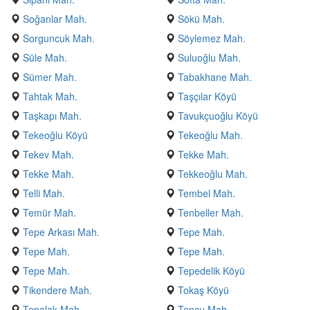
Soğanlar Mah.
Sökü Mah.
Sorguncuk Mah.
Söylemez Mah.
Süle Mah.
Suluoğlu Mah.
Sümer Mah.
Tabakhane Mah.
Tahtak Mah.
Taşçılar Köyü
Taşkapı Mah.
Tavukçuoğlu Köyü
Tekeoğlu Köyü
Tekeoğlu Mah.
Tekev Mah.
Tekke Mah.
Tekke Mah.
Tekkeoğlu Mah.
Telli Mah.
Tembel Mah.
Temür Mah.
Tenbeller Mah.
Tepe Arkası Mah.
Tepe Mah.
Tepe Mah.
Tepe Mah.
Tepe Mah.
Tepedelik Köyü
Tikendere Mah.
Tokaş Köyü
Topalak Mah.
Topçu Mah.