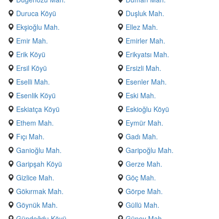
Duruca Köyü
Duşluk Mah.
Ekşioğlu Mah.
Ellez Mah.
Emir Mah.
Emirler Mah.
Erik Köyü
Erikyatsı Mah.
Ersil Köyü
Ersizli Mah.
Eselli Mah.
Esenler Mah.
Esenlik Köyü
Eski Mah.
Eskiatça Köyü
Eskioğlu Köyü
Ethem Mah.
Eymür Mah.
Fıçı Mah.
Gadı Mah.
Ganioğlu Mah.
Garipoğlu Mah.
Garipşah Köyü
Gerze Mah.
Gizlice Mah.
Göç Mah.
Gökırmak Mah.
Görpe Mah.
Göynük Mah.
Güllü Mah.
Gündoğdu Köyü
Güney Mah.