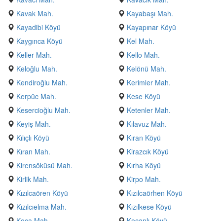
Kavak Mah.
Kayabaşı Mah.
Kayadibi Köyü
Kayapınar Köyü
Kaygınca Köyü
Kel Mah.
Keller Mah.
Kello Mah.
Keloğlu Mah.
Kelönü Mah.
Kendiroğlu Mah.
Kerimler Mah.
Kerpüc Mah.
Kese Köyü
Kesercioğlu Mah.
Ketenler Mah.
Keyiş Mah.
Kılavuz Mah.
Kılıçlı Köyü
Kıran Köyü
Kıran Mah.
Kirazcık Köyü
Kirensöküsü Mah.
Kırha Köyü
Kirlik Mah.
Kirpo Mah.
Kızılcaören Köyü
Kızılcaörhen Köyü
Kızılcıelma Mah.
Kızılkese Köyü
Koca Mah.
Koçanlı Köyü