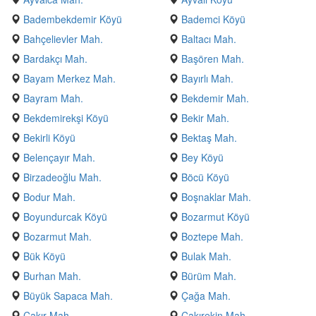
Badembekdemir Köyü
Bademci Köyü
Bahçelievler Mah.
Baltacı Mah.
Bardakçı Mah.
Başören Mah.
Bayam Merkez Mah.
Bayırlı Mah.
Bayram Mah.
Bekdemir Mah.
Bekdemirekşi Köyü
Bekir Mah.
Bekirli Köyü
Bektaş Mah.
Belençayır Mah.
Bey Köyü
Birzadeoğlu Mah.
Böcü Köyü
Bodur Mah.
Boşnaklar Mah.
Boyundurcak Köyü
Bozarmut Köyü
Bozarmut Mah.
Boztepe Mah.
Bük Köyü
Bulak Mah.
Burhan Mah.
Bürüm Mah.
Büyük Sapaca Mah.
Çağa Mah.
Çakır Mah.
Çakırekin Mah.