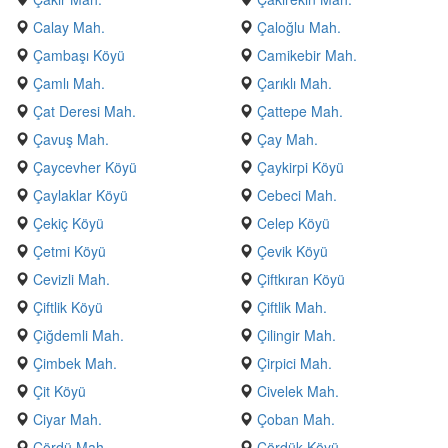
Calay Mah.
Çaloğlu Mah.
Çambaşı Köyü
Camikebir Mah.
Çamlı Mah.
Çarıklı Mah.
Çat Deresi Mah.
Çattepe Mah.
Çavuş Mah.
Çay Mah.
Çaycevher Köyü
Çaykirpi Köyü
Çaylaklar Köyü
Cebeci Mah.
Çekiç Köyü
Celep Köyü
Çetmi Köyü
Çevik Köyü
Cevizli Mah.
Çiftkıran Köyü
Çiftlik Köyü
Çiftlik Mah.
Çiğdemli Mah.
Çilingir Mah.
Çimbek Mah.
Çirpici Mah.
Çit Köyü
Civelek Mah.
Ciyar Mah.
Çoban Mah.
Çördü Mah.
Çördük Köyü