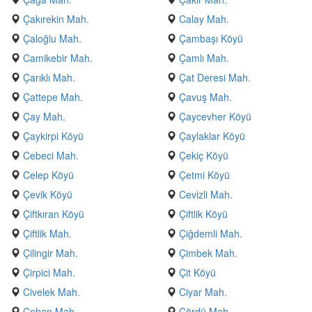
Çakırekin Mah.
Calay Mah.
Çaloğlu Mah.
Çambaşı Köyü
Camikebir Mah.
Çamlı Mah.
Çarıklı Mah.
Çat Deresi Mah.
Çattepe Mah.
Çavuş Mah.
Çay Mah.
Çaycevher Köyü
Çaykirpi Köyü
Çaylaklar Köyü
Cebeci Mah.
Çekiç Köyü
Celep Köyü
Çetmi Köyü
Çevik Köyü
Cevizli Mah.
Çiftkıran Köyü
Çiftlik Köyü
Çiftlik Mah.
Çiğdemli Mah.
Çilingir Mah.
Çimbek Mah.
Çirpici Mah.
Çit Köyü
Civelek Mah.
Ciyar Mah.
Çoban Mah.
Çördü Mah.