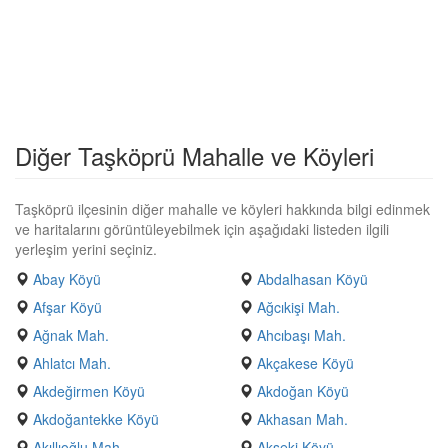
Diğer Taşköprü Mahalle ve Köyleri
Taşköprü ilçesinin diğer mahalle ve köyleri hakkında bilgi edinmek
ve haritalarını görüntüleyebilmek için aşağıdaki listeden ilgili
yerleşim yerini seçiniz.
Abay Köyü
Abdalhasan Köyü
Afşar Köyü
Ağcıkişi Mah.
Ağnak Mah.
Ahcıbaşı Mah.
Ahlatcı Mah.
Akçakese Köyü
Akdeğirmen Köyü
Akdoğan Köyü
Akdoğantekke Köyü
Akhasan Mah.
Akıllıoğlu Mah.
Akseki Köyü