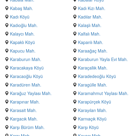
Kabaş Mah.
Kadı Kızı Mah.
Kadı Köyü
Kadılar Mah.
Kadıoğlu Mah.
Kalaşlı Mah.
Kalaycı Mah.
Kalfalı Mah.
Kapaklı Köyü
Kapanlı Mah.
Kapucu Mah.
Karaağaç Mah.
Karaburun Mah.
Karaburun Yayla Evi Mah.
Karacakaya Köyü
Karaçallık Mah.
Karacaoğlu Köyü
Karadedeoğlu Köyü
Karadüren Mah.
Karagülle Mah.
Karağuz Yaylası Mah.
Karamahmut Yaylası Mah.
Karapınar Mah.
Karapürçek Köyü
Karasait Mah.
Karayılan Mah.
Kargacık Mah.
Karnıaçık Köyü
Karşı Bürüm Mah.
Karşı Köyü
Karşı Mah.
Kavacı Mah.