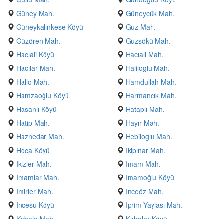
Güney Mah.
Güneycük Mah.
Güneykalınkese Köyü
Guz Mah.
Güzören Mah.
Guzsökü Mah.
Hacıali Köyü
Hacıali Mah.
Hacılar Mah.
Haliloğlu Mah.
Hallo Mah.
Hamdullah Mah.
Hamzaoğlu Köyü
Harmancık Mah.
Hasanlı Köyü
Hataplı Mah.
Hatip Mah.
Hayır Mah.
Haznedar Mah.
Hebiloglu Mah.
Hoca Köyü
Ikipınar Mah.
Ikizler Mah.
Imam Mah.
Imamlar Mah.
Imamoğlu Köyü
Imirler Mah.
Inceöz Mah.
Incesu Köyü
Iprim Yaylası Mah.
Kabala Mah.
Kabalar Köyü