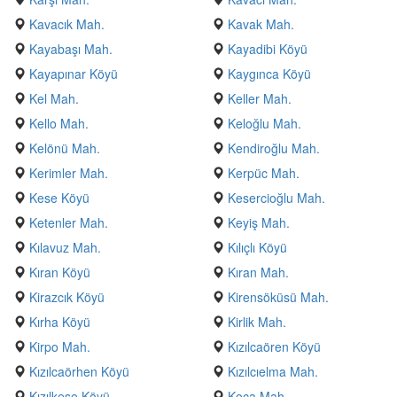
Kavacık Mah.
Kavak Mah.
Kayabaşı Mah.
Kayadibi Köyü
Kayapınar Köyü
Kaygınca Köyü
Kel Mah.
Keller Mah.
Kello Mah.
Keloğlu Mah.
Kelönü Mah.
Kendiroğlu Mah.
Kerimler Mah.
Kerpüc Mah.
Kese Köyü
Kesercioğlu Mah.
Ketenler Mah.
Keyiş Mah.
Kılavuz Mah.
Kılıçlı Köyü
Kıran Köyü
Kıran Mah.
Kirazcık Köyü
Kirensöküsü Mah.
Kırha Köyü
Kirlik Mah.
Kirpo Mah.
Kızılcaören Köyü
Kızılcaörhen Köyü
Kızılcıelma Mah.
Kızılkese Köyü
Koca Mah.