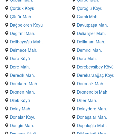
Çördük Köyü
Çoroğlu Köyü
Çünür Mah.
Curalı Mah.
Dağbelören Köyü
Davutpaşa Mah.
Değirmi Mah.
Delialişler Mah.
Delibeyoğlu Mah.
Deliimam Mah.
Delmece Mah.
Demirci Mah.
Dere Köyü
Dere Mah.
Dere Mah.
Derebeysibey Köyü
Derecik Mah.
Derekaraağaç Köyü
Derekoru Mah.
Derencik Mah.
Dikmen Mah.
Dikmendibi Mah.
Dilek Köyü
Diller Mah.
Dolay Mah.
Dolaydere Mah.
Donalar Köyü
Donaşalar Mah.
Dongin Mah.
Dopaloğlu Mah.
Doymuş Köyü
Düğenözü Mah.