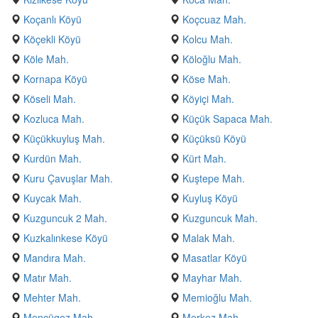
Koçanlı Köyü
Koçcuaz Mah.
Köçekli Köyü
Kolcu Mah.
Köle Mah.
Köloğlu Mah.
Kornapa Köyü
Köse Mah.
Köseli Mah.
Köyiçi Mah.
Kozluca Mah.
Küçük Sapaca Mah.
Küçükkuyluş Mah.
Küçüksü Köyü
Kurdün Mah.
Kürt Mah.
Kuru Çavuşlar Mah.
Kuştepe Mah.
Kuycak Mah.
Kuyluş Köyü
Kuzguncuk 2 Mah.
Kuzguncuk Mah.
Kuzkalınkese Köyü
Malak Mah.
Mandıra Mah.
Masatlar Köyü
Matır Mah.
Mayhar Mah.
Mehter Mah.
Memioğlu Mah.
Mencügez Mah.
Merkez Mah.