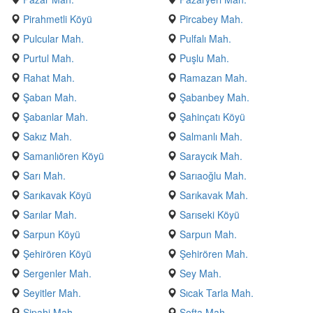
Pirahmetli Köyü
Pircabey Mah.
Pulcular Mah.
Pulfalı Mah.
Purtul Mah.
Puşlu Mah.
Rahat Mah.
Ramazan Mah.
Şaban Mah.
Şabanbey Mah.
Şabanlar Mah.
Şahinçatı Köyü
Sakız Mah.
Salmanlı Mah.
Samanlıören Köyü
Saraycık Mah.
Sarı Mah.
Sarıaoğlu Mah.
Sarıkavak Köyü
Sarıkavak Mah.
Sarılar Mah.
Sarıseki Köyü
Sarpun Köyü
Sarpun Mah.
Şehirören Köyü
Şehirören Mah.
Sergenler Mah.
Sey Mah.
Seyitler Mah.
Sıcak Tarla Mah.
Sipahi Mah.
Softa Mah.