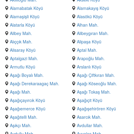
Alamabatak Köyü
Alamakayış Köyü
Alamaşişli Köyü
Alasökü Köyü
Alatarla Köyü
Alhan Mah.
Alibey Mah.
Alibeygıran Mah.
Alıççık Mah.
Alipaşa Köyü
Alisaray Köyü
Aptal Mah.
Aptalgazi Mah.
Arapoğlu Mah.
Armutlu Köyü
Arslanlı Köyü
Aşağı Boyalı Mah.
Aşağı Çiftkıran Mah.
Aşağı Derekaraagaç Mah.
Aşağı Köseoğlu Mah.
Aşağı Mah.
Aşağı Tokaş Mah.
Aşağıçayırcık Köyü
Aşağıçit Köyü
Aşağıemerce Köyü
Aşağışehirören Köyü
Aşağıtelli Mah.
Asarcık Mah.
Aşıkçı Mah.
Avdullar Mah.
Avdullu Mah.
Ayvalca Mah.