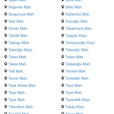
Soğanlar Mah.
Sökü Mah.
Sorguncuk Mah.
Söylemez Mah.
Süle Mah.
Suluoğlu Mah.
Sümer Mah.
Tabakhane Mah.
Tahtak Mah.
Taşçılar Köyü
Taşkapı Mah.
Tavukçuoğlu Köyü
Tekeoğlu Köyü
Tekeoğlu Mah.
Tekev Mah.
Tekke Mah.
Tekke Mah.
Tekkeoğlu Mah.
Telli Mah.
Tembel Mah.
Temür Mah.
Tenbeller Mah.
Tepe Arkası Mah.
Tepe Mah.
Tepe Mah.
Tepe Mah.
Tepe Mah.
Tepedelik Köyü
Tikendere Mah.
Tokaş Köyü
Topalak Mah.
Topçu Mah.