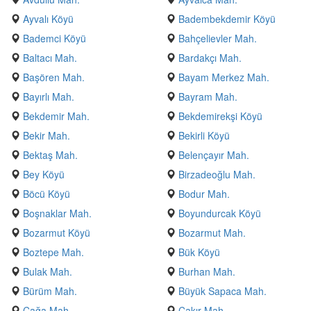
Ayvalı Köyü
Badembekdemir Köyü
Bademci Köyü
Bahçelievler Mah.
Baltacı Mah.
Bardakçı Mah.
Başören Mah.
Bayam Merkez Mah.
Bayırlı Mah.
Bayram Mah.
Bekdemir Mah.
Bekdemirekşi Köyü
Bekir Mah.
Bekirli Köyü
Bektaş Mah.
Belençayır Mah.
Bey Köyü
Birzadeoğlu Mah.
Böcü Köyü
Bodur Mah.
Boşnaklar Mah.
Boyundurcak Köyü
Bozarmut Köyü
Bozarmut Mah.
Boztepe Mah.
Bük Köyü
Bulak Mah.
Burhan Mah.
Bürüm Mah.
Büyük Sapaca Mah.
Çağa Mah.
Çakır Mah.