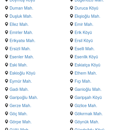
Duman Mah.
Duruca Köyü
Duşluk Mah.
Ekşioğlu Mah.
Ellez Mah.
Emir Mah.
Emirler Mah.
Erik Köyü
Erikyatsı Mah.
Ersil Köyü
Ersizli Mah.
Eselli Mah.
Esenler Mah.
Esenlik Köyü
Eski Mah.
Eskiatça Köyü
Eskioğlu Köyü
Ethem Mah.
Eymür Mah.
Fıçı Mah.
Gadı Mah.
Ganioğlu Mah.
Garipoğlu Mah.
Garipşah Köyü
Gerze Mah.
Gizlice Mah.
Göç Mah.
Gökırmak Mah.
Görpe Mah.
Göynük Mah.
Güllü Mah.
Gündoğdu Köyü