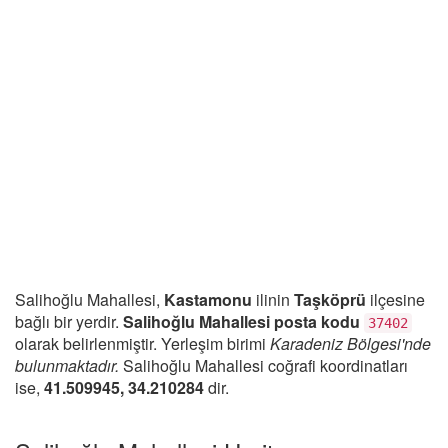
Salihoğlu Mahallesi,
Kastamonu
ilinin
Taşköprü
ilçesine
bağlı bir yerdir.
Salihoğlu Mahallesi posta kodu
37402
olarak belirlenmiştir. Yerleşim birimi
Karadeniz Bölgesi'nde
bulunmaktadır.
Salihoğlu Mahallesi coğrafi koordinatları
ise,
41.509945, 34.210284
dir.