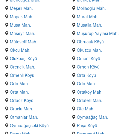
Meşeli Mah.
Mollaoglu Mah.
Mopak Mah.
Murat Mah.
Musa Mah.
Musalla Mah.
Müseyit Mah.
Muşurup Yaylası Mah.
Mütevelli Mah.
Obrucak Köyü
Okcu Mah.
Öküzcü Mah.
Olukbaşı Köyü
Ömerli Köyü
Örencik Mah.
Örhen Köyü
Örhenli Köyü
Orta Köyü
Orta Mah.
Orta Mah.
Orta Mah.
Ortaköy Mah.
Ortaöz Köyü
Ortatelli Mah.
Oruçlu Mah.
Öte Mah.
Otmanlar Mah.
Oymaağaç Mah.
Oymaağaçseki Köyü
Paşa Köyü
Pazar Mah.
Pazaryeri Mah.