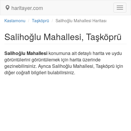
haritayer.com
Toggl
naviga
Kastamonu
Taşköprü
Salihoğlu Mahallesi Haritası
Salihoğlu Mahallesi, Taşköprü
Salihoğlu Mahallesi
konumuna ait detaylı harita ve uydu
görüntülerini görüntülemek için harita üzerinde
gezinebilirsiniz. Ayrıca Salihoğlu Mahallesi, Taşköprü için
diğer coğrafi bilgileri bulabilirsiniz.