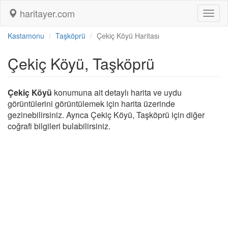
haritayer.com
Toggl
naviga
Kastamonu
Taşköprü
Çekiç Köyü Haritası
Çekiç Köyü, Taşköprü
Çekiç Köyü
konumuna ait detaylı harita ve uydu
görüntülerini görüntülemek için harita üzerinde
gezinebilirsiniz. Ayrıca Çekiç Köyü, Taşköprü için diğer
coğrafi bilgileri bulabilirsiniz.