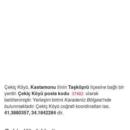
Çekiç Köyü,
Kastamonu
ilinin
Taşköprü
ilçesine bağlı bir
yerdir.
Çekiç Köyü posta kodu
olarak
37402
belirlenmiştir. Yerleşim birimi
Karadeniz Bölgesi'nde
bulunmaktadır.
Çekiç Köyü coğrafi koordinatları ise,
41.3880357, 34.1842284
dir.