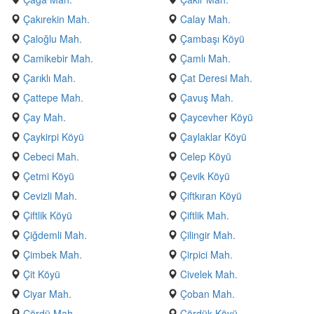
Çakırekin Mah.
Calay Mah.
Çaloğlu Mah.
Çambaşı Köyü
Camikebir Mah.
Çamlı Mah.
Çarıklı Mah.
Çat Deresi Mah.
Çattepe Mah.
Çavuş Mah.
Çay Mah.
Çaycevher Köyü
Çaykirpi Köyü
Çaylaklar Köyü
Cebeci Mah.
Celep Köyü
Çetmi Köyü
Çevik Köyü
Cevizli Mah.
Çiftkıran Köyü
Çiftlik Köyü
Çiftlik Mah.
Çiğdemli Mah.
Çilingir Mah.
Çimbek Mah.
Çirpici Mah.
Çit Köyü
Civelek Mah.
Ciyar Mah.
Çoban Mah.
Çördü Mah.
Çördük Köyü