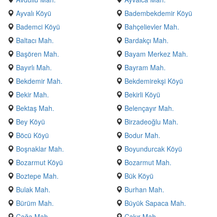
Ayvalı Köyü
Badembekdemir Köyü
Bademci Köyü
Bahçelievler Mah.
Baltacı Mah.
Bardakçı Mah.
Başören Mah.
Bayam Merkez Mah.
Bayırlı Mah.
Bayram Mah.
Bekdemir Mah.
Bekdemirekşi Köyü
Bekir Mah.
Bekirli Köyü
Bektaş Mah.
Belençayır Mah.
Bey Köyü
Birzadeoğlu Mah.
Böcü Köyü
Bodur Mah.
Boşnaklar Mah.
Boyundurcak Köyü
Bozarmut Köyü
Bozarmut Mah.
Boztepe Mah.
Bük Köyü
Bulak Mah.
Burhan Mah.
Bürüm Mah.
Büyük Sapaca Mah.
Çağa Mah.
Çakır Mah.