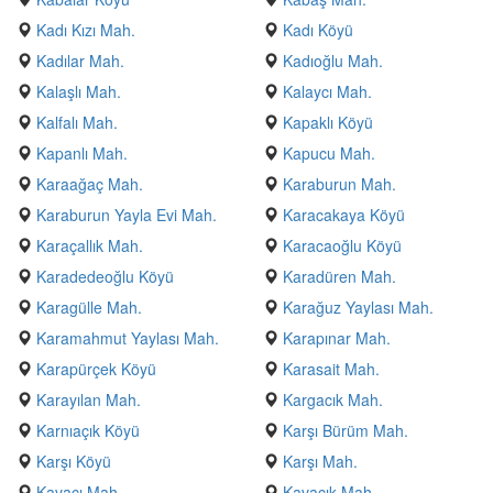
Kadı Kızı Mah.
Kadı Köyü
Kadılar Mah.
Kadıoğlu Mah.
Kalaşlı Mah.
Kalaycı Mah.
Kalfalı Mah.
Kapaklı Köyü
Kapanlı Mah.
Kapucu Mah.
Karaağaç Mah.
Karaburun Mah.
Karaburun Yayla Evi Mah.
Karacakaya Köyü
Karaçallık Mah.
Karacaoğlu Köyü
Karadedeoğlu Köyü
Karadüren Mah.
Karagülle Mah.
Karağuz Yaylası Mah.
Karamahmut Yaylası Mah.
Karapınar Mah.
Karapürçek Köyü
Karasait Mah.
Karayılan Mah.
Kargacık Mah.
Karnıaçık Köyü
Karşı Bürüm Mah.
Karşı Köyü
Karşı Mah.
Kavacı Mah.
Kavacık Mah.