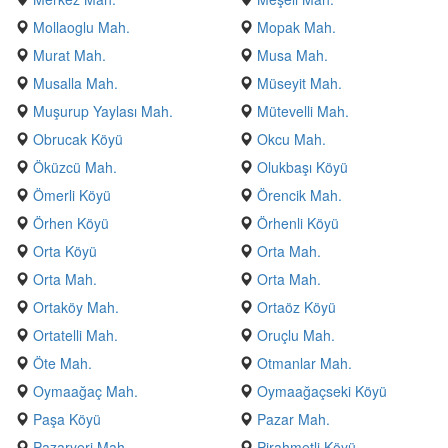
Mollaoglu Mah.
Mopak Mah.
Murat Mah.
Musa Mah.
Musalla Mah.
Müseyit Mah.
Muşurup Yaylası Mah.
Mütevelli Mah.
Obrucak Köyü
Okcu Mah.
Öküzcü Mah.
Olukbaşı Köyü
Ömerli Köyü
Örencik Mah.
Örhen Köyü
Örhenli Köyü
Orta Köyü
Orta Mah.
Orta Mah.
Orta Mah.
Ortaköy Mah.
Ortaöz Köyü
Ortatelli Mah.
Oruçlu Mah.
Öte Mah.
Otmanlar Mah.
Oymaağaç Mah.
Oymaağaçseki Köyü
Paşa Köyü
Pazar Mah.
Pazaryeri Mah.
Pirahmetli Köyü