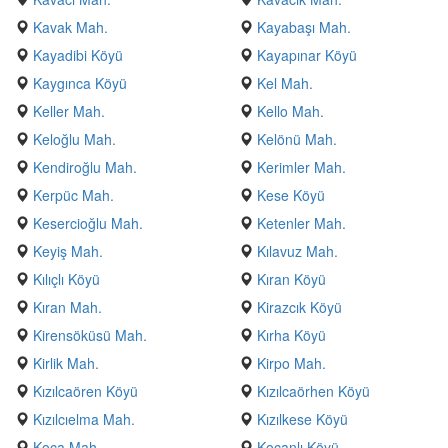
Kavak Mah.
Kayabaşı Mah.
Kayadibi Köyü
Kayapınar Köyü
Kaygınca Köyü
Kel Mah.
Keller Mah.
Kello Mah.
Keloğlu Mah.
Kelönü Mah.
Kendiroğlu Mah.
Kerimler Mah.
Kerpüc Mah.
Kese Köyü
Kesercioğlu Mah.
Ketenler Mah.
Keyiş Mah.
Kılavuz Mah.
Kılıçlı Köyü
Kıran Köyü
Kıran Mah.
Kirazcık Köyü
Kirensöküsü Mah.
Kırha Köyü
Kirlik Mah.
Kirpo Mah.
Kızılcaören Köyü
Kızılcaörhen Köyü
Kızılcıelma Mah.
Kızılkese Köyü
Koca Mah.
Koçanlı Köyü