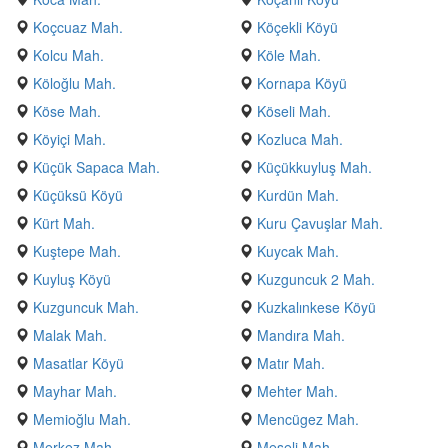
Koçcuaz Mah.
Köçekli Köyü
Kolcu Mah.
Köle Mah.
Köloğlu Mah.
Kornapa Köyü
Köse Mah.
Köseli Mah.
Köyiçi Mah.
Kozluca Mah.
Küçük Sapaca Mah.
Küçükkuyluş Mah.
Küçüksü Köyü
Kurdün Mah.
Kürt Mah.
Kuru Çavuşlar Mah.
Kuştepe Mah.
Kuycak Mah.
Kuyluş Köyü
Kuzguncuk 2 Mah.
Kuzguncuk Mah.
Kuzkalınkese Köyü
Malak Mah.
Mandıra Mah.
Masatlar Köyü
Matır Mah.
Mayhar Mah.
Mehter Mah.
Memioğlu Mah.
Mencügez Mah.
Merkez Mah.
Meşeli Mah.