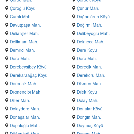
Çoroğlu Köyü
Çünür Mah.
Curalı Mah.
Dağbelören Köyü
Davutpaşa Mah.
Değirmi Mah.
Delialişler Mah.
Delibeyoğlu Mah.
Deliimam Mah.
Delmece Mah.
Demirci Mah.
Dere Köyü
Dere Mah.
Dere Mah.
Derebeysibey Köyü
Derecik Mah.
Derekaraağaç Köyü
Derekoru Mah.
Derencik Mah.
Dikmen Mah.
Dikmendibi Mah.
Dilek Köyü
Diller Mah.
Dolay Mah.
Dolaydere Mah.
Donalar Köyü
Donaşalar Mah.
Dongin Mah.
Dopaloğlu Mah.
Doymuş Köyü
Düğenözü Mah.
Duman Mah.