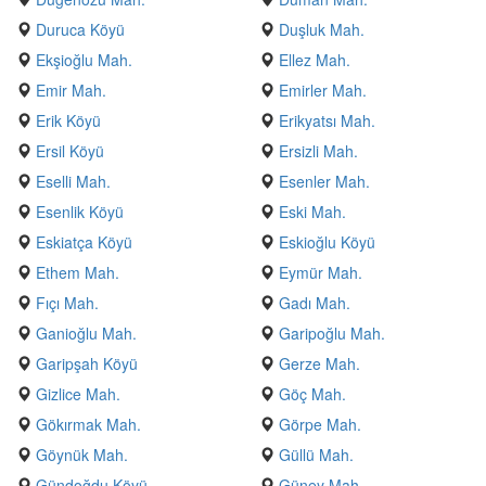
Duruca Köyü
Duşluk Mah.
Ekşioğlu Mah.
Ellez Mah.
Emir Mah.
Emirler Mah.
Erik Köyü
Erikyatsı Mah.
Ersil Köyü
Ersizli Mah.
Eselli Mah.
Esenler Mah.
Esenlik Köyü
Eski Mah.
Eskiatça Köyü
Eskioğlu Köyü
Ethem Mah.
Eymür Mah.
Fıçı Mah.
Gadı Mah.
Ganioğlu Mah.
Garipoğlu Mah.
Garipşah Köyü
Gerze Mah.
Gizlice Mah.
Göç Mah.
Gökırmak Mah.
Görpe Mah.
Göynük Mah.
Güllü Mah.
Gündoğdu Köyü
Güney Mah.