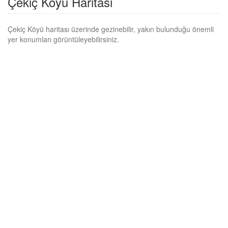
Çekiç Köyü Haritası
Çekiç Köyü haritası üzerinde gezinebilir, yakın bulunduğu önemli
yer konumları görüntüleyebilirsiniz.