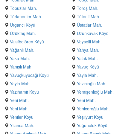
Topuzlar Mah.
Toroş Mah.
Türkmenler Mah.
Tütenli Mah.
Urgancı Köyü
Üstatlar Mah.
Üzüktaş Mah.
Uzunkavak Köyü
Vakıfbelören Köyü
Veyselli Mah.
Yağanlı Mah.
Yahya Mah.
Yaka Mah.
Yalak Mah.
Yanışlı Mah.
Yavuç Köyü
Yavuçkuyucağı Köyü
Yayla Mah.
Yayla Mah.
Yazıcıoğlu Mah.
Yazıhamit Köyü
Yemişenlioğlu Mah.
Yeni Mah.
Yeni Mah.
Yeni Mah.
Yeniçoroğlu Mah.
Yeniler Köyü
Yeşilyurt Köyü
Yılanca Mah.
Yoğunoluk Köyü
Yukarı Arslanlı Mah.
Yukarı Boyalı Mah.