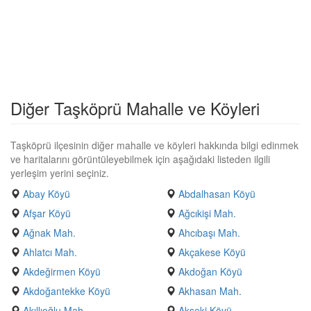
Diğer Taşköprü Mahalle ve Köyleri
Taşköprü ilçesinin diğer mahalle ve köyleri hakkında bilgi edinmek
ve haritalarını görüntüleyebilmek için aşağıdaki listeden ilgili
yerleşim yerini seçiniz.
Abay Köyü
Abdalhasan Köyü
Afşar Köyü
Ağcıkişi Mah.
Ağnak Mah.
Ahcıbaşı Mah.
Ahlatcı Mah.
Akçakese Köyü
Akdeğirmen Köyü
Akdoğan Köyü
Akdoğantekke Köyü
Akhasan Mah.
Akıllıoğlu Mah.
Akseki Köyü