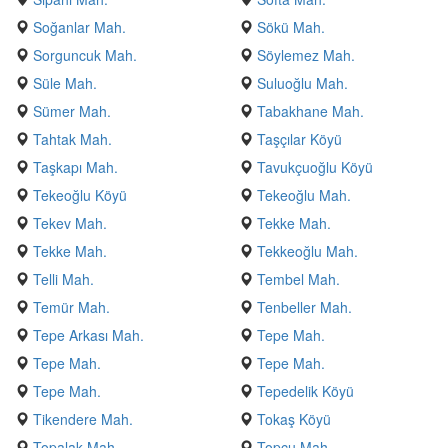
Soğanlar Mah.
Sökü Mah.
Sorguncuk Mah.
Söylemez Mah.
Süle Mah.
Suluoğlu Mah.
Sümer Mah.
Tabakhane Mah.
Tahtak Mah.
Taşçılar Köyü
Taşkapı Mah.
Tavukçuoğlu Köyü
Tekeoğlu Köyü
Tekeoğlu Mah.
Tekev Mah.
Tekke Mah.
Tekke Mah.
Tekkeoğlu Mah.
Telli Mah.
Tembel Mah.
Temür Mah.
Tenbeller Mah.
Tepe Arkası Mah.
Tepe Mah.
Tepe Mah.
Tepe Mah.
Tepe Mah.
Tepedelik Köyü
Tikendere Mah.
Tokaş Köyü
Topalak Mah.
Topçu Mah.