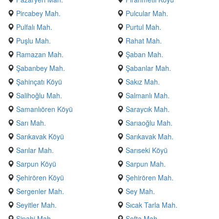
Pircabey Mah.
Pulcular Mah.
Pulfalı Mah.
Purtul Mah.
Puşlu Mah.
Rahat Mah.
Ramazan Mah.
Şaban Mah.
Şabanbey Mah.
Şabanlar Mah.
Şahinçatı Köyü
Sakız Mah.
Salihoğlu Mah.
Salmanlı Mah.
Samanlıören Köyü
Saraycık Mah.
Sarı Mah.
Sarıaoğlu Mah.
Sarıkavak Köyü
Sarıkavak Mah.
Sarılar Mah.
Sarıseki Köyü
Sarpun Köyü
Sarpun Mah.
Şehirören Köyü
Şehirören Mah.
Sergenler Mah.
Sey Mah.
Seyitler Mah.
Sıcak Tarla Mah.
Sipahi Mah.
Softa Mah.