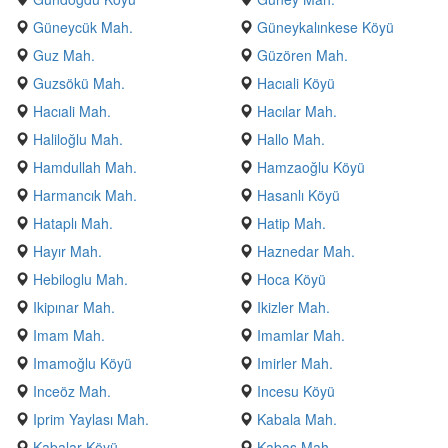
Güneycük Mah.
Güneykalınkese Köyü
Guz Mah.
Güzören Mah.
Guzsökü Mah.
Hacıali Köyü
Hacıali Mah.
Hacılar Mah.
Haliloğlu Mah.
Hallo Mah.
Hamdullah Mah.
Hamzaoğlu Köyü
Harmancık Mah.
Hasanlı Köyü
Hataplı Mah.
Hatip Mah.
Hayır Mah.
Haznedar Mah.
Hebiloglu Mah.
Hoca Köyü
Ikipınar Mah.
Ikizler Mah.
Imam Mah.
Imamlar Mah.
Imamoğlu Köyü
Imirler Mah.
Inceöz Mah.
Incesu Köyü
Iprim Yaylası Mah.
Kabala Mah.
Kabalar Köyü
Kabaş Mah.