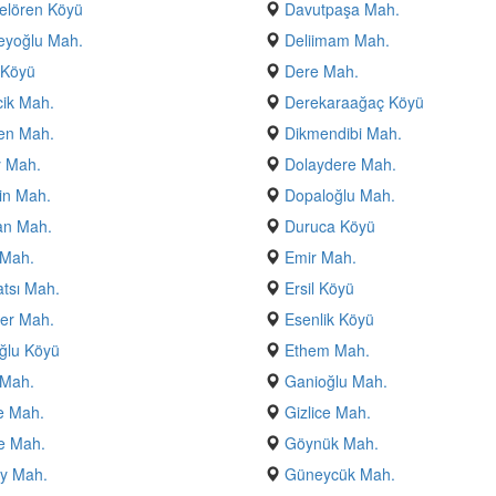
elören Köyü
Davutpaşa Mah.
eyoğlu Mah.
Deliimam Mah.
 Köyü
Dere Mah.
ik Mah.
Derekaraağaç Köyü
en Mah.
Dikmendibi Mah.
y Mah.
Dolaydere Mah.
in Mah.
Dopaloğlu Mah.
n Mah.
Duruca Köyü
 Mah.
Emir Mah.
atsı Mah.
Ersil Köyü
er Mah.
Esenlik Köyü
ğlu Köyü
Ethem Mah.
 Mah.
Ganioğlu Mah.
e Mah.
Gizlice Mah.
e Mah.
Göynük Mah.
y Mah.
Güneycük Mah.