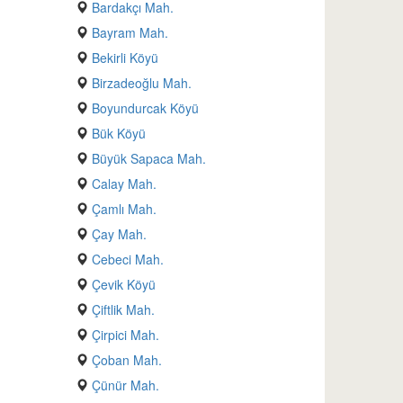
Bardakçı Mah.
Bayram Mah.
Bekirli Köyü
Birzadeoğlu Mah.
Boyundurcak Köyü
Bük Köyü
Büyük Sapaca Mah.
Calay Mah.
Çamlı Mah.
Çay Mah.
Cebeci Mah.
Çevik Köyü
Çiftlik Mah.
Çirpici Mah.
Çoban Mah.
Çünür Mah.