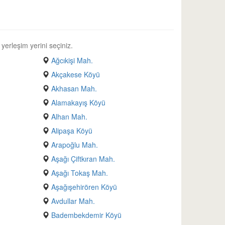
 yerleşim yerini seçiniz.
Ağcıkişi Mah.
Akçakese Köyü
Akhasan Mah.
Alamakayış Köyü
Alhan Mah.
Alipaşa Köyü
Arapoğlu Mah.
Aşağı Çiftkıran Mah.
Aşağı Tokaş Mah.
Aşağışehirören Köyü
Avdullar Mah.
Badembekdemir Köyü