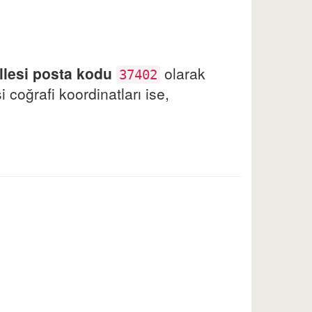
llesi posta kodu
olarak
37402
 coğrafi koordinatları ise,