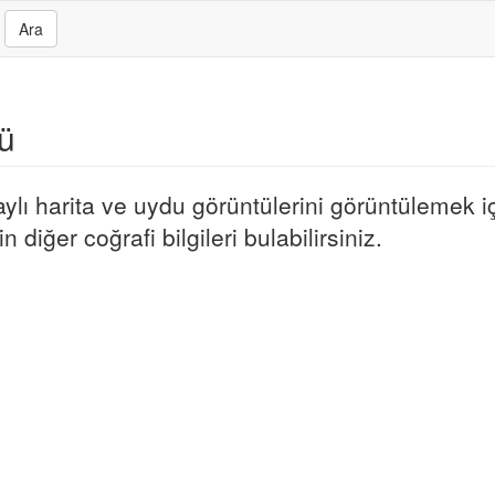
Ara
rü
lı harita ve uydu görüntülerini görüntülemek içi
 diğer coğrafi bilgileri bulabilirsiniz.