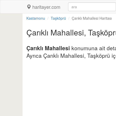
haritayer.com
Kastamonu
Taşköprü
Çarıklı Mahallesi Haritası
Çarıklı Mahallesi, Taşköp
Çarıklı Mahallesi
konumuna ait detay
Ayrıca Çarıklı Mahallesi, Taşköprü için