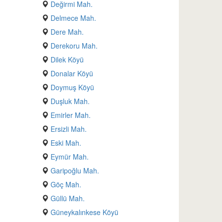
Değirmi Mah.
Delmece Mah.
Dere Mah.
Derekoru Mah.
Dilek Köyü
Donalar Köyü
Doymuş Köyü
Duşluk Mah.
Emirler Mah.
Ersizli Mah.
Eski Mah.
Eymür Mah.
Garipoğlu Mah.
Göç Mah.
Güllü Mah.
Güneykalınkese Köyü