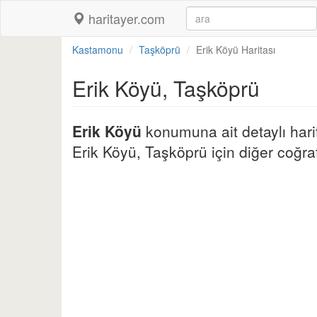
haritayer.com
Kastamonu
Taşköprü
Erik Köyü Haritası
Erik Köyü, Taşköprü
Erik Köyü
konumuna ait detaylı harit
Erik Köyü, Taşköprü için diğer coğrafi 