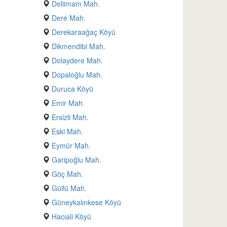
Deliimam Mah.
Dere Mah.
Derekaraağaç Köyü
Dikmendibi Mah.
Dolaydere Mah.
Dopaloğlu Mah.
Duruca Köyü
Emir Mah.
Ersizli Mah.
Eski Mah.
Eymür Mah.
Garipoğlu Mah.
Göç Mah.
Güllü Mah.
Güneykalınkese Köyü
Hacıali Köyü