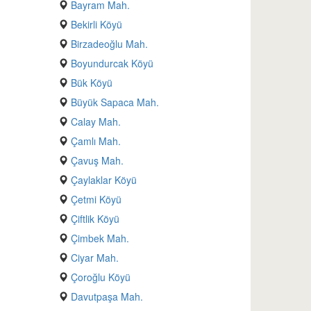
Bayram Mah.
Bekirli Köyü
Birzadeoğlu Mah.
Boyundurcak Köyü
Bük Köyü
Büyük Sapaca Mah.
Calay Mah.
Çamlı Mah.
Çavuş Mah.
Çaylaklar Köyü
Çetmi Köyü
Çiftlik Köyü
Çimbek Mah.
Ciyar Mah.
Çoroğlu Köyü
Davutpaşa Mah.