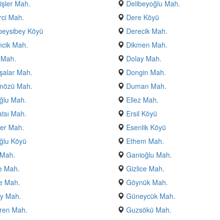
lişler Mah.
Delibeyoğlu Mah.
ci Mah.
Dere Köyü
beysibey Köyü
Derecik Mah.
cik Mah.
Dikmen Mah.
r Mah.
Dolay Mah.
şalar Mah.
Dongin Mah.
nözü Mah.
Duman Mah.
ğlu Mah.
Ellez Mah.
atsı Mah.
Ersil Köyü
er Mah.
Esenlik Köyü
ğlu Köyü
Ethem Mah.
 Mah.
Ganioğlu Mah.
e Mah.
Gizlice Mah.
e Mah.
Göynük Mah.
y Mah.
Güneycük Mah.
ren Mah.
Guzsökü Mah.