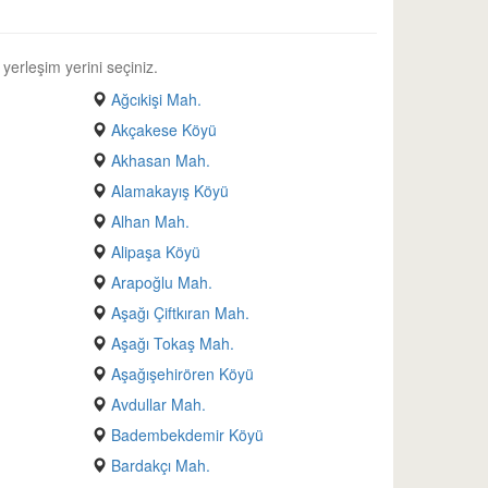
 yerleşim yerini seçiniz.
Ağcıkişi Mah.
Akçakese Köyü
Akhasan Mah.
Alamakayış Köyü
Alhan Mah.
Alipaşa Köyü
Arapoğlu Mah.
Aşağı Çiftkıran Mah.
Aşağı Tokaş Mah.
Aşağışehirören Köyü
Avdullar Mah.
Badembekdemir Köyü
Bardakçı Mah.