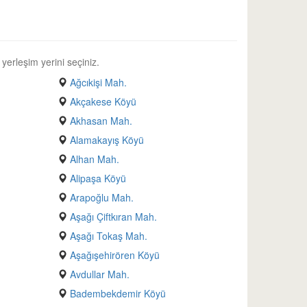
 yerleşim yerini seçiniz.
Ağcıkişi Mah.
Akçakese Köyü
Akhasan Mah.
Alamakayış Köyü
Alhan Mah.
Alipaşa Köyü
Arapoğlu Mah.
Aşağı Çiftkıran Mah.
Aşağı Tokaş Mah.
Aşağışehirören Köyü
Avdullar Mah.
Badembekdemir Köyü