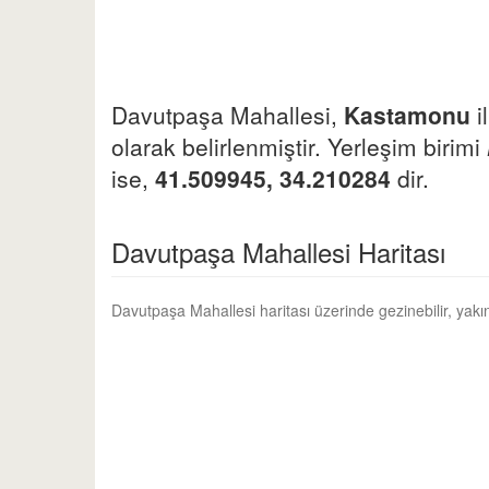
Davutpaşa Mahallesi,
Kastamonu
i
olarak belirlenmiştir. Yerleşim birimi
ise,
41.509945, 34.210284
dir.
Davutpaşa Mahallesi Haritası
Davutpaşa Mahallesi haritası üzerinde gezinebilir, yakı