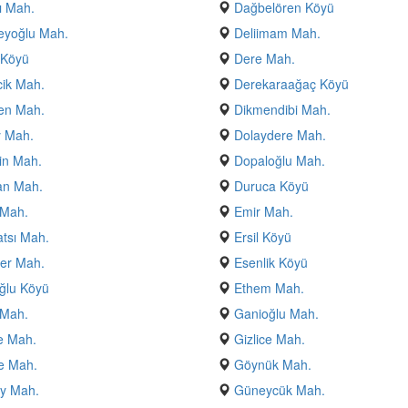
ı Mah.
Dağbelören Köyü
eyoğlu Mah.
Deliimam Mah.
 Köyü
Dere Mah.
ik Mah.
Derekaraağaç Köyü
en Mah.
Dikmendibi Mah.
y Mah.
Dolaydere Mah.
in Mah.
Dopaloğlu Mah.
n Mah.
Duruca Köyü
 Mah.
Emir Mah.
atsı Mah.
Ersil Köyü
er Mah.
Esenlik Köyü
ğlu Köyü
Ethem Mah.
 Mah.
Ganioğlu Mah.
e Mah.
Gizlice Mah.
e Mah.
Göynük Mah.
y Mah.
Güneycük Mah.