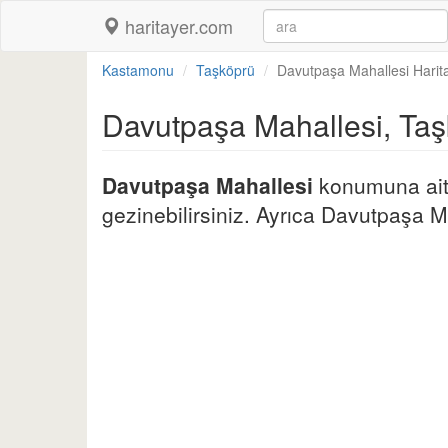
haritayer.com
Kastamonu
Taşköprü
Davutpaşa Mahallesi Harita
Davutpaşa Mahallesi, Ta
Davutpaşa Mahallesi
konumuna ait d
gezinebilirsiniz. Ayrıca Davutpaşa Mah