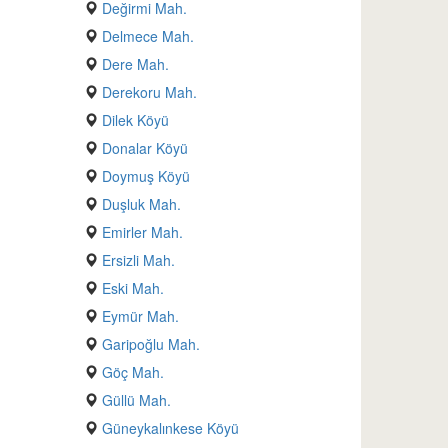
Değirmi Mah.
Delmece Mah.
Dere Mah.
Derekoru Mah.
Dilek Köyü
Donalar Köyü
Doymuş Köyü
Duşluk Mah.
Emirler Mah.
Ersizli Mah.
Eski Mah.
Eymür Mah.
Garipoğlu Mah.
Göç Mah.
Güllü Mah.
Güneykalınkese Köyü