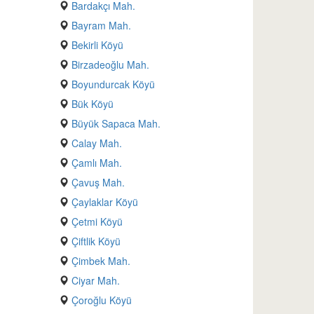
Bardakçı Mah.
Bayram Mah.
Bekirli Köyü
Birzadeoğlu Mah.
Boyundurcak Köyü
Bük Köyü
Büyük Sapaca Mah.
Calay Mah.
Çamlı Mah.
Çavuş Mah.
Çaylaklar Köyü
Çetmi Köyü
Çiftlik Köyü
Çimbek Mah.
Ciyar Mah.
Çoroğlu Köyü