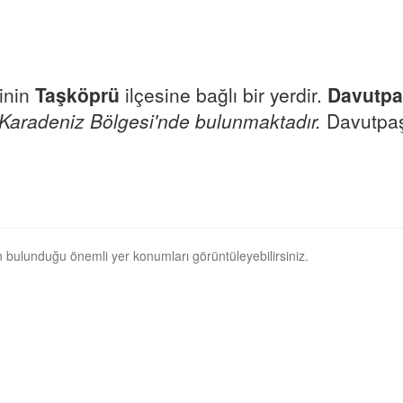
linin
Taşköprü
ilçesine bağlı bir yerdir.
Davutpa
Karadeniz Bölgesi'nde bulunmaktadır.
Davutpaşa
n bulunduğu önemli yer konumları görüntüleyebilirsiniz.