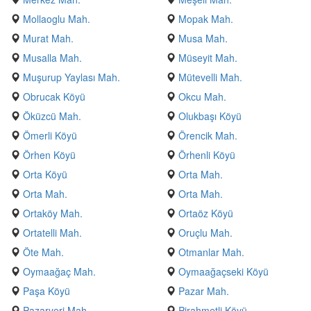
Mollaoglu Mah.
Mopak Mah.
Murat Mah.
Musa Mah.
Musalla Mah.
Müseyit Mah.
Muşurup Yaylası Mah.
Mütevelli Mah.
Obrucak Köyü
Okcu Mah.
Öküzcü Mah.
Olukbaşı Köyü
Ömerli Köyü
Örencik Mah.
Örhen Köyü
Örhenli Köyü
Orta Köyü
Orta Mah.
Orta Mah.
Orta Mah.
Ortaköy Mah.
Ortaöz Köyü
Ortatelli Mah.
Oruçlu Mah.
Öte Mah.
Otmanlar Mah.
Oymaağaç Mah.
Oymaağaçseki Köyü
Paşa Köyü
Pazar Mah.
Pazaryeri Mah.
Pirahmetli Köyü