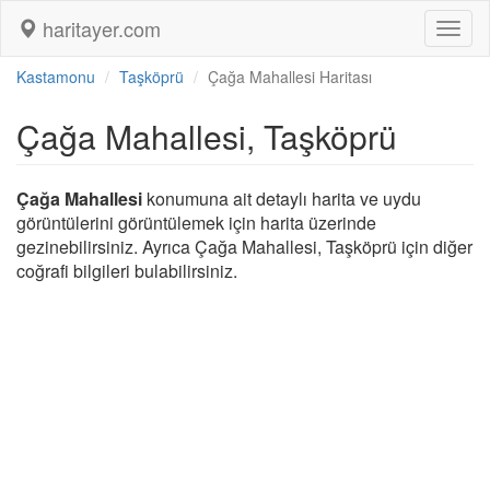
haritayer.com
Toggl
naviga
Kastamonu
Taşköprü
Çağa Mahallesi Haritası
Çağa Mahallesi, Taşköprü
Çağa Mahallesi
konumuna ait detaylı harita ve uydu
görüntülerini görüntülemek için harita üzerinde
gezinebilirsiniz. Ayrıca Çağa Mahallesi, Taşköprü için diğer
coğrafi bilgileri bulabilirsiniz.