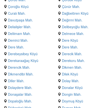
Çoroğlu Köyü
Çünür Mah.
Curalı Mah.
Dağbelören Köyü
Davutpaşa Mah.
Değirmi Mah.
Delialişler Mah.
Delibeyoğlu Mah.
Deliimam Mah.
Delmece Mah.
Demirci Mah.
Dere Köyü
Dere Mah.
Dere Mah.
Derebeysibey Köyü
Derecik Mah.
Derekaraağaç Köyü
Derekoru Mah.
Derencik Mah.
Dikmen Mah.
Dikmendibi Mah.
Dilek Köyü
Diller Mah.
Dolay Mah.
Dolaydere Mah.
Donalar Köyü
Donaşalar Mah.
Dongin Mah.
Dopaloğlu Mah.
Doymuş Köyü
Düğenözü Mah.
Duman Mah.