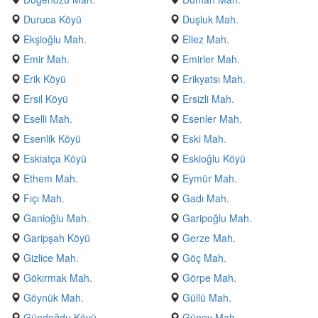
Duruca Köyü
Duşluk Mah.
Ekşioğlu Mah.
Ellez Mah.
Emir Mah.
Emirler Mah.
Erik Köyü
Erikyatsı Mah.
Ersil Köyü
Ersizli Mah.
Eselli Mah.
Esenler Mah.
Esenlik Köyü
Eski Mah.
Eskiatça Köyü
Eskioğlu Köyü
Ethem Mah.
Eymür Mah.
Fıçı Mah.
Gadı Mah.
Ganioğlu Mah.
Garipoğlu Mah.
Garipşah Köyü
Gerze Mah.
Gizlice Mah.
Göç Mah.
Gökırmak Mah.
Görpe Mah.
Göynük Mah.
Güllü Mah.
Gündoğdu Köyü
Güney Mah.