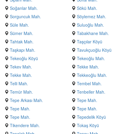
Soğanlar Mah.
Sökü Mah.
Sorguncuk Mah.
Söylemez Mah.
Süle Mah.
Suluoğlu Mah.
Sümer Mah.
Tabakhane Mah.
Tahtak Mah.
Taşçılar Köyü
Taşkapı Mah.
Tavukçuoğlu Köyü
Tekeoğlu Köyü
Tekeoğlu Mah.
Tekev Mah.
Tekke Mah.
Tekke Mah.
Tekkeoğlu Mah.
Telli Mah.
Tembel Mah.
Temür Mah.
Tenbeller Mah.
Tepe Arkası Mah.
Tepe Mah.
Tepe Mah.
Tepe Mah.
Tepe Mah.
Tepedelik Köyü
Tikendere Mah.
Tokaş Köyü
Topalak Mah.
Topçu Mah.