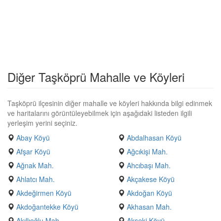
Diğer Taşköprü Mahalle ve Köyleri
Taşköprü ilçesinin diğer mahalle ve köyleri hakkında bilgi edinmek
ve haritalarını görüntüleyebilmek için aşağıdaki listeden ilgili
yerleşim yerini seçiniz.
Abay Köyü
Abdalhasan Köyü
Afşar Köyü
Ağcıkişi Mah.
Ağnak Mah.
Ahcıbaşı Mah.
Ahlatcı Mah.
Akçakese Köyü
Akdeğirmen Köyü
Akdoğan Köyü
Akdoğantekke Köyü
Akhasan Mah.
Akıllıoğlu Mah.
Akseki Köyü