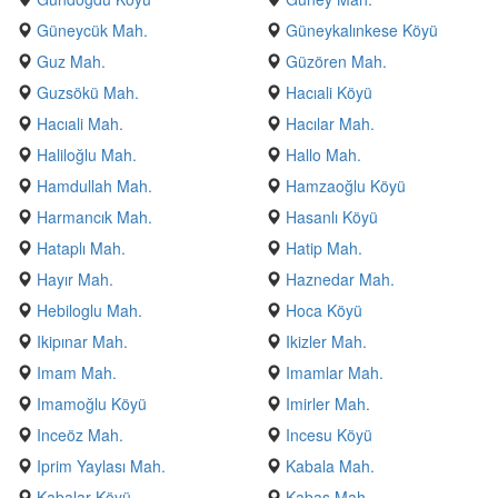
Güneycük Mah.
Güneykalınkese Köyü
Guz Mah.
Güzören Mah.
Guzsökü Mah.
Hacıali Köyü
Hacıali Mah.
Hacılar Mah.
Haliloğlu Mah.
Hallo Mah.
Hamdullah Mah.
Hamzaoğlu Köyü
Harmancık Mah.
Hasanlı Köyü
Hataplı Mah.
Hatip Mah.
Hayır Mah.
Haznedar Mah.
Hebiloglu Mah.
Hoca Köyü
Ikipınar Mah.
Ikizler Mah.
Imam Mah.
Imamlar Mah.
Imamoğlu Köyü
Imirler Mah.
Inceöz Mah.
Incesu Köyü
Iprim Yaylası Mah.
Kabala Mah.
Kabalar Köyü
Kabaş Mah.