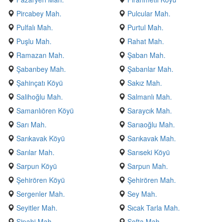
Pircabey Mah.
Pulcular Mah.
Pulfalı Mah.
Purtul Mah.
Puşlu Mah.
Rahat Mah.
Ramazan Mah.
Şaban Mah.
Şabanbey Mah.
Şabanlar Mah.
Şahinçatı Köyü
Sakız Mah.
Salihoğlu Mah.
Salmanlı Mah.
Samanlıören Köyü
Saraycık Mah.
Sarı Mah.
Sarıaoğlu Mah.
Sarıkavak Köyü
Sarıkavak Mah.
Sarılar Mah.
Sarıseki Köyü
Sarpun Köyü
Sarpun Mah.
Şehirören Köyü
Şehirören Mah.
Sergenler Mah.
Sey Mah.
Seyitler Mah.
Sıcak Tarla Mah.
Sipahi Mah.
Softa Mah.