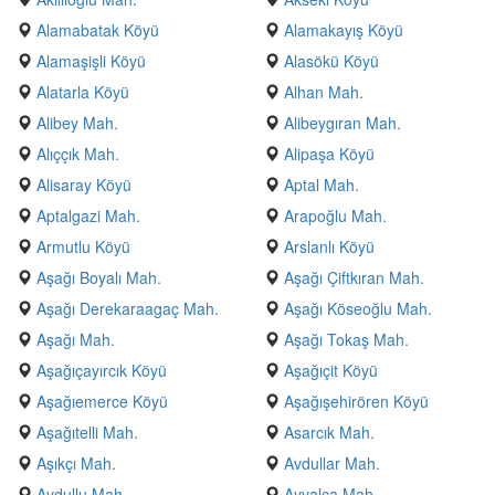
Alamabatak Köyü
Alamakayış Köyü
Alamaşişli Köyü
Alasökü Köyü
Alatarla Köyü
Alhan Mah.
Alibey Mah.
Alibeygıran Mah.
Alıççık Mah.
Alipaşa Köyü
Alisaray Köyü
Aptal Mah.
Aptalgazi Mah.
Arapoğlu Mah.
Armutlu Köyü
Arslanlı Köyü
Aşağı Boyalı Mah.
Aşağı Çiftkıran Mah.
Aşağı Derekaraagaç Mah.
Aşağı Köseoğlu Mah.
Aşağı Mah.
Aşağı Tokaş Mah.
Aşağıçayırcık Köyü
Aşağıçit Köyü
Aşağıemerce Köyü
Aşağışehirören Köyü
Aşağıtelli Mah.
Asarcık Mah.
Aşıkçı Mah.
Avdullar Mah.
Avdullu Mah.
Ayvalca Mah.