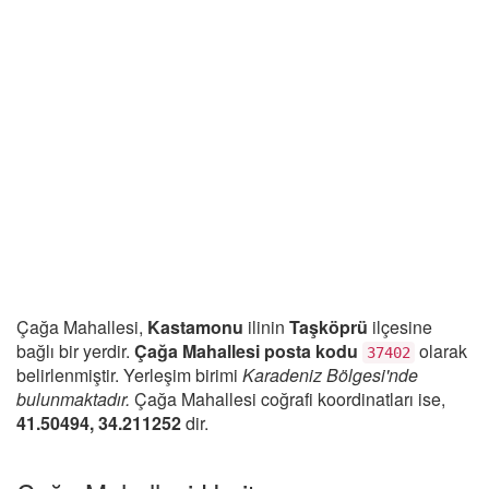
Çağa Mahallesi,
Kastamonu
ilinin
Taşköprü
ilçesine
bağlı bir yerdir.
Çağa Mahallesi posta kodu
olarak
37402
belirlenmiştir. Yerleşim birimi
Karadeniz Bölgesi'nde
bulunmaktadır.
Çağa Mahallesi coğrafi koordinatları ise,
41.50494, 34.211252
dir.