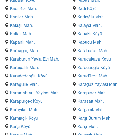
Kadı Kızı Mah.
Kadı Köyü
Kadılar Mah.
Kadıoğlu Mah.
Kalaşlı Mah.
Kalaycı Mah.
Kalfalı Mah.
Kapaklı Köyü
Kapanlı Mah.
Kapucu Mah.
Karaağaç Mah.
Karaburun Mah.
Karaburun Yayla Evi Mah.
Karacakaya Köyü
Karaçallık Mah.
Karacaoğlu Köyü
Karadedeoğlu Köyü
Karadüren Mah.
Karagülle Mah.
Karağuz Yaylası Mah.
Karamahmut Yaylası Mah.
Karapınar Mah.
Karapürçek Köyü
Karasait Mah.
Karayılan Mah.
Kargacık Mah.
Karnıaçık Köyü
Karşı Bürüm Mah.
Karşı Köyü
Karşı Mah.
Kavacı Mah.
Kavacık Mah.