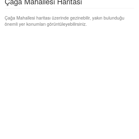
Çağa Mahallesi Haritası
Çağa Mahallesi haritası üzerinde gezinebilir, yakın bulunduğu
önemli yer konumları görüntüleyebilirsiniz.