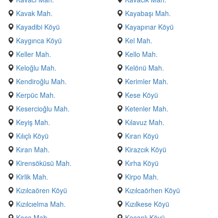
Kavak Mah.
Kayabaşı Mah.
Kayadibi Köyü
Kayapınar Köyü
Kaygınca Köyü
Kel Mah.
Keller Mah.
Kello Mah.
Keloğlu Mah.
Kelönü Mah.
Kendiroğlu Mah.
Kerimler Mah.
Kerpüc Mah.
Kese Köyü
Kesercioğlu Mah.
Ketenler Mah.
Keyiş Mah.
Kılavuz Mah.
Kılıçlı Köyü
Kıran Köyü
Kıran Mah.
Kirazcık Köyü
Kirensöküsü Mah.
Kırha Köyü
Kirlik Mah.
Kirpo Mah.
Kızılcaören Köyü
Kızılcaörhen Köyü
Kızılcıelma Mah.
Kızılkese Köyü
Koca Mah.
Koçanlı Köyü