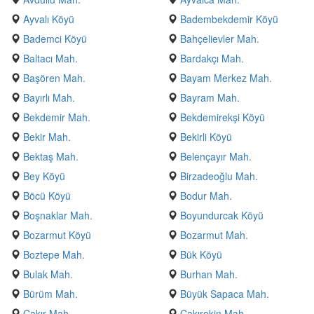
Ayvalı Köyü
Badembekdemir Köyü
Bademci Köyü
Bahçelievler Mah.
Baltacı Mah.
Bardakçı Mah.
Başören Mah.
Bayam Merkez Mah.
Bayırlı Mah.
Bayram Mah.
Bekdemir Mah.
Bekdemirekşi Köyü
Bekir Mah.
Bekirli Köyü
Bektaş Mah.
Belençayır Mah.
Bey Köyü
Birzadeoğlu Mah.
Böcü Köyü
Bodur Mah.
Boşnaklar Mah.
Boyundurcak Köyü
Bozarmut Köyü
Bozarmut Mah.
Boztepe Mah.
Bük Köyü
Bulak Mah.
Burhan Mah.
Bürüm Mah.
Büyük Sapaca Mah.
Çakır Mah.
Çakırekin Mah.