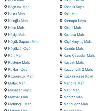
Koçcuaz Mah.
Köçekli Köyü
Kolcu Mah.
Köle Mah.
Köloğlu Mah.
Kornapa Köyü
Köse Mah.
Köseli Mah.
Köyiçi Mah.
Kozluca Mah.
Küçük Sapaca Mah.
Küçükkuyluş Mah.
Küçüksü Köyü
Kurdün Mah.
Kürt Mah.
Kuru Çavuşlar Mah.
Kuştepe Mah.
Kuycak Mah.
Kuyluş Köyü
Kuzguncuk 2 Mah.
Kuzguncuk Mah.
Kuzkalınkese Köyü
Malak Mah.
Mandıra Mah.
Masatlar Köyü
Matır Mah.
Mayhar Mah.
Mehter Mah.
Memioğlu Mah.
Mencügez Mah.
Merkez Mah.
Meşeli Mah.