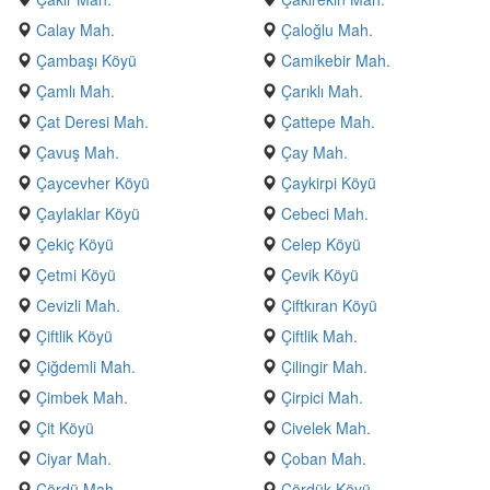
Calay Mah.
Çaloğlu Mah.
Çambaşı Köyü
Camikebir Mah.
Çamlı Mah.
Çarıklı Mah.
Çat Deresi Mah.
Çattepe Mah.
Çavuş Mah.
Çay Mah.
Çaycevher Köyü
Çaykirpi Köyü
Çaylaklar Köyü
Cebeci Mah.
Çekiç Köyü
Celep Köyü
Çetmi Köyü
Çevik Köyü
Cevizli Mah.
Çiftkıran Köyü
Çiftlik Köyü
Çiftlik Mah.
Çiğdemli Mah.
Çilingir Mah.
Çimbek Mah.
Çirpici Mah.
Çit Köyü
Civelek Mah.
Ciyar Mah.
Çoban Mah.
Çördü Mah.
Çördük Köyü