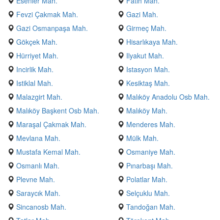
Esenler Mah.
Fatih Mah.
Fevzi Çakmak Mah.
Gazi Mah.
Gazi Osmanpaşa Mah.
Girmeç Mah.
Gökçek Mah.
Hisarlıkaya Mah.
Hürriyet Mah.
Ilyakut Mah.
Incirlik Mah.
Istasyon Mah.
Istiklal Mah.
Kesiktaş Mah.
Malazgirt Mah.
Malıköy Anadolu Osb Mah.
Malıköy Başkent Osb Mah.
Malıköy Mah.
Maraşal Çakmak Mah.
Menderes Mah.
Mevlana Mah.
Mülk Mah.
Mustafa Kemal Mah.
Osmaniye Mah.
Osmanlı Mah.
Pınarbaşı Mah.
Plevne Mah.
Polatlar Mah.
Saraycık Mah.
Selçuklu Mah.
Sincanosb Mah.
Tandoğan Mah.