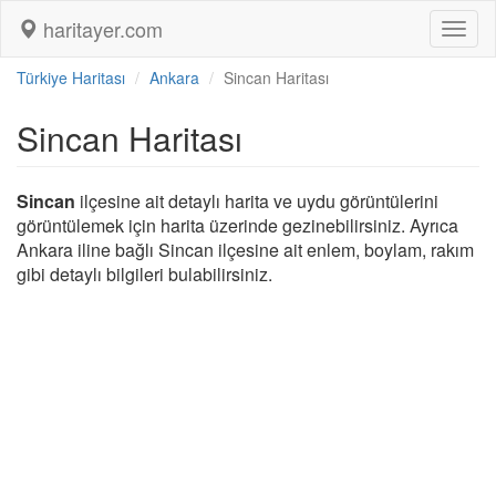
haritayer.com
Toggl
naviga
Türkiye Haritası
Ankara
Sincan Haritası
Sincan Haritası
Sincan
ilçesine ait detaylı harita ve uydu görüntülerini
görüntülemek için harita üzerinde gezinebilirsiniz. Ayrıca
Ankara iline bağlı Sincan ilçesine ait enlem, boylam, rakım
gibi detaylı bilgileri bulabilirsiniz.