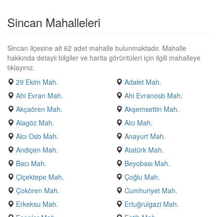
Sincan Mahalleleri
Sincan ilçesine ait 62 adet mahalle bulunmaktadır. Mahalle
hakkında detaylı bilgiler ve harita görüntüleri için ilgili mahalleye
tıklayınız.
29 Ekim Mah.
Adalet Mah.
Ahi Evran Mah.
Ahi Evranosb Mah.
Akçaören Mah.
Akşemsettin Mah.
Alagöz Mah.
Alcı Mah.
Alcı Osb Mah.
Anayurt Mah.
Andiçen Mah.
Atatürk Mah.
Bacı Mah.
Beyobası Mah.
Çiçektepe Mah.
Çoğlu Mah.
Çokören Mah.
Cumhuriyet Mah.
Erkeksu Mah.
Ertuğrulgazi Mah.