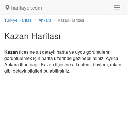
haritayer.com
Toggl
naviga
Türkiye Haritası
Ankara
Kazan Haritası
Kazan Haritası
Kazan
ilçesine ait detaylı harita ve uydu görüntülerini
görüntülemek için harita üzerinde gezinebilirsiniz. Ayrıca
Ankara iline bağlı Kazan ilçesine ait enlem, boylam, rakım
gibi detaylı bilgileri bulabilirsiniz.