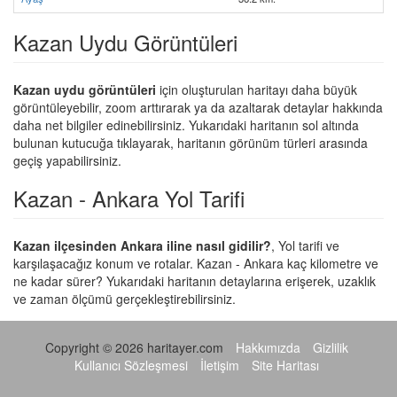
Kazan Uydu Görüntüleri
Kazan uydu görüntüleri
için oluşturulan haritayı daha büyük
görüntüleyebilir, zoom arttırarak ya da azaltarak detaylar hakkında
daha net bilgiler edinebilirsiniz. Yukarıdaki haritanın sol altında
bulunan kutucuğa tıklayarak, haritanın görünüm türleri arasında
geçiş yapabilirsiniz.
Kazan - Ankara Yol Tarifi
Kazan ilçesinden Ankara iline nasıl gidilir?
, Yol tarifi ve
karşılaşacağız konum ve rotalar. Kazan - Ankara kaç kilometre ve
ne kadar sürer? Yukarıdaki haritanın detaylarına erişerek, uzaklık
ve zaman ölçümü gerçekleştirebilirsiniz.
Copyright © 2026 haritayer.com
Hakkımızda
Gizlilik
Kullanıcı Sözleşmesi
İletişim
Site Haritası