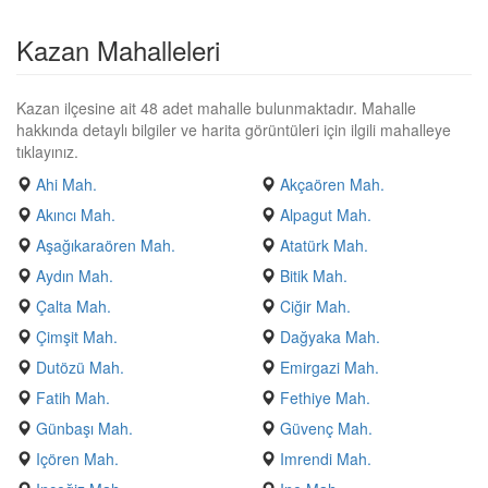
Kazan Mahalleleri
Kazan ilçesine ait 48 adet mahalle bulunmaktadır. Mahalle
hakkında detaylı bilgiler ve harita görüntüleri için ilgili mahalleye
tıklayınız.
Ahi Mah.
Akçaören Mah.
Akıncı Mah.
Alpagut Mah.
Aşağıkaraören Mah.
Atatürk Mah.
Aydın Mah.
Bitik Mah.
Çalta Mah.
Ciğir Mah.
Çimşit Mah.
Dağyaka Mah.
Dutözü Mah.
Emirgazi Mah.
Fatih Mah.
Fethiye Mah.
Günbaşı Mah.
Güvenç Mah.
Içören Mah.
Imrendi Mah.