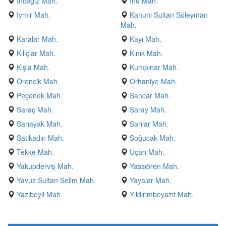
Inceğiz Mah.
Ine Mah.
Iymir Mah.
Kanuni Sultan Süleyman
Mah.
Karalar Mah.
Kayı Mah.
Kılıçlar Mah.
Kınık Mah.
Kışla Mah.
Kumpınar Mah.
Örencik Mah.
Orhaniye Mah.
Peçenek Mah.
Sancar Mah.
Saraç Mah.
Saray Mah.
Sarıayak Mah.
Sarılar Mah.
Satıkadın Mah.
Soğucak Mah.
Tekke Mah.
Uçarı Mah.
Yakupderviş Mah.
Yassıören Mah.
Yavuz Sultan Selim Mah.
Yayalar Mah.
Yazıbeyli Mah.
Yıldırımbeyazıt Mah.