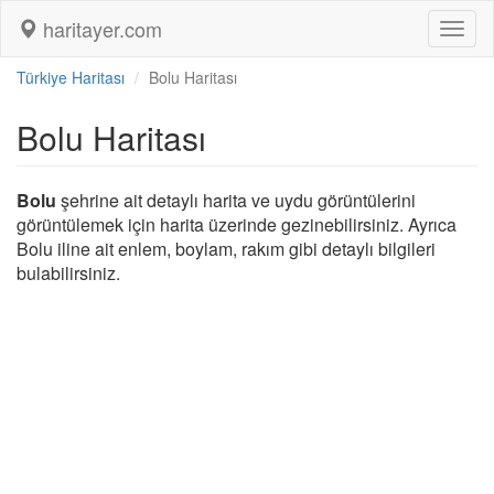
haritayer.com
Toggl
naviga
Türkiye Haritası
Bolu Haritası
Bolu Haritası
Bolu
şehrine ait detaylı harita ve uydu görüntülerini
görüntülemek için harita üzerinde gezinebilirsiniz. Ayrıca
Bolu iline ait enlem, boylam, rakım gibi detaylı bilgileri
bulabilirsiniz.