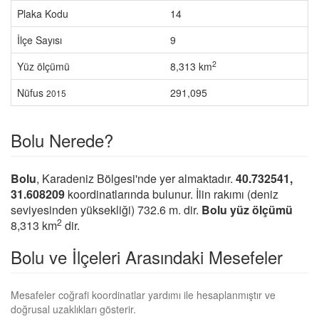
Plaka Kodu
14
İlçe Sayısı
9
2
Yüz ölçümü
8,313 km
Nüfus
291,095
2015
Bolu Nerede?
Bolu
, Karadeniz Bölgesi'nde yer almaktadır.
40.732541,
31.608209
koordinatlarında bulunur. İlin rakımı (deniz
seviyesinden yüksekliği) 732.6 m. dir.
Bolu yüz ölçümü
2
8,313 km
dir.
Bolu ve İlçeleri Arasındaki Mesefeler
Mesafeler coğrafi koordinatlar yardımı ile hesaplanmıştır ve
doğrusal uzaklıkları gösterir.