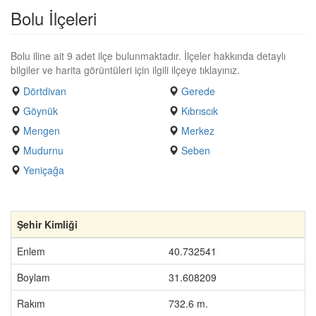
Bolu İlçeleri
Bolu iline ait 9 adet ilçe bulunmaktadır. İlçeler hakkında detaylı
bilgiler ve harita görüntüleri için ilgili ilçeye tıklayınız.
Dörtdivan
Gerede
Göynük
Kıbrıscık
Mengen
Merkez
Mudurnu
Seben
Yeniçağa
Şehir Kimliği
Enlem
40.732541
Boylam
31.608209
Rakım
732.6 m.