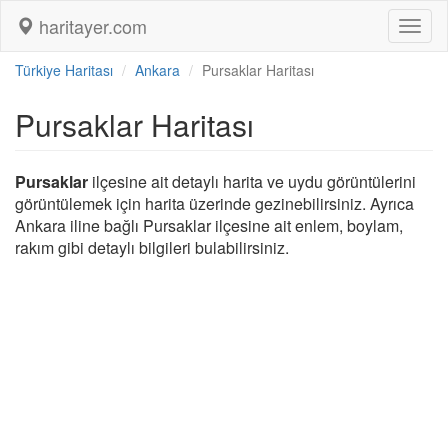
haritayer.com
Toggl
naviga
Türkiye Haritası
Ankara
Pursaklar Haritası
Pursaklar Haritası
Pursaklar
ilçesine ait detaylı harita ve uydu görüntülerini
görüntülemek için harita üzerinde gezinebilirsiniz. Ayrıca
Ankara iline bağlı Pursaklar ilçesine ait enlem, boylam,
rakım gibi detaylı bilgileri bulabilirsiniz.