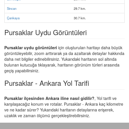
Sincan
29.7 km.
Çankaya
30.7 km.
Pursaklar Uydu Görüntüleri
Pursaklar uydu görüntüleri
için oluşturulan haritayı daha büyük
görüntüleyebilir, zoom arttırarak ya da azaltarak detaylar hakkında
daha net bilgiler edinebilirsiniz. Yukarıdaki haritanın sol altında
bulunan kutucuğa tıklayarak, haritanın görünüm türleri arasında
geçiş yapabilirsiniz.
Pursaklar - Ankara Yol Tarifi
Pursaklar ilçesinden Ankara iline nasıl gidilir?
, Yol tarifi ve
karşılaşacağız konum ve rotalar. Pursaklar - Ankara kaç kilometre
ve ne kadar sürer? Yukarıdaki haritanın detaylarına erişerek,
uzaklık ve zaman ölçümü gerçekleştirebilirsiniz.