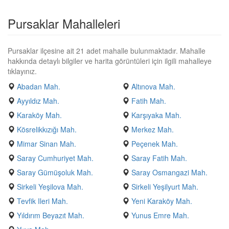
Pursaklar Mahalleleri
Pursaklar ilçesine ait 21 adet mahalle bulunmaktadır. Mahalle
hakkında detaylı bilgiler ve harita görüntüleri için ilgili mahalleye
tıklayınız.
Abadan Mah.
Altınova Mah.
Ayyıldız Mah.
Fatih Mah.
Karaköy Mah.
Karşıyaka Mah.
Kösrelikkızığı Mah.
Merkez Mah.
Mimar Sinan Mah.
Peçenek Mah.
Saray Cumhuriyet Mah.
Saray Fatih Mah.
Saray Gümüşoluk Mah.
Saray Osmangazi Mah.
Sirkeli Yeşilova Mah.
Sirkeli Yeşilyurt Mah.
Tevfik Ileri Mah.
Yeni Karaköy Mah.
Yıldırım Beyazıt Mah.
Yunus Emre Mah.