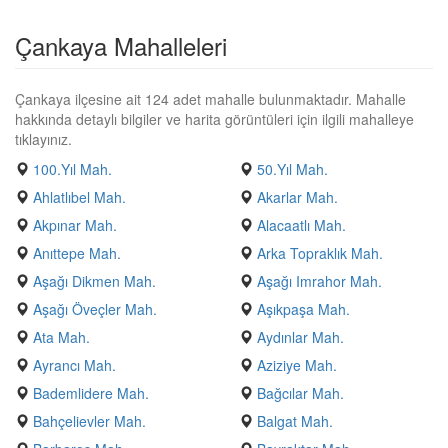
Çankaya Mahalleleri
Çankaya ilçesine ait 124 adet mahalle bulunmaktadır. Mahalle
hakkında detaylı bilgiler ve harita görüntüleri için ilgili mahalleye
tıklayınız.
100.Yıl Mah.
50.Yıl Mah.
Ahlatlıbel Mah.
Akarlar Mah.
Akpınar Mah.
Alacaatlı Mah.
Anıttepe Mah.
Arka Topraklık Mah.
Aşağı Dikmen Mah.
Aşağı Imrahor Mah.
Aşağı Öveçler Mah.
Aşıkpaşa Mah.
Ata Mah.
Aydınlar Mah.
Ayrancı Mah.
Aziziye Mah.
Bademlidere Mah.
Bağcılar Mah.
Bahçelievler Mah.
Balgat Mah.