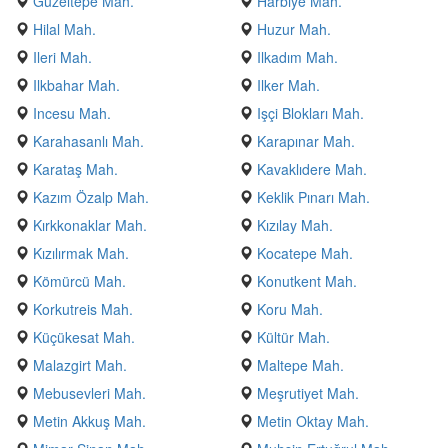
Güzeltepe Mah.
Harbiye Mah.
Hilal Mah.
Huzur Mah.
Ileri Mah.
Ilkadım Mah.
Ilkbahar Mah.
Ilker Mah.
Incesu Mah.
Işçi Blokları Mah.
Karahasanlı Mah.
Karapınar Mah.
Karataş Mah.
Kavaklıdere Mah.
Kazım Özalp Mah.
Keklik Pınarı Mah.
Kırkkonaklar Mah.
Kızılay Mah.
Kızılırmak Mah.
Kocatepe Mah.
Kömürcü Mah.
Konutkent Mah.
Korkutreis Mah.
Koru Mah.
Küçükesat Mah.
Kültür Mah.
Malazgirt Mah.
Maltepe Mah.
Mebusevleri Mah.
Meşrutiyet Mah.
Metin Akkuş Mah.
Metin Oktay Mah.