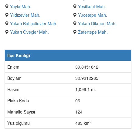
Yayla Mah.
Yeşilkent Mah.
Yıldızevler Mah.
Yücetepe Mah.
Yukarı Bahçelievler Mah.
Yukarı Dikmen Mah.
Yukarı Öveçler Mah.
Zafertepe Mah.
İlçe Kimliği
Enlem
39.8451842
Boylam
32.9212265
Rakım
1,099.1 m.
Plaka Kodu
06
Mahalle Sayısı
124
2
Yüz ölçümü
483 km