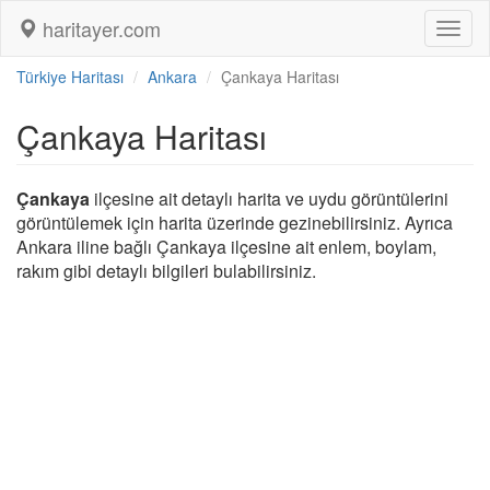
haritayer.com
Toggl
naviga
Türkiye Haritası
Ankara
Çankaya Haritası
Çankaya Haritası
Çankaya
ilçesine ait detaylı harita ve uydu görüntülerini
görüntülemek için harita üzerinde gezinebilirsiniz. Ayrıca
Ankara iline bağlı Çankaya ilçesine ait enlem, boylam,
rakım gibi detaylı bilgileri bulabilirsiniz.