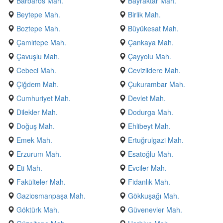
Barbaros Mah.
Bayraktar Mah.
Beytepe Mah.
Birlik Mah.
Boztepe Mah.
Büyükesat Mah.
Çamlıtepe Mah.
Çankaya Mah.
Çavuşlu Mah.
Çayyolu Mah.
Cebeci Mah.
Cevizlidere Mah.
Çiğdem Mah.
Çukurambar Mah.
Cumhuriyet Mah.
Devlet Mah.
Dilekler Mah.
Dodurga Mah.
Doğuş Mah.
Ehlibeyt Mah.
Emek Mah.
Ertuğrulgazi Mah.
Erzurum Mah.
Esatoğlu Mah.
Eti Mah.
Evciler Mah.
Fakülteler Mah.
Fidanlık Mah.
Gaziosmanpaşa Mah.
Gökkuşağı Mah.
Göktürk Mah.
Güvenevler Mah.