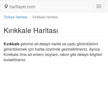
haritayer.com
Toggl
naviga
Türkiye Haritası
Kırıkkale Haritası
Kırıkkale Haritası
Kırıkkale
şehrine ait detaylı harita ve uydu görüntülerini
görüntülemek için harita üzerinde gezinebilirsiniz. Ayrıca
Kırıkkale iline ait enlem, boylam, rakım gibi detaylı bilgileri
bulabilirsiniz.