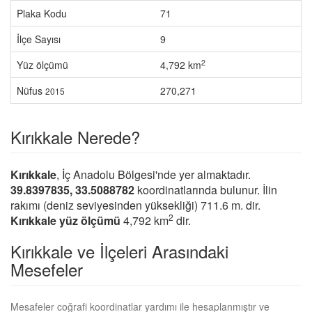
Plaka Kodu
71
İlçe Sayısı
9
2
Yüz ölçümü
4,792 km
Nüfus
270,271
2015
Kırıkkale Nerede?
Kırıkkale
, İç Anadolu Bölgesi'nde yer almaktadır.
39.8397835, 33.5088782
koordinatlarında bulunur. İlin
rakımı (deniz seviyesinden yüksekliği) 711.6 m. dir.
2
Kırıkkale yüz ölçümü
4,792 km
dir.
Kırıkkale ve İlçeleri Arasındaki
Mesefeler
Mesafeler coğrafi koordinatlar yardımı ile hesaplanmıştır ve