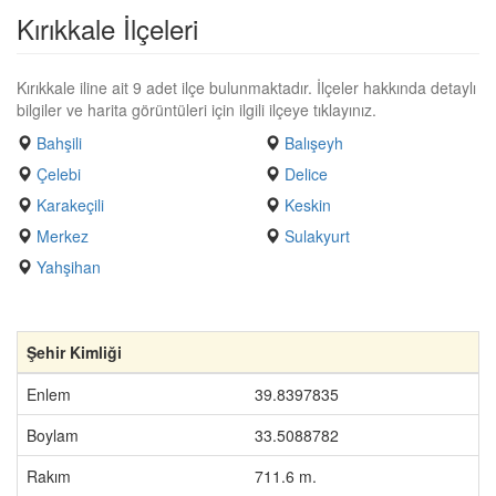
Kırıkkale İlçeleri
Kırıkkale iline ait 9 adet ilçe bulunmaktadır. İlçeler hakkında detaylı
bilgiler ve harita görüntüleri için ilgili ilçeye tıklayınız.
Bahşili
Balışeyh
Çelebi
Delice
Karakeçili
Keskin
Merkez
Sulakyurt
Yahşihan
Şehir Kimliği
Enlem
39.8397835
Boylam
33.5088782
Rakım
711.6 m.