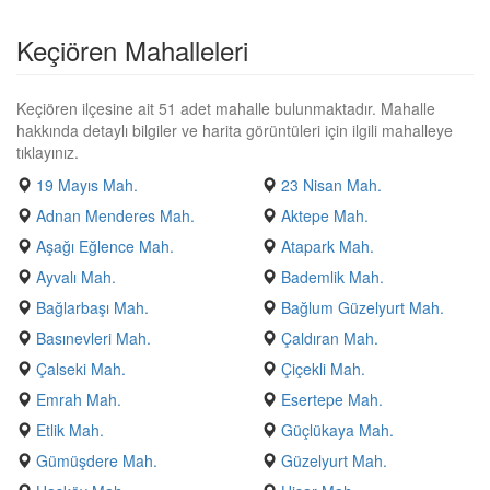
Keçiören Mahalleleri
Keçiören ilçesine ait 51 adet mahalle bulunmaktadır. Mahalle
hakkında detaylı bilgiler ve harita görüntüleri için ilgili mahalleye
tıklayınız.
19 Mayıs Mah.
23 Nisan Mah.
Adnan Menderes Mah.
Aktepe Mah.
Aşağı Eğlence Mah.
Atapark Mah.
Ayvalı Mah.
Bademlik Mah.
Bağlarbaşı Mah.
Bağlum Güzelyurt Mah.
Basınevleri Mah.
Çaldıran Mah.
Çalseki Mah.
Çiçekli Mah.
Emrah Mah.
Esertepe Mah.
Etlik Mah.
Güçlükaya Mah.
Gümüşdere Mah.
Güzelyurt Mah.