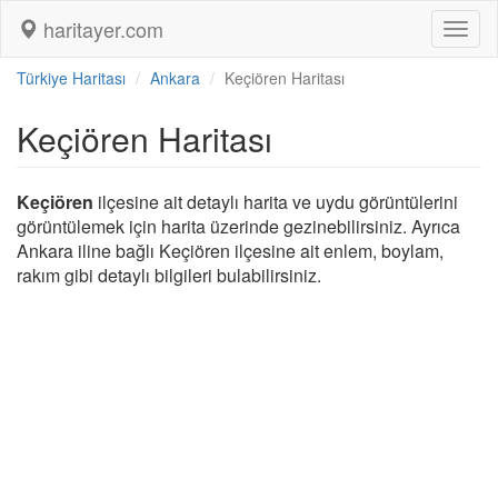
haritayer.com
Toggl
naviga
Türkiye Haritası
Ankara
Keçiören Haritası
Keçiören Haritası
Keçiören
ilçesine ait detaylı harita ve uydu görüntülerini
görüntülemek için harita üzerinde gezinebilirsiniz. Ayrıca
Ankara iline bağlı Keçiören ilçesine ait enlem, boylam,
rakım gibi detaylı bilgileri bulabilirsiniz.