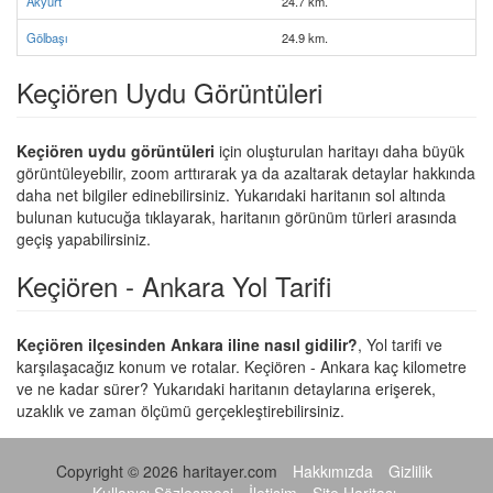
Akyurt
24.7 km.
Gölbaşı
24.9 km.
Keçiören Uydu Görüntüleri
Keçiören uydu görüntüleri
için oluşturulan haritayı daha büyük
görüntüleyebilir, zoom arttırarak ya da azaltarak detaylar hakkında
daha net bilgiler edinebilirsiniz. Yukarıdaki haritanın sol altında
bulunan kutucuğa tıklayarak, haritanın görünüm türleri arasında
geçiş yapabilirsiniz.
Keçiören - Ankara Yol Tarifi
Keçiören ilçesinden Ankara iline nasıl gidilir?
, Yol tarifi ve
karşılaşacağız konum ve rotalar. Keçiören - Ankara kaç kilometre
ve ne kadar sürer? Yukarıdaki haritanın detaylarına erişerek,
uzaklık ve zaman ölçümü gerçekleştirebilirsiniz.
Copyright © 2026 haritayer.com
Hakkımızda
Gizlilik