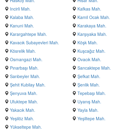
Hasköy Mah.
Hisar Mah.
Incirli Mah.
Kafkas Mah.
Kalaba Mah.
Kamil Ocak Mah.
Kanuni Mah.
Karakaya Mah.
Karargahtepe Mah.
Karşıyaka Mah.
Kavacık Subayevleri Mah.
Köşk Mah.
Kösrelik Mah.
Kuşcağız Mah.
Osmangazi Mah.
Ovacık Mah.
Pınarbaşı Mah.
Sancaktepe Mah.
Sarıbeyler Mah.
Şefkat Mah.
Şehit Kubilay Mah.
Şenlik Mah.
Şenyuva Mah.
Tepebaşı Mah.
Ufuktepe Mah.
Uyanış Mah.
Yakacık Mah.
Yayla Mah.
Yeşilöz Mah.
Yeşiltepe Mah.
Yükseltepe Mah.