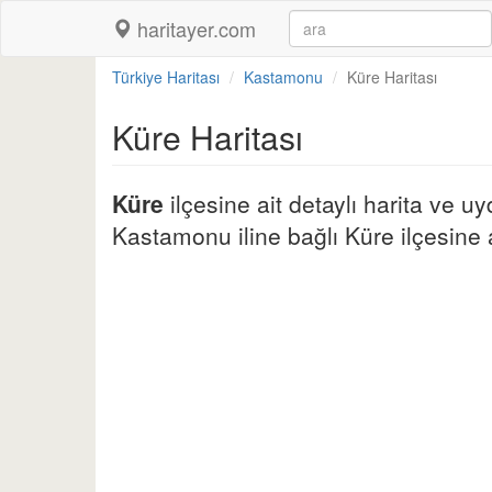
haritayer.com
Türkiye Haritası
Kastamonu
Küre Haritası
Küre Haritası
Küre
ilçesine ait detaylı harita ve u
Kastamonu iline bağlı Küre ilçesine ai