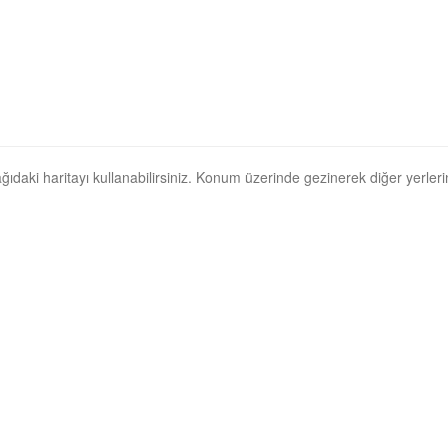
şağıdaki haritayı kullanabilirsiniz. Konum üzerinde gezinerek diğer yerlerin 