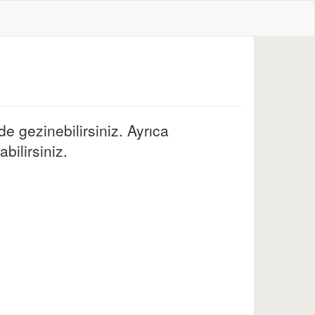
de gezinebilirsiniz. Ayrıca
bilirsiniz.