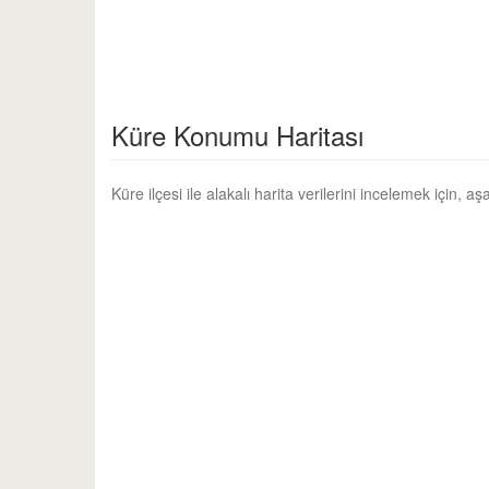
Küre Konumu Haritası
Küre ilçesi ile alakalı harita verilerini incelemek için, a