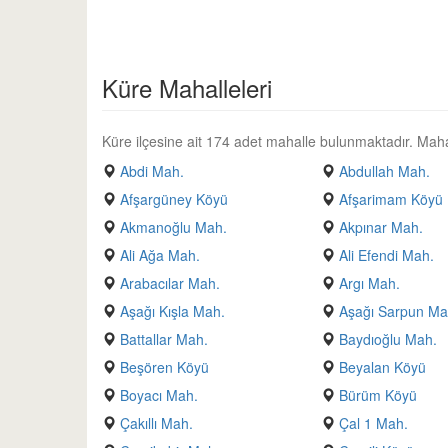
Küre Mahalleleri
Küre ilçesine ait 174 adet mahalle bulunmaktadır. Mahalle 
Abdi Mah.
Abdullah Mah.
Afşargüney Köyü
Afşarimam Köyü
Akmanoğlu Mah.
Akpınar Mah.
Ali Ağa Mah.
Ali Efendi Mah.
Arabacılar Mah.
Argı Mah.
Aşağı Kışla Mah.
Aşağı Sarpun Ma
Battallar Mah.
Baydıoğlu Mah.
Beşören Köyü
Beyalan Köyü
Boyacı Mah.
Bürüm Köyü
Çakıllı Mah.
Çal 1 Mah.