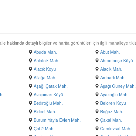
hakkında detaylı bilgiler ve harita görüntüleri için ilgili mahalleye tıkla
Abuda Mah.
Abut Mah.
Ahlatcık Mah.
Ahmetbeşe Köyü
Alacık Köyü
Alacık Mah.
Aliağa Mah.
Ambarlı Mah.
Aşağı Çatak Mah.
Aşağı Güney Mah.
h.
Avcıpınarı Köyü
Ayazoğlu Mah.
Bediroğlu Mah.
Belören Köyü
Bideci Mah.
Boğaz Mah.
Bürüm Yayla Evleri Mah.
Çakal Mah.
Çal 2 Mah.
Camievsat Mah.