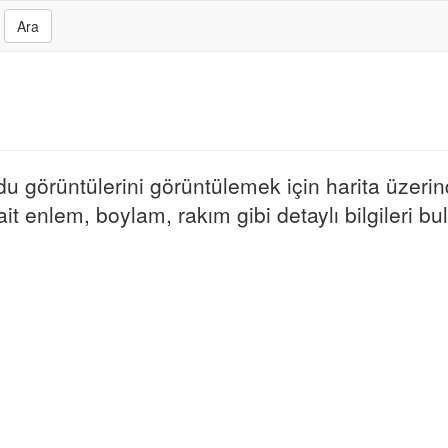
Ara
ydu görüntülerini görüntülemek için harita üzerin
t enlem, boylam, rakım gibi detaylı bilgileri bula