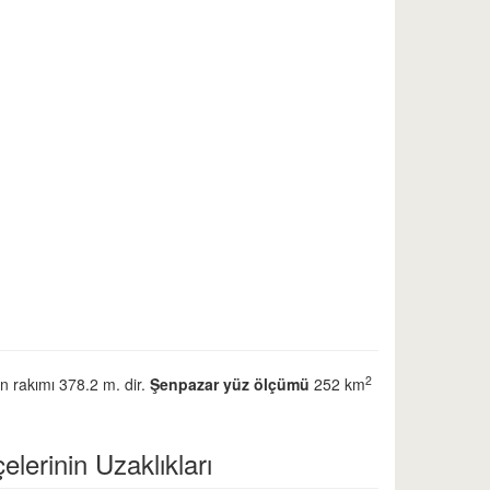
2
in rakımı 378.2 m. dir.
Şenpazar yüz ölçümü
252 km
lerinin Uzaklıkları