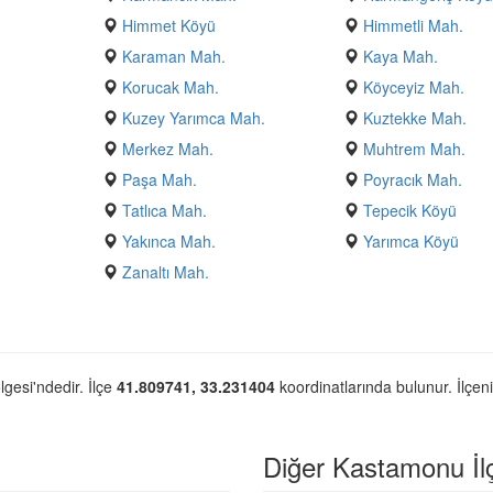
Himmet Köyü
Himmetli Mah.
Karaman Mah.
Kaya Mah.
Korucak Mah.
Köyceyiz Mah.
Kuzey Yarımca Mah.
Kuztekke Mah.
Merkez Mah.
Muhtrem Mah.
Paşa Mah.
Poyracık Mah.
Tatlıca Mah.
Tepecik Köyü
Yakınca Mah.
Yarımca Köyü
Zanaltı Mah.
lgesi'ndedir. İlçe
41.809741, 33.231404
koordinatlarında bulunur. İlçen
Diğer Kastamonu İlçe