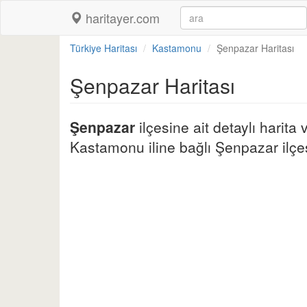
haritayer.com
Türkiye Haritası
Kastamonu
Şenpazar Haritası
Şenpazar Haritası
Şenpazar
ilçesine ait detaylı harita
Kastamonu iline bağlı Şenpazar ilçesin