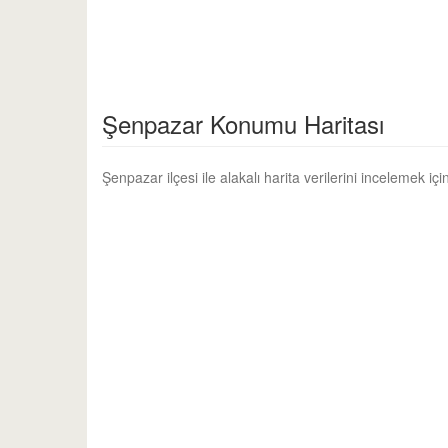
Şenpazar Konumu Haritası
Şenpazar ilçesi ile alakalı harita verilerini incelemek iç