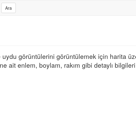
Ara
ve uydu görüntülerini görüntülemek için harita üz
e ait enlem, boylam, rakım gibi detaylı bilgileri 