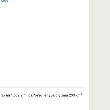
 Mah.
.
2
 rakımı 1,032.2 m. dir.
Seydiler yüz ölçümü
233 km