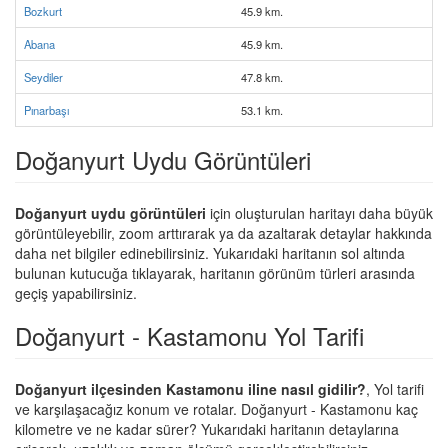
Bozkurt
45.9 km.
Abana
45.9 km.
Seydiler
47.8 km.
Pınarbaşı
53.1 km.
Doğanyurt Uydu Görüntüleri
Doğanyurt uydu görüntüleri
için oluşturulan haritayı daha büyük
görüntüleyebilir, zoom arttırarak ya da azaltarak detaylar hakkında
daha net bilgiler edinebilirsiniz. Yukarıdaki haritanın sol altında
bulunan kutucuğa tıklayarak, haritanın görünüm türleri arasında
geçiş yapabilirsiniz.
Doğanyurt - Kastamonu Yol Tarifi
Doğanyurt ilçesinden Kastamonu iline nasıl gidilir?
, Yol tarifi
ve karşılaşacağız konum ve rotalar. Doğanyurt - Kastamonu kaç
kilometre ve ne kadar sürer? Yukarıdaki haritanın detaylarına