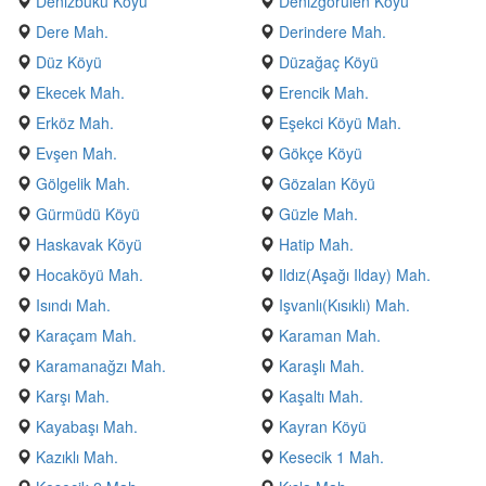
Denizbükü Köyü
Denizgörülen Köyü
Dere Mah.
Derindere Mah.
Düz Köyü
Düzağaç Köyü
Ekecek Mah.
Erencik Mah.
Erköz Mah.
Eşekci Köyü Mah.
Evşen Mah.
Gökçe Köyü
Gölgelik Mah.
Gözalan Köyü
Gürmüdü Köyü
Güzle Mah.
Haskavak Köyü
Hatip Mah.
Hocaköyü Mah.
Ildız(Aşağı Ilday) Mah.
Isındı Mah.
Işvanlı(Kısıklı) Mah.
Karaçam Mah.
Karaman Mah.
Karamanağzı Mah.
Karaşlı Mah.
Karşı Mah.
Kaşaltı Mah.
Kayabaşı Mah.
Kayran Köyü
Kazıklı Mah.
Kesecik 1 Mah.