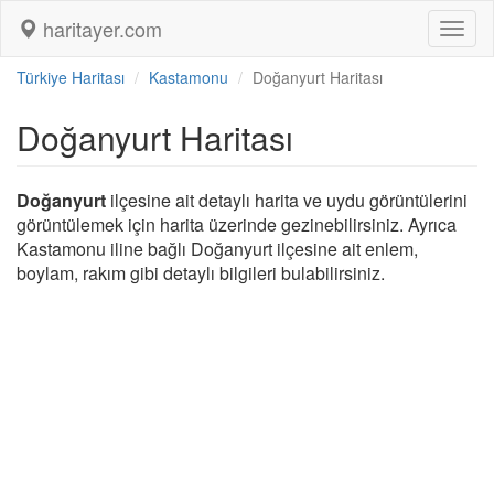
haritayer.com
Toggl
naviga
Türkiye Haritası
Kastamonu
Doğanyurt Haritası
Doğanyurt Haritası
Doğanyurt
ilçesine ait detaylı harita ve uydu görüntülerini
görüntülemek için harita üzerinde gezinebilirsiniz. Ayrıca
Kastamonu iline bağlı Doğanyurt ilçesine ait enlem,
boylam, rakım gibi detaylı bilgileri bulabilirsiniz.