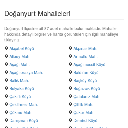
Doğanyurt Mahalleleri
Doğanyurt ilçesine ait 87 adet mahalle bulunmaktadır. Mahalle
hakkında detaylı bilgiler ve harita görüntüleri için ilgili mahalleye
tıklayınız.
Akçabel Köyü
Akpınar Mah.
Alibey Mah.
Armutlu Mah.
Aşağı Mah.
Aşağımescit Köyü
Aşağıtorazya Mah.
Baldıran Köyü
Ballık Mah.
Başköy Köyü
Belyaka Köyü
Boğazcık Köyü
Çakırlı Köyü
Çatalanız Mah.
Çeldirmez Mah.
Çiftlik Mah.
Çökme Mah.
Çukur Mah.
Danışman Köyü
Demirci Köyü