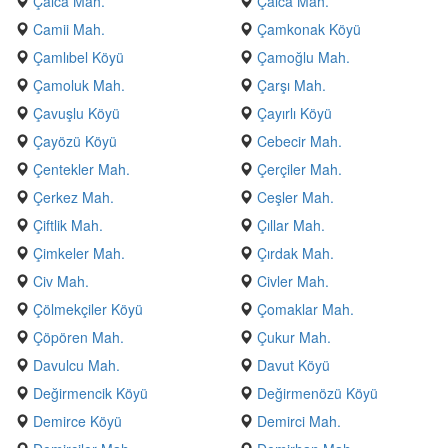
Çalca Mah.
Çalca Mah.
Camii Mah.
Çamkonak Köyü
Çamlıbel Köyü
Çamoğlu Mah.
Çamoluk Mah.
Çarşı Mah.
Çavuşlu Köyü
Çayırlı Köyü
Çayözü Köyü
Cebecir Mah.
Çentekler Mah.
Çerçiler Mah.
Çerkez Mah.
Ceşler Mah.
Çiftlik Mah.
Çıllar Mah.
Çimkeler Mah.
Çırdak Mah.
Civ Mah.
Civler Mah.
Çölmekçiler Köyü
Çomaklar Mah.
Çöpören Mah.
Çukur Mah.
Davulcu Mah.
Davut Köyü
Değirmencik Köyü
Değirmenözü Köyü
Demirce Köyü
Demirci Mah.