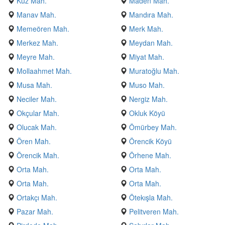
Kuz Mah.
Maden Mah.
Manav Mah.
Mandıra Mah.
Memeören Mah.
Merk Mah.
Merkez Mah.
Meydan Mah.
Meyre Mah.
Miyat Mah.
Mollaahmet Mah.
Muratoğlu Mah.
Musa Mah.
Muso Mah.
Neciler Mah.
Nergiz Mah.
Okçular Mah.
Okluk Köyü
Olucak Mah.
Ömürbey Mah.
Ören Mah.
Örencik Köyü
Örencik Mah.
Örhene Mah.
Orta Mah.
Orta Mah.
Orta Mah.
Orta Mah.
Ortakçı Mah.
Ötekışla Mah.
Pazar Mah.
Pelitveren Mah.