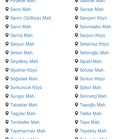
Pirdede Mah.
Sabırlar Mah.
Sancı Mah.
Sansar Mah.
Saren (Güllüce) Mah.
Sarıçam Köyü
Sarıcı Mah.
Sarımsakcı Mah.
Sarnıç Mah.
Sarpun Köyü
Sarpun Mah.
Selalmaz Köyü
Selam Mah.
Selimoğlu Mah.
Seydibey Mah.
Sipahi Mah.
Siyahlar Köyü
Sofular Mah.
Söğüdek Mah.
Sorkun Köyü
Sorkuncuk Köyü
Şükür Mah.
Sungur Mah.
Sünnetçi Mah.
Tabaklar Mah.
Tapoğlu Mah.
Taşçılar Mah.
Tekke Mah.
Tembeller Mah.
Tepe Mah.
Tepeharman Mah.
Tepeköy Mah.