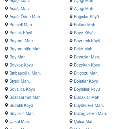
Aşağı Mah.
Aşağı Mah.
Aşağı Mah.
Aşağı Mah.
Aşağı Öden Mah.
Bağışlar Köyü
Bahçeli Mah.
Baltacı Mah.
Bastak Köyü
Bayır Köyü
Bayram Mah.
Bayramlı Köyü
Bayramoğlu Mah.
Bekir Mah.
Bey Mah.
Beyazlar Mah.
Beykoz Köyü
Bezirkan Köyü
Binbaşıoğlu Mah.
Bitigözü Mah.
Bıyıklı Mah.
Bolatlar Köyü
Boyalıca Köyü
Boyalılar Köyü
Bozcaarmut Mah.
Budaklar Mah.
Budaklı Köyü
Büyükdere Mah.
Büyükilit Mah.
Buzağıveren Mah.
Çakal Mah.
Çalca Mah.