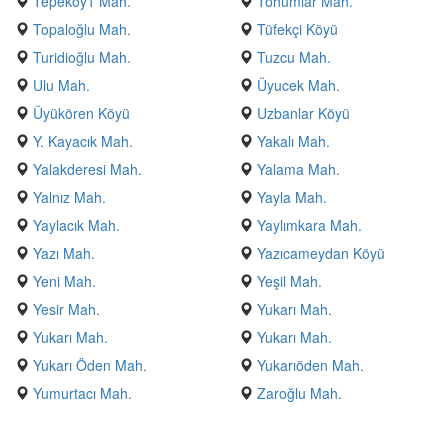
Tepeköy1 Mah.
Tohumlar Mah.
Topaloğlu Mah.
Tüfekçi Köyü
Turidioğlu Mah.
Tuzcu Mah.
Ulu Mah.
Üyucek Mah.
Üyükören Köyü
Uzbanlar Köyü
Y. Kayacık Mah.
Yakalı Mah.
Yalakderesi Mah.
Yalama Mah.
Yalnız Mah.
Yayla Mah.
Yaylacık Mah.
Yaylımkara Mah.
Yazı Mah.
Yazıcameydan Köyü
Yeni Mah.
Yeşil Mah.
Yesir Mah.
Yukarı Mah.
Yukarı Mah.
Yukarı Mah.
Yukarı Öden Mah.
Yukarıöden Mah.
Yumurtacı Mah.
Zaroğlu Mah.