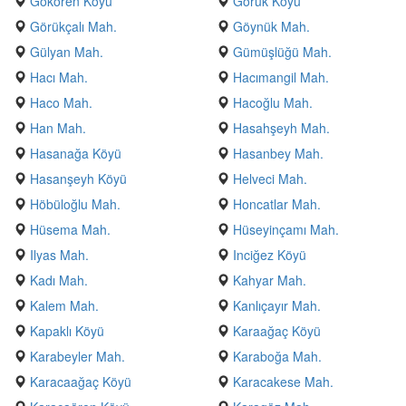
Gökören Köyü
Görük Köyü
Görükçalı Mah.
Göynük Mah.
Gülyan Mah.
Gümüşlüğü Mah.
Hacı Mah.
Hacımangil Mah.
Haco Mah.
Hacoğlu Mah.
Han Mah.
Hasahşeyh Mah.
Hasanağa Köyü
Hasanbey Mah.
Hasanşeyh Köyü
Helveci Mah.
Höbüloğlu Mah.
Honcatlar Mah.
Hüsema Mah.
Hüseyinçamı Mah.
Ilyas Mah.
Inciğez Köyü
Kadı Mah.
Kahyar Mah.
Kalem Mah.
Kanlıçayır Mah.
Kapaklı Köyü
Karaağaç Köyü
Karabeyler Mah.
Karaboğa Mah.
Karacaağaç Köyü
Karacakese Mah.