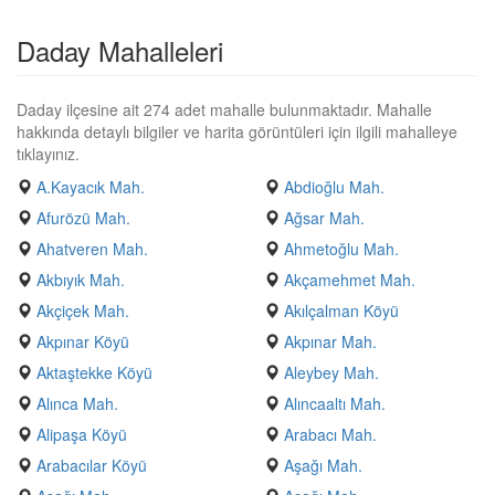
Daday Mahalleleri
Daday ilçesine ait 274 adet mahalle bulunmaktadır. Mahalle
hakkında detaylı bilgiler ve harita görüntüleri için ilgili mahalleye
tıklayınız.
A.Kayacık Mah.
Abdioğlu Mah.
Afurözü Mah.
Ağsar Mah.
Ahatveren Mah.
Ahmetoğlu Mah.
Akbıyık Mah.
Akçamehmet Mah.
Akçiçek Mah.
Akılçalman Köyü
Akpınar Köyü
Akpınar Mah.
Aktaştekke Köyü
Aleybey Mah.
Alınca Mah.
Alıncaaltı Mah.
Alipaşa Köyü
Arabacı Mah.
Arabacılar Köyü
Aşağı Mah.