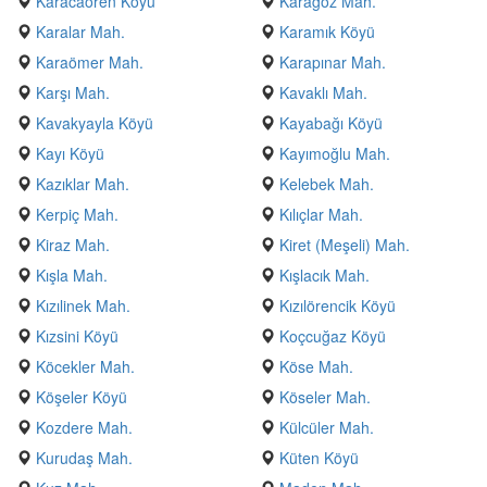
Karacaören Köyü
Karagöz Mah.
Karalar Mah.
Karamık Köyü
Karaömer Mah.
Karapınar Mah.
Karşı Mah.
Kavaklı Mah.
Kavakyayla Köyü
Kayabağı Köyü
Kayı Köyü
Kayımoğlu Mah.
Kazıklar Mah.
Kelebek Mah.
Kerpiç Mah.
Kılıçlar Mah.
Kiraz Mah.
Kiret (Meşeli) Mah.
Kışla Mah.
Kışlacık Mah.
Kızılinek Mah.
Kızılörencik Köyü
Kızsini Köyü
Koçcuğaz Köyü
Köcekler Mah.
Köse Mah.
Köşeler Köyü
Köseler Mah.
Kozdere Mah.
Külcüler Mah.
Kurudaş Mah.
Küten Köyü