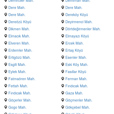
Demirciler Mah.
Demirhan Mah.
Dere Mah.
Dere Mah.
Dere Mah.
Dereköy Köyü
Dereözü Köyü
Deyirmenci Mah.
Dikmen Mah.
Dörtdeğirmenler Mah.
Elmacık Mah.
Elmayazı Köyü
Elveren Mah.
Ercek Mah.
Erdemler Mah.
Ertaş Köyü
Ertigözü Mah.
Esenler Mah.
Esgili Mah.
Eski Köy Mah.
Eylek Mah.
Fasıllar Köyü
Fatmaören Mah.
Ferman Mah.
Fettah Mah.
Fındıcak Mah.
Fındıcak Mah.
Gaza Mah.
Göçerler Mah.
Göçmenler Mah.
Gogo Mah.
Gökçebel Mah.