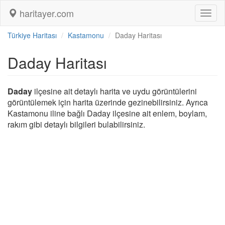
haritayer.com
Toggl
naviga
Türkiye Haritası
Kastamonu
Daday Haritası
Daday Haritası
Daday
ilçesine ait detaylı harita ve uydu görüntülerini
görüntülemek için harita üzerinde gezinebilirsiniz. Ayrıca
Kastamonu iline bağlı Daday ilçesine ait enlem, boylam,
rakım gibi detaylı bilgileri bulabilirsiniz.