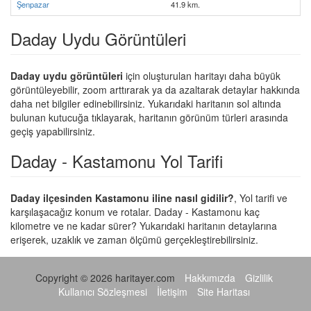
Şenpazar
41.9 km.
Daday Uydu Görüntüleri
Daday uydu görüntüleri
için oluşturulan haritayı daha büyük
görüntüleyebilir, zoom arttırarak ya da azaltarak detaylar hakkında
daha net bilgiler edinebilirsiniz. Yukarıdaki haritanın sol altında
bulunan kutucuğa tıklayarak, haritanın görünüm türleri arasında
geçiş yapabilirsiniz.
Daday - Kastamonu Yol Tarifi
Daday ilçesinden Kastamonu iline nasıl gidilir?
, Yol tarifi ve
karşılaşacağız konum ve rotalar. Daday - Kastamonu kaç
kilometre ve ne kadar sürer? Yukarıdaki haritanın detaylarına
erişerek, uzaklık ve zaman ölçümü gerçekleştirebilirsiniz.
Copyright © 2026 haritayer.com
Hakkımızda
Gizlilik
Kullanıcı Sözleşmesi
İletişim
Site Haritası