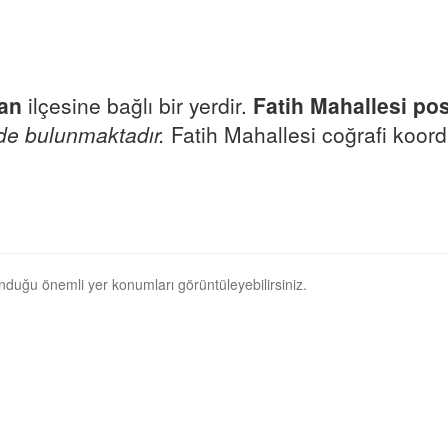
an
ilçesine bağlı bir yerdir.
Fatih Mahallesi po
de bulunmaktadır.
Fatih Mahallesi coğrafi koordi
unduğu önemli yer konumları görüntüleyebilirsiniz.