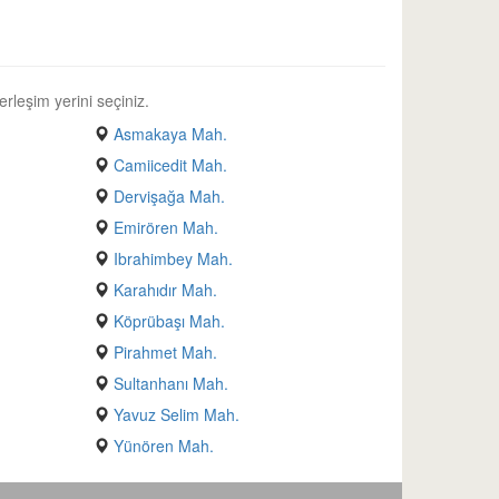
erleşim yerini seçiniz.
Asmakaya Mah.
Camiicedit Mah.
Dervişağa Mah.
Emirören Mah.
Ibrahimbey Mah.
Karahıdır Mah.
Köprübaşı Mah.
Pirahmet Mah.
Sultanhanı Mah.
Yavuz Selim Mah.
Yünören Mah.