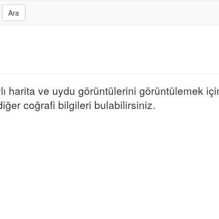
Ara
 harita ve uydu görüntülerini görüntülemek için 
er coğrafi bilgileri bulabilirsiniz.